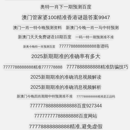
奥特一肖下一期预测百度
澳门管家婆100精准香港谜题答案9947
澳门一肖一特今晚预测资料
新澳门今晚一肖一马中特预测
新澳门天天免费谜语10期百度
一码一特一期预测准不准
7777788888888888靠谱吗
新奥今晚特一肖预测百度
2025新期期准的准确率有多大
7777888888888精准防骗技巧
7777788888888精准777778888
2025新期期准的准确消息视频解读
2025新期期准的准确消息视频解析
新澳门今晚四肖期期中特预测准不准
777788888888精准是正品吗
777777888888888888百度927344
77777777788888888百度网站
77778888888888精准,避免虚假