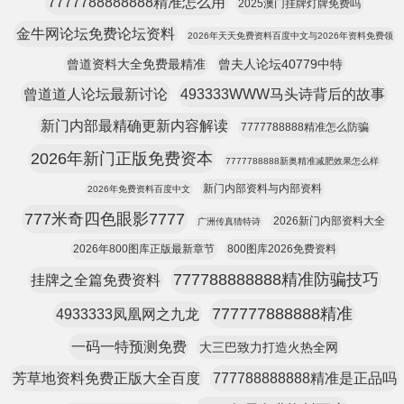
7777788888888精准怎么用
2025澳门挂牌灯牌免费吗
金牛网论坛免费论坛资料
2026年天天免费资料百度中文与2026年资料免费领
曾道资料大全免费最精准
曾夫人论坛40779中特
曾道道人论坛最新讨论
493333WWW马头诗背后的故事
新门内部最精确更新内容解读
7777788888精准怎么防骗
2026年新门正版免费资本
7777788888新奥精准减肥效果怎么样
新门内部资料与内部资料
2026年免费资料百度中文
777米奇四色眼影7777
2026新门内部资料大全
广洲传真猜特诗
2026年800图库正版最新章节
800图库2026免费资料
777788888888精准防骗技巧
挂牌之全篇免费资料
777777888888精准
4933333凤凰网之九龙
一码一特预测免费
大三巴致力打造火热全网
芳草地资料免费正版大全百度
777788888888精准是正品吗