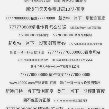
新澳门免费谜语10期百度
大巴三免费资料大全百度
新澳门天天免费谜语10期-百度
新奥特一肖下一期预测百度
7777788888888精准777778888
777778888精准传真怎么防骗
大巴三免费资料大全百度网盘
77788888888精准消息
7777888888888精准百度网站
新奥特一肖下一期预测百度49
7777788888888888精准传真
77777777788888888百度网站
新奥一肖一码百度预测
7777788888888888传真白
澳门管家婆100精准谜语今天的谜诸葛
新澳门开六今晚一特一下期预测327期
7777788888888精准街接777778888888
www.49900.com开奖查询-百度
澳门一肖一特今晚预测资料
新澳门特一肖下预测百度
奥门一肖下一期预测百度
四不像图片正版
7777788888888精准百度网站