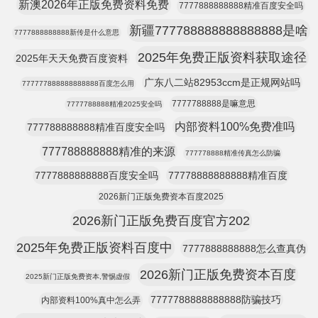
新澳2026年正版免费资料免费
7777888888888精准百度安全吗
新疆777788888888888888是啥
7777888888888新传是什么意思
2025年免费正版资料获取途径
2025年天天免费百度资料
广东八二站82953ccm是正规网站吗
777777888888888888百度怎么用
7777788888是嘛意思
7777788888精准2025安全吗
内部资料100%免费准吗
777788888888精准百度安全吗
777788888888精准的来源
777778888精准传真怎么防骗
7777888888888百度安全吗
77778888888888精准百度
2026新门正版免费资本百度2025
2026新门正版免费百度官方202
2025年免费正版资料百度中
7777888888888怎么查真伪
2026新门正版免费资本百度
2025新门正版免费资本,警惕虚假
7777788888888888防骗技巧
内部资料100%真中怎么弄