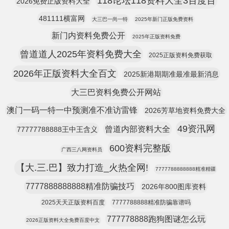
118论坛118资料大全3百度百
2026免费正版资料大全
481111横富网
大三巴一尚一特
2025年新门正版免费资料
新门内资料免费公开
2025年正版资料免费
曾道道人2025年资料免费大全
2025正版资料免费获取
2026年正版资料大全百文
2025新港期期准最准最新消息
大三巴资料免费公开网站
澳门一码一特一中预测准不准访雷锋
2026芳草地资料免费大全
49资汛网
曾道内部资料大全
77777788888王中王含义
600资料完整版
广西三八网资料员
【大.三.巴】致力打造_火热全网!
7777788888888精准精疆
7777888888888精准防骗技巧
2026年800图库资料
2025天天正版资料百度
7777788888精准防骗靠谱吗
777778888跑狗图谜怎么玩
2026正版资料大全免费百度中文