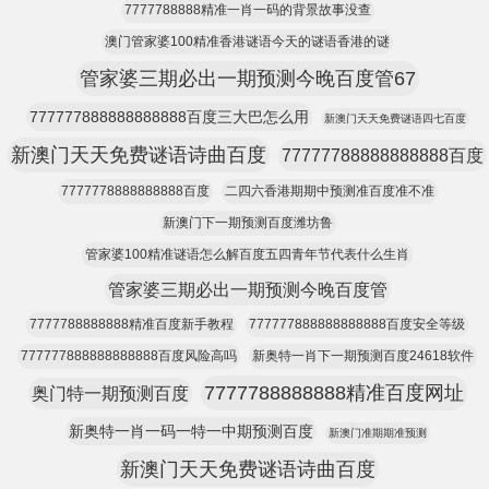
7777788888精准一肖一码的背景故事没查
澳门管家婆100精准香港谜语今天的谜语香港的谜
管家婆三期必出一期预测今晚百度管67
777777888888888888百度三大巴怎么用
新澳门天天免费谜语四七百度
新澳门天天免费谜语诗曲百度
77777788888888888百度
7777778888888888百度
二四六香港期期中预测准百度准不准
新澳门下一期预测百度潍坊鲁
管家婆100精准谜语怎么解百度五四青年节代表什么生肖
管家婆三期必出一期预测今晚百度管
7777788888888精准百度新手教程
777777888888888888百度安全等级
777777888888888888百度风险高吗
新奥特一肖下一期预测百度24618软件
7777788888888精准百度网址
奥门特一期预测百度
新奥特一肖一码一特一中期预测百度
新澳门准期期准预测
新澳门天天免费谜语诗曲百度