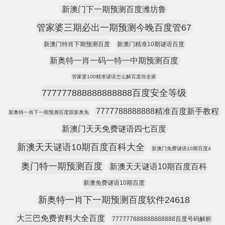
新澳门下一期预测百度潍坊鲁
管家婆三期必出一期预测今晚百度管67
新澳门特肖下期预测百度
新澳门精准10期谜语百度
新奥特一肖一码一特一中期预测百度
管家婆100精准谜语怎么解百度你全家
777777888888888888百度安全等级
7777788888888精准百度新手教程
新奥特一肖下一期预测百度跟新奥免
新澳门天天免费谜语四七百度
新澳天天谜语10期百度百科大全
新澳门免费谜语10期百度4
奥门特一期预测百度
新澳天天谜语10期百度百科
新澳免费谜语10期百度
新奥特一肖下一期预测百度软件24618
大三巴免费资料大全百度
777777888888888888百度号码解析