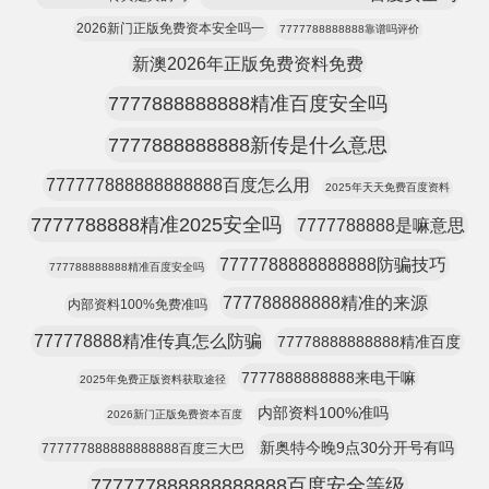
2026新门正版免费资本安全吗一
7777788888888靠谱吗评价
新澳2026年正版免费资料免费
7777888888888精准百度安全吗
7777888888888新传是什么意思
777777888888888888百度怎么用
2025年天天免费百度资料
7777788888精准2025安全吗
7777788888是嘛意思
7777788888888888防骗技巧
777788888888精准百度安全吗
777788888888精准的来源
内部资料100%免费准吗
777778888精准传真怎么防骗
77778888888888精准百度
7777888888888来电干嘛
2025年免费正版资料获取途径
内部资料100%准吗
2026新门正版免费资本百度
新奥特今晚9点30分开号有吗
777777888888888888百度三大巴
777777888888888888百度安全等级