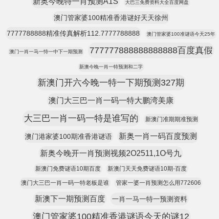
新奥今晚特一肖预测A1S
大巴三免费资料大全百度网盘
澳门管家婆100精准香港谜好天天徐州
7777788888精准传真解析112.7777788888
澳门管家婆100准谜语今天25年
777777888888888888百度真假
澳门一肖一马一恃一中下一期预测
新澳今晚一肖一特预测和二字
新澳门开六今晚一特一下期预测327期
澳门大三巴一肖一码一特大鹏湾美康
大三巴一肖一码一特是谁写的
新澳门准期期准预测
新奥一肖一码百度预测
澳门港家婆100期准香港谜语
新奥今晚开一肖预测视频2O2511,1O号九
新澳门免费谜语10期百度
新澳门天天免费谜语10期-百度
澳门大三巴一肖一码一特老板是谁
管家一婆一肖预测怎么用772606
新澳下一期预测百度
一肖一马一特一预测资料
澳门管家婆100精准香港谜语今天的谜12