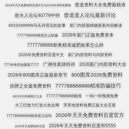
曾道资料大全免费最精准
2026年天天免费资料百度中文与2026年资料免费领
曾道道人论坛最新讨论
曾夫人论坛40779中特
493333WWW马头诗背后的故事
新门内部最精确更新内容解读
2026年新门正版免费资本
7777788888精准怎么防骗
7777788888新奥精准减肥效果怎么样
2026年免费资料百度中文
新门内部资料与内部资料
广洲传真猜特诗
2026新门内部资料大全
777米奇四色眼影7777
800图库2026免费资料
2026年800图库正版最新章节
777788888888精准防骗技巧
挂牌之全篇免费资料
777777888888精准
一码一特预测免费
4933333凤凰网之九龙
大三巴致力打造火热全网
芳草地资料免费正版大全百度
2026年天天免费资料百度官方
777788888888精准是正品吗
2026年天天免费资料百度和5555
2025年天免费资料百度