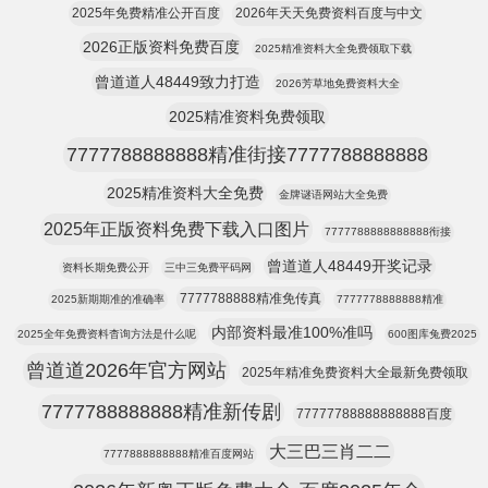
2025年免费精准公开百度
2026年天天免费资料百度与中文
2026正版资料免费百度
2025精准资料大全免费领取下载
曾道道人48449致力打造
2026芳草地免费资料大全
2025精准资料免费领取
7777788888888精准街接7777788888888
2025精准资料大全免费
金牌谜语网站大全免费
2025年正版资料免费下载入口图片
7777788888888888衔接
曾道道人48449开奖记录
资料长期免费公开
三中三免费平码网
7777788888精准免传真
2025新期期准的准确率
7777778888888精准
内部资料最准100%准吗
2025全年免费资料杳询方法是什么呢
600图库兔费2025
曾道道2026年官方网站
2025年精准免费资料大全最新免费领取
7777788888888精准新传剧
77777788888888888百度
大三巴三肖二二
7777888888888精准百度网站