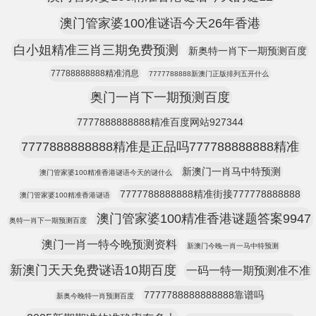
澳门管家婆100准谜语今天26年香港
白小姐精准三肖三期免费预测
新奥特一肖下一期预测百度
77788888888精准消息
7777788888新澳门正版排列五开什么
奥门一肖下一期预测百度
7777888888888精准百度网站927344
7777888888888精准是正品吗777788888888精准
新澳门一肖马中特预测
澳门管家婆100精准香港谜语今天的谜什么
7777788888888精准街接777778888888
澳门管家婆100精准香港谜语
澳门管家婆100精准香港谜题答案9947
奥特一肖下一期预测百度
澳门一肖一特今晚预测资料
新澳门今晚一肖一马中特预测
新澳门天天免费谜语10期百度
一码一特一期预测准不准
7777788888888888靠谱吗
新奥今晚特一肖预测百度