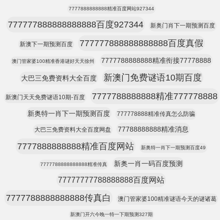
7777888888888精准百度网站927344
777777888888888888百度927344
新奥门肖下一期预测百度
777777888888888888百度真假
新澳下一期预测百度
7777788888888精准衔接77778888
澳门管家婆100精准香港谜好天天徐州
新澳门免费谜语10期百度
大巴三免费资料大全百度
7777788888888精准777778888
新澳门天天免费谜语10期-百度
新奥特一肖下一期预测百度
777778888精准传真怎么防骗
77788888888精准消息
大巴三免费资料大全百度网盘
7777888888888精准百度网站
新奥特一肖下一期预测百度49
新奥一肖一码百度预测
7777788888888888精准传真
77777777788888888百度网站
7777788888888888传真白
澳门管家婆100精准谜语今天的谜诸葛
新澳门开六今晚一特一下期预测327期