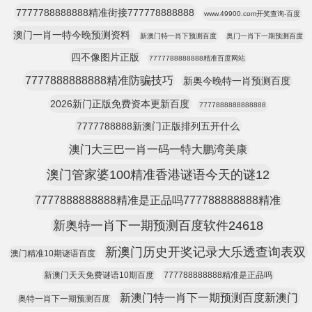
7777788888888精准街接777778888888
www.49900.com开奖查询-百度
澳门一肖一特今晚预测资料
新澳门特一肖下预测百度
奥门一肖下一期预测百度
四不像图片正版
7777788888888精准百度网站
7777888888888精准防骗技巧
新奥今晚特一肖预测百度
2026新门正版免费资本更新百度
7777888888888888
7777788888新澳门正版排列五开什么
澳门大三巴一肖一码一特大鹏湾美康
澳门管家婆100精准香港谜语今天的谜12
7777888888888精准是正品吗777788888888精准
新奥特一肖下一期预测百度软件24618
新澳门历史开奖记录大乐透查询表双
澳门精准10期谜语百度
新澳门天天免费谜语10期百度
777788888888精准是正品吗
新澳门特一肖下一期预测百度新澳门
奥特一肖下一期预测百度