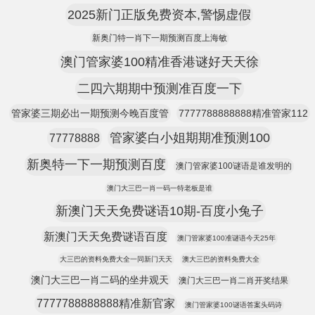
2025新门正版免费资本,警惕虚假
新奥门特一肖下一期预测百度上海敏
澳门管家婆100精准香港谜好天天徐
二四六期期中预测准百度一下
管家婆三期必出一期预测今晚百度管
7777788888888精准管家112
管家婆白小姐期期准预测100
77778888
新奥特一下一期预测百度
澳门管家婆100谜语是谁发明的
澳门大三巴一肖一码一特老板是谁
新澳门天天免费谜语10期-百度小兔子
新澳门天天免费谜语百度
澳门管家婆100准谜语今天25年
大三巴的资料免费大全一同新门天天
澳大三巴的资料免费大全
澳门大三巴一肖二码的坐井观天
澳门大三巴一肖二肖开奖结果
7777788888888精准新官家
澳门管家婆100谜语答案头码诗