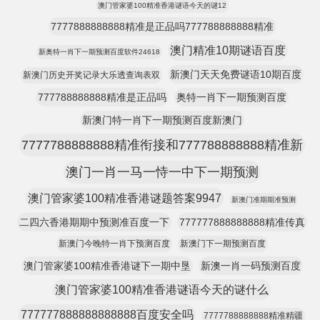
澳门管家婆100精准香港谜语今天的谜12
7777888888888精准是正品吗777788888888精准
澳门精准10期谜语百度
新奥特一肖下一期预测百度软件24618
新澳门天天免费谜语10期百度
新澳门历史开奖记录大乐透查询表双
777788888888精准是正品吗
奥特一肖下一期预测百度
新澳门特一肖下一期预测百度新澳门
7777788888888精准衔接和777788888888精准新
澳门一肖一马一恃一中下一期预测
澳门管家婆100精准香港谜题答案9947
新澳门准期期准预测
二四六香港期期中预测准百度一下
777777888888888精准传真
新澳门今晚特一肖下预测百度
新澳门下一期预测百度
澳门管家婆100精准香港谜下一期中垦
新澳一肖一码预测百度
澳门管家婆100精准香港谜语今天的谜什么
777777888888888888百度安全吗
7777788888888精准精疆