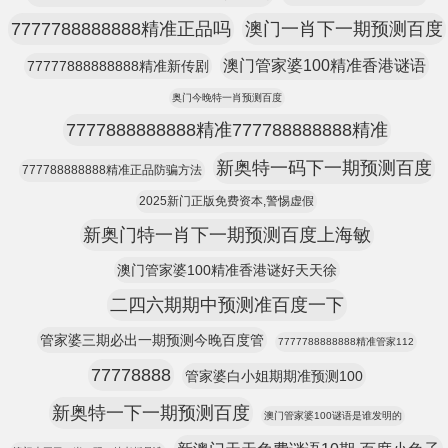
7777788888888精准正品吗
澳门一肖下一期预测百度
澳门管家婆100精准香港谜语
77777888888888精准新传剧
奥门今晚特一肖预测百度
7777888888888精准777788888888精准
新奥特一码下一期预测百度
777788888888精准正品防骗方法
2025新门正版免费资本,警惕虚假
新奥门特一肖下一期预测百度上海敏
澳门管家婆100精准香港谜好天天徐
二四六期期中预测准百度一下
管家婆三期必出一期预测今晚百度管
7777788888888精准管家112
77778888
管家婆白小姐期期准预测100
新奥特一下一期预测百度
澳门管家婆100谜语是谁发明的