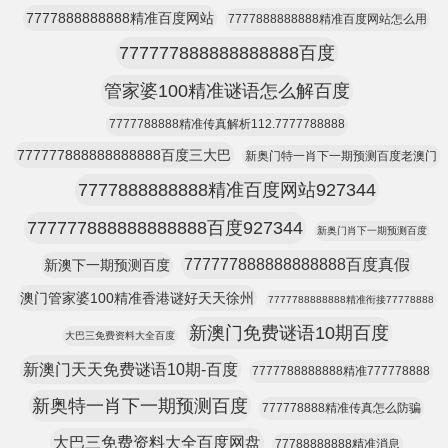
7777888888888精准百度网站
7777888888888精准百度网站怎么用
777777888888888888百度
管家婆100精准谜语怎么解百度
7777788888精准传真解析112.7777788888
777777888888888888百度三大巴
新奥门特一肖下一期预测百度老澳门
7777888888888精准百度网站927344
777777888888888888百度927344
新奥门肖下一期预测百度
777777888888888888百度真假
新澳下一期预测百度
澳门管家婆100精准香港谜好天天徐州
7777788888888精准衔接77778888
新澳门免费谜语10期百度
大巴三免费资料大全百度
新澳门天天免费谜语10期-百度
7777788888888精准777778888
新奥特一肖下一期预测百度
777778888精准传真怎么防骗
大巴三免费资料大全百度网盘
77788888888精准消息