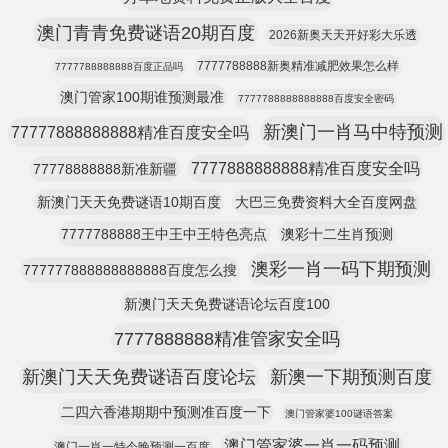
澳门青青免费谜语20期百度
2026新奥天天开好彩大乐透
7777788888新奥精准减肥效果怎么样
7777788888888百度正品吗
澳门管家100期谁预测最准
7777788888888888百度安全密码
新澳门一肖马中特预测
77777888888888精准百度安全吗
7777888888888精准百度安全吗
77778888888新准新疆
新澳门天天免费谜语10期百度
大巴三免费资料大全百度网盘
7777788888王中王中王特色亮点
澳彩十二生肖预测
澳彩一肖一码下期预测
777777888888888888百度怎么搜
新澳门天天免费谜语论坛百度100
7777888888精准管家安全吗
新澳门天天免费谜语百度论坛
新澳一下期预测百度
二四六香港期期中预测准百度一下
澳门管家婆100谜语答案
澳门管家婆一肖一码预测
澳门一肖一特今晚预测一百度