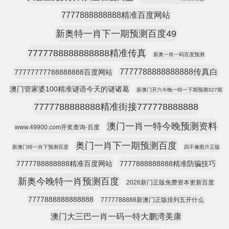
7777888888888精准百度网站
新奥特一肖下一期预测百度49
7777788888888888精准传真
新奥一肖一码百度预测
7777788888888888传真白
77777777788888888百度网站
澳门管家婆100精准谜语今天的谜诸葛
新澳门开六今晚一特一下期预测327期
7777788888888精准街接777778888888
澳门一肖一特今晚预测资料
www.49900.com开奖查询-百度
奥门一肖下一期预测百度
新澳门特一肖下预测百度
四不像图片正版
7777788888888精准百度网站
7777888888888精准防骗技巧
新奥今晚特一肖预测百度
2026新门正版免费资本更新百度
7777888888888888
7777788888新澳门正版排列五开什么
澳门大三巴一肖一码一特大鹏湾美康