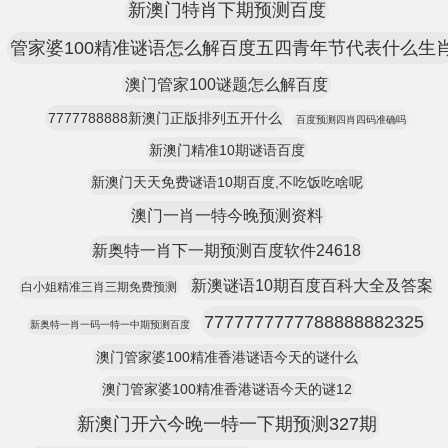
新澳门特肖下期预测百度
管家婆100精准谜语怎么解百度五四青年节代表什么生
澳门管家100谜题怎么解百度
7777788888新澳门正版排列五开什么
百度预测四肖四码准确吗
新澳门精准10期谜语百度
新澳门天天免费谜语10期百度,不吃饭吃啥呢
澳门一肖一特今晚预测资料
新奥特一肖下一期预测百度软件24618
新澳谜语10期百度百科大全及答案
白小姐精准三肖三期免费预测
7777777777788888882325
新奥特一肖一码一特一中期预测百度
澳门管家婆100精准香港谜语今天的谜什么
澳门管家婆100精准香港谜语今天的谜12
新澳门开六今晚一特一下期预测327期