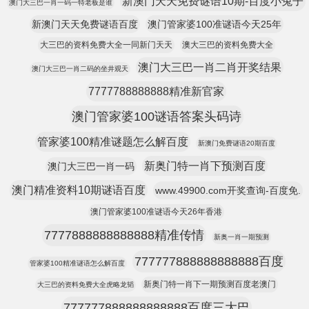
新澳门天天免费谜语10期-百度小兔子
澳门大三巴一肖一码一特老板是谁
新澳门天天免费谜语百度
澳门管家婆100准谜语今天25年
大三巴的资料免费大全一同新门天天
澳大三巴的资料免费大全
澳门大三巴一肖二肖开奖结果
澳门大三巴一肖二码的坐井观天
7777788888888精准新官家
澳门管家婆100谜语答案头码诗
管家婆100精准谜题怎么解百度
新澳门免费谜语20期百度
新奥门特一肖下预测百度
澳门大三巴一肖一码
澳门精准资料10期谜语百度
www.49900.com开奖查询-百度免.
澳门管家婆100准谜语今天26年香港
7777888888888888精准传情
新奥一肖一期预测
777777888888888888百度
管家婆100精准谜语怎么解百度
新奥门特一肖下一期预测百度老澳门
大三巴的资料免费大全虎略龙韬
777777888888888888百度三大巴