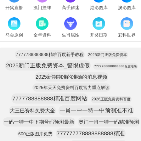
开奖直播
澳门挂牌
高手解迷
港彩图库
澳彩图库
马会原创
全年资料
生肖属性
开奖日期
彩料世界
7777788888888精准百度新手教程
2025新门正版免费资本
2025新门正版免费资本_警惕虚假
7777788888888888百度结果
2025新期期准的准确的消息视频
2025年天天免费资料百度官力重点解读
7777788888888精准百度网站
2026正版免费资料百度
一肖一中一特一中预测准不准
大三巴资料免费大全
一码一特一中下期号码预测最新
奥门一肖一特一码精准预测
777777778888888888精准
600正版图库免费