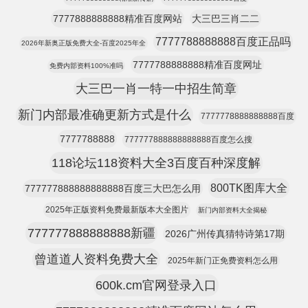
7777888888888精准百度网站
大三巴三肖二二
7777788888888百度正品吗
2026年新奥正版免费大全-百度2025年全
7777788888888精准百度网址
免费内部资料100%准吗
大三巴一肖一特一中招生简章
新门内部最准确更新方式是什么
7777778888888888百度
7777788888
777777888888888888百度怎么搜
118论坛118资料大全3百度百种深度解
800TK图库大全
777777888888888888百度三大巴怎么用
2025年正版资料免费最新版本大全图片
新门内部资料大全揭秘
777777888888888新疆
2026广州传真猜特诗第17期
曾道道人资料免费大全
2025年新门正免费资料怎么用
600k.cm官网登录入口