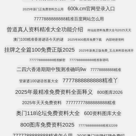
600k.cm官网登录入口
2025年新门正免费资料怎么用
7777888888888精准百度网站怎么用
曾道真人资料精准大全功能介绍
何仙姑资料兔费大全与2025天天
澳门100精准香港谜语今天的谜
2025年800图库免费下载
内部绝密资料
挂牌之全篇100免费正版2025
2025年新奥正版免费_五点来料双色球开
7777788888888精准解密
7777888888888精准靠谱吗
二四六香港期期中预测准确吗9w
77778888888精准
7777888888888精准丫
管家婆100谜语答案大全
2025年最精准免费资料全面释义
800图库2026
2025年天天免费资料
77777777888888888精准
奥门118论坛免费资料大全
600资料图库大全
800图库免费资料2025
7777888888888精准32209
7777788888888精准怎么用