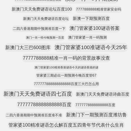
新澳门天天免费谜语论坛百度100
7777888888精准管家安全吗
新澳一下期预测百度
新澳门天天免费谜语百度论坛
澳门管家婆100谜语答案
二四六香港期期中预测准百度一下
澳门管家婆一肖一码预测
澳门一肖一特今晚预测一百度
澳门管家婆100准谜语今天25年
新澳门大三巴600图库
7777788888精准一肖一码的背景故事没查
澳门管家婆100精准香港谜语今天的谜语香港的谜
管家婆三期必出一期预测今晚百度管67
777777888888888888百度三大巴怎么用
新澳门天天免费谜语四七百度
新澳门天天免费谜语诗曲百度
77777788888888888百度
7777778888888888百度
新澳门下一期预测百度潍坊鲁
二四六香港期期中预测准百度准不准
管家婆100精准谜语怎么解百度五四青年节代表什么生肖