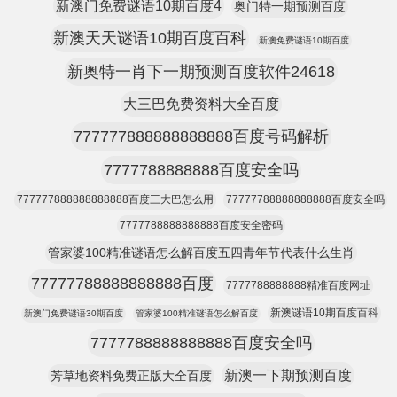
新澳门免费谜语10期百度4
奥门特一期预测百度
新澳天天谜语10期百度百科
新澳免费谜语10期百度
新奥特一肖下一期预测百度软件24618
大三巴免费资料大全百度
777777888888888888百度号码解析
7777788888888百度安全吗
777777888888888888百度三大巴怎么用
77777788888888888百度安全吗
7777788888888888百度安全密码
管家婆100精准谜语怎么解百度五四青年节代表什么生肖
77777788888888888百度
7777788888888精准百度网址
新澳谜语10期百度百科
新澳门免费谜语30期百度
管家婆100精准谜语怎么解百度
7777788888888888百度安全吗
新澳一下期预测百度
芳草地资料免费正版大全百度