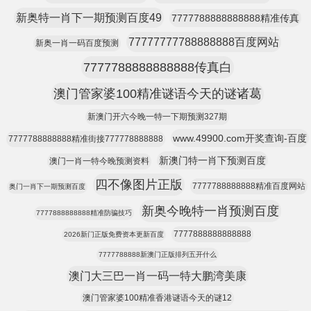
新奥特一肖下一期预测百度49
7777788888888888精准传真
77777777788888888百度网站
新奥一肖一码百度预测
7777788888888888传真白
澳门管家婆100精准谜语今天的谜诸葛
新澳门开六今晚一特一下期预测327期
www.49900.com开奖查询-百度
7777788888888精准街接777778888888
新澳门特一肖下预测百度
澳门一肖一特今晚预测资料
四不像图片正版
7777788888888精准百度网站
奥门一肖下一期预测百度
新奥今晚特一肖预测百度
7777888888888精准防骗技巧
7777888888888888
2026新门正版免费资本更新百度
7777788888新澳门正版排列五开什么
澳门大三巴一肖一码一特大鹏湾美康
澳门管家婆100精准香港谜语今天的谜12