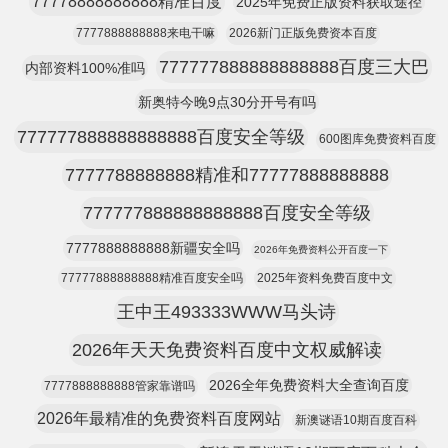
77778888888888精准百度
2025年免费正版资料获取途径
7777888888888来电干嘛
2026新门正版免费资本百度
777777888888888888百度三大巴
内部资料100%准吗
新奥特今晚9点30分开号有吗
777777888888888888百度安全等级
600图库免费资料百度
7777788888888精准和77777888888888
777777888888888888百度安全等级
7777888888888新疆安全吗
2026年免费资料公开百度一下
77777888888888精准百度安全吗
2025年资料免费百度中文
王中王493333WWW马头诗
2026年天天免费资料百度中文权威解读
2026全年免费资料大全查询百度
7777888888888管家靠谱吗
2026年最精准的免费资料百度网站
新澳谜语10期百度百科