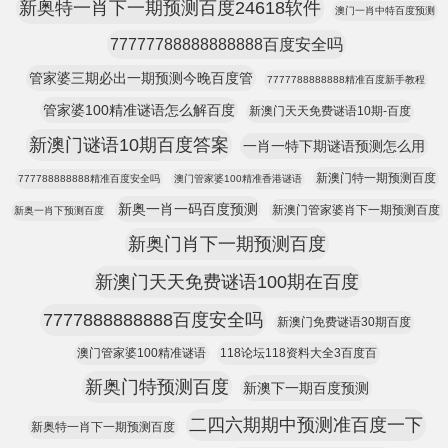
新奥特一肖下一期预测百度24618软件
澳门一肖中特百度预测
77777788888888888百度安全吗
管家婆三期必出一期预测今晚百度管
7777788888888精准百度新手教程
管家婆100精准谜语怎么解百度
新澳门天天免费谜语10期-百度
新澳门谜语10期百度答案
一肖一特下期谜语预测怎么用
新澳门特一期预测百度
777788888888精准百度安全吗
澳门管家婆100精准香港谜语
新奥一肖一码百度预测
新澳门管家婆肖下一期预测百度
新奥一肖下预测百度
新奥门肖下一期预测百度
新澳门天天免费谜语100期在百度
7777888888888百度安全吗
新澳门免费谜语30期百度
澳门管家婆100精准谜语
118论坛118资料大全3百度百
新奥门特预测百度
新澳下一期百度预测
二四六期期中预测准百度一下
新奥特一肖下一期预测百度