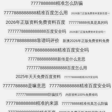
7777888888精准怎么防骗
7777888888888精准百度怎么用
2026新门正版免费资本更新百度一
2026年正版资料免费资料百度
777778888传真是真的吗
77777788888888888百度安全吗
2026新门正版免费资本安全吗一
7777788888888靠谱吗评价
新澳2026年正版免费资料免费
7777888888888精准百度安全吗
7777888888888新传是什么意思
777777888888888888百度怎么用
2025年天天免费百度资料
7777788888精准2025安全吗
7777788888是嘛意思
777788888888精准百度安全吗
7777788888888888防骗技巧
内部资料100%免费准吗
777788888888精准的来源
777778888精准传真怎么防骗