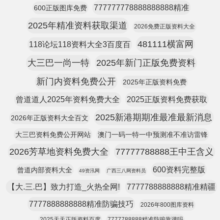
777777778888888888精准
600正版图库免费
2025年精准资料获取渠道
2026免费正版资料大全
481111横富网
118论坛118资料大全3百度百
大三巴一尚一特
2025年新门正版免费资料
新门内资料免费公开
2025年正版资料免费
曾道道人2025年资料免费大全
2025正版资料免费获取
2025新港期期准最准最新消息
2026年正版资料大全百文
大三巴资料免费公开网站
澳门一码一特一中预测准不准访雷锋
2026芳草地资料免费大全
77777788888王中王含义
600资料完整版
曾道内部资料大全
49资汛网
广西三八网资料员
【大.三.巴】致力打造_火热全网!
7777788888888精准精疆
7777888888888精准防骗技巧
2026年800图库资料
2025天天正版资料百度
7777788888精准防骗靠谱吗