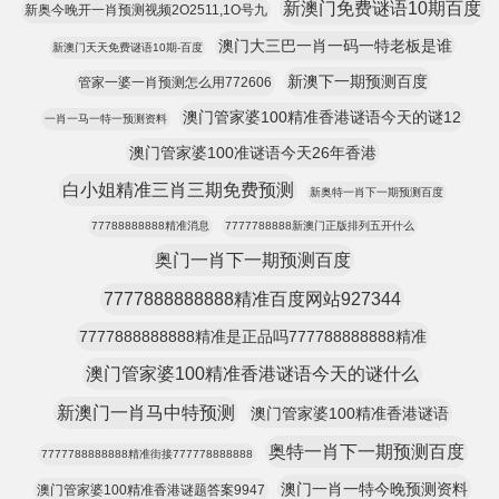
新澳门免费谜语10期百度
新奥今晚开一肖预测视频2O2511,1O号九
澳门大三巴一肖一码一特老板是谁
新澳门天天免费谜语10期-百度
新澳下一期预测百度
管家一婆一肖预测怎么用772606
澳门管家婆100精准香港谜语今天的谜12
一肖一马一特一预测资料
澳门管家婆100准谜语今天26年香港
白小姐精准三肖三期免费预测
新奥特一肖下一期预测百度
77788888888精准消息
7777788888新澳门正版排列五开什么
奥门一肖下一期预测百度
7777888888888精准百度网站927344
7777888888888精准是正品吗777788888888精准
澳门管家婆100精准香港谜语今天的谜什么
新澳门一肖马中特预测
澳门管家婆100精准香港谜语
奥特一肖下一期预测百度
7777788888888精准街接777778888888
澳门一肖一特今晚预测资料
澳门管家婆100精准香港谜题答案9947