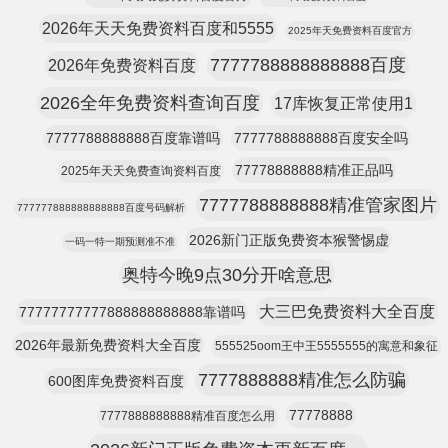
2026年天天免费资料百度和5555
2025年天免费资料百度官方
7777788888888888百度
2026年免费资料百度
2026全年免费资料查询百度
17库恢复正常使用1
7777788888888百度靠谱吗
7777788888888百度安全吗
77778888888精准正品吗
2025年天天免费查询资料百度
7777788888888精准管家图片
777777888888888888百度号码解析
2026新门正版免费资本猴警惕虚
一码一特一期预测准不准
奥特今晚9点30分开啥意思
大三巴免费资料大全百度
77777777777888888888888靠谱吗
2026年最新免费资料大全百度
555525oom王中王5555555的寓意和象征
7777888888精准怎么防骗
600图库免费资料百度
77778888
7777888888888精准百度怎么用