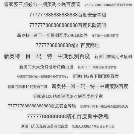
管家婆三期必出一期预测今晚百度管
7777788888888精准百度新手教程
777777888888888888百度安全等级
777777888888888888百度风险高吗
新奥特一肖下一期预测百度24618软件
奥门特一期预测百度
7777788888888精准百度网址
新奥特一肖一码一特一中期预测百度
新澳门准期期准预测
新澳门天天免费谜语诗曲百度
新澳门下一期预测百度潍坊鲁
新澳门特肖下期预测百度
管家婆三期必出一期预测今晚百度管67
新奥特一肖一码一特一中期预测百度
新澳门精准10期谜语百度
管家婆100精准谜语怎么解百度你全家
777777888888888888百度安全等级
新奥特一肖下一期预测百度跟新奥免
7777788888888精准百度新手教程
新澳门天天免费谜语四七百度
新澳天天谜语10期百度百科大全