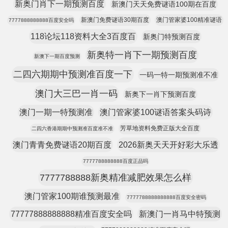
新奥门肖下一期预测百度
新澳门天天免费谜语100期在百度
新澳门免费谜语30期百度
澳门管家婆100精准谜语
7777888888888百度安全吗
118论坛118资料大全3百度百
新奥门特预测百度
新奥特一肖下一期预测百度
新澳下一期百度预测
二四六期期中预测准百度一下
一码一特一期预测准不准
澳门大三巴一肖一码
新奥下一肖下预测百度
澳门一期一特预测准
澳门管家婆100谜语答案头码诗
芳草地资料免费正版大全百度
二四六香港期期中预测准百度准不准
澳门青青免费谜语20期百度
2026新奥天天开好彩大乐透
7777788888888百度正品吗
7777788888新奥精准减肥效果怎么样
澳门管家100期谁预测最准
7777788888888888百度安全密码
77777888888888精准百度安全吗
新澳门一肖马中特预测