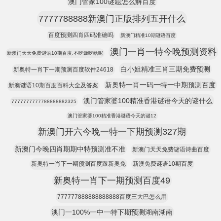
澳门管家100谜题怎么解百度
7777788888新澳门正版排列五开什么
百度预测四肖四码准确吗
新澳门精准10期谜语百度
澳门一肖一特今晚预测资料
新澳门天天免费谜语10期百度,不吃饭吃啥呢
白小姐精准三肖三期免费预测
新奥特一肖下一期预测百度软件24618
新奥特一肖一码一特一中期预测百度
新澳谜语10期百度百科大全及答案
澳门管家婆100精准香港谜语今天的谜什么
7777777777788888882325
澳门管家婆100精准香港谜语今天的谜12
新澳门开六今晚一特一下期预测327期
新澳门今晚四肖期期中特预测准不准
新澳门天天免费谜语诗曲百度
新奥特一肖下一期预测百度跟新奥免
新澳免费谜语10期百度
新奥特一肖下一期预测百度49
777777888888888888百度三大巴怎么用
澳门一100%一中一特下期预测湖南湖南