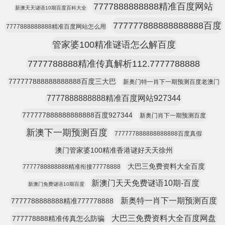
7777888888888精准百度网站
新澳天天谜语10期百度百科大全
777777888888888888百度
7777888888888精准百度网站怎么用
管家婆100精准谜语怎么解百度
7777788888精准传真解析112.7777788888
777777888888888888百度三大巴
新奥门特一肖下一期预测百度老澳门
7777888888888精准百度网站927344
777777888888888888百度927344
新奥门肖下一期预测百度
新澳下一期预测百度
777777888888888888百度真假
澳门管家婆100精准香港谜好天天徐州
大巴三免费资料大全百度
7777788888888精准衔接77778888
新澳门天天免费谜语10期-百度
新澳门免费谜语10期百度
新奥特一肖下一期预测百度
7777788888888精准777778888
大巴三免费资料大全百度网盘
777778888精准传真怎么防骗