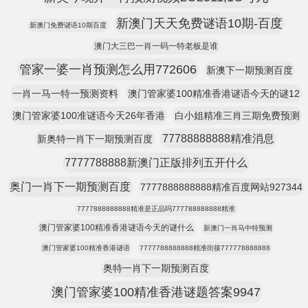
新澳门天天免费谜语10期-百度
新澳门免费谜语10期百度
澳门大三巴一肖一码一特老板是谁
管家一婆一肖预测怎么用772606
新澳下一期预测百度
一肖一马一特一预测资料
澳门管家婆100精准香港谜语今天的谜12
澳门管家婆100准谜语今天26年香港
白小姐精准三肖三期免费预测
77788888888精准消息
新奥特一肖下一期预测百度
7777788888新澳门正版排列五开什么
奥门一肖下一期预测百度
7777888888888精准百度网站927344
7777888888888精准是正品吗777788888888精准
澳门管家婆100精准香港谜语今天的谜什么
新澳门一肖马中特预测
澳门管家婆100精准香港谜语
7777788888888精准街接777778888888
奥特一肖下一期预测百度
澳门管家婆100精准香港谜题答案9947