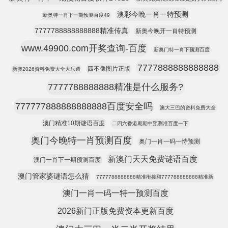
澳彩今晚一肖一特预测
新奥特一肖下一期预测百度49
7777788888888888精准传真
新奥今晚开一肖特预测
www.49900.com开奖查询-百度
新奥门特一肖下预测百度
7777888888888888
四不像图片正版
新澳2026資料免费大全大乐透
7777788888888精准是什么服务?
777777888888888888百度安全吗
澳大三巴的资料免费大全
澳门精准10期谜语百度
二四六香港期期中预测准百度一下
奥门今晚特一肖预测百度
奥门一肖一码一恃预测
新澳门天天免费谜语百度
澳门一肖下一期预测百度
澳门管家婆谜语怎么猜
7777788888888精准衔接和777788888888精准新
澳门一肖一码一特一预测百度
2026新门正版免费资本更新百度