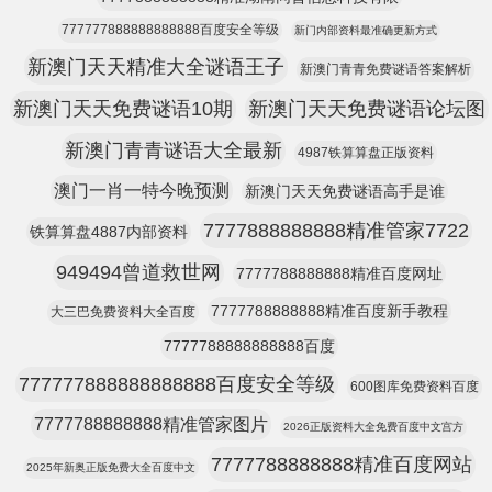
777777888888888888百度安全等级
新门内部资料最准确更新方式
新澳门天天精准大全谜语王子
新澳门青青免费谜语答案解析
新澳门天天免费谜语10期
新澳门天天免费谜语论坛图
新澳门青青谜语大全最新
4987铁算算盘正版资料
澳门一肖一特今晚预测
新澳门天天免费谜语高手是谁
7777888888888精准管家7722
铁算算盘4887内部资料
949494曾道救世网
7777788888888精准百度网址
7777788888888精准百度新手教程
大三巴免费资料大全百度
7777788888888888百度
777777888888888888百度安全等级
600图库免费资料百度
7777788888888精准管家图片
2026正版资料大全免费百度中文宫方
7777788888888精准百度网站
2025年新奥正版免费大全百度中文