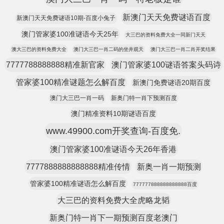
新澳门天天免费谜语百度
新澳门天天免费谜语10期-百度小兔子
澳门管家婆100准谜语今天25年
大三巴的资料免费大全一同新门天天
澳大三巴的资料免费大全
澳门大三巴一肖二码的坐井观天
澳门大三巴一肖二肖开奖结果
7777788888888精准新官家
澳门管家婆100谜语答案头码诗
管家婆100精准谜题怎么解百度
新澳门免费谜语20期百度
澳门大三巴一肖一码
新奥门特一肖下预测百度
澳门精准资料10期谜语百度
www.49900.com开奖查询-百度免.
澳门管家婆100准谜语今天26年香港
7777888888888888精准传情
新奥一肖一期预测
管家婆100精准谜语怎么解百度
777777888888888888百度
大三巴的资料免费大全虎略龙韬
新奥门特一肖下一期预测百度老澳门