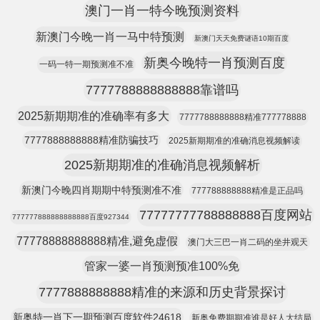
澳门一肖一特今晚预测资料
新澳门今晚一肖一马中特预测
新澳门天天免费谜语10期百度
新奥今晚特一肖预测百度
一码一特一期预测准不准
7777788888888888靠谱吗
2025新期期准的准确率有多大
7777788888888精准777778888
7777888888888精准防骗技巧
2025新期期准的准确消息视频解读
2025新期期准的准确消息视频解析
新澳门今晚四肖期期中特预测准不准
777788888888精准是正品吗
77777777788888888百度网站
777777888888888888百度927344
77778888888888精准,避免虚假
澳门大三巴一肖二码的坐井观天
管家一婆一肖预测预准100%免
7777888888888精准的来源和历史背景探讨
新奥特一肖下一期预测百度软件24618
新奥免费期期准谁是好人大结局