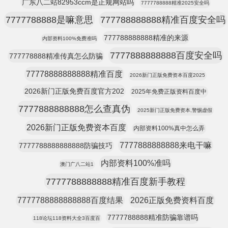
广东八二站82953ccm是正规网站吗
7777788888精准2025安全吗
7777788888是嘛意思
777788888888精准百度安全吗
777788888888精准的来源
内部资料100%免费准吗
7777888888888百度安全吗
777778888精准传真怎么防骗
77778888888888精准百度
2026新门正版免费资本百度2025
2026新门正版免费百度官方202
2025年免费正版资料百度中
7777888888888怎么查真伪
2025新门正版免费资本,警惕虚假
2026新门正版免费资本百度
内部资料100%真中怎么弄
7777888888888来电干嘛
7777788888888888防骗技巧
内部资料100%准吗
澳门广八二站1
7777788888888精准百度新手教程
7777788888888888百度结果
2026正版免费资料百度
7777788888精准防骗靠谱吗
118论坛118资料大全3百度百