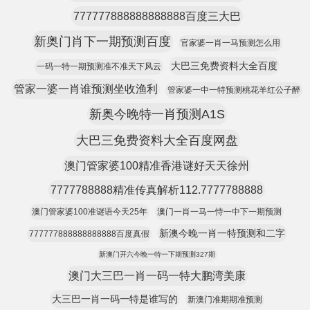
777777888888888888百度三大巴
新奥门肖下一期预测百度
官家婆一肖一马预测怎么用
大巴三免费资料大全百度
一码一特一期预测准不准天下风云
管家一婆一肖谁预测坐收渔利
管家婆一中一特预测桃花羊红公子醉
新奥今晚特一肖预测A1S
大巴三免费资料大全百度网盘
澳门管家婆100精准香港谜好天天徐州
7777788888精准传真解析112.7777788888
澳门管家婆100准谜语今天25年
澳门一肖一马一恃一中下一期预测
新澳今晚一肖一特预测和二字
777777888888888888百度真假
新澳门开六今晚一特一下期预测327期
澳门大三巴一肖一码一特大鹏湾美康
大三巴一肖一码一特是谁写的
新澳门准期期准预测