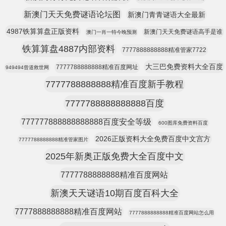
新澳门天天免费谜语论坛图
新澳门青青谜语大全最新
4987铁算算盘正版资料
新澳门天天免费谜语高手是谁
澳门一肖一特今晚预测
铁算算盘4887内部资料
7777888888888精准管家7722
大三巴免费资料大全百度
7777788888888精准百度网址
949494曾道救世网
7777788888888精准百度新手教程
7777788888888888百度
777777888888888888百度安全等级
600图库免费资料百度
2026正版资料大全免费百度中文宫方
7777788888888精准管家图片
2025年新奥正版免费大全百度中文
7777788888888精准百度网站
新澳天天谜语10期百度百科大全
7777888888888精准百度网站
7777888888888精准百度网站怎么用