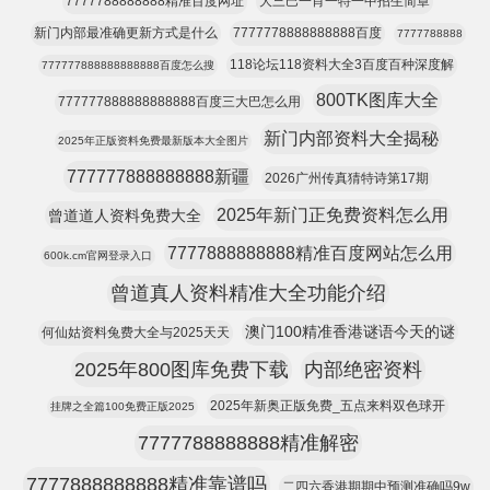
7777788888888精准百度网址
大三巴一肖一特一中招生简章
新门内部最准确更新方式是什么
7777778888888888百度
7777788888
118论坛118资料大全3百度百种深度解
777777888888888888百度怎么搜
800TK图库大全
777777888888888888百度三大巴怎么用
新门内部资料大全揭秘
2025年正版资料免费最新版本大全图片
777777888888888新疆
2026广州传真猜特诗第17期
2025年新门正免费资料怎么用
曾道道人资料免费大全
7777888888888精准百度网站怎么用
600k.cm官网登录入口
曾道真人资料精准大全功能介绍
澳门100精准香港谜语今天的谜
何仙姑资料兔费大全与2025天天
2025年800图库免费下载
内部绝密资料
2025年新奥正版免费_五点来料双色球开
挂牌之全篇100免费正版2025
7777788888888精准解密
7777888888888精准靠谱吗
二四六香港期期中预测准确吗9w