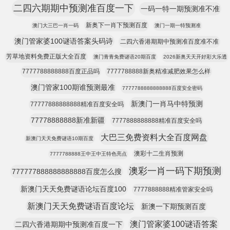
二四六期期中预测准百度一下
一码一特一期预测准不准
新奥下一肖下预测百度
澳门大三巴一肖一码
澳门一期一特预测准
澳门管家婆100谜语答案头码诗
二四六香港期期中预测准百度准不准
芳草地资料免费正版大全百度
澳门青青免费谜语20期百度
2026新奥天天开好彩大乐透
7777788888888百度正品吗
7777788888新奥精准减肥效果怎么样
澳门管家100期谁预测最准
7777788888888888百度安全密码
新澳门一肖马中特预测
77777888888888精准百度安全吗
77778888888新准新疆
7777888888888精准百度安全吗
大巴三免费资料大全百度网盘
新澳门天天免费谜语10期百度
澳彩十二生肖预测
7777788888王中王中王特色亮点
澳彩一肖一码下期预测
777777888888888888百度怎么搜
新澳门天天免费谜语论坛百度100
7777888888精准管家安全吗
新澳门天天免费谜语百度论坛
新澳一下期预测百度
澳门管家婆100谜语答案
二四六香港期期中预测准百度一下