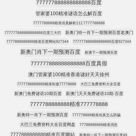
777777888888888888百度
管家婆100精准谜语怎么解百度
7777788888精准传真解析112.7777788888
新奥门特一肖下一期预测百度老澳门
777777888888888888百度三大巴
7777888888888精准百度网站927344
777777888888888888百度927344
新奥门肖下一期预测百度
新澳下一期预测百度
777777888888888888百度真假
澳门管家婆100精准香港谜好天天徐州
7777788888888精准衔接77778888
大巴三免费资料大全百度
新澳门免费谜语10期百度
新澳门天天免费谜语10期-百度
7777788888888精准777778888
新奥特一肖下一期预测百度
777778888精准传真怎么防骗
大巴三免费资料大全百度网盘
77788888888精准消息
7777888888888精准百度网站
新奥特一肖下一期预测百度49