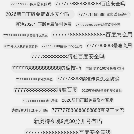
77777788888888888百度安全吗
777778888传真是真的吗
2026新门正版免费资本安全吗一
7777788888888靠谱吗评价
新澳2026年正版免费资料免费
7777888888888精准百度安全吗
777777888888888888百度怎么用
7777888888888新传是什么意思
7777788888是嘛意思
2025年天天免费百度资料
7777788888精准2025安全吗
777788888888精准百度安全吗
7777788888888888防骗技巧
内部资料100%免费准吗
777778888精准传真怎么防骗
777788888888精准的来源
77778888888888精准百度
2025年免费正版资料获取途径
2026新门正版免费资本百度
7777888888888来电干嘛
777777888888888888百度三大巴
内部资料100%准吗
新奥特今晚9点30分开号有吗
777777888888888888百度安全等级