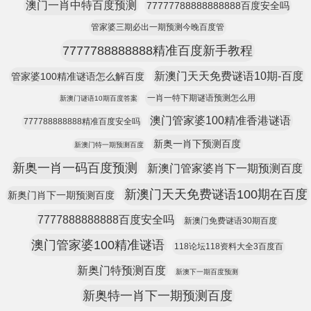
澳门一肖中特百度预测
77777788888888888百度安全吗
管家婆三期必出一期预测今晚百度管
7777788888888精准百度新手教程
新澳门天天免费谜语10期-百度
管家婆100精准谜语怎么解百度
一肖一特下期谜语预测怎么用
新澳门谜语10期百度答案
澳门管家婆100精准香港谜语
777788888888精准百度安全吗
新奥一肖下预测百度
新澳门特一期预测百度
新奥一肖一码百度预测
新澳门管家婆肖下一期预测百度
新澳门天天免费谜语100期在百度
新奥门肖下一期预测百度
7777888888888百度安全吗
新澳门免费谜语30期百度
澳门管家婆100精准谜语
118论坛118资料大全3百度百
新奥门特预测百度
新澳下一期百度预测
新奥特一肖下一期预测百度