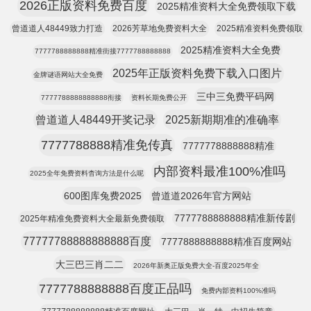
2026正版资料免费百度
2025精准资料大全免费领取下载
曾道道人48449致力打造
2026芳草地免费资料大全
2025精准资料免费领取
2025精准资料大全免费
7777788888888精准街接7777788888888
2025年正版资料免费下载入口图片
金牌谜语网站大全免费
三中三免费平码网
7777788888888888衔接
资料长期免费公开
曾道道人48449开奖记录
2025新期期准的准确率
7777788888精准免传真
7777778888888精准
内部资料最准100%准吗
2025全年免费资料杳询方法是什么呢
600图库兔费2025
曾道道2026年官方网站
7777788888888精准新传剧
2025年精准免费资料大全最新免费领取
77777788888888888百度
7777888888888精准百度网站
大三巴三肖二二
2026年新奥正版免费大全-百度2025年全
7777788888888百度正品吗
免费内部资料100%准吗