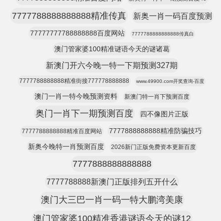
7777788888888888精准传真
新奥一肖一码百度预测
77777777788888888百度网站
7777788888888888传真白
澳门管家婆100精准谜语今天的谜诸葛
新澳门开六今晚一特一下期预测327期
7777788888888精准街接777778888888
www.49900.com开奖查询-百度
澳门一肖一特今晚预测资料
新澳门特一肖下预测百度
奥门一肖下一期预测百度
四不像图片正版
7777888888888精准防骗技巧
7777788888888精准百度网站
新奥今晚特一肖预测百度
2026新门正版免费资本更新百度
7777888888888888
7777788888新澳门正版排列五开什么
澳门大三巴一肖一码一特大鹏湾美康
澳门管家婆100精准香港谜语今天的谜12