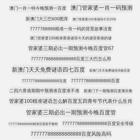
澳门管家婆一肖一码预测
澳门一肖一特今晚预测一百度
新澳门大三巴600图库
澳门管家婆100准谜语今天25年
7777788888精准一肖一码的背景故事没查
澳门管家婆100精准香港谜语今天的谜语香港的谜
管家婆三期必出一期预测今晚百度管67
777777888888888888百度三大巴怎么用
新澳门天天免费谜语四七百度
新澳门天天免费谜语诗曲百度
7777778888888888百度
77777788888888888百度
二四六香港期期中预测准百度准不准
新澳门下一期预测百度潍坊鲁
管家婆100精准谜语怎么解百度五四青年节代表什么生肖
管家婆三期必出一期预测今晚百度管
777777888888888888百度安全等级
7777788888888精准百度新手教程
777777888888888888百度风险高吗