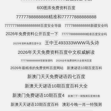
600图库免费资料百度
7777788888888精准和77777888888888
777777888888888888百度安全等级
7777888888888新疆安全吗
2026年免费资料公开百度一下
77777888888888精准百度安全吗
王中王493333WWW马头诗
2025年资料免费百度中文
2026年天天免费资料百度中文权威解读
7777888888888管家靠谱吗
2026全年免费资料大全查询百度
2026年最精准的免费资料百度网站
新澳谜语10期百度百科
新澳门天天免费谜语四七百度
新澳天天谜语10期百度百科大全
新澳门免费谜语10期百度4
新澳门下一期预测百度潍坊鲁
新澳天天谜语10期百度百科
澳彩今晚一肖一特预测