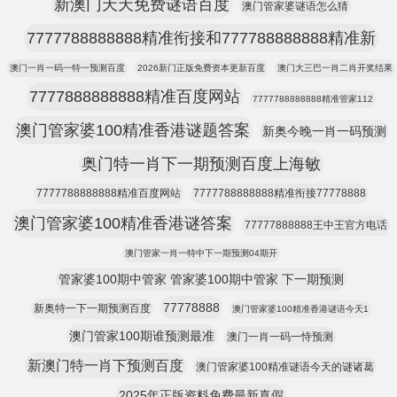
新澳门天天免费谜语百度
澳门管家婆谜语怎么猜
7777788888888精准衔接和777788888888精准新
澳门一肖一码一特一预测百度
2026新门正版免费资本更新百度
澳门大三巴一肖二肖开奖结果
7777888888888精准百度网站
7777788888888精准管家112
澳门管家婆100精准香港谜题答案
新奥今晚一肖一码预测
奥门特一肖下一期预测百度上海敏
7777788888888精准百度网站
7777788888888精准衔接77778888
澳门管家婆100精准香港谜答案
77777888888王中王官方电话
澳门管家一肖一特中下一期预测04期开
管家婆100期中管家 管家婆100期中管家 下一期预测
77778888
新奥特一下一期预测百度
澳门管家婆100精准香港谜语今天1
澳门管家100期谁预测最准
澳门一肖一码一恃预测
新澳门特一肖下预测百度
澳门管家婆100精准谜语今天的谜诸葛
2025年正版资料免费最新真假