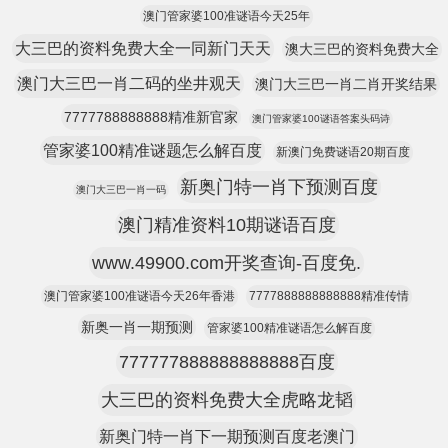
澳门管家婆100准谜语今天25年
大三巴的资料免费大全一同新门天天
澳大三巴的资料免费大全
澳门大三巴一肖二码的坐井观天
澳门大三巴一肖二肖开奖结果
7777788888888精准新官家
澳门管家婆100谜语答案头码诗
管家婆100精准谜题怎么解百度
新澳门免费谜语20期百度
新奥门特一肖下预测百度
澳门大三巴一肖一码
澳门精准资料10期谜语百度
www.49900.com开奖查询-百度免.
澳门管家婆100准谜语今天26年香港
7777888888888888精准传情
新奥一肖一期预测
管家婆100精准谜语怎么解百度
777777888888888888百度
大三巴的资料免费大全虎略龙韬
新奥门特一肖下一期预测百度老澳门