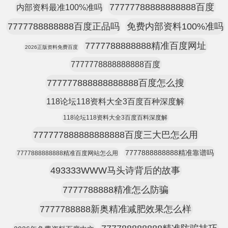
77777788888888888百度
内部资料最准100%准吗
7777788888888百度正品吗
免费内部资料100%准吗
7777788888888精准百度网址
2026正版资料免费百度
7777778888888888百度
777777888888888888百度怎么搜
118论坛118资料大全3百度百种深度解
118论坛118资料大全3百度百料深度解
777777888888888888百度三大巴怎么用
7777888888888精准靠谱吗
7777888888888精准百度网站怎么用
493333WWW马头诗背后的故事
7777788888精准怎么防骗
7777788888新奥精准减肥效果怎么样