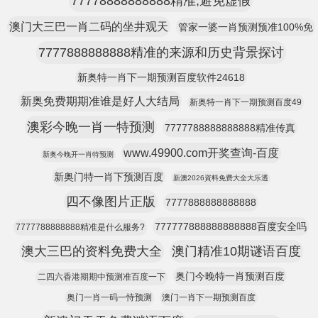
77778888888888精准,避免虚假
澳门大三巴一肖二码的坐井观天
管家一婆一肖预测预准100%免
7777888888888精准的来源和历史背景探讨
新奥特一肖下一期预测百度软件24618
新奥免费期期准谁是好人大结局
新奥特一肖下一期预测百度49
澳彩今晚一肖一特预测
7777788888888888精准传真
www.49900.com开奖查询-百度
新奥今晚开一肖特预测
新奥门特一肖下预测百度
新澳2026資料免费大全大乐透
四不像图片正版
7777888888888888
777777888888888888百度安全吗
7777788888888精准是什么服务?
澳大三巴的资料免费大全
澳门精准10期谜语百度
奥门今晚特一肖预测百度
二四六香港期期中预测准百度一下
奥门一肖一码一恃预测
澳门一肖下一期预测百度