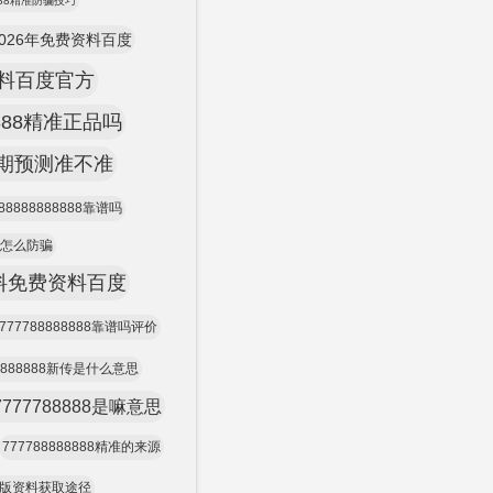
8888精准防骗技巧
2026年免费资料百度
资料百度官方
8888精准正品吗
期预测准不准
888888888888靠谱吗
精准怎么防骗
资料免费资料百度
7777788888888靠谱吗评价
88888888新传是什么意思
7777788888是嘛意思
777788888888精准的来源
正版资料获取途径