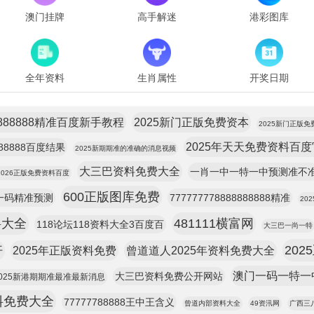
澳门挂牌
高手解迷
港彩图库
全年资料
生肖属性
开奖日期
88888888精准百度新手教程
2025新门正版免费资本
2025新门正版免
2025年天天免费资料百
8888888百度结果
2025新期期准的准确的消息视频
大三巴资料免费大全
一肖一中一特一中预测准不
2026正版免费资料百度
600正版图库免费
一码精准预测
777777778888888888精准
20
料大全
481111横富网
118论坛118资料大全3百度百
大三巴一尚一特
20
开
2025年正版资料免费
曾道道人2025年资料免费大全
澳门一码一特一
大三巴资料免费公开网站
2025新港期期准最准最新消息
料免费大全
77777788888王中王含义
曾道内部资料大全
49资汛网
广西三