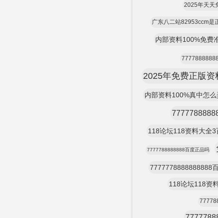
2025年天
广东八二站82953ccm
内部资料100%免费
777788888
2025年免费正版
内部资料100%真中怎么
77777888
118论坛118资料大全
7777788888888百度正品吗
7777778888888888
118论坛118
7777
77777