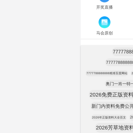
开奖直播
马会原创
77777
777778888
7777788888888精准百度网站
奥门一肖一特
2026免费正版资
新门内资料免费公
2026年正版资料大全百文
2026芳草地资