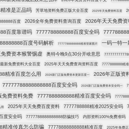
77778888
888精准是正品吗
芳草地资料免费正版大全百度
2025年天免费资料百度
2026年天天免费
2026全年免费资料查询百度
8888888百度
88888百度靠谱吗
7777788888888百度安全吗
7777888
8888888888百度号码解析
一码一特一
7777788888888精准管家图片
正版免费资本猴警惕虚
奥特今晚9点30分开啥意思
77777777777
6年最新免费资料大全百度
2025年天天免费查询资料百度
7777888888
88888精准百度怎么用
2026年正版
2026新门正版免费资本更新百度一
77777788888888888百度安全吗
2026新门正版免费资本安全吗一
正版免费资料免费
7777888888888精准百度安全吗
77778
2025年天天免费百度资料
7777788888精准2025安全吗
么用
精准百度安全吗
7777788888888888防骗技巧
内部资料100%免费准吗
8888精准传真怎么防骗
77778888888888精准百度
2025年免费