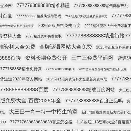
7777788888888精准精疆
7777888888888精准防骗技巧
火热全网!
料百度
77777
7777788888精准防骗靠谱吗
2026正版资料大全免费百度中文
2026正版资料免费百度
2025精准资料大全免费领取
6年天天免费资料百度与中文
7777788888888精准街接777
免费资料大全
2025精准资料免费领取
精准资料大全免费
金牌谜语网站大全免费
2025年正版资料免
88888衔接
资料长期免费公开
三中三免费平码网
曾道道
7777788888精准免传真
7777778888888精准
2025全年免费资料杳询方法是什么呢
777778
曾道道2026年官方网站
2025年精准免费资料大全最新免费领取
77788888888888百度
7777888888888精准百度网站
大三巴
正版免费大全-百度2025年全
7777788888888百度正品吗
免
大三巴一肖一特一中招生简章
网址
新门内部最准确更新方式是什么
777777888888888888百度怎么搜
118论坛118资料大全3百度
888