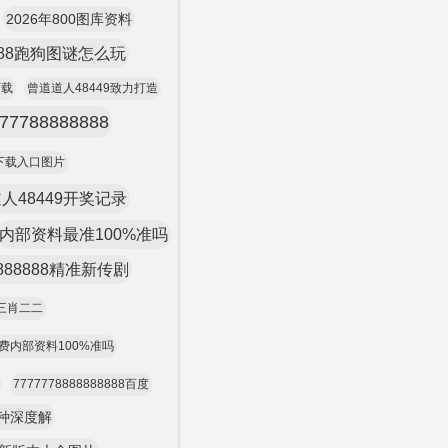
2026年800图库资料
8888跑狗图谜怎么玩
下载
曾道道人48449致力打造
7788888888
费下载入口图片
人48449开奖记录
内部资料最准100%准吗
8888888精准新传剧
三肖二二
费内部资料100%准吗
7777778888888888百度
百种深度解