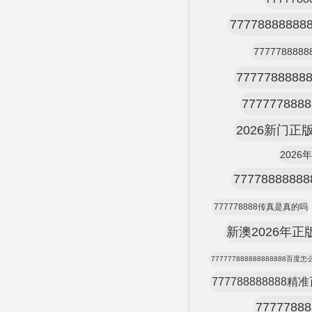
777788888
777778888
77777888
77777788
2026新门
202
77778888
777778888传真是真的吗
新澳2026年
777777888888888888百度怎
777788888888
77777