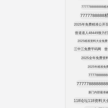
7777788888888
77777888
2025年免费精准公开
曾道道人48449致力
2025精准资料大全免费
三中三免费平码网
曾
2025全年免费
2025年精准
77778888
7777788888
新门内部最准
118论坛118资料