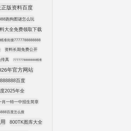
天天正版资料百度
78888跑狗图谜怎么玩
准资料大全免费领取下载
88精准街接7777788888888
资料长期免费公开
接
准免传真
7777778888888精准
026年官方网站
8888888百度
度2025年全
一肖一特一中招生简章
888888百度怎么搜
么用
800TK图库大全