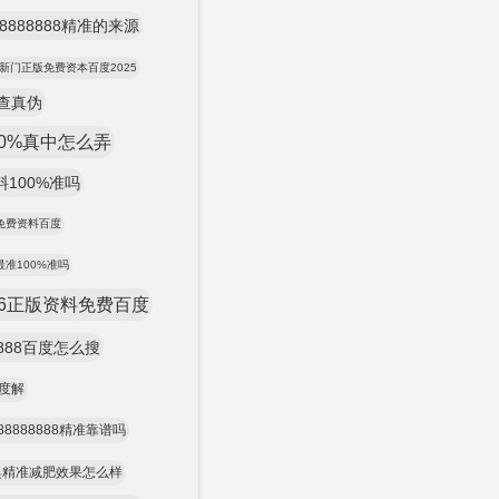
88888888精准的来源
6新门正版免费资本百度2025
么查真伪
00%真中怎么弄
100%准吗
版免费资料百度
准100%准吗
26正版资料免费百度
88888百度怎么搜
深度解
888888888精准靠谱吗
8新奥精准减肥效果怎么样