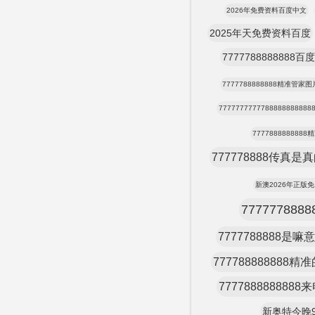
2026年免费资料百度中文
2025年天免费资料百度
7777788888888
7777788888888精准管家图
777777777778888888888
777788888888
777778888传真是
新澳2026年正版
77777788
7777788888是嘛
777788888888精
777788888888
新奥特今晚