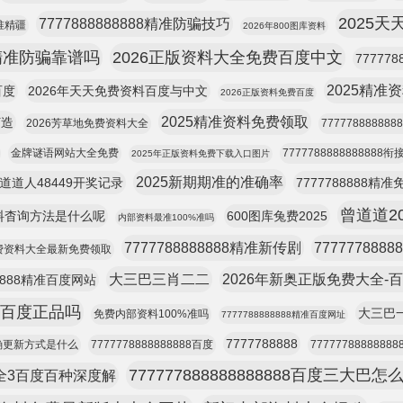
2025
7777888888888精准防骗技巧
精准精疆
2026年800图库资料
88精准防骗靠谱吗
2026正版资料大全免费百度中文
7777
2025精
百度
2026年天天免费资料百度与中文
2026正版资料免费百度
2025精准资料免费领取
打造
2026芳草地免费资料大全
77777888888
金牌谜语网站大全免费
7777788888888888衔
2025年正版资料免费下载入口图片
2025新期期准的准确率
道道人48449开奖记录
7777788888精
曾道道2
资料杳询方法是什么呢
600图库兔费2025
内部资料最准100%准吗
7777788888888精准新传剧
7777778888
免费资料大全最新免费领取
大三巴三肖二二
2026年新奥正版免费大全-百
88888精准百度网站
888百度正品吗
大三巴
免费内部资料100%准吗
7777788888888精准百度网址
7777788888
确更新方式是什么
7777778888888888百度
777777888888
777777888888888888百度三大巴怎
大全3百度百种深度解