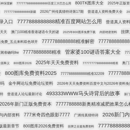
800TK图库大全
2025年正版
百种深度解
777777888888888888百度三大巴怎么用
2026广州传真猜特诗第17期
曾道道人资料免费大全
777777888888888新疆
2
7777888888888精准百度网站怎么用
登录入口
曾道真人资
挂牌
5天天
澳门100精准香港谜语今天的谜
2025年800图库免费下载
内部绝密资料
7777788888888精准解密
7777888888
正版免费_五点来料双色球开
管家婆100谜语答案大全
77778888888精准
测准确吗9w
77
2025年天天免费资料
奥门
全面释义
800图库2026
77777777888888888精准
800图库免费资料2025
全
777778
7777888888888精准32209
费吗
金牛网论坛免费论坛资料
2026年天天免费资料百度中文与2026年资料
493333WWW马头诗背后的故事
中特
曾道道人论坛最新讨论
新门
2026年新门正版免费资本
7777788888新奥精准减肥效果怎么
2026新门
777米奇四色眼影7777
与内部资料
广洲传真猜特诗
77778888
正版最新章节
800图库2026免费资料
挂牌之全篇免费资料