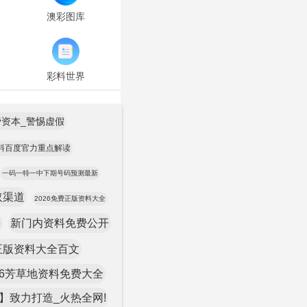
澳彩图库
彩料世界
费资本_警惕虚假
资料百度官力重点解读
一码一特一中下期号码预测最新
取渠道
2026免费正版资料大全
料
新门内资料免费公开
年正版资料大全百文
26芳草地资料免费大全
巴】致力打造_火热全网!