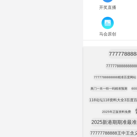
开奖直播
马会原创
7777788
777778888888
7777788888888精准百度网站
奥门一肖一特一码精准预测
60
118论坛118资料大全3百度
2025年正版资料免费
2025新港期期准最
77777788888王中王含