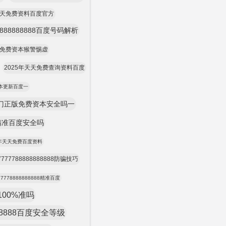
年天天免费资料百度官方
88888888888百度号码解析
版免费资本猴警惕虚
2025年天天免费查询资料百度
资本更新百度一
新门正版免费资本安全吗一
88精准百度安全吗
5年天天免费百度资料
7777788888888888防骗技巧
77778888888888精准百度
00%准吗
888888百度安全等级