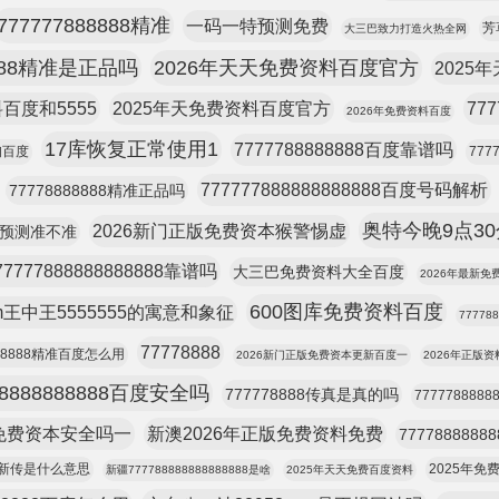
777777888888精准
一码一特预测免费
芳
大三巴致力打造火热全网
8888精准是正品吗
2026年天天免费资料百度官方
2025
百度和5555
2025年天免费资料百度官方
77
2026年免费资料百度
17库恢复正常使用1
7777788888888百度靠谱吗
询百度
777
777777888888888888百度号码解析
77778888888精准正品吗
奥特今晚9点3
2026新门正版免费资本猴警惕虚
预测准不准
77777888888888888靠谱吗
大三巴免费资料大全百度
2026年最新免
600图库免费资料百度
om王中王5555555的寓意和象征
7777
77778888
888888精准百度怎么用
2026新门正版免费资本更新百度一
2026年正版
88888888888百度安全吗
777778888传真是真的吗
777778888
版免费资本安全吗一
新澳2026年正版免费资料免费
77778888
888新传是什么意思
2025年
新疆777788888888888888是啥
2025年天天免费百度资料