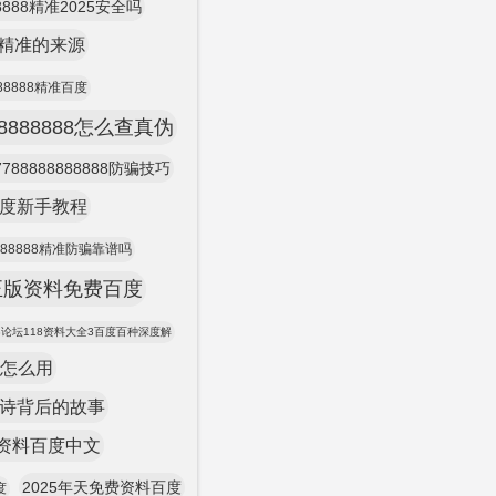
88888精准2025安全吗
88精准的来源
888888精准百度
88888888怎么查真伪
7788888888888防骗技巧
准百度新手教程
7788888精准防骗靠谱吗
6正版资料免费百度
8论坛118资料大全3百度百种深度解
大巴怎么用
马头诗背后的故事
费资料百度中文
2025年天免费资料百度
度