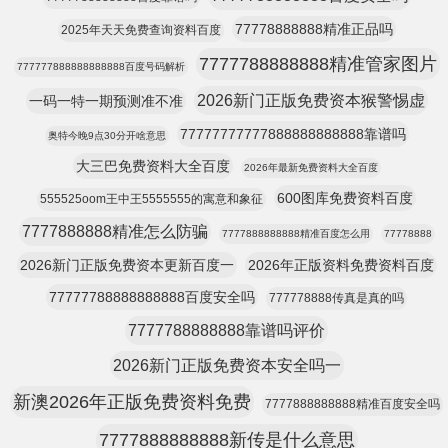
77778888888精准正品吗
2025年天天免费查询资料百度
7777788888888精准管家图片
777777888888888888百度号码解析
2026新门正版免费资本猴警惕虚
一码一特一期预测准不准
77777777777888888888888靠谱吗
奥特今晚9点30分开啥意思
大三巴免费资料大全百度
2026年最新免费资料大全百度
600图库免费资料百度
555525oom王中王5555555的寓意和象征
7777888888精准怎么防骗
7777888888888精准百度怎么用
77778888
2026新门正版免费资本更新百度一
2026年正版资料免费资料百度
77777788888888888百度安全吗
777778888传真是真的吗
7777788888888靠谱吗评价
2026新门正版免费资本安全吗一
新澳2026年正版免费资料免费
7777888888888精准百度安全吗
7777888888888新传是什么意思