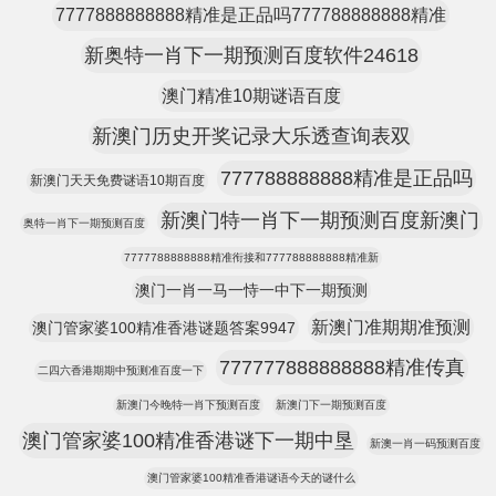
7777888888888精准是正品吗777788888888精准
新奥特一肖下一期预测百度软件24618
澳门精准10期谜语百度
新澳门历史开奖记录大乐透查询表双
777788888888精准是正品吗
新澳门天天免费谜语10期百度
新澳门特一肖下一期预测百度新澳门
奥特一肖下一期预测百度
7777788888888精准衔接和777788888888精准新
澳门一肖一马一恃一中下一期预测
新澳门准期期准预测
澳门管家婆100精准香港谜题答案9947
777777888888888精准传真
二四六香港期期中预测准百度一下
新澳门今晚特一肖下预测百度
新澳门下一期预测百度
澳门管家婆100精准香港谜下一期中垦
新澳一肖一码预测百度
澳门管家婆100精准香港谜语今天的谜什么