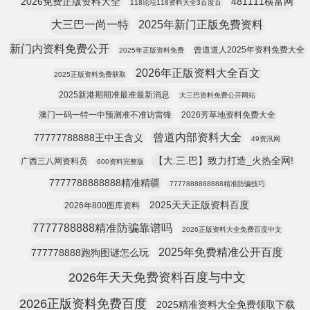
2026免费正版资料大全
481111横富网
118论坛118资料大全3百度百
大三巴一尚一特
2025年新门正版免费资料
新门内资料免费公开
曾道道人2025年资料免费大全
2025年正版资料免费
2026年正版资料大全百文
2025正版资料免费获取
2025新港期期准最准最新消息
大三巴资料免费公开网站
澳门一码一特一中预测准不准访雷锋
2026芳草地资料免费大全
曾道内部资料大全
77777788888王中王含义
49资汛网
【大.三.巴】致力打造_火热全网!
广西三八网资料员
600资料完整版
7777788888888精准精疆
7777888888888精准防骗技巧
2025天天正版资料百度
2026年800图库资料
7777788888精准防骗靠谱吗
2026正版资料大全免费百度中文
2025年免费精准公开百度
777778888跑狗图谜怎么玩
2026年天天免费资料百度与中文
2026正版资料免费百度
2025精准资料大全免费领取下载