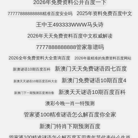
2026年免费资料公开百度一下
2025年资料免费百度中文
77777888888888精准百度安全吗
王中王493333WWW马头诗
2026年天天免费资料百度中文权威解读
7777888888888管家靠谱吗
2026全年免费资料大全查询百度
2026年最精准的免费资料百度网站
新澳门天天免费谜语四七百度
新澳谜语10期百度百科
新澳门免费谜语10期百度4
新澳天天谜语10期百度百科大全
新澳天天谜语10期百度百科
新澳门下一期预测百度潍坊鲁
澳彩今晚一肖一特预测
管家婆100精准谜语怎么解百度你全家
新澳门特肖下期预测百度
管家婆100精准谜语怎么解百度五四青年节代表什么生肖