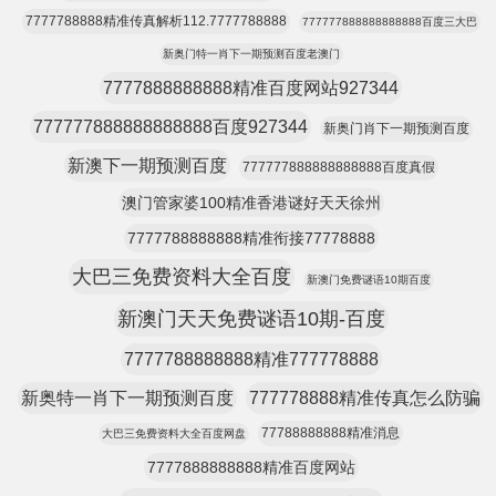
7777788888精准传真解析112.7777788888
777777888888888888百度三大巴
新奥门特一肖下一期预测百度老澳门
7777888888888精准百度网站927344
777777888888888888百度927344
新奥门肖下一期预测百度
新澳下一期预测百度
777777888888888888百度真假
澳门管家婆100精准香港谜好天天徐州
7777788888888精准衔接77778888
大巴三免费资料大全百度
新澳门免费谜语10期百度
新澳门天天免费谜语10期-百度
7777788888888精准777778888
新奥特一肖下一期预测百度
777778888精准传真怎么防骗
77788888888精准消息
大巴三免费资料大全百度网盘
7777888888888精准百度网站