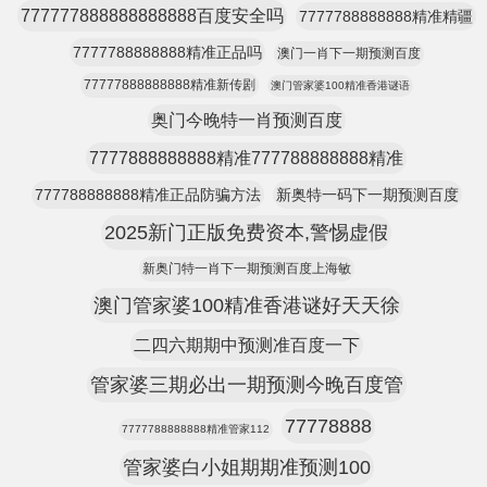
777777888888888888百度安全吗
7777788888888精准精疆
7777788888888精准正品吗
澳门一肖下一期预测百度
77777888888888精准新传剧
澳门管家婆100精准香港谜语
奥门今晚特一肖预测百度
7777888888888精准777788888888精准
777788888888精准正品防骗方法
新奥特一码下一期预测百度
2025新门正版免费资本,警惕虚假
新奥门特一肖下一期预测百度上海敏
澳门管家婆100精准香港谜好天天徐
二四六期期中预测准百度一下
管家婆三期必出一期预测今晚百度管
77778888
7777788888888精准管家112
管家婆白小姐期期准预测100