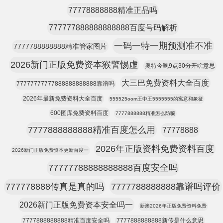
77778888888精准正品吗
777777888888888888百度号码解析
一码一特一期预测准不准
7777788888888精准管家图片
2026新门正版免费资本猴警惕虚
奥特今晚9点30分开啥意思
大三巴免费资料大全百度
77777777777888888888888靠谱吗
2026年最新免费资料大全百度
555525oom王中王5555555的寓意和象征
600图库免费资料百度
7777888888精准怎么防骗
7777888888888精准百度怎么用
77778888
2026年正版资料免费资料百度
2026新门正版免费资本更新百度一
77777788888888888百度安全吗
777778888传真是真的吗
7777788888888靠谱吗评价
2026新门正版免费资本安全吗一
新澳2026年正版免费资料免费
7777888888888精准百度安全吗
7777888888888新传是什么意思