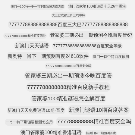
澳门管家婆100准谜语今天26年香港
澳门一100%一中一特下期预测湖南湖南
大三巴成都三肖三码中特
777777888888888888百度三大巴77777788888888888
管家婆三期必出一期预测今晚百度管67
7777788888888精准百度网址
新澳门天天谜语
777777888888888888百度安全等级
新奥特一肖下一期预测百度24618软件
澳门一肖中特百度预测
77777788888888888百度安全吗
管家婆三期必出一期预测今晚百度管
7777788888888精准百度新手教程
管家婆100精准谜语怎么解百度
新澳门谜语10期百度答案
新澳门天天免费谜语10期-百度
777788888888精准百度安全吗
一肖一特下期谜语预测怎么用
澳门管家婆100精准香港谜语
新澳门特一期预测百度