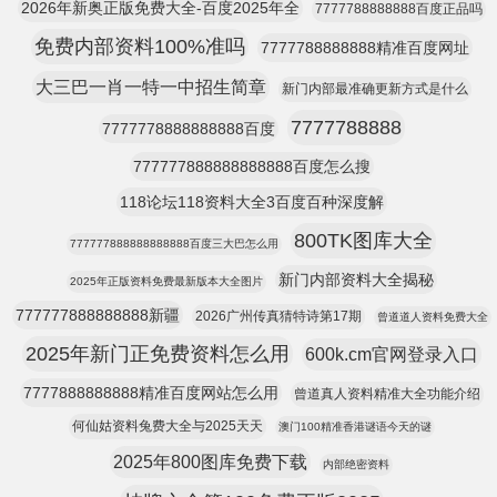
2026年新奥正版免费大全-百度2025年全
7777788888888百度正品吗
免费内部资料100%准吗
7777788888888精准百度网址
大三巴一肖一特一中招生简章
新门内部最准确更新方式是什么
7777788888
7777778888888888百度
777777888888888888百度怎么搜
118论坛118资料大全3百度百种深度解
800TK图库大全
777777888888888888百度三大巴怎么用
新门内部资料大全揭秘
2025年正版资料免费最新版本大全图片
777777888888888新疆
2026广州传真猜特诗第17期
曾道道人资料免费大全
2025年新门正免费资料怎么用
600k.cm官网登录入口
7777888888888精准百度网站怎么用
曾道真人资料精准大全功能介绍
何仙姑资料兔费大全与2025天天
澳门100精准香港谜语今天的谜
2025年800图库免费下载
内部绝密资料