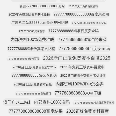
新疆777788888888888888是啥
2025年天天免费百度资料
777777888888888888百度怎么用
2025年免费正版资料获取途径
广东八二站82953ccm是正规网站吗
7777788888精准2025安全吗
777788888888精准百度安全吗
7777788888是嘛意思
内部资料100%免费准吗
777788888888精准的来源
7777888888888百度安全吗
777778888精准传真怎么防骗
2026新门正版免费资本百度2025
77778888888888精准百度
2025年免费正版资料百度中
2026新门正版免费百度官方202
7777888888888怎么查真伪
2025新门正版免费资本,警惕虚假
内部资料100%真中怎么弄
2026新门正版免费资本百度
7777888888888来电干嘛
7777788888888888防骗技巧
澳门广八二站1
内部资料100%准吗
7777788888888精准百度新手教程
7777788888888888百度结果
2026正版免费资料百度