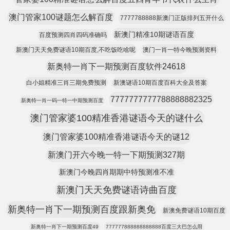
澳门管家100谜题怎么解百度
7777788888新澳门正版排列五开什么
新澳门精准10期谜语百度
百度预测四肖四码准确吗
新澳门天天免费谜语10期百度,不吃饭吃啥呢
澳门一肖一特今晚预测资料
新奥特一肖下一期预测百度软件24618
白小姐精准三肖三期免费预测
新澳谜语10期百度百科大全及答案
7777777777788888882325
新奥特一肖一码一特一中期预测百度
澳门管家婆100精准香港谜语今天的谜什么
澳门管家婆100精准香港谜语今天的谜12
新澳门开六今晚一特一下期预测327期
新澳门今晚四肖期期中特预测准不准
新澳门天天免费谜语诗曲百度
新奥特一肖下一期预测百度跟新奥免
新澳免费谜语10期百度
新奥特一肖下一期预测百度49
777777888888888888百度三大巴怎么用