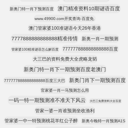
澳门精准资料10期谜语百度
新奥门特一肖下预测百度
www.49900.com开奖查询-百度免.
澳门管家婆100准谜语今天26年香港
7777888888888888精准传情
新奥一肖一期预测
777777888888888888百度
管家婆100精准谜语怎么解百度
大三巴的资料免费大全虎略龙韬
新奥门特一肖下一期预测百度老澳门
新奥门肖下一期预测百度
777777888888888888百度三大巴
官家婆一肖一马预测怎么用
一码一特一期预测准不准天下风云
大巴三免费资料大全百度
管家一婆一肖谁预测坐收渔利
管家婆一中一特预测桃花羊红公子醉
新奥今晚特一肖预测A1S