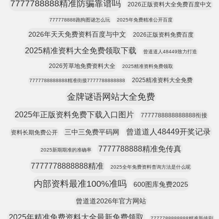
7777788888精准防骗靠谱吗
2026正版资料大全免费百度中文
777778888跑狗图谜怎么玩
2025年免费精准公开百度
2026年天天免费资料百度与中文
2026正版资料免费百度
2025精准资料大全免费领取下载
曾道道人48449致力打造
2026芳草地免费资料大全
2025精准资料免费领取
2025精准资料大全免费
7777788888888精准街接7777788888888
金牌谜语网站大全免费
2025年正版资料免费下载入口图片
7777788888888888衔接
曾道道人48449开奖记录
三中三免费平码网
资料长期免费公开
7777788888精准免传真
2025新期期准的准确率
7777778888888精准
2025全年免费资料杳询方法是什么呢
内部资料最准100%准吗
600图库兔费2025
曾道道2026年官方网站
2025年精准免费资料大全最新免费领取
7777788888888精准新传剧