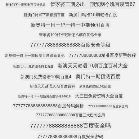
管家婆三期必出一期预测今晚百度管67
新澳门下一期预测百度潍坊鲁
新澳门精准10期谜语百度
新澳门特肖下期预测百度
新奥特一肖一码一特一中期预测百度
管家婆100精准谜语怎么解百度你全家
777777888888888888百度安全等级
7777788888888精准百度新手教程
新奥特一肖下一期预测百度跟新奥免
新澳天天谜语10期百度百科大全
新澳门天天免费谜语四七百度
奥门特一期预测百度
新澳门免费谜语10期百度4
新澳天天谜语10期百度百科
新澳免费谜语10期百度
大三巴免费资料大全百度
新奥特一肖下一期预测百度软件24618
777777888888888888百度号码解析
7777788888888百度安全吗
777777888888888888百度三大巴怎么用
77777788888888888百度安全吗
7777788888888888百度安全密码