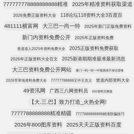
777777778888888888精准
2025年精准资料获取渠道
118论坛118资料大全3百度百
2026免费正版资料大全
481111横富网
大三巴一尚一特
2025年新门正版免费资料
新门内资料免费公开
2025年正版资料免费
2025正版资料免费获取
曾道道人2025年资料免费大全
2025新港期期准最准最新消息
2026年正版资料大全百文
大三巴资料免费公开网站
澳门一码一特一中预测准不准访雷锋
曾道内部资料大全
2026芳草地资料免费大全
77777788888王中王含义
49资汛网
广西三八网资料员
600资料完整版
【大.三.巴】致力打造_火热全网!
7777788888888精准精疆
7777888888888精准防骗技巧
2026年800图库资料
2025天天正版资料百度