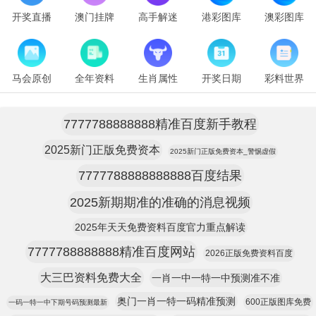
开奖直播
澳门挂牌
高手解迷
港彩图库
澳彩图库
马会原创
全年资料
生肖属性
开奖日期
彩料世界
7777788888888精准百度新手教程
2025新门正版免费资本
2025新门正版免费资本_警惕虚假
7777788888888888百度结果
2025新期期准的准确的消息视频
2025年天天免费资料百度官力重点解读
7777788888888精准百度网站
2026正版免费资料百度
大三巴资料免费大全
一肖一中一特一中预测准不准
奥门一肖一特一码精准预测
600正版图库免费
一码一特一中下期号码预测最新