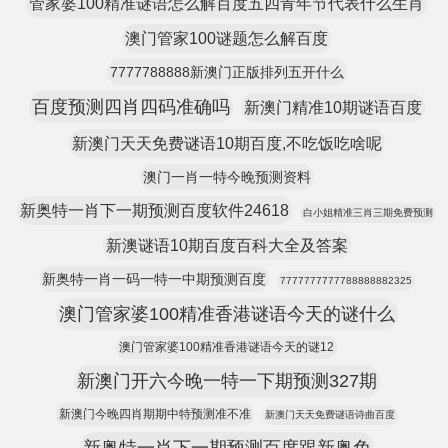
管家婆100精准谜语怎么解百度五四青年节代表什么生肖
澳门管家100谜题怎么解百度
7777788888新澳门正版排列五开什么
百度预测四肖四码准确吗
新澳门精准10期谜语百度
新澳门天天免费谜语10期百度,不吃饭吃啥呢
澳门一肖一特今晚预测资料
新奥特一肖下一期预测百度软件24618
白小姐精准三肖三期免费预测
新澳谜语10期百度百科大全及答案
新奥特一肖一码一特一中期预测百度
7777777777788888882325
澳门管家婆100精准香港谜语今天的谜什么
澳门管家婆100精准香港谜语今天的谜12
新澳门开六今晚一特一下期预测327期
新澳门今晚四肖期期中特预测准不准
新澳门天天免费谜语诗曲百度