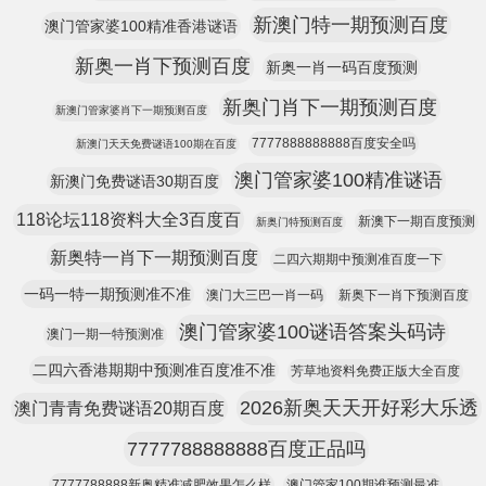
新澳门特一期预测百度
澳门管家婆100精准香港谜语
新奥一肖下预测百度
新奥一肖一码百度预测
新奥门肖下一期预测百度
新澳门管家婆肖下一期预测百度
7777888888888百度安全吗
新澳门天天免费谜语100期在百度
澳门管家婆100精准谜语
新澳门免费谜语30期百度
118论坛118资料大全3百度百
新澳下一期百度预测
新奥门特预测百度
新奥特一肖下一期预测百度
二四六期期中预测准百度一下
一码一特一期预测准不准
澳门大三巴一肖一码
新奥下一肖下预测百度
澳门管家婆100谜语答案头码诗
澳门一期一特预测准
二四六香港期期中预测准百度准不准
芳草地资料免费正版大全百度
2026新奥天天开好彩大乐透
澳门青青免费谜语20期百度
7777788888888百度正品吗
7777788888新奥精准减肥效果怎么样
澳门管家100期谁预测最准