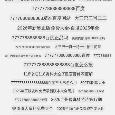
77777788888888888百度
7777888888888精准百度网站
大三巴三肖二二
2026年新奥正版免费大全-百度2025年全
7777788888888百度正品吗
免费内部资料100%准吗
大三巴一肖一特一中招生简章
7777788888888精准百度网址
7777778888888888百度
7777788888
新门内部最准确更新方式是什么
777777888888888888百度怎么搜
118论坛118资料大全3百度百种深度解
777777888888888888百度三大巴怎么用
800TK图库大全
2025年正版资料免费最新版本大全图片
新门内部资料大全揭秘
2026广州传真猜特诗第17期
777777888888888新疆
曾道道人资料免费大全
2025年新门正免费资料怎么用