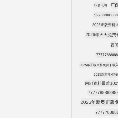
广
49资汛网
77778888888
2026正版资
2026年天天免
曾道
777778888
2025年正版资料免费下载
2025新期期准
内部资料最准10
7777788888
2026年新奥正版
7777788