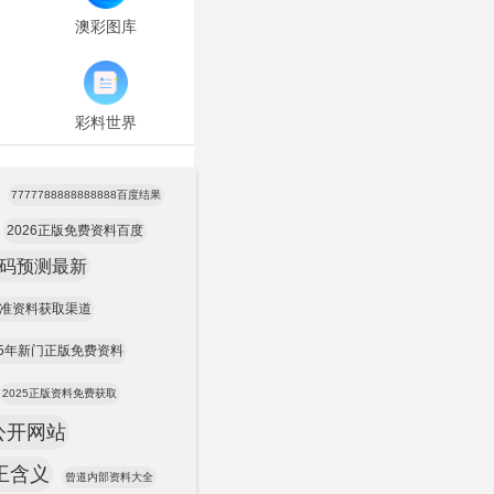
澳彩图库
彩料世界
7777788888888888百度结果
2026正版免费资料百度
码预测最新
精准资料获取渠道
25年新门正版免费资料
2025正版资料免费获取
公开网站
中王含义
曾道内部资料大全