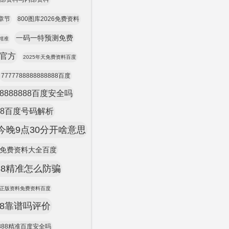
新章节
800图库2026免费资料
一码一特预测免费
8精准
度官方
2025年天免费资料百度
7777788888888888百度
88888888百度安全吗
8888百度号码解析
今晚9点30分开啥意思
新免费资料大全百度
8888精准怎么防骗
6年正版资料免费资料百度
8888靠谱吗评价
88888精准百度安全吗