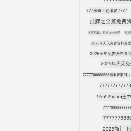
777米奇四色眼影7777
挂牌之全篇免费
大三巴致力打造火热全网
芳草
2026年天天免费资料百度
2026全年免费资料查
2025年天天
7777788888888精准管家图片
77777777777
555525oom
77778888888
77777788
2026新门