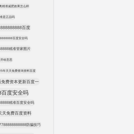
8新奥精准减肥效果怎么样
8精准是正品吗
8888888888百度
88888888百度安全吗
888888精准管家图片
分开啥意思
025年天天免费查询资料百度
正版免费资本更新百度一
888百度安全吗
8888888精准百度安全吗
年天天免费百度资料
7788888888888防骗技巧