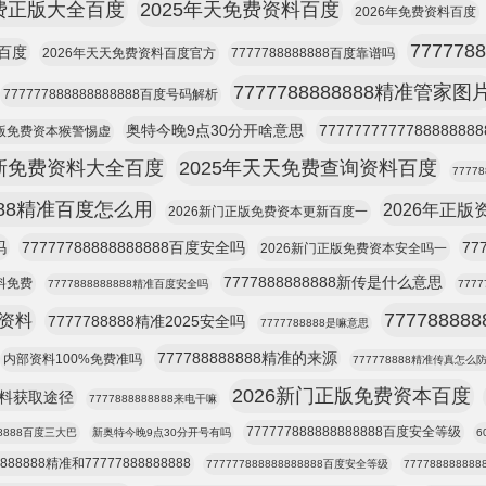
费正版大全百度
2025年天免费资料百度
2026年免费资料百度
77777
百度
2026年天天免费资料百度官方
7777788888888百度靠谱吗
7777788888888精准管家图
777777888888888888百度号码解析
奥特今晚9点30分开啥意思
77777777777888888
正版免费资本猴警惕虚
最新免费资料大全百度
2025年天天免费查询资料百度
7777
88888精准百度怎么用
2026年正
2026新门正版免费资本更新百度一
吗
77777788888888888百度安全吗
77
2026新门正版免费资本安全吗一
7777888888888新传是什么意思
料免费
7777888888888精准百度安全吗
777
7777888
度资料
7777788888精准2025安全吗
7777788888是嘛意思
777788888888精准的来源
内部资料100%免费准吗
777778888精准传真怎么
2026新门正版免费资本百度
资料获取途径
7777888888888来电干嘛
777777888888888888百度安全等级
888888百度三大巴
新奥特今晚9点30分开号有吗
6
8888888精准和77777888888888
777777888888888888百度安全等级
7777888888