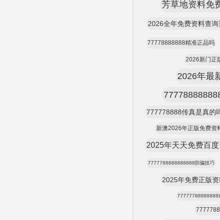
芳草地资料免
2026全年免费资料查询
77778888888精准正品吗
2026新门
2026年
77778888
777778888传真是真的
新澳2026年正版免费资
2025年天天免费百
7777788888888888防骗技巧
2025年免费正版
777777888888
777778