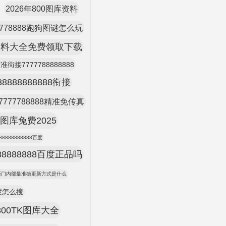
2026年800图库资料
7778888跑狗图谜怎么玩
准资料大全免费领取下载
精准街接7777788888888
88888888888衔接
7777788888精准免传真
0图库兔费2025
788888888888百度
788888888百度正品吗
新门内部最准确更新方式是什么
百度怎么搜
800TK图库大全