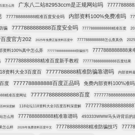
广东八二站82953ccm是正规网站吗
77777888
88百度怎么用
内部资料100%免费准吗
思
777788888888精准百度安全吗
7
7777888888888百度安全吗
么防骗
77778888888888精准百度
2
费百度官方202
7777888888888怎么查真伪
20
2025年免费正版资料百度中
7777888888888
部资料100%真中怎么弄
7777788888888888防骗技巧
7777788888888精准百度新手教程
吗
7777788888888888百度结果
7777788888精准防骗靠谱吗
118资料大全3百度百
内部资料最
7777788888888百度正品吗
88百度
免费内部资料100%准吗
7777778888888888百度
77777788888888
88888精准百度网址
77777788888888
118论坛118资料大全3百度百料深度解
度百种深度解
7777888888888精准靠谱吗
493333WWW马头诗背后的
度网站怎么用
777788888888精准防骗技巧
777
效果怎么样
2026年免费资料百度中文