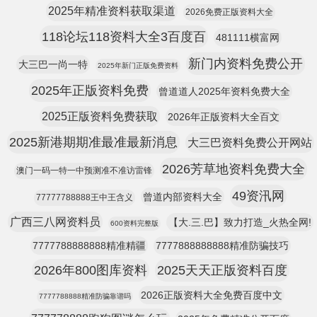
2025年精准资料获取渠道
2026免费正版资料大全
118论坛118资料大全3百度百
481111横富网
新门内资料免费公开
大三巴一尚一特
2025年新门正版免费资料
2025年正版资料免费
曾道道人2025年资料免费大全
2025正版资料免费获取
2026年正版资料大全百文
2025新港期期准最准最新消息
大三巴资料免费公开网站
2026芳草地资料免费大全
澳门一码一特一中预测准不准访雷锋
49资汛网
曾道内部资料大全
77777788888王中王含义
广西三八网资料员
【大.三.巴】致力打造_火热全网!
600资料完整版
7777788888888精准精疆
7777888888888精准防骗技巧
2026年800图库资料
2025天天正版资料百度
2026正版资料大全免费百度中文
7777788888精准防骗靠谱吗