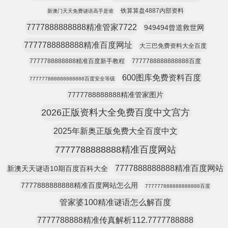
铁算算盘4887内部资料
新澳门天天免费谜语高手是谁
7777888888888精准管家7722
949494曾道救世网
7777788888888精准百度网址
大三巴免费资料大全百度
7777788888888精准百度新手教程
7777788888888888百度
600图库免费资料百度
777777888888888888百度安全等级
7777788888888精准管家图片
2026正版资料大全免费百度中文宫方
2025年新奥正版免费大全百度中文
7777788888888精准百度网站
7777888888888精准百度网站
新澳天天谜语10期百度百科大全
7777888888888精准百度网站怎么用
777777888888888888百度
管家婆100精准谜语怎么解百度
7777788888精准传真解析112.7777788888