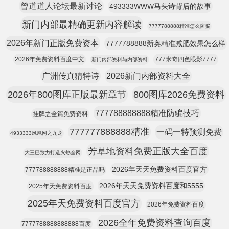
曾道道人论坛最新讨论
493333WWW马头诗背后的故事
新门内部最精确更新内容解读
7777788888精准怎么防骗
2026年新门正版免费资本
7777788888新奥精准减肥效果怎么样
2026年免费资料百度中文
777米奇四色眼影7777
新门内部资料与内部资料
广洲传真猜特诗
2026新门内部资料大全
2026年800图库正版最新章节
800图库2026免费资料
777788888888精准防骗技巧
挂牌之全篇免费资料
777777888888精准
一码一特预测免费
4933333凤凰网之九龙
芳草地资料免费正版大全百度
大三巴致力打造火热全网
2026年天天免费资料百度官方
777788888888精准是正品吗
2026年天天免费资料百度和5555
2025年天免费资料百度
2025年天免费资料百度官方
2026年免费资料百度
2026全年免费资料查询百度
7777788888888888百度