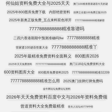
何仙姑资料兔费大全与2025天天
澳门100精准香港谜语今天的谜
2025年800图库免费下载
内部绝密资料
挂牌之全篇100免费正版2025
2025年新奥正版免费_五点来料双色球开
7777788888888精准解密
7777888888888精准靠谱吗
77778888888精准
二四六香港期期中预测准确吗9w
7777888888888精准丫
管家婆100谜语答案大全
2025年最精准免费资料全面释义
800图库2026
奥门118论坛免费资料大全
2025年天天免费资料
77777777888888888精准
600资料图库大全
800图库免费资料2025
7777888888888精准32209
7777788888888精准怎么用
2025澳门挂牌灯牌免费吗
金牛网论坛免费论坛资料
2026年天天免费资料百度中文与2026年资料免费领
曾道资料大全免费最精准
曾夫人论坛40779中特