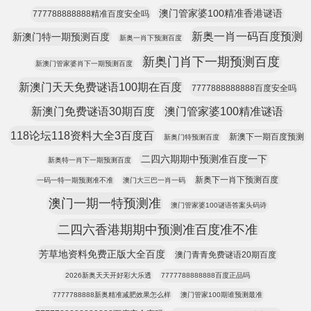
澳门管家婆100精准香港谜语
777788888888精准百度安全吗
新奥一肖一码百度预测
新澳门特一期预测百度
新奥一肖下预测百度
新奥门肖下一期预测百度
新澳门管家婆肖下一期预测百度
新澳门天天免费谜语100期在百度
7777888888888百度安全吗
新澳门免费谜语30期百度
澳门管家婆100精准谜语
118论坛118资料大全3百度百
新澳下一期百度预测
新奥门特预测百度
二四六期期中预测准百度一下
新奥特一肖下一期预测百度
新奥下一肖下预测百度
一码一特一期预测准不准
澳门大三巴一肖一码
澳门一期一特预测准
澳门管家婆100谜语答案头码诗
二四六香港期期中预测准百度准不准
芳草地资料免费正版大全百度
澳门青青免费谜语20期百度
2026新奥天天开好彩大乐透
7777788888888百度正品吗
7777788888新奥精准减肥效果怎么样
澳门管家100期谁预测最准