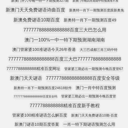
新澳门开六今晚一特一下期预测327期
新澳门今晚四肖期期中特预测准不准
新澳门天天免费谜语诗曲百度
新奥特一肖下一期预测百度跟新奥免
新澳免费谜语10期百度
新奥特一肖下一期预测百度49
777777888888888888百度三大巴怎么用
澳门一100%一中一特下期预测湖南湖南
澳门管家婆100准谜语今天26年香港
大三巴成都三肖三码中特
777777888888888888百度三大巴77777788888888888
7777788888888精准百度网址
管家婆三期必出一期预测今晚百度管67
新澳门天天谜语
777777888888888888百度安全等级
澳门一肖中特百度预测
新奥特一肖下一期预测百度24618软件
管家婆三期必出一期预测今晚百度管
77777788888888888百度安全吗
7777788888888精准百度新手教程
管家婆100精准谜语怎么解百度
新澳门天天免费谜语10期-百度
新澳门谜语10期百度答案
一肖一特下期谜语预测怎么用