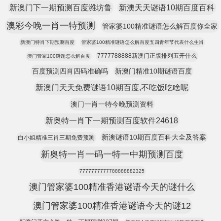
新澳门下一期预测百度潍坊鲁
新澳天天谜语10期百度百科
澳彩今晚一肖一特预测
管家婆100精准谜语怎么解百度你全家
新澳门特肖下期预测百度
管家婆100精准谜语怎么解百度五四青年节代表什么生肖
7777788888新澳门正版排列五开什么
澳门管家100谜题怎么解百度
百度预测四肖四码准确吗
新澳门精准10期谜语百度
新澳门天天免费谜语10期百度,不吃饭吃啥呢
澳门一肖一特今晚预测资料
新奥特一肖下一期预测百度软件24618
新澳谜语10期百度百科大全及答案
白小姐精准三肖三期免费预测
新奥特一肖一码一特一中期预测百度
7777777777788888882325
澳门管家婆100精准香港谜语今天的谜什么
澳门管家婆100精准香港谜语今天的谜12