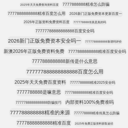
7777888888精准怎么防骗
2025年天天免费查询资料百度
7777888888888精准百度怎么用
2026新门正版免费资本更新百度一
2026年正版资料免费资料百度
777778888传真是真的吗
77777788888888888百度安全吗
2026新门正版免费资本安全吗一
7777788888888靠谱吗评价
新澳2026年正版免费资料免费
7777888888888精准百度安全吗
7777888888888新传是什么意思
777777888888888888百度怎么用
2025年天天免费百度资料
7777788888精准2025安全吗
7777788888是嘛意思
777788888888精准百度安全吗
内部资料100%免费准吗
7777788888888888防骗技巧
777788888888精准的来源
777778888精准传真怎么防骗
77778888888888精准百度
2025年免费正版资料获取途径