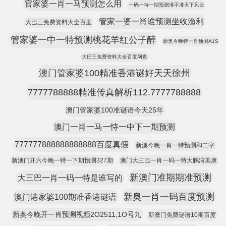
官家婆一肖一马预测怎么用
一码一特一期预测准不准天下风云
管家一婆一肖谁预测坐收渔利
大巴三免费资料大全百度
管家婆一中一特预测桃花羊红公子醉
新奥今晚特一肖预测A1S
大巴三免费资料大全百度网盘
澳门管家婆100精准香港谜好天天徐州
7777788888精准传真解析112.7777788888
澳门管家婆100准谜语今天25年
澳门一肖一马一恃一中下一期预测
777777888888888888百度真假
新澳今晚一肖一特预测和二字
新澳门开六今晚一特一下期预测327期
澳门大三巴一肖一码一特大鹏湾美康
新澳门准期期准预测
大三巴一肖一码一特是谁写的
新奥一肖一码百度预测
澳门港家婆100期准香港谜语
新奥今晚开一肖预测视频2O2511,1O号九
新澳门免费谜语10期百度