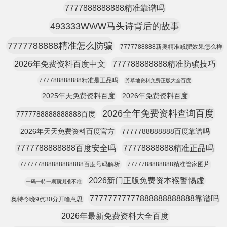
7777888888888精准靠谱吗
493333WWW马头诗背后的故事
7777788888精准怎么防骗
7777788888新奥精准减肥效果怎么样
2026年免费资料百度中文
777788888888精准防骗技巧
777788888888精准是正品吗
芳草地资料免费正版大全百度
2025年天免费资料百度
2026年免费资料百度
2026全年免费资料查询百度
7777788888888888百度
2026年天天免费资料百度官方
7777788888888百度靠谱吗
7777788888888百度安全吗
77778888888精准正品吗
777777888888888888百度号码解析
7777788888888精准管家图片
2026新门正版免费资本猴警惕虚
一码一特一期预测准不准
77777777777888888888888靠谱吗
奥特今晚9点30分开啥意思
2026年最新免费资料大全百度