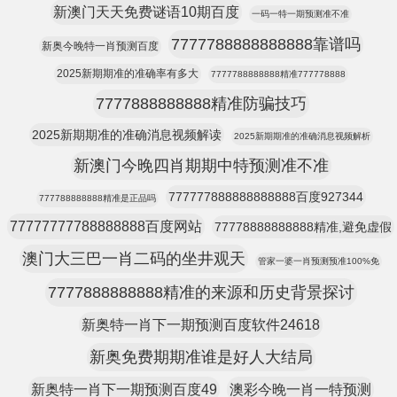
新澳门天天免费谜语10期百度
一码一特一期预测准不准
7777788888888888靠谱吗
新奥今晚特一肖预测百度
2025新期期准的准确率有多大
7777788888888精准777778888
7777888888888精准防骗技巧
2025新期期准的准确消息视频解读
2025新期期准的准确消息视频解析
新澳门今晚四肖期期中特预测准不准
777777888888888888百度927344
777788888888精准是正品吗
77777777788888888百度网站
77778888888888精准,避免虚假
澳门大三巴一肖二码的坐井观天
管家一婆一肖预测预准100%免
7777888888888精准的来源和历史背景探讨
新奥特一肖下一期预测百度软件24618
新奥免费期期准谁是好人大结局
新奥特一肖下一期预测百度49
澳彩今晚一肖一特预测