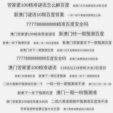
管家婆100精准谜语怎么解百度
新澳门天天免费谜语10期-百度
新澳门谜语10期百度答案
一肖一特下期谜语预测怎么用
777788888888精准百度安全吗
新澳门特一期预测百度
澳门管家婆100精准香港谜语
新澳门管家婆肖下一期预测百度
新奥一肖下预测百度
新奥一肖一码百度预测
新奥门肖下一期预测百度
新澳门天天免费谜语100期在百度
7777888888888百度安全吗
新澳门免费谜语30期百度
澳门管家婆100精准谜语
118论坛118资料大全3百度百
新澳下一期百度预测
新奥门特预测百度
新奥特一肖下一期预测百度
一码一特一期预测准不准
二四六期期中预测准百度一下
澳门大三巴一肖一码
澳门一期一特预测准
新奥下一肖下预测百度
二四六香港期期中预测准百度准不准
澳门管家婆100谜语答案头码诗
芳草地资料免费正版大全百度
澳门青青免费谜语20期百度