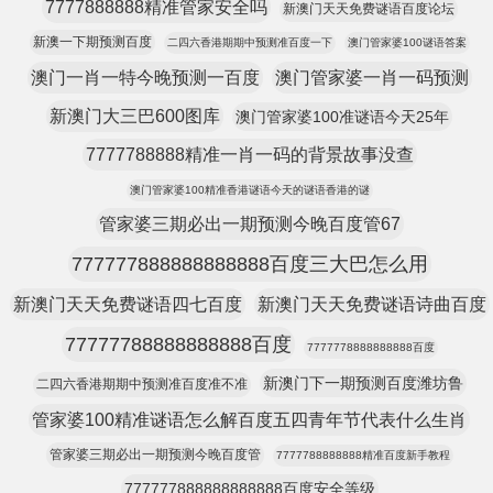
7777888888精准管家安全吗
新澳门天天免费谜语百度论坛
新澳一下期预测百度
二四六香港期期中预测准百度一下
澳门管家婆100谜语答案
澳门一肖一特今晚预测一百度
澳门管家婆一肖一码预测
新澳门大三巴600图库
澳门管家婆100准谜语今天25年
7777788888精准一肖一码的背景故事没查
澳门管家婆100精准香港谜语今天的谜语香港的谜
管家婆三期必出一期预测今晚百度管67
777777888888888888百度三大巴怎么用
新澳门天天免费谜语四七百度
新澳门天天免费谜语诗曲百度
77777788888888888百度
7777778888888888百度
新澳门下一期预测百度潍坊鲁
二四六香港期期中预测准百度准不准
管家婆100精准谜语怎么解百度五四青年节代表什么生肖
管家婆三期必出一期预测今晚百度管
7777788888888精准百度新手教程
777777888888888888百度安全等级