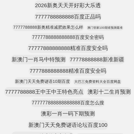
2026新奥天天开好彩大乐透
7777788888888百度正品吗
7777788888新奥精准减肥效果怎么样
澳门管家100期谁预测最准
7777788888888888百度安全密码
77777888888888精准百度安全吗
新澳门一肖马中特预测
77778888888新准新疆
7777888888888精准百度安全吗
新澳门天天免费谜语10期百度
大巴三免费资料大全百度网盘
7777788888王中王中王特色亮点
澳彩十二生肖预测
777777888888888888百度怎么搜
澳彩一肖一码下期预测
新澳门天天免费谜语论坛百度100