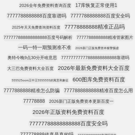
17库恢复正常使用1
2026全年免费资料查询百度
7777788888888百度靠谱吗
7777788888888百度安全吗
77778888888精准正品吗
2025年天天免费查询资料百度
777777888888888888百度号码解析
7777788888888精准管家图片
一码一特一期预测准不准
2026新门正版免费资本猴警惕虚
奥特今晚9点30分开啥意思
77777777777888888888888靠谱吗
2026年最新免费资料大全百度
大三巴免费资料大全百度
600图库免费资料百度
555525oom王中王5555555的寓意和象征
7777888888精准怎么防骗
7777888888888精准百度怎么用
77778888
2026新门正版免费资本更新百度一
2026年正版资料免费资料百度
77777788888888888百度安全吗
777778888传真是真的吗