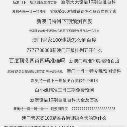
新澳天天谜语10期百度百科
新澳门下一期预测百度潍坊鲁
管家婆100精准谜语怎么解百度你全家
澳彩今晚一肖一特预测
新澳门特肖下期预测百度
管家婆100精准谜语怎么解百度五四青年节代表什么生肖
澳门管家100谜题怎么解百度
7777788888新澳门正版排列五开什么
百度预测四肖四码准确吗
新澳门精准10期谜语百度
澳门一肖一特今晚预测资料
新澳门天天免费谜语10期百度,不吃饭吃啥呢
新奥特一肖下一期预测百度软件24618
白小姐精准三肖三期免费预测
新澳谜语10期百度百科大全及答案
新奥特一肖一码一特一中期预测百度
7777777777788888882325
澳门管家婆100精准香港谜语今天的谜什么