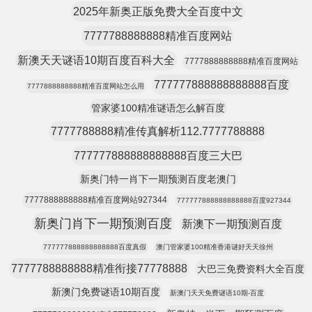
2025年新奥正版免费大全百度中文
7777788888888精准百度网站
新澳天天谜语10期百度百科大全
7777888888888精准百度网站
777777888888888888百度
7777888888888精准百度网站怎么用
管家婆100精准谜语怎么解百度
7777788888精准传真解析112.7777788888
777777888888888888百度三大巴
新奥门特一肖下一期预测百度老澳门
7777888888888精准百度网站927344
777777888888888888百度927344
新奥门肖下一期预测百度
新澳下一期预测百度
777777888888888888百度真假
澳门管家婆100精准香港谜好天天徐州
7777788888888精准衔接77778888
大巴三免费资料大全百度
新澳门免费谜语10期百度
新澳门天天免费谜语10期-百度