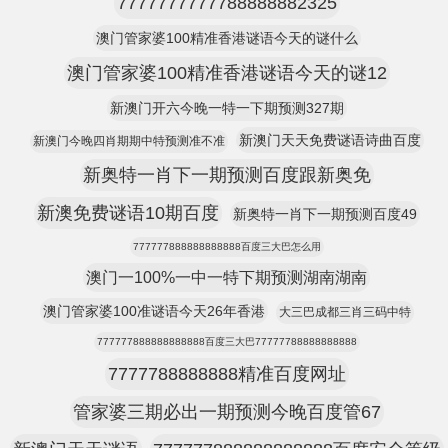
7777777777788888882325
澳门管家婆100精准香港谜语今天的谜什么
澳门管家婆100精准香港谜语今天的谜12
新澳门开六今晚一特一下期预测327期
新澳门天天免费谜语诗曲百度
新澳门今晚四肖期期中特预测准不准
新奥特一肖下一期预测百度跟新奥免
新澳免费谜语10期百度
新奥特一肖下一期预测百度49
777777888888888888百度三大巴怎么用
澳门一100%一中一特下期预测湖南湖南
澳门管家婆100准谜语今天26年香港
大三巴成都三肖三码中特
777777888888888888百度三大巴77777788888888888
7777788888888精准百度网址
管家婆三期必出一期预测今晚百度管67