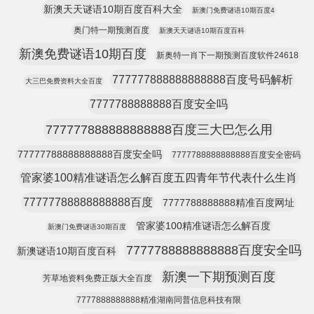
新澳天天谜语10期百度百科大全
新澳门免费谜语10期百度4
奥门特一期预测百度
新澳天天谜语10期百度百科
新澳免费谜语10期百度
新奥特一肖下一期预测百度软件24618
777777888888888888百度号码解析
大三巴免费资料大全百度
7777788888888百度安全吗
777777888888888888百度三大巴怎么用
77777788888888888百度安全吗
7777788888888888百度安全密码
管家婆100精准谜语怎么解百度五四青年节代表什么生肖
77777788888888888百度
7777788888888精准百度网址
管家婆100精准谜语怎么解百度
新澳门免费谜语30期百度
7777788888888888百度安全吗
新澳谜语10期百度百科
新澳一下期预测百度
芳草地资料免费正版大全百度
7777888888888精准湖南同普信息科技有限