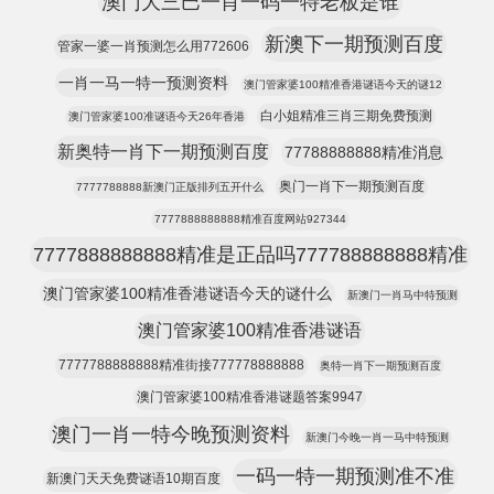
澳门大三巴一肖一码一特老板是谁
新澳下一期预测百度
管家一婆一肖预测怎么用772606
一肖一马一特一预测资料
澳门管家婆100精准香港谜语今天的谜12
白小姐精准三肖三期免费预测
澳门管家婆100准谜语今天26年香港
新奥特一肖下一期预测百度
77788888888精准消息
奥门一肖下一期预测百度
7777788888新澳门正版排列五开什么
7777888888888精准百度网站927344
7777888888888精准是正品吗777788888888精准
澳门管家婆100精准香港谜语今天的谜什么
新澳门一肖马中特预测
澳门管家婆100精准香港谜语
7777788888888精准街接777778888888
奥特一肖下一期预测百度
澳门管家婆100精准香港谜题答案9947
澳门一肖一特今晚预测资料
新澳门今晚一肖一马中特预测
一码一特一期预测准不准
新澳门天天免费谜语10期百度