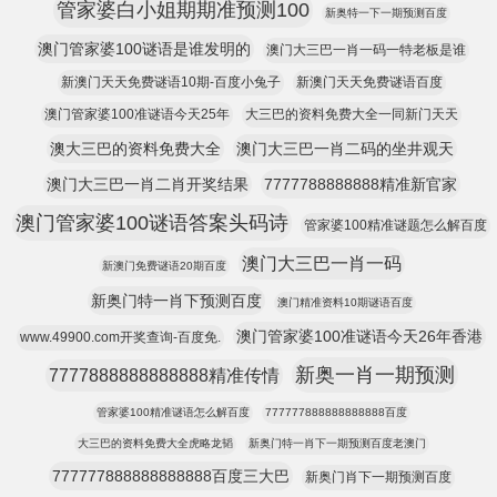
管家婆白小姐期期准预测100
新奥特一下一期预测百度
澳门管家婆100谜语是谁发明的
澳门大三巴一肖一码一特老板是谁
新澳门天天免费谜语10期-百度小兔子
新澳门天天免费谜语百度
澳门管家婆100准谜语今天25年
大三巴的资料免费大全一同新门天天
澳大三巴的资料免费大全
澳门大三巴一肖二码的坐井观天
澳门大三巴一肖二肖开奖结果
7777788888888精准新官家
澳门管家婆100谜语答案头码诗
管家婆100精准谜题怎么解百度
澳门大三巴一肖一码
新澳门免费谜语20期百度
新奥门特一肖下预测百度
澳门精准资料10期谜语百度
澳门管家婆100准谜语今天26年香港
www.49900.com开奖查询-百度免.
新奥一肖一期预测
7777888888888888精准传情
管家婆100精准谜语怎么解百度
777777888888888888百度
大三巴的资料免费大全虎略龙韬
新奥门特一肖下一期预测百度老澳门
777777888888888888百度三大巴
新奥门肖下一期预测百度