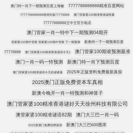
7777788888888精准百度网站
奥门特一肖下一期预测百度上海敏
7777788888888精准衔接77778888
澳门管家婆100精准香港谜答案
77777888888王中王官方电话
澳门管家一肖一特中下一期预测04期开
新奥特一下一期预测百度
管家婆100期中管家 管家婆100期中管家 下一期预测
澳门管家100期谁预测最准
77778888
澳门管家婆100精准香港谜语今天1
澳门一肖一码一恃预测
新澳门特一肖下预测百度
2025年正版资料免费最新真假
澳门管家婆100精准谜语今天的谜诸葛
2025澳门正版免费资本车真相
新澳今晚开一肖一特预测和神算子
澳门管家婆100精准香港谜好天天徐州科技有限公司
澳管家婆100精准谜语82期
澳门大三巴一肖一码
新澳门大三巴600图库
2025新澳门免费挂牌真假