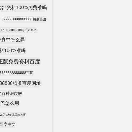
内部资料100%免费准吗
77778888888888精准百度
7777888888888怎么查真伪
%真中怎么弄
料100%准吗
6正版免费资料百度
77788888888888百度
8888888精准百度网址
百度百种深度解
三大巴怎么用
WWW马头诗背后的故事
料百度中文