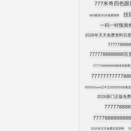
777米奇四色眼影
挂
800图库2026免费资料
一码一特预测
2026年天天免费资料百
777778888
7777788888888
7777788888888精准管家
777777777778
555525oom王中王5555555的寓
2026新门正版免
7777788
7777888888
2025年天天免费百度资料
2