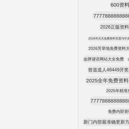
600资
777788888
2026正版资
2026年天天免费资料百度与中
2026芳草地免费资料
金牌谜语网站大全免费
曾道道人48449开
2025全年免费资
2025年精
7777888888
免费内部资
新门内部最准确更新