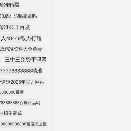
88精准精疆
8888精准防骗靠谱吗
费精准公开百度
人48449致力打造
025精准资料大全免费
三中三免费平码网
开
777778888888精准
曾道道2026年官方网站
88888888百度
7788888888百度正品吗
中招生简章
7888888888888百度怎么搜