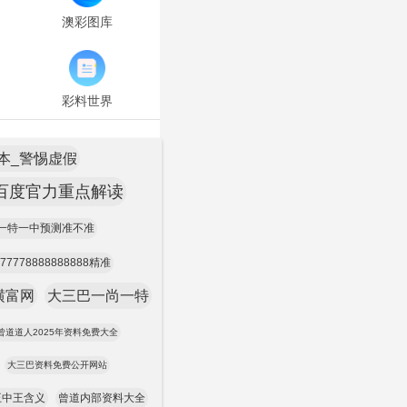
澳彩图库
彩料世界
资本_警惕虚假
料百度官力重点解读
一特一中预测准不准
777778888888888精准
1横富网
大三巴一尚一特
曾道道人2025年资料免费大全
大三巴资料免费公开网站
8王中王含义
曾道内部资料大全