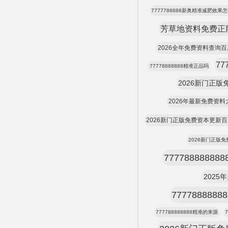
7777788888新奥精准减肥效果
芳草地资料免费正
2026全年免费资料查询百
77
77778888888精准正品吗
2026新门正
2026年最新免费资料
2026新门正版免费资本更新
2026新门正版
777788888
202
77778888
777788888888精准的来源