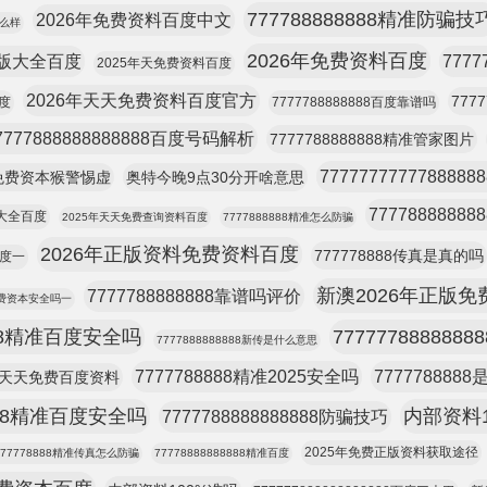
777788888888精准防骗技
2026年免费资料百度中文
怎么样
2026年免费资料百度
版大全百度
7777
2025年天免费资料百度
2026年天天免费资料百度官方
777
度
7777788888888百度靠谱吗
7777888888888888百度号码解析
7777788888888精准管家图片
777777777778888
版免费资本猴警惕虚
奥特今晚9点30分开啥意思
777788888
大全百度
2025年天天免费查询资料百度
7777888888精准怎么防骗
2026年正版资料免费资料百度
777778888传真是真的吗
百度一
新澳2026年正版
7777788888888靠谱吗评价
免费资本安全吗一
8888精准百度安全吗
777777888888
7777888888888新传是什么意思
7777788888精准2025安全吗
777778888
5年天天免费百度资料
8888精准百度安全吗
内部资料
7777788888888888防骗技巧
2025年免费正版资料获取途径
777778888精准传真怎么防骗
77778888888888精准百度