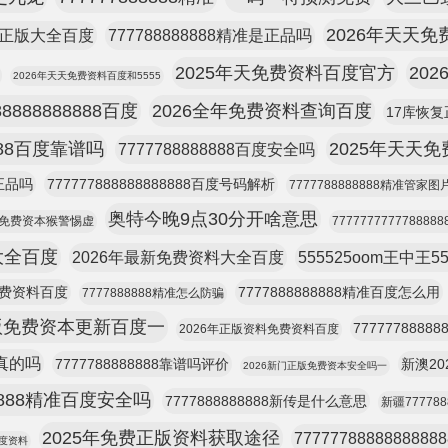
2026年天天
正版大全百度
777788888888精准是正品吗
2025年天免费资料百度官方
20
2026年天天免费资料百度和5555
88888888888百度
2026全年免费资料查询百度
17库恢复
8888百度靠谱吗
2025年天天
7777788888888百度安全吗
准正品吗
777777888888888888百度号码解析
7777788888888精准管家图
奥特今晚9点30分开啥意思
版免费资本猴警惕虚
777777777778888
大全百度
2026年最新免费资料大全百度
555525oom王中王
免费资料百度
7777888888888精准百度怎么用
7777888888精准怎么防骗
正版免费资本更新百度一
7777778888
2026年正版资料免费资料百度
是真的吗
7777788888888靠谱吗评价
新澳2
2026新门正版免费资本安全吗一
88888精准百度安全吗
7777888888888新传是什么意思
新疆777788
2025年免费正版资料获取途径
77777788888888
百度资料