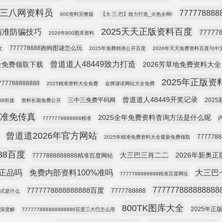
三八网资料员
77777888
600资料完整版
【大.三.巴】致力打造_火热全网!
2025天天正版资料百度
88精准防骗技巧
7777
2026年800图库资料
777778888跑狗图谜怎么玩
文
2025年免费精准公开百度
2026年天天免费资料百度与中
曾道道人48449致力打造
全免费领取下载
2026芳草地免费资料大全
2025年正版
77788888888
2025精准资料大全免费
金牌谜语网站大全免费
曾道道人48449开奖记录
三中三免费平码网
202
888衔接
资料长期免费公开
8精准免传真
2025全年免费资料杳询方法是什么呢
7777778888888精准
曾道道2026年官方网站
77777
2025年精准免费资料大全最新免费领取
888百度
大三巴三肖二二
2026年新奥正
7777888888888精准百度网站
百度正品吗
免费内部资料100%准吗
大三巴
7777788888888精准百度网址
7777778888888
7777778888888888百度
7777788888
式是什么
800TK图库大全
2025年
种深度解
777777888888888888百度三大巴怎么用