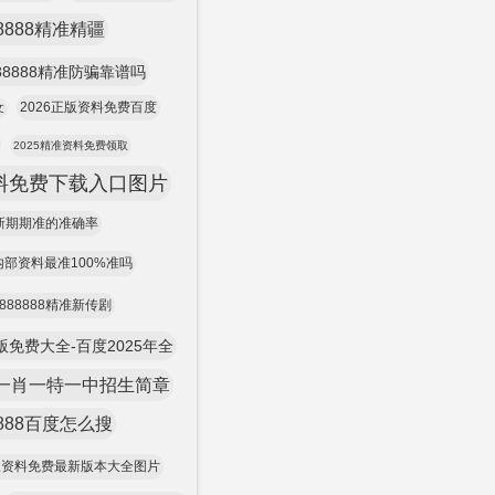
88888精准精疆
788888精准防骗靠谱吗
2026正版资料免费百度
文
2025精准资料免费领取
资料免费下载入口图片
5新期期准的准确率
内部资料最准100%准吗
88888888精准新传剧
版免费大全-百度2025年全
一肖一特一中招生简章
88888百度怎么搜
正版资料免费最新版本大全图片