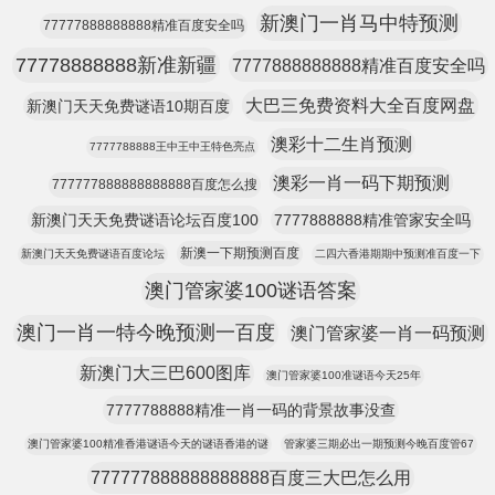
新澳门一肖马中特预测
77777888888888精准百度安全吗
77778888888新准新疆
7777888888888精准百度安全吗
大巴三免费资料大全百度网盘
新澳门天天免费谜语10期百度
澳彩十二生肖预测
7777788888王中王中王特色亮点
澳彩一肖一码下期预测
777777888888888888百度怎么搜
新澳门天天免费谜语论坛百度100
7777888888精准管家安全吗
新澳一下期预测百度
新澳门天天免费谜语百度论坛
二四六香港期期中预测准百度一下
澳门管家婆100谜语答案
澳门一肖一特今晚预测一百度
澳门管家婆一肖一码预测
新澳门大三巴600图库
澳门管家婆100准谜语今天25年
7777788888精准一肖一码的背景故事没查
澳门管家婆100精准香港谜语今天的谜语香港的谜
管家婆三期必出一期预测今晚百度管67
777777888888888888百度三大巴怎么用