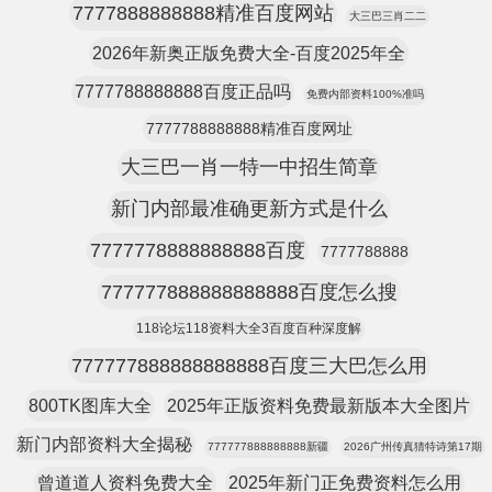
7777888888888精准百度网站
大三巴三肖二二
2026年新奥正版免费大全-百度2025年全
7777788888888百度正品吗
免费内部资料100%准吗
7777788888888精准百度网址
大三巴一肖一特一中招生简章
新门内部最准确更新方式是什么
7777778888888888百度
7777788888
777777888888888888百度怎么搜
118论坛118资料大全3百度百种深度解
777777888888888888百度三大巴怎么用
800TK图库大全
2025年正版资料免费最新版本大全图片
新门内部资料大全揭秘
777777888888888新疆
2026广州传真猜特诗第17期
曾道道人资料免费大全
2025年新门正免费资料怎么用