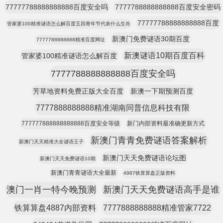
77777788888888888百度安全吗
7777788888888888百度安全密码
77777788888888888百度
管家婆100精准谜语怎么解百度五四青年节代表什么生肖
新澳门免费谜语30期百度
7777788888888精准百度网址
新澳谜语10期百度百科
管家婆100精准谜语怎么解百度
7777788888888888百度安全吗
芳草地资料免费正版大全百度
新澳一下期预测百度
7777888888888精准湖南同普信息科技有限
777777888888888888百度安全等级
新门内部资料最准确更新方式
新澳门青青免费谜语答案解析
新澳门天天精准大全谜语王子
新澳门天天免费谜语论坛图
新澳门天天免费谜语10期
新澳门青青谜语大全最新
4987铁算算盘正版资料
澳门一肖一特今晚预测
新澳门天天免费谜语高手是谁
铁算算盘4887内部资料
7777888888888精准管家7722