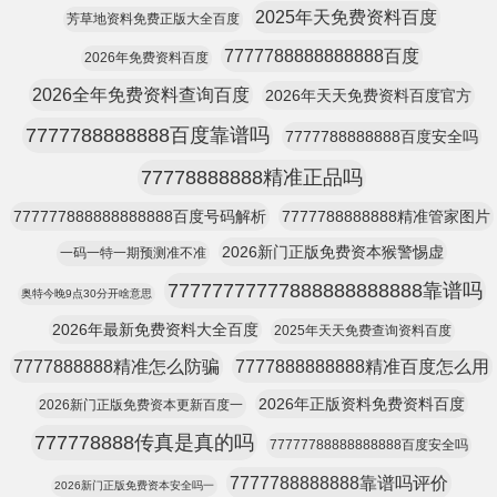
2025年天免费资料百度
芳草地资料免费正版大全百度
7777788888888888百度
2026年免费资料百度
2026全年免费资料查询百度
2026年天天免费资料百度官方
7777788888888百度靠谱吗
7777788888888百度安全吗
77778888888精准正品吗
777777888888888888百度号码解析
7777788888888精准管家图片
2026新门正版免费资本猴警惕虚
一码一特一期预测准不准
77777777777888888888888靠谱吗
奥特今晚9点30分开啥意思
2026年最新免费资料大全百度
2025年天天免费查询资料百度
7777888888精准怎么防骗
7777888888888精准百度怎么用
2026年正版资料免费资料百度
2026新门正版免费资本更新百度一
777778888传真是真的吗
77777788888888888百度安全吗
7777788888888靠谱吗评价
2026新门正版免费资本安全吗一