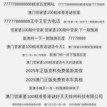
7777788888888精准百度网站
7777788888888精准衔接77778888
澳门管家婆100精准香港谜答案
77777888888王中王官方电话
澳门管家一肖一特中下一期预测04期开
管家婆100期中管家 管家婆100期中管家 下一期预测
新奥特一下一期预测百度
77778888
澳门管家婆100精准香港谜语今天1
澳门管家100期谁预测最准
新澳门特一肖下预测百度
澳门一肖一码一恃预测
澳门管家婆100精准谜语今天的谜诸葛
2025年正版资料免费最新真假
2025澳门正版免费资本车真相
新澳今晚开一肖一特预测和神算子
澳门管家婆100精准香港谜好天天徐州科技有限公司
澳管家婆100精准谜语82期
澳门大三巴一肖一码
2025新澳门免费挂牌真假