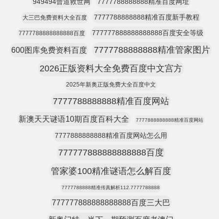
949494曾道救世网
7777788888888精准百度网址
7777788888888精准百度新手教程
大三巴免费资料大全百度
777777888888888888百度安全等级
7777788888888888百度
7777788888888精准管家图片
600图库免费资料百度
2026正版资料大全免费百度中文宫方
2025年新奥正版免费大全百度中文
7777788888888精准百度网站
新澳天天谜语10期百度百科大全
7777888888888精准百度网站
7777888888888精准百度网站怎么用
777777888888888888百度
管家婆100精准谜语怎么解百度
7777788888精准传真解析112.7777788888
777777888888888888百度三大巴