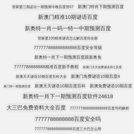
新澳门特肖下期预测百度
管家婆三期必出一期预测今晚百度管67
新澳门精准10期谜语百度
新奥特一肖一码一特一中期预测百度
管家婆100精准谜语怎么解百度你全家
777777888888888888百度安全等级
新奥特一肖下一期预测百度跟新奥免
7777788888888精准百度新手教程
新澳门天天免费谜语四七百度
新澳门免费谜语10期百度4
新澳天天谜语10期百度百科大全
新澳天天谜语10期百度百科
新澳免费谜语10期百度
奥门特一期预测百度
新奥特一肖下一期预测百度软件24618
大三巴免费资料大全百度
777777888888888888百度号码解析
7777788888888百度安全吗
777777888888888888百度三大巴怎么用