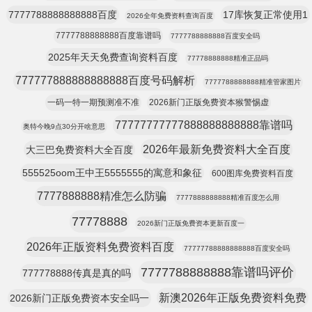
7777788888888888百度
17库恢复正常使用1
2026全年免费资料查询百度
7777788888888百度靠谱吗
7777788888888百度安全吗
2025年天天免费查询资料百度
77778888888精准正品吗
777777888888888888百度号码解析
7777788888888精准管家图片
一码一特一期预测准不准
2026新门正版免费资本猴警惕虚
77777777777888888888888靠谱吗
奥特今晚9点30分开啥意思
2026年最新免费资料大全百度
大三巴免费资料大全百度
555525oom王中王5555555的寓意和象征
600图库免费资料百度
7777888888精准怎么防骗
7777888888888精准百度怎么用
77778888
2026新门正版免费资本更新百度一
2026年正版资料免费资料百度
77777788888888888百度安全吗
7777788888888靠谱吗评价
777778888传真是真的吗
新澳2026年正版免费资料免费
2026新门正版免费资本安全吗一