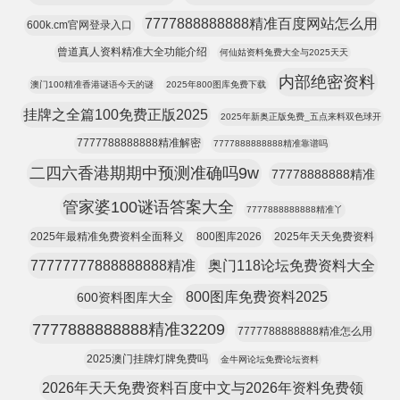
7777888888888精准百度网站怎么用
600k.cm官网登录入口
曾道真人资料精准大全功能介绍
何仙姑资料兔费大全与2025天天
内部绝密资料
澳门100精准香港谜语今天的谜
2025年800图库免费下载
挂牌之全篇100免费正版2025
2025年新奥正版免费_五点来料双色球开
7777788888888精准解密
7777888888888精准靠谱吗
二四六香港期期中预测准确吗9w
77778888888精准
管家婆100谜语答案大全
7777888888888精准丫
2025年最精准免费资料全面释义
800图库2026
2025年天天免费资料
77777777888888888精准
奥门118论坛免费资料大全
800图库免费资料2025
600资料图库大全
7777888888888精准32209
7777788888888精准怎么用
2025澳门挂牌灯牌免费吗
金牛网论坛免费论坛资料
2026年天天免费资料百度中文与2026年资料免费领