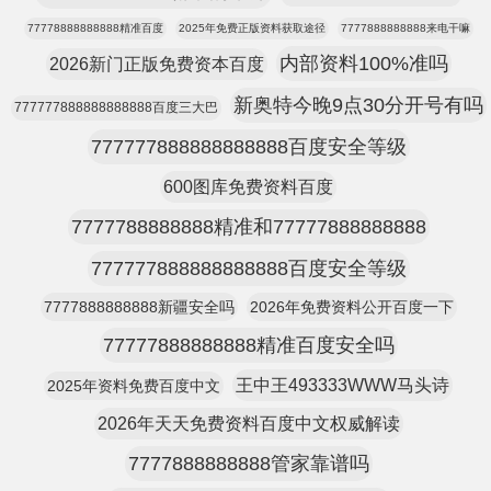
77778888888888精准百度
2025年免费正版资料获取途径
7777888888888来电干嘛
内部资料100%准吗
2026新门正版免费资本百度
新奥特今晚9点30分开号有吗
777777888888888888百度三大巴
777777888888888888百度安全等级
600图库免费资料百度
7777788888888精准和77777888888888
777777888888888888百度安全等级
7777888888888新疆安全吗
2026年免费资料公开百度一下
77777888888888精准百度安全吗
王中王493333WWW马头诗
2025年资料免费百度中文
2026年天天免费资料百度中文权威解读
7777888888888管家靠谱吗