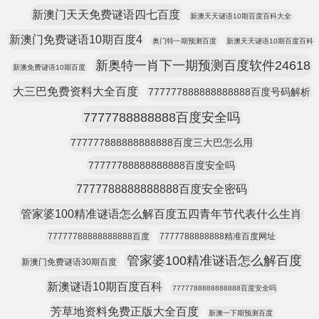
新澳门天天免费谜语四七百度
新澳天天谜语10期百度百科大全
新澳门免费谜语10期百度4
奥门特一期预测百度
新澳天天谜语10期百度百科
新奥特一肖下一期预测百度软件24618
新澳免费谜语10期百度
大三巴免费资料大全百度
777777888888888888百度号码解析
7777788888888百度安全吗
777777888888888888百度三大巴怎么用
77777788888888888百度安全吗
7777788888888888百度安全密码
管家婆100精准谜语怎么解百度五四青年节代表什么生肖
77777788888888888百度
7777788888888精准百度网址
管家婆100精准谜语怎么解百度
新澳门免费谜语30期百度
新澳谜语10期百度百科
7777788888888888百度安全吗
芳草地资料免费正版大全百度
新澳一下期预测百度