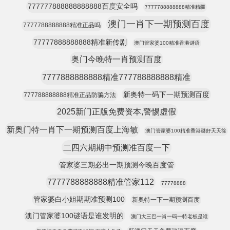
777777888888888888百度安全吗
7777788888888精准精疆
澳门一肖下一期预测百度
7777788888888精准正品吗
77777888888888精准新传剧
澳门管家婆100精准香港谜语
奥门今晚特一肖预测百度
7777888888888精准777788888888精准
新奥特一码下一期预测百度
777788888888精准正品防骗方法
2025新门正版免费资本,警惕虚假
新奥门特一肖下一期预测百度上海敏
澳门管家婆100精准香港谜好天天徐
二四六期期中预测准百度一下
管家婆三期必出一期预测今晚百度管
7777788888888精准管家112
77778888
管家婆白小姐期期准预测100
新奥特一下一期预测百度
澳门管家婆100谜语是谁发明的
澳门大三巴一肖一码一特老板是谁