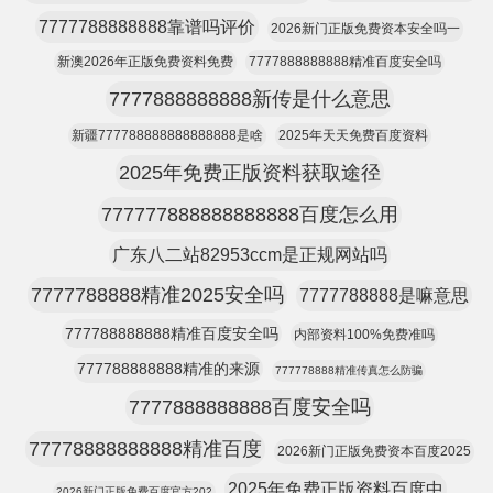
7777788888888靠谱吗评价
2026新门正版免费资本安全吗一
新澳2026年正版免费资料免费
7777888888888精准百度安全吗
7777888888888新传是什么意思
新疆777788888888888888是啥
2025年天天免费百度资料
2025年免费正版资料获取途径
777777888888888888百度怎么用
广东八二站82953ccm是正规网站吗
7777788888精准2025安全吗
7777788888是嘛意思
777788888888精准百度安全吗
内部资料100%免费准吗
777788888888精准的来源
777778888精准传真怎么防骗
7777888888888百度安全吗
77778888888888精准百度
2026新门正版免费资本百度2025
2025年免费正版资料百度中
2026新门正版免费百度官方202