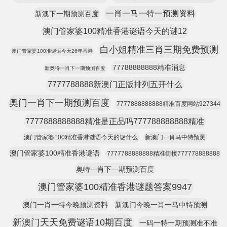
一肖一马一特一预测资料
新澳下一期预测百度
澳门管家婆100精准香港谜语今天的谜12
白小姐精准三肖三期免费预测
澳门管家婆100准谜语今天26年香港
77788888888精准消息
新奥特一肖下一期预测百度
7777788888新澳门正版排列五开什么
奥门一肖下一期预测百度
7777888888888精准百度网站927344
7777888888888精准是正品吗777788888888精准
澳门管家婆100精准香港谜语今天的谜什么
新澳门一肖马中特预测
澳门管家婆100精准香港谜语
7777788888888精准街接777778888888
奥特一肖下一期预测百度
澳门管家婆100精准香港谜题答案9947
澳门一肖一特今晚预测资料
新澳门今晚一肖一马中特预测
新澳门天天免费谜语10期百度
一码一特一期预测准不准