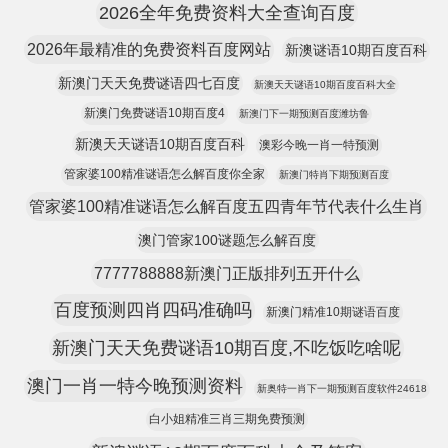
2026全年免费资料大全查询百度
2026年最精准的免费资料百度网站
新澳谜语10期百度百科
新澳门天天免费谜语四七百度
新澳天天谜语10期百度百科大全
新澳门免费谜语10期百度4
新澳门下一期预测百度潍坊鲁
新澳天天谜语10期百度百科
澳彩今晚一肖一特预测
管家婆100精准谜语怎么解百度你全家
新澳门特肖下期预测百度
管家婆100精准谜语怎么解百度五四青年节代表什么生肖
澳门管家100谜题怎么解百度
7777788888新澳门正版排列五开什么
百度预测四肖四码准确吗
新澳门精准10期谜语百度
新澳门天天免费谜语10期百度,不吃饭吃啥呢
澳门一肖一特今晚预测资料
新奥特一肖下一期预测百度软件24618
白小姐精准三肖三期免费预测