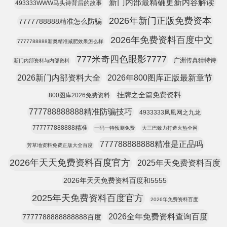
新门内部最精确更新内容解读
493333WWW马头诗背后的故事
2026年新门正版免费资本
7777788888精准怎么防骗
2026年免费资料百度中文
7777788888新奥精准减肥效果怎么样
777米奇四色眼影7777
广洲传真猜特诗
新门内部资料与内部资料
2026新门内部资料大全
2026年800图库正版最新章节
挂牌之全篇免费资料
800图库2026免费资料
777788888888精准防骗技巧
4933333凤凰网之九龙
777777888888精准
一码一特预测免费
大三巴致力打造火热全网
777788888888精准是正品吗
芳草地资料免费正版大全百度
2026年天天免费资料百度官方
2025年天免费资料百度
2026年天天免费资料百度和5555
2025年天免费资料百度官方
2026年免费资料百度
2026全年免费资料查询百度
7777788888888888百度