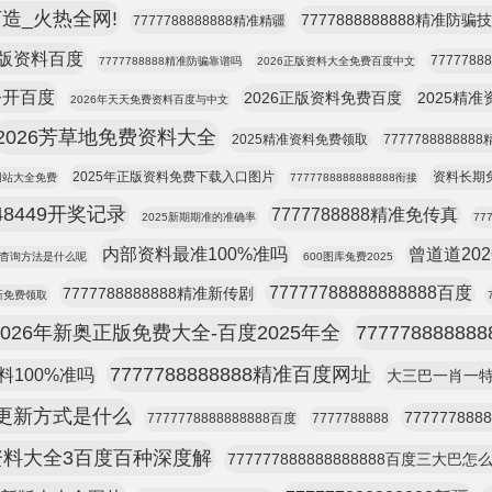
打造_火热全网!
7777888888888精准防骗
7777788888888精准精疆
正版资料百度
777778
7777788888精准防骗靠谱吗
2026正版资料大全免费百度中文
公开百度
2026正版资料免费百度
2025精
2026年天天免费资料百度与中文
2026芳草地免费资料大全
2025精准资料免费领取
777778888888
2025年正版资料免费下载入口图片
资料长期
网站大全免费
7777788888888888衔接
8449开奖记录
7777788888精准免传真
2025新期期准的准确率
77
内部资料最准100%准吗
曾道道20
料杳询方法是什么呢
600图库兔费2025
77777788888888888百度
7777788888888精准新传剧
新免费领取
2026年新奥正版免费大全-百度2025年全
7777788888
7777788888888精准百度网址
料100%准吗
大三巴一肖一
更新方式是什么
77777788
7777778888888888百度
7777788888
8资料大全3百度百种深度解
777777888888888888百度三大巴怎