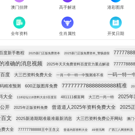
澳门挂牌
高手解迷
港彩图库
全年资料
生肖属性
开奖日期
777778
精准百度新手教程
2025新门正版免费资本
2025新门正版免费资本_警惕虚假
准的准确的消息视频
7777788
2025年天天免费资料百度官力重点解读
料百度
一码一特一
大三巴资料免费大全
一肖一中一特一中预测准不准
777777778888888888精准
码精准预测
600正版图库免费
2
资料大全
2025
481111横富网
大三巴一尚一特
118论坛118资料大全3百度百
公开
曾道道人2025年资料免费大全
202
2025年正版资料免费
全百文
2025新港期期准最准最新消息
大三巴资料免费公开网站
澳门
免费大全
77777788888王中王含义
曾道内部资料大全
49资汛网
广西三八网资料员