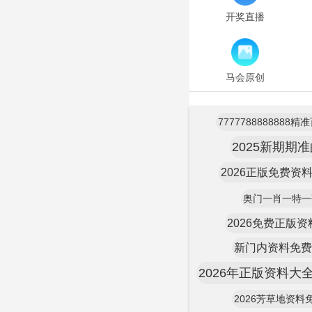
开奖直播
马会原创
7777788888888
2025新期期
2026正版免费资
奥门一肖一特一
2026免费正版
新门内资料免费
2026年正版资料大
2026芳草地资料