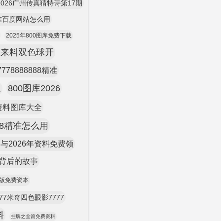
2026广州传真猜特诗第17期
8精准百度网站怎么用
2025年800图库免费下载
点来料双色球开
7778888888精准
800图库2026
义
0资料图库大全
8888精准怎么用
与2026年资料免费领
诗背后的故事
正版免费资本
777米奇四色眼影7777
料
挂牌之全篇免费资料