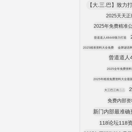
【大.三.巴】致力
2025天天
2025年免费精准
曾道道人48449致力打造
2025精准资料大全免费
金牌谜语
曾道道人4
2025全年免费资
2025年精准免费资料大全最
大三巴三肖二二
免费内部资
新门内部最准确
118论坛11