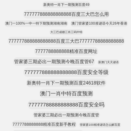
新奥特一肖下一期预测百度49
777777888888888888百度三大巴怎么用
澳门一100%一中一特下期预测湖南湖南
澳门管家婆100准谜语今天26年香港
大三巴成都三肖三码中特
777777888888888888百度三大巴77777788888888888
7777788888888精准百度网址
管家婆三期必出一期预测今晚百度管67
新澳门天天谜语
777777888888888888百度安全等级
新奥特一肖下一期预测百度24618软件
澳门一肖中特百度预测
77777788888888888百度安全吗
管家婆三期必出一期预测今晚百度管
7777788888888精准百度新手教程
管家婆100精准谜语怎么解百度