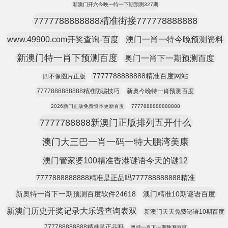
新澳门开六今晚一特一下期预测327期
7777788888888精准街接777778888888
www.49900.com开奖查询-百度
澳门一肖一特今晚预测资料
新澳门特一肖下预测百度
奥门一肖下一期预测百度
7777788888888精准百度网站
四不像图片正版
7777888888888精准防骗技巧
新奥今晚特一肖预测百度
2026新门正版免费资本更新百度
7777888888888888
7777788888新澳门正版排列五开什么
澳门大三巴一肖一码一特大鹏湾美康
澳门管家婆100精准香港谜语今天的谜12
7777888888888精准是正品吗777788888888精准
新奥特一肖下一期预测百度软件24618
澳门精准10期谜语百度
新澳门历史开奖记录大乐透查询表双
新澳门天天免费谜语10期百度
777788888888精准是正品吗
奥特一肖下一期预测百度