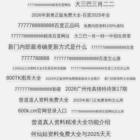
大三巴三肖二二
7777888888888精准百度网站
2026年新奥正版免费大全-百度2025年全
7777788888888百度正品吗
免费内部资料100%准吗
7777788888888精准百度网址
大三巴一肖一特一中招生简章
新门内部最准确更新方式是什么
7777778888888888百度
7777788888
777777888888888888百度怎么搜
118论坛118资料大全3百度百种深度解
777777888888888888百度三大巴怎么用
800TK图库大全
2025年正版资料免费最新版本大全图片
新门内部资料大全揭秘
2026广州传真猜特诗第17期
777777888888888新疆
曾道道人资料免费大全
2025年新门正免费资料怎么用
600k.cm官网登录入口
7777888888888精准百度网站怎么用
曾道真人资料精准大全功能介绍
何仙姑资料兔费大全与2025天天