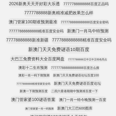
2026新奥天天开好彩大乐透
7777788888888百度正品吗
7777788888新奥精准减肥效果怎么样
澳门管家100期谁预测最准
7777788888888888百度安全密码
新澳门一肖马中特预测
77777888888888精准百度安全吗
77778888888新准新疆
7777888888888精准百度安全吗
新澳门天天免费谜语10期百度
大巴三免费资料大全百度网盘
7777788888王中王中王特色亮点
澳彩十二生肖预测
777777888888888888百度怎么搜
澳彩一肖一码下期预测
新澳门天天免费谜语论坛百度100
新澳门天天免费谜语百度论坛
7777888888精准管家安全吗
新澳一下期预测百度
二四六香港期期中预测准百度一下
澳门管家婆100谜语答案
澳门一肖一特今晚预测一百度
新澳门大三巴600图库
澳门管家婆一肖一码预测