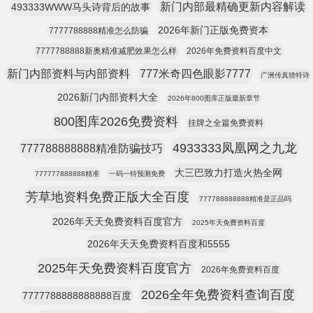
新门内部最精确更新内容解读
493333WWW马头诗背后的故事
2026年新门正版免费资本
7777788888精准怎么防骗
7777788888新奥精准减肥效果怎么样
2026年免费资料百度中文
新门内部资料与内部资料
777米奇四色眼影7777
广洲传真猜特诗
2026新门内部资料大全
2026年800图库正版最新章节
800图库2026免费资料
挂牌之全篇免费资料
4933333凤凰网之九龙
777788888888精准防骗技巧
大三巴致力打造火热全网
777777888888精准
一码一特预测免费
芳草地资料免费正版大全百度
777788888888精准是正品吗
2026年天天免费资料百度官方
2025年天免费资料百度
2026年天天免费资料百度和5555
2025年天免费资料百度官方
2026年免费资料百度
2026全年免费资料查询百度
7777788888888888百度