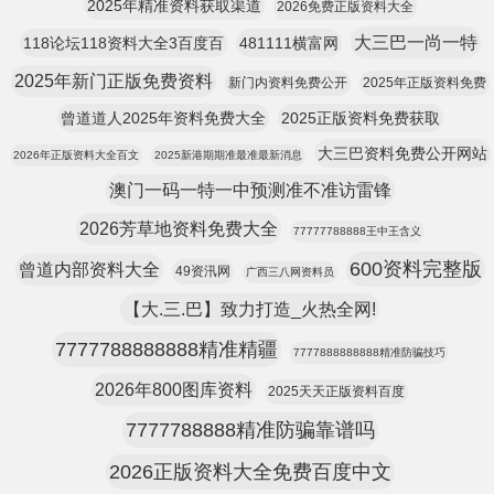
2025年精准资料获取渠道
2026免费正版资料大全
大三巴一尚一特
118论坛118资料大全3百度百
481111横富网
2025年新门正版免费资料
新门内资料免费公开
2025年正版资料免费
曾道道人2025年资料免费大全
2025正版资料免费获取
大三巴资料免费公开网站
2026年正版资料大全百文
2025新港期期准最准最新消息
澳门一码一特一中预测准不准访雷锋
2026芳草地资料免费大全
77777788888王中王含义
600资料完整版
曾道内部资料大全
49资汛网
广西三八网资料员
【大.三.巴】致力打造_火热全网!
7777788888888精准精疆
7777888888888精准防骗技巧
2026年800图库资料
2025天天正版资料百度
7777788888精准防骗靠谱吗
2026正版资料大全免费百度中文