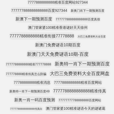
7777888888888精准百度网站927344
777777888888888888百度927344
新奥门肖下一期预测百度
新澳下一期预测百度
777777888888888888百度真假
澳门管家婆100精准香港谜好天天徐州
7777788888888精准衔接77778888
大巴三免费资料大全百度
新澳门免费谜语10期百度
新澳门天天免费谜语10期-百度
新奥特一肖下一期预测百度
7777788888888精准777778888
大巴三免费资料大全百度网盘
777778888精准传真怎么防骗
77788888888精准消息
7777888888888精准百度网站
7777788888888888精准传真
新奥特一肖下一期预测百度49
新奥一肖一码百度预测
77777777788888888百度网站
澳门管家婆100精准谜语今天的谜诸葛
7777788888888888传真白