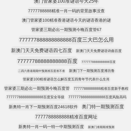
澳门管家婆100准谜语今天25年
7777788888精准一肖一码的背景故事没查
澳门管家婆100精准香港谜语今天的谜语香港的谜
管家婆三期必出一期预测今晚百度管67
777777888888888888百度三大巴怎么用
新澳门天天免费谜语四七百度
新澳门天天免费谜语诗曲百度
77777788888888888百度
7777778888888888百度
新澳门下一期预测百度潍坊鲁
二四六香港期期中预测准百度准不准
管家婆100精准谜语怎么解百度五四青年节代表什么生肖
管家婆三期必出一期预测今晚百度管
7777788888888精准百度新手教程
777777888888888888百度安全等级
777777888888888888百度风险高吗
奥门特一期预测百度
新奥特一肖下一期预测百度24618软件
7777788888888精准百度网址
新奥特一肖一码一特一中期预测百度
新澳门准期期准预测