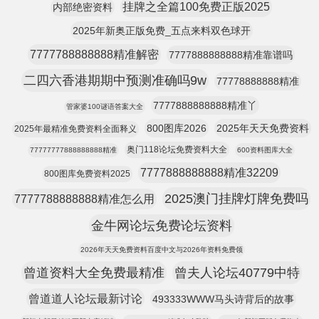
挂牌之全篇100免费正版2025
内部绝密资料
2025年新奥正版免费_五点来料双色球开
7777788888888精准解密
7777888888888精准靠谱吗
二四六香港期期中预测准确吗9w
77778888888精准
7777888888888精准丫
管家婆100谜语答案大全
800图库2026
2025年天天免费资料
2025年最精准免费资料全面释义
奥门118论坛免费资料大全
77777777888888888精准
600资料图库大全
7777888888888精准32209
800图库免费资料2025
2025澳门挂牌灯牌免费吗
7777788888888精准怎么用
金牛网论坛免费论坛资料
2026年天天免费资料百度中文与2026年资料免费领
曾道资料大全免费最精准
曾夫人论坛40779中特
曾道道人论坛最新讨论
493333WWW马头诗背后的故事