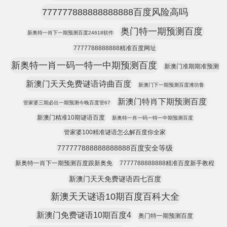
777777888888888888百度风险高吗
奥门特一期预测百度
新奥特一肖下一期预测百度24618软件
7777788888888精准百度网址
新奥特一肖一码一特一中期预测百度
新澳门准期期准预测
新澳门天天免费谜语诗曲百度
新澳门下一期预测百度潍坊鲁
新澳门特肖下期预测百度
管家婆三期必出一期预测今晚百度管67
新澳门精准10期谜语百度
新奥特一肖一码一特一中期预测百度
管家婆100精准谜语怎么解百度你全家
777777888888888888百度安全等级
新奥特一肖下一期预测百度跟新奥免
7777788888888精准百度新手教程
新澳门天天免费谜语四七百度
新澳天天谜语10期百度百科大全
新澳门免费谜语10期百度4
奥门特一期预测百度