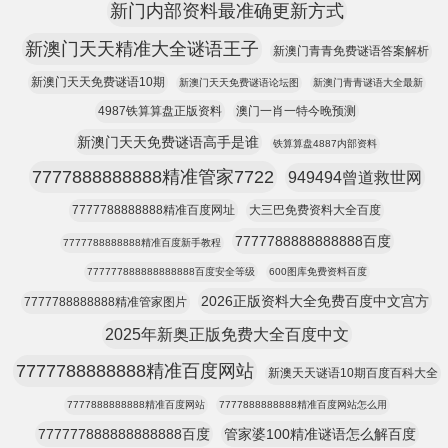
新门内部资料最准确更新方式
新澳门天天精准大全谜语王子
新澳门青青免费谜语答案解析
新澳门天天免费谜语10期
新澳门天天免费谜语论坛图
新澳门青青谜语大全最新
4987铁算算盘正版资料
澳门一肖一特今晚预测
新澳门天天免费谜语高手是谁
铁算算盘4887内部资料
7777888888888精准管家7722
949494曾道救世网
7777788888888精准百度网址
大三巴免费资料大全百度
7777788888888888百度
7777788888888精准百度新手教程
777777888888888888百度安全等级
600图库免费资料百度
2026正版资料大全免费百度中文宫方
7777788888888精准管家图片
2025年新奥正版免费大全百度中文
7777788888888精准百度网站
新澳天天谜语10期百度百科大全
7777888888888精准百度网站
7777888888888精准百度网站怎么用
777777888888888888百度
管家婆100精准谜语怎么解百度