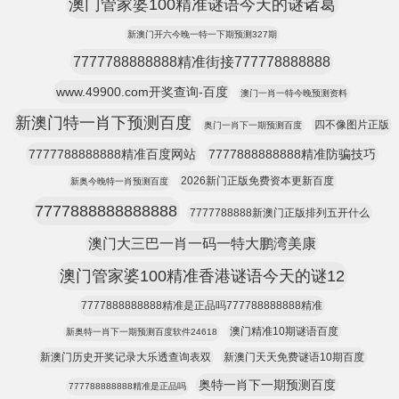
澳门管家婆100精准谜语今天的谜诸葛
新澳门开六今晚一特一下期预测327期
7777788888888精准街接777778888888
www.49900.com开奖查询-百度
澳门一肖一特今晚预测资料
新澳门特一肖下预测百度
四不像图片正版
奥门一肖下一期预测百度
7777788888888精准百度网站
7777888888888精准防骗技巧
2026新门正版免费资本更新百度
新奥今晚特一肖预测百度
7777888888888888
7777788888新澳门正版排列五开什么
澳门大三巴一肖一码一特大鹏湾美康
澳门管家婆100精准香港谜语今天的谜12
7777888888888精准是正品吗777788888888精准
澳门精准10期谜语百度
新奥特一肖下一期预测百度软件24618
新澳门历史开奖记录大乐透查询表双
新澳门天天免费谜语10期百度
奥特一肖下一期预测百度
777788888888精准是正品吗