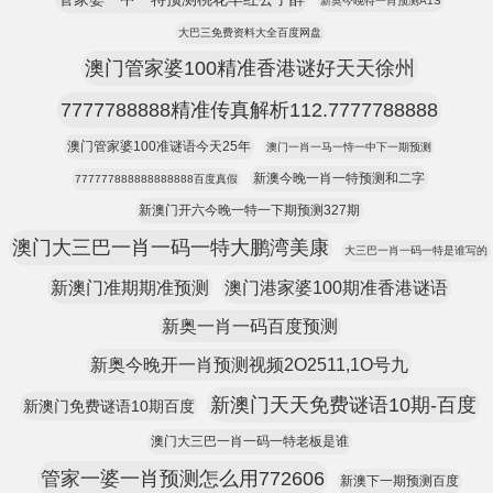
新奥今晚特一肖预测A1S
大巴三免费资料大全百度网盘
澳门管家婆100精准香港谜好天天徐州
7777788888精准传真解析112.7777788888
澳门管家婆100准谜语今天25年
澳门一肖一马一恃一中下一期预测
新澳今晚一肖一特预测和二字
777777888888888888百度真假
新澳门开六今晚一特一下期预测327期
澳门大三巴一肖一码一特大鹏湾美康
大三巴一肖一码一特是谁写的
新澳门准期期准预测
澳门港家婆100期准香港谜语
新奥一肖一码百度预测
新奥今晚开一肖预测视频2O2511,1O号九
新澳门天天免费谜语10期-百度
新澳门免费谜语10期百度
澳门大三巴一肖一码一特老板是谁
管家一婆一肖预测怎么用772606
新澳下一期预测百度