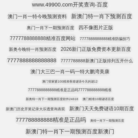
www.49900.com开奖查询-百度
新澳门特一肖下预测百度
澳门一肖一特今晚预测资料
四不像图片正版
奥门一肖下一期预测百度
7777788888888精准百度网站
7777888888888精准防骗技巧
2026新门正版免费资本更新百度
新奥今晚特一肖预测百度
7777888888888888
7777788888新澳门正版排列五开什么
澳门大三巴一肖一码一特大鹏湾美康
澳门管家婆100精准香港谜语今天的谜12
7777888888888精准是正品吗777788888888精准
新奥特一肖下一期预测百度软件24618
澳门精准10期谜语百度
新澳门天天免费谜语10期百度
新澳门历史开奖记录大乐透查询表双
777788888888精准是正品吗
奥特一肖下一期预测百度
新澳门特一肖下一期预测百度新澳门