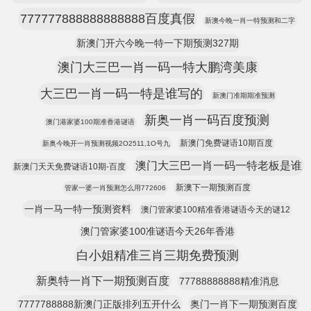
777777888888888888百度真假
新澳今晚一肖一特预测和二字
新澳门开六今晚一特一下期预测327期
澳门大三巴一肖一码一特大鹏湾美康
大三巴一肖一码一特是谁写的
新澳门准期期准预测
新奥一肖一码百度预测
澳门港家婆100期准香港谜语
新澳门免费谜语10期百度
新奥今晚开一肖预测视频2O2511,1O号九
澳门大三巴一肖一码一特老板是谁
新澳门天天免费谜语10期-百度
新澳下一期预测百度
管家一婆一肖预测怎么用772606
一肖一马一特一预测资料
澳门管家婆100精准香港谜语今天的谜12
澳门管家婆100准谜语今天26年香港
白小姐精准三肖三期免费预测
新奥特一肖下一期预测百度
77788888888精准消息
7777788888新澳门正版排列五开什么
奥门一肖下一期预测百度