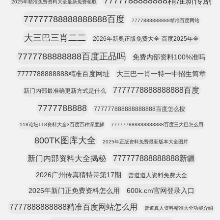
7777788888888精准新传剧
2025年精准免费资料大全最新免费领取
77777788888888888百度
7777888888888精准百度网站
大三巴三肖二二
2026年新奥正版免费大全-百度2025年全
7777788888888百度正品吗
免费内部资料100%准吗
7777788888888精准百度网址
大三巴一肖一特一中招生简章
7777778888888888百度
新门内部最准确更新方式是什么
7777788888
777777888888888888百度怎么搜
118论坛118资料大全3百度百种深度解
777777888888888888百度三大巴怎么用
800TK图库大全
2025年正版资料免费最新版本大全图片
新门内部资料大全揭秘
777777888888888新疆
2026广州传真猜特诗第17期
曾道道人资料免费大全
2025年新门正免费资料怎么用
600k.cm官网登录入口
7777888888888精准百度网站怎么用
曾道真人资料精准大全功能介绍