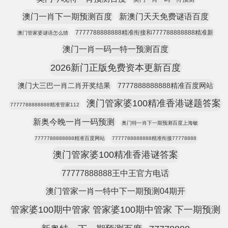
澳门一肖下一期预测百度
新澳门天天免费谜语百度
7777788888888精准衔接和777788888888精准新
澳门管家婆谜语怎么猜
澳门一肖一码一特一预测百度
2026新门正版免费资本更新百度
澳门大三巴一肖二肖开奖结果
7777888888888精准百度网站
澳门管家婆100精准香港谜题答案
7777788888888精准管家112
新奥今晚一肖一码预测
奥门特一肖下一期预测百度上海敏
7777788888888精准百度网站
7777788888888精准衔接77778888
澳门管家婆100精准香港谜答案
77777888888王中王官方电话
澳门管家一肖一特中下一期预测04期开
管家婆100期中管家 管家婆100期中管家 下一期预测