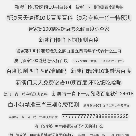
新澳门免费谜语10期百度4
新澳门下一期预测百度潍坊鲁
新澳天天谜语10期百度百科
澳彩今晚一肖一特预测
管家婆100精准谜语怎么解百度你全家
新澳门特肖下期预测百度
管家婆100精准谜语怎么解百度五四青年节代表什么生肖
澳门管家100谜题怎么解百度
7777788888新澳门正版排列五开什么
百度预测四肖四码准确吗
新澳门精准10期谜语百度
新澳门天天免费谜语10期百度,不吃饭吃啥呢
新奥特一肖下一期预测百度软件24618
澳门一肖一特今晚预测资料
白小姐精准三肖三期免费预测
新澳谜语10期百度百科大全及答案
7777777777788888882325
新奥特一肖一码一特一中期预测百度
澳门管家婆100精准香港谜语今天的谜什么
澳门管家婆100精准香港谜语今天的谜12
新澳门开六今晚一特一下期预测327期