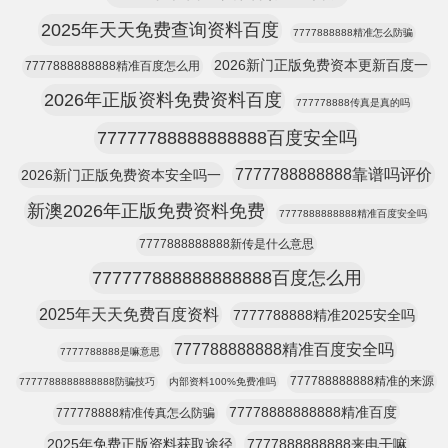
2025年天天免费查询资料百度
7777888888精准怎么防骗
2026新门正版免费资本更新百度一
7777888888888精准百度怎么用
2026年正版资料免费资料百度
777778888传真是真的吗
77777788888888888百度安全吗
7777788888888靠谱吗评价
2026新门正版免费资本安全吗一
新澳2026年正版免费资料免费
7777888888888精准百度安全吗
7777888888888新传是什么意思
777777888888888888百度怎么用
2025年天天免费百度资料
7777788888精准2025安全吗
777788888888精准百度安全吗
7777788888是嘛意思
777788888888精准的来源
7777788888888888防骗技巧
内部资料100%免费准吗
77778888888888精准百度
777778888精准传真怎么防骗
2025年免费正版资料获取途径
7777888888888来电干嘛