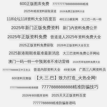
600正版图库免费
777777778888888888精准
2025年精准资料获取渠道
2026免费正版资料大全
118论坛118资料大全3百度百
481111横富网
大三巴一尚一特
2025年新门正版免费资料
新门内资料免费公开
2025年正版资料免费
曾道道人2025年资料免费大全
2025正版资料免费获取
2026年正版资料大全百文
2025新港期期准最准最新消息
大三巴资料免费公开网站
澳门一码一特一中预测准不准访雷锋
2026芳草地资料免费大全
曾道内部资料大全
广西三八网资料员
49资汛网
77777788888王中王含义
【大.三.巴】致力打造_火热全网!
600资料完整版
7777888888888精准防骗技巧
7777788888888精准精疆
2025天天正版资料百度
2026年800图库资料
7777788888精准防骗靠谱吗