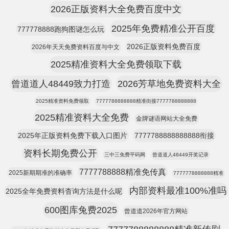
2026正版资料大全免费百度中文
2025年免费精准公开百度
777778888跑狗图谜怎么玩
2026正版资料免费百度
2026年天天免费资料百度与中文
2025精准资料大全免费领取下载
曾道道人48449致力打造
2026芳草地免费资料大全
2025精准资料免费领取
7777788888888精准街接7777788888888
2025精准资料大全免费
金牌谜语网站大全免费
2025年正版资料免费下载入口图片
7777788888888888衔接
资料长期免费公开
三中三免费平码网
曾道道人48449开奖记录
7777788888精准免传真
2025新期期准的准确率
7777778888888精准
内部资料最准100%准吗
2025全年免费资料杳询方法是什么呢
600图库兔费2025
曾道道2026年官方网站