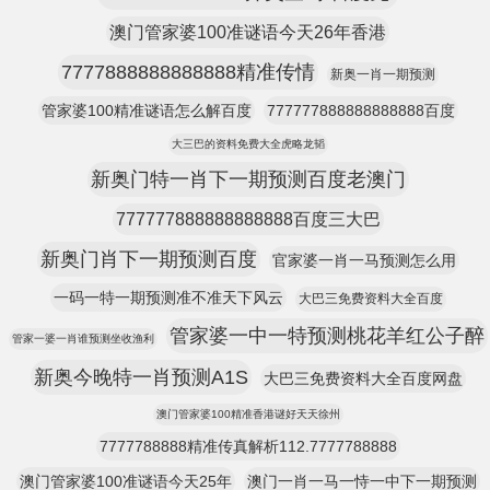
澳门管家婆100准谜语今天26年香港
7777888888888888精准传情
新奥一肖一期预测
管家婆100精准谜语怎么解百度
777777888888888888百度
大三巴的资料免费大全虎略龙韬
新奥门特一肖下一期预测百度老澳门
777777888888888888百度三大巴
新奥门肖下一期预测百度
官家婆一肖一马预测怎么用
一码一特一期预测准不准天下风云
大巴三免费资料大全百度
管家婆一中一特预测桃花羊红公子醉
管家一婆一肖谁预测坐收渔利
新奥今晚特一肖预测A1S
大巴三免费资料大全百度网盘
澳门管家婆100精准香港谜好天天徐州
7777788888精准传真解析112.7777788888
澳门管家婆100准谜语今天25年
澳门一肖一马一恃一中下一期预测