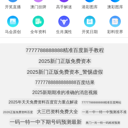
开奖直播
澳门挂牌
高手解迷
港彩图库
澳彩图库
马会原创
全年资料
生肖属性
开奖日期
彩料世界
7777788888888精准百度新手教程
2025新门正版免费资本
2025新门正版免费资本_警惕虚假
7777788888888888百度结果
2025新期期准的准确的消息视频
2025年天天免费资料百度官力重点解读
7777788888888精准百度网站
大三巴资料免费大全
一肖一中一特一中预测准不准
2026正版免费资料百度
一码一特一中下期号码预测最新
奥门一肖一特一码精准预测