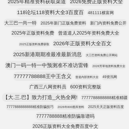
2025年精准资料获取渠道
2026免费正版资料大全
118论坛118资料大全3百度百
481111横富网
大三巴一尚一特
2025年新门正版免费资料
新门内资料免费公开
2025年正版资料免费
曾道道人2025年资料免费大全
2026年正版资料大全百文
2025正版资料免费获取
2025新港期期准最准最新消息
大三巴资料免费公开网站
澳门一码一特一中预测准不准访雷锋
2026芳草地资料免费大全
77777788888王中王含义
49资汛网
曾道内部资料大全
广西三八网资料员
600资料完整版
【大.三.巴】致力打造_火热全网!
7777788888888精准精疆
7777888888888精准防骗技巧
2025天天正版资料百度
2026年800图库资料
7777788888精准防骗靠谱吗
2026正版资料大全免费百度中文