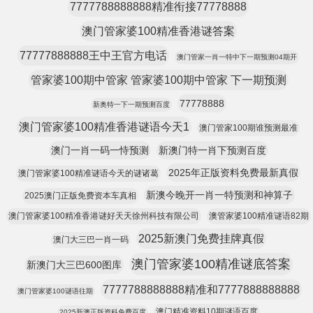
7777788888888精准衔接77778888
澳门管家婆100精准香港谜答案
77777888888王中王官方电话
澳门管家一肖一特中下一期预测04期开
管家婆100期中管家 管家婆100期中管家 下一期预测
77778888
新奥特一下一期预测百度
澳门管家婆100精准香港谜语今天1
澳门管家100期谁预测最准
澳门一肖一码一恃预测
新澳门特一肖下预测百度
2025年正版资料免费最新真假
澳门管家婆100精准谜语今天的谜诸葛
新澳今晚开一肖一特预测和神算子
2025澳门正版免费资本车真相
澳门管家婆100精准香港谜好天天徐州科技有限公司
澳管家婆100精准谜语82期
2025新澳门免费挂牌真假
澳门大三巴一肖一码
澳门管家婆100精准谜底答案
新澳门大三巴600图库
7777788888888精准和7777888888888
澳门管家婆100谜语往期
澳门精准资料10期谜语百度
2025新澳正版资科免费百度