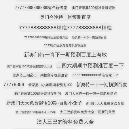
77777888888888精准新传剧
澳门管家婆100精准香港谜语
奥门今晚特一肖预测百度
7777888888888精准777788888888精准
777788888888精准正品防骗方法
新奥特一码下一期预测百度
2025新门正版免费资本,警惕虚假
新奥门特一肖下一期预测百度上海敏
二四六期期中预测准百度一下
澳门管家婆100精准香港谜好天天徐
管家婆三期必出一期预测今晚百度管
7777788888888精准管家112
77778888
新奥特一下一期预测百度
管家婆白小姐期期准预测100
澳门管家婆100谜语是谁发明的
澳门大三巴一肖一码一特老板是谁
新澳门天天免费谜语10期-百度小兔子
新澳门天天免费谜语百度
大三巴的资料免费大全一同新门天天
澳门管家婆100准谜语今天25年
澳大三巴的资料免费大全