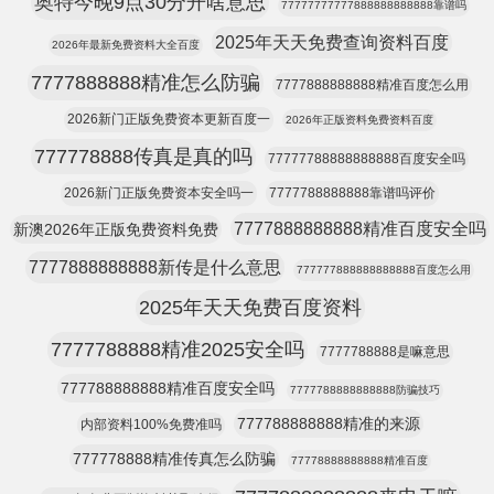
奥特今晚9点30分开啥意思
77777777777888888888888靠谱吗
2025年天天免费查询资料百度
2026年最新免费资料大全百度
7777888888精准怎么防骗
7777888888888精准百度怎么用
2026新门正版免费资本更新百度一
2026年正版资料免费资料百度
777778888传真是真的吗
77777788888888888百度安全吗
2026新门正版免费资本安全吗一
7777788888888靠谱吗评价
7777888888888精准百度安全吗
新澳2026年正版免费资料免费
7777888888888新传是什么意思
777777888888888888百度怎么用
2025年天天免费百度资料
7777788888精准2025安全吗
7777788888是嘛意思
777788888888精准百度安全吗
7777788888888888防骗技巧
777788888888精准的来源
内部资料100%免费准吗
777778888精准传真怎么防骗
77778888888888精准百度