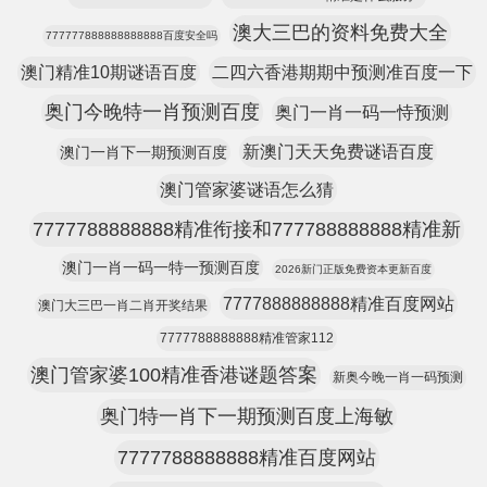
澳大三巴的资料免费大全
777777888888888888百度安全吗
澳门精准10期谜语百度
二四六香港期期中预测准百度一下
奥门今晚特一肖预测百度
奥门一肖一码一恃预测
新澳门天天免费谜语百度
澳门一肖下一期预测百度
澳门管家婆谜语怎么猜
7777788888888精准衔接和777788888888精准新
澳门一肖一码一特一预测百度
2026新门正版免费资本更新百度
7777888888888精准百度网站
澳门大三巴一肖二肖开奖结果
7777788888888精准管家112
澳门管家婆100精准香港谜题答案
新奥今晚一肖一码预测
奥门特一肖下一期预测百度上海敏
7777788888888精准百度网站