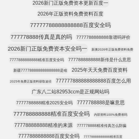
2026新门正版免费资本更新百度一
2026年正版资料免费资料百度
77777788888888888百度安全吗
777778888传真是真的吗
7777788888888靠谱吗评价
2026新门正版免费资本安全吗一
新澳2026年正版免费资料免费
7777888888888新传是什么意思
7777888888888精准百度安全吗
2025年天天免费百度资料
新疆777788888888888888是啥
777777888888888888百度怎么用
2025年免费正版资料获取途径
广东八二站82953ccm是正规网站吗
7777788888是嘛意思
7777788888精准2025安全吗
777788888888精准百度安全吗
内部资料100%免费准吗
777788888888精准的来源
777778888精准传真怎么防骗
7777888888888百度安全吗
77778888888888精准百度