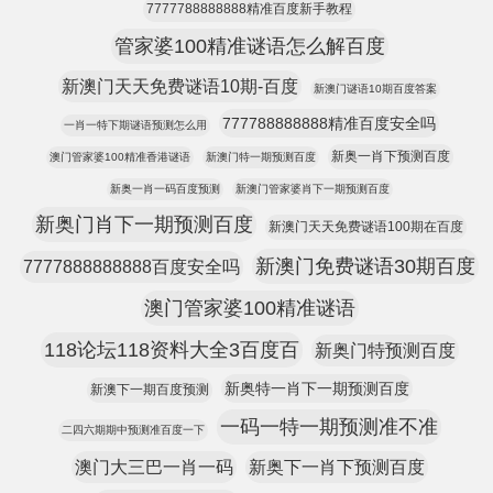
7777788888888精准百度新手教程
管家婆100精准谜语怎么解百度
新澳门天天免费谜语10期-百度
新澳门谜语10期百度答案
777788888888精准百度安全吗
一肖一特下期谜语预测怎么用
新奥一肖下预测百度
澳门管家婆100精准香港谜语
新澳门特一期预测百度
新奥一肖一码百度预测
新澳门管家婆肖下一期预测百度
新奥门肖下一期预测百度
新澳门天天免费谜语100期在百度
新澳门免费谜语30期百度
7777888888888百度安全吗
澳门管家婆100精准谜语
118论坛118资料大全3百度百
新奥门特预测百度
新奥特一肖下一期预测百度
新澳下一期百度预测
一码一特一期预测准不准
二四六期期中预测准百度一下
澳门大三巴一肖一码
新奥下一肖下预测百度