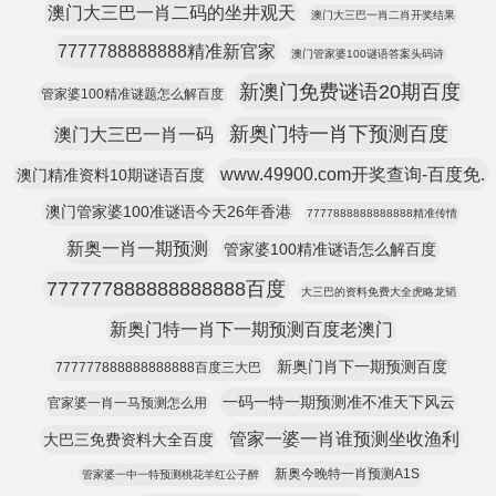
澳门大三巴一肖二码的坐井观天
澳门大三巴一肖二肖开奖结果
7777788888888精准新官家
澳门管家婆100谜语答案头码诗
新澳门免费谜语20期百度
管家婆100精准谜题怎么解百度
新奥门特一肖下预测百度
澳门大三巴一肖一码
www.49900.com开奖查询-百度免.
澳门精准资料10期谜语百度
澳门管家婆100准谜语今天26年香港
7777888888888888精准传情
新奥一肖一期预测
管家婆100精准谜语怎么解百度
777777888888888888百度
大三巴的资料免费大全虎略龙韬
新奥门特一肖下一期预测百度老澳门
新奥门肖下一期预测百度
777777888888888888百度三大巴
一码一特一期预测准不准天下风云
官家婆一肖一马预测怎么用
管家一婆一肖谁预测坐收渔利
大巴三免费资料大全百度
新奥今晚特一肖预测A1S
管家婆一中一特预测桃花羊红公子醉