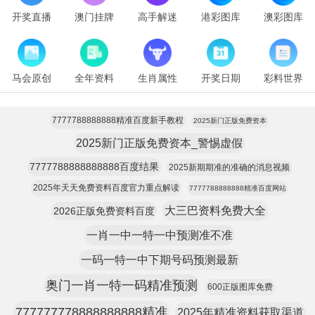
开奖直播
澳门挂牌
高手解迷
港彩图库
澳彩图库
马会原创
全年资料
生肖属性
开奖日期
彩料世界
7777788888888精准百度新手教程
2025新门正版免费资本
2025新门正版免费资本_警惕虚假
7777788888888888百度结果
2025新期期准的准确的消息视频
2025年天天免费资料百度官力重点解读
7777788888888精准百度网站
大三巴资料免费大全
2026正版免费资料百度
一肖一中一特一中预测准不准
一码一特一中下期号码预测最新
奥门一肖一特一码精准预测
600正版图库免费
777777778888888888精准
2025年精准资料获取渠道