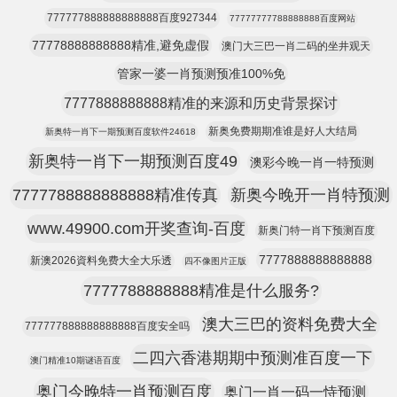
777777888888888888百度927344
77777777788888888百度网站
77778888888888精准,避免虚假
澳门大三巴一肖二码的坐井观天
管家一婆一肖预测预准100%免
7777888888888精准的来源和历史背景探讨
新奥免费期期准谁是好人大结局
新奥特一肖下一期预测百度软件24618
新奥特一肖下一期预测百度49
澳彩今晚一肖一特预测
7777788888888888精准传真
新奥今晚开一肖特预测
www.49900.com开奖查询-百度
新奥门特一肖下预测百度
7777888888888888
新澳2026資料免费大全大乐透
四不像图片正版
7777788888888精准是什么服务?
澳大三巴的资料免费大全
777777888888888888百度安全吗
二四六香港期期中预测准百度一下
澳门精准10期谜语百度
奥门今晚特一肖预测百度
奥门一肖一码一恃预测