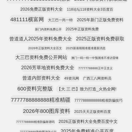
2026免费正版资料大全
118论坛118资料大全3百度百
481111横富网
2025年新门正版免费资料
大三巴一尚一特
2025年正版资料免费
新门内资料免费公开
曾道道人2025年资料免费大全
2025正版资料免费获取
2026年正版资料大全百文
2025新港期期准最准最新消息
大三巴资料免费公开网站
澳门一码一特一中预测准不准访雷锋
2026芳草地资料免费大全
77777788888王中王含义
曾道内部资料大全
49资汛网
广西三八网资料员
600资料完整版
【大.三.巴】致力打造_火热全网!
7777788888888精准精疆
7777888888888精准防骗技巧
2026年800图库资料
2025天天正版资料百度
2026正版资料大全免费百度中文
7777788888精准防骗靠谱吗
2025年免费精准公开百度
777778888跑狗图谜怎么玩