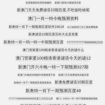
百度预测四肖四码准确吗
新澳门精准10期谜语百度
新澳门天天免费谜语10期百度,不吃饭吃啥呢
澳门一肖一特今晚预测资料
新奥特一肖下一期预测百度软件24618
白小姐精准三肖三期免费预测
新澳谜语10期百度百科大全及答案
新奥特一肖一码一特一中期预测百度
7777777777788888882325
澳门管家婆100精准香港谜语今天的谜什么
澳门管家婆100精准香港谜语今天的谜12
新澳门开六今晚一特一下期预测327期
新澳门今晚四肖期期中特预测准不准
新澳门天天免费谜语诗曲百度
新澳免费谜语10期百度
新奥特一肖下一期预测百度跟新奥免
新奥特一肖下一期预测百度49
777777888888888888百度三大巴怎么用
澳门一100%一中一特下期预测湖南湖南