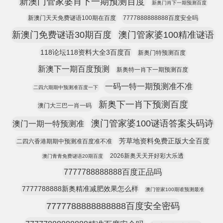
新澳门管家婆肖下一期预测百度
新奥门肖下一期预测百度
新澳门天天免费谜语100期在百度
7777888888888百度安全吗
新澳门免费谜语30期百度
澳门管家婆100精准谜语
118论坛118资料大全3百度百
新奥门特预测百度
新澳下一期百度预测
新奥特一肖下一期预测百度
一码一特一期预测准不准
二四六期期中预测准百度一下
新奥下一肖下预测百度
澳门大三巴一肖一码
澳门管家婆100谜语答案头码诗
澳门一期一特预测准
芳草地资料免费正版大全百度
二四六香港期期中预测准百度准不准
2026新奥天天开好彩大乐透
澳门青青免费谜语20期百度
7777788888888百度正品吗
7777788888新奥精准减肥效果怎么样
澳门管家100期谁预测最准
7777788888888888百度安全密码