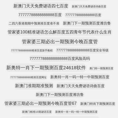
新澳门天天免费谜语四七百度
新澳门天天免费谜语诗曲百度
77777788888888888百度
7777778888888888百度
新澳门下一期预测百度潍坊鲁
二四六香港期期中预测准百度准不准
管家婆100精准谜语怎么解百度五四青年节代表什么生肖
管家婆三期必出一期预测今晚百度管
777777888888888888百度安全等级
7777788888888精准百度新手教程
777777888888888888百度风险高吗
新奥特一肖下一期预测百度24618软件
奥门特一期预测百度
新奥特一肖一码一特一中期预测百度
7777788888888精准百度网址
新澳门准期期准预测
新澳门天天免费谜语诗曲百度
新澳门下一期预测百度潍坊鲁
管家婆三期必出一期预测今晚百度管67
新澳门特肖下期预测百度
新澳门精准10期谜语百度
新奥特一肖一码一特一中期预测百度