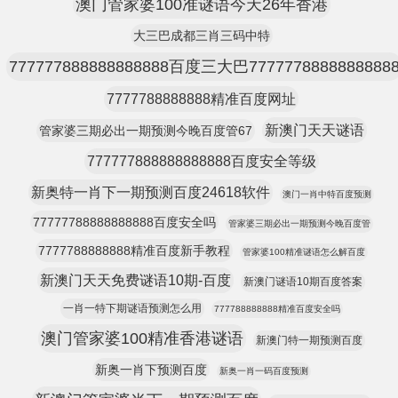
澳门管家婆100准谜语今天26年香港
大三巴成都三肖三码中特
777777888888888888百度三大巴7777778888888888
7777788888888精准百度网址
新澳门天天谜语
管家婆三期必出一期预测今晚百度管67
777777888888888888百度安全等级
新奥特一肖下一期预测百度24618软件
澳门一肖中特百度预测
77777788888888888百度安全吗
管家婆三期必出一期预测今晚百度管
7777788888888精准百度新手教程
管家婆100精准谜语怎么解百度
新澳门天天免费谜语10期-百度
新澳门谜语10期百度答案
一肖一特下期谜语预测怎么用
777788888888精准百度安全吗
澳门管家婆100精准香港谜语
新澳门特一期预测百度
新奥一肖下预测百度
新奥一肖一码百度预测