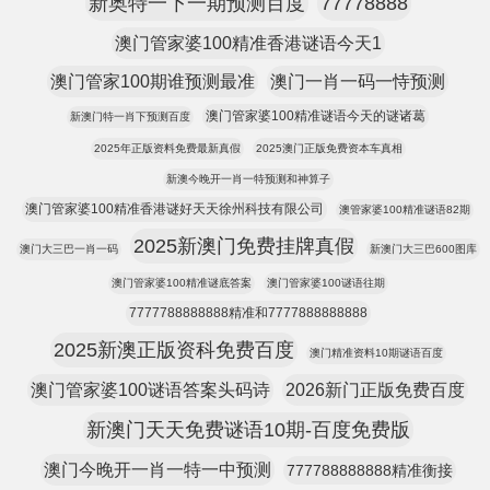
新奥特一下一期预测百度
77778888
澳门管家婆100精准香港谜语今天1
澳门管家100期谁预测最准
澳门一肖一码一恃预测
澳门管家婆100精准谜语今天的谜诸葛
新澳门特一肖下预测百度
2025年正版资料免费最新真假
2025澳门正版免费资本车真相
新澳今晚开一肖一特预测和神算子
澳门管家婆100精准香港谜好天天徐州科技有限公司
澳管家婆100精准谜语82期
2025新澳门免费挂牌真假
澳门大三巴一肖一码
新澳门大三巴600图库
澳门管家婆100精准谜底答案
澳门管家婆100谜语往期
7777788888888精准和7777888888888
2025新澳正版资科免费百度
澳门精准资料10期谜语百度
澳门管家婆100谜语答案头码诗
2026新门正版免费百度
新澳门天天免费谜语10期-百度免费版
澳门今晚开一肖一特一中预测
777788888888精准衡接