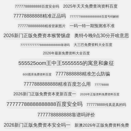
2025年天天免费查询资料百度
7777788888888百度安全吗
77778888888精准正品吗
777777888888888888百度号码解析
一码一特一期预测准不准
7777788888888精准管家图片
2026新门正版免费资本猴警惕虚
奥特今晚9点30分开啥意思
大三巴免费资料大全百度
77777777777888888888888靠谱吗
2026年最新免费资料大全百度
555525oom王中王5555555的寓意和象征
7777888888精准怎么防骗
600图库免费资料百度
7777888888888精准百度怎么用
77778888
2026新门正版免费资本更新百度一
2026年正版资料免费资料百度
77777788888888888百度安全吗
777778888传真是真的吗
7777788888888靠谱吗评价
2026新门正版免费资本安全吗一
新澳2026年正版免费资料免费