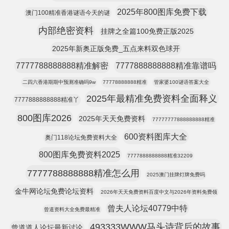
2025年800图库免费下载
澳门100精准香港谜语今天的谜
内部绝密资料
挂牌之全篇100免费正版2025
2025年新奥正版免费_五点来料双色球开
7777788888888精准解密
7777888888888精准靠谱吗
二四六香港期期中预测准确吗9w
77778888888精准
管家婆100谜语答案大全
2025年最精准免费资料全面释义
7777888888888精准丫
800图库2026
2025年天天免费资料
77777777888888888精准
600资料图库大全
奥门118论坛免费资料大全
800图库免费资料2025
7777888888888精准32209
7777788888888精准怎么用
2025澳门挂牌灯牌免费吗
金牛网论坛免费论坛资料
2026年天天免费资料百度中文与2026年资料免费领
曾夫人论坛40779中特
曾道资料大全免费最精准
493333WWW马头诗背后的故事
曾道道人论坛最新讨论