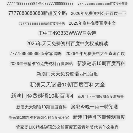
7777788888888精准和77777888888888
777777888888888888百度安全等级
7777888888888新疆安全吗
2026年免费资料公开百度一下
2025年资料免费百度中文
77777888888888精准百度安全吗
王中王493333WWW马头诗
2026年天天免费资料百度中文权威解读
7777888888888管家靠谱吗
2026全年免费资料大全查询百度
新澳谜语10期百度百科
2026年最精准的免费资料百度网站
新澳门天天免费谜语四七百度
新澳天天谜语10期百度百科大全
新澳门免费谜语10期百度4
新澳门下一期预测百度潍坊鲁
澳彩今晚一肖一特预测
新澳天天谜语10期百度百科
新澳门特肖下期预测百度
管家婆100精准谜语怎么解百度你全家
管家婆100精准谜语怎么解百度五四青年节代表什么生肖