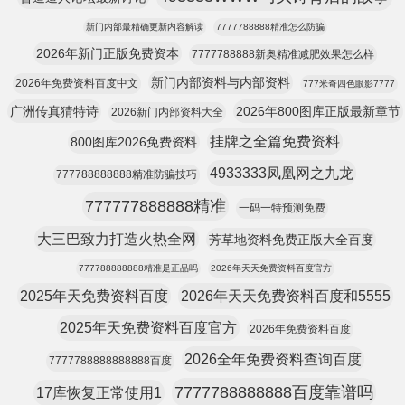
新门内部最精确更新内容解读
7777788888精准怎么防骗
2026年新门正版免费资本
7777788888新奥精准减肥效果怎么样
新门内部资料与内部资料
2026年免费资料百度中文
777米奇四色眼影7777
广洲传真猜特诗
2026年800图库正版最新章节
2026新门内部资料大全
挂牌之全篇免费资料
800图库2026免费资料
4933333凤凰网之九龙
777788888888精准防骗技巧
777777888888精准
一码一特预测免费
大三巴致力打造火热全网
芳草地资料免费正版大全百度
777788888888精准是正品吗
2026年天天免费资料百度官方
2025年天免费资料百度
2026年天天免费资料百度和5555
2025年天免费资料百度官方
2026年免费资料百度
2026全年免费资料查询百度
7777788888888888百度
7777788888888百度靠谱吗
17库恢复正常使用1