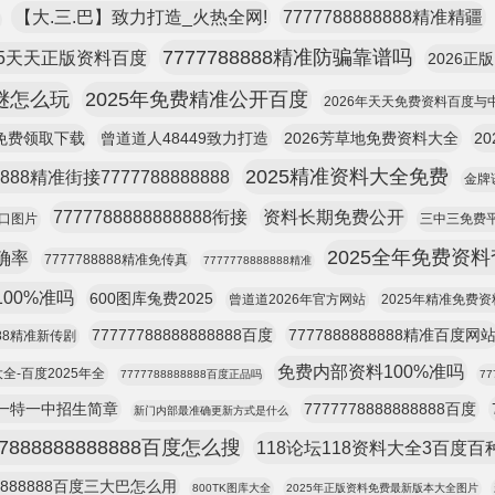
【大.三.巴】致力打造_火热全网!
7777788888888精准精疆
7777788888精准防骗靠谱吗
25天天正版资料百度
2026
图谜怎么玩
2025年免费精准公开百度
2026年天天免费资料百度与
全免费领取下载
曾道道人48449致力打造
2026芳草地免费资料大全
2
2025精准资料大全免费
8888精准街接7777788888888
金牌
7777788888888888衔接
资料长期免费公开
入口图片
三中三免费
2025全年免费资
确率
7777788888精准免传真
7777778888888精准
00%准吗
600图库兔费2025
曾道道2026年官方网站
2025年精准免费
77777788888888888百度
7777888888888精准百度网
8888精准新传剧
免费内部资料100%准吗
全-百度2025年全
7777788888888百度正品吗
7
一特一中招生简章
7777778888888888百度
新门内部最准确更新方式是什么
77888888888888百度怎么搜
118论坛118资料大全3百度
888888888百度三大巴怎么用
800TK图库大全
2025年正版资料免费最新版本大全图片