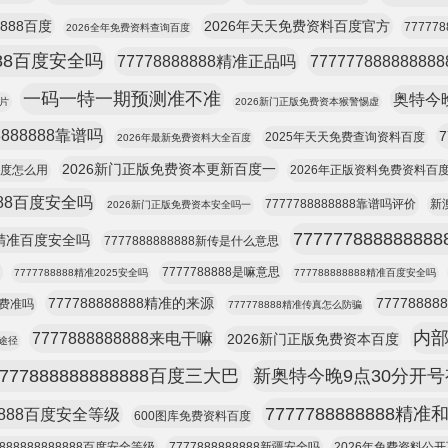
8888百度
2026年天天免费资料百度官方
77777
2026全年免费资料查询百度
8888百度安全吗
77778888888精准正品吗
777777888888
一码一特一期预测准不准
奥特今
图片
2026新门正版免费资本猴警惕虚
88888888靠谱吗
2025年天天免费查询资料百度
2026年最新免费资料大全百度
2026新门正版免费资本更新百度一
准百度怎么用
2026年正版资料免费资料百
8888百度安全吗
7777788888888靠谱吗评价
新
2026新门正版免费资本安全吗一
7777778888888
88精准百度安全吗
7777888888888新传是什么意思
7777788888是嘛意思
7777788888精准2025安全吗
777788888888精准百度安全吗
777788888888精准的来源
7777888
免费准吗
777778888精准传真怎么防骗
内部
7777888888888来电干嘛
2026新门正版免费资本百度
途径
7777888888888888百度三大巴
新奥特今晚9点30分开
7777788888888精准和
888888百度安全等级
600图库免费资料百度
7888888888888百度安全等级
7777888888888新疆安全吗
2026年免费资料公