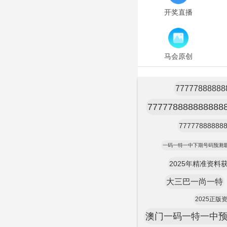
开奖直播
马会原创
77777888
7777788888888
777778888
一码一特一中下期号码预测
2025年精准资料
大三巴一尚一特
2025正版
澳门一码一特一中