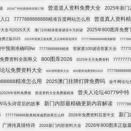
曾道道人资料免费大全
2025年新
新疆
2026广州传真猜特诗第17期
曾道真人资料精
录入口
7777888888888精准百度网站怎么用
2025年800图库免费
大全与2025天天
澳门100精准香港谜语今天的谜
免费正版2025
2025年新奥正版免费_五点来料双色球开
7777788888888精准解密
77778
中预测准确吗9w
管家婆100谜语答案大全
777
77778888888精准
800图库2026
准免费资料全面释义
7777777
2025年天天免费资料
8论坛免费资料大全
7777888888
600资料图库大全
800图库免费资料2025
8888888精准怎么用
2025澳门挂牌灯牌免费吗
金牛网论坛
曾夫人论坛40779中特
与2026年资料免费领
曾道资料大全免费最精准
新门内部最精确更新内容解读
WWW马头诗背后的故事
77777
新门
本
2026年免费资料百度中文
7777788888新奥精准减肥效果怎么样
广洲传真猜特诗
2026年800图库正版
2026新门内部资料大全