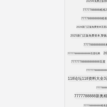
2025年免费正版
7777788888精准
777788888888
2026新门正版免费资本百度2
2025新门正版免费资本,警
77778888888
2
7777788888888888百度结果
77777788888888888百度
7777778888888
118论坛118资料大全
777788
7777788888
777788888888精