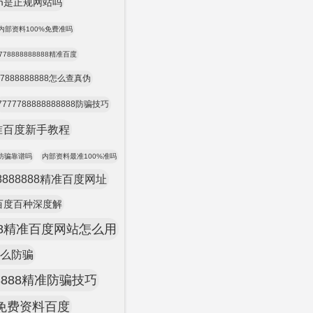
cm是正规网站吗
内部资料100%免费准吗
778888888888精准百度
77888888888怎么查真伪
7777788888888888防骗技巧
8精准百度新手教程
精准防骗靠谱吗
内部资料最准100%准吗
88888888精准百度网址
3百度百种深度解
8888精准百度网站怎么用
准怎么防骗
88888精准防骗技巧
年免费资料百度