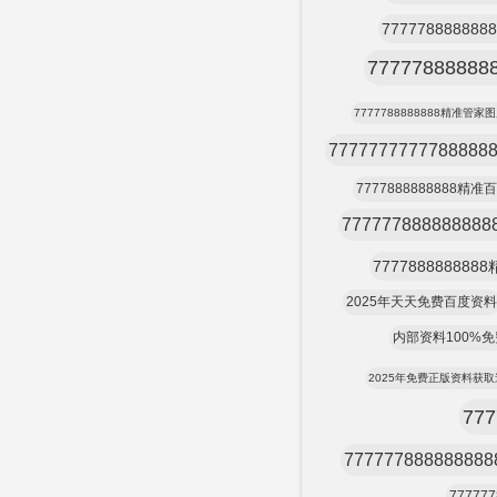
777778888888
777778888
7777788888888精准管家
777777777778888
7777888888888精
7777778888888
77778888888
2025年天天免费百度资料
内部资料100%
2025年免费正版资料获取
77
777777888888
77777