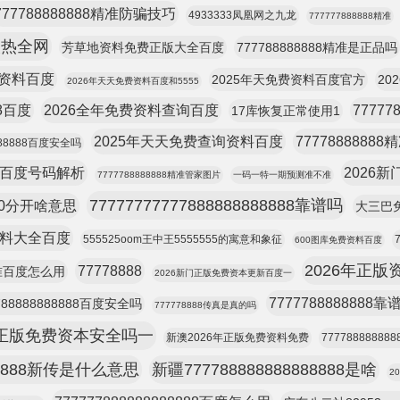
777788888888精准防骗技巧
4933333凤凰网之九龙
777777888888精准
火热全网
芳草地资料免费正版大全百度
777788888888精准是正品吗
费资料百度
2025年天免费资料百度官方
20
2026年天天免费资料百度和5555
88百度
2026全年免费资料查询百度
7777
17库恢复正常使用1
2025年天天免费查询资料百度
7777888888
888888百度安全吗
888百度号码解析
2026
7777788888888精准管家图片
一码一特一期预测准不准
77777777777888888888888靠谱吗
0分开啥意思
大三巴
资料大全百度
555525oom王中王5555555的寓意和象征
600图库免费资料百度
2026年正
77778888
8精准百度怎么用
2026新门正版免费资本更新百度一
7777788888888
788888888888百度安全吗
777778888传真是真的吗
门正版免费资本安全吗一
新澳2026年正版免费资料免费
7777888888
888888新传是什么意思
新疆777788888888888888是啥
2