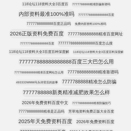
118论坛118资料大全3百度百
7777788888精准防骗靠谱吗
内部资料最准100%准吗
77777788888888888百度
7777788888888百度正品吗
免费内部资料100%准吗
2026正版资料免费百度
7777788888888精准百度网址
777777888888888888百度怎么搜
7777778888888888百度
118论坛118资料大全3百度百种深度解
118论坛118资料大全3百度百料深度解
777777888888888888百度三大巴怎么用
7777888888888精准靠谱吗
7777888888888精准百度网站怎么用
7777788888精准怎么防骗
493333WWW马头诗背后的故事
7777788888新奥精准减肥效果怎么样
2026年免费资料百度中文
777788888888精准防骗技巧
777788888888精准是正品吗
芳草地资料免费正版大全百度
2025年天免费资料百度
2026年免费资料百度