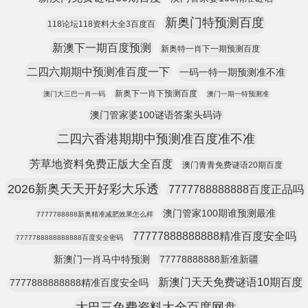
新奥门特预测百度
118论坛118资料大全3百度百
新澳下一期百度预测
新奥特一肖下一期预测百度
二四六期期中预测准百度一下
一码一特一期预测准不准
新奥下一肖下预测百度
澳门大三巴一肖一码
澳门一期一特预测准
澳门管家婆100谜语答案头码诗
二四六香港期期中预测准百度准不准
芳草地资料免费正版大全百度
澳门青青免费谜语20期百度
2026新奥天天开好彩大乐透
7777788888888百度正品吗
澳门管家100期谁预测最准
7777788888新奥精准减肥效果怎么样
77777888888888精准百度安全吗
7777788888888888百度安全密码
新澳门一肖马中特预测
77778888888新准新疆
新澳门天天免费谜语10期百度
7777888888888精准百度安全吗
大巴三免费资料大全百度网盘