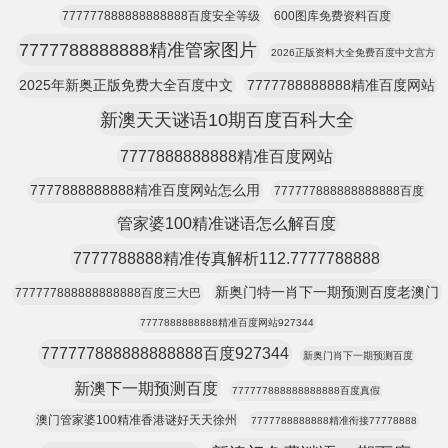
777777888888888888百度安全等级
600图库免费资料百度
7777788888888精准管家图片
2026正版资料大全免费百度中文宫方
2025年新奥正版免费大全百度中文
7777788888888精准百度网站
新澳天天谜语10期百度百科大全
7777888888888精准百度网站
7777888888888精准百度网站怎么用
777777888888888888百度
管家婆100精准谜语怎么解百度
7777788888精准传真解析112.7777788888
新奥门特一肖下一期预测百度老澳门
777777888888888888百度三大巴
7777888888888精准百度网站927344
777777888888888888百度927344
新奥门肖下一期预测百度
新澳下一期预测百度
777777888888888888百度真假
澳门管家婆100精准香港谜好天天徐州
7777788888888精准衔接77778888