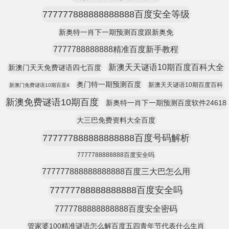
777777888888888888百度安全等级
新奥特一肖下一期预测百度跟新奥免
7777788888888精准百度新手教程
新澳天天谜语10期百度百科大全
新澳门天天免费谜语四七百度
奥门特一期预测百度
新澳天天谜语10期百度百科
新澳门免费谜语10期百度4
新澳免费谜语10期百度
新奥特一肖下一期预测百度软件24618
大三巴免费资料大全百度
777777888888888888百度号码解析
7777788888888百度安全吗
777777888888888888百度三大巴怎么用
77777788888888888百度安全吗
7777788888888888百度安全密码
管家婆100精准谜语怎么解百度五四青年节代表什么生肖