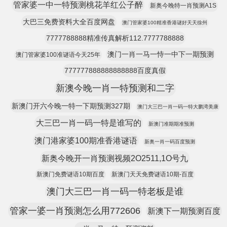
管家婆一中一特预测桃花羊红公子醉
新奥今晚特一肖预测A1S
大巴三免费资料大全百度网盘
澳门管家婆100精准香港谜好天天徐州
7777788888精准传真解析112.7777788888
澳门一肖一马一恃一中下一期预测
澳门管家婆100准谜语今天25年
777777888888888888百度真假
新澳今晚一肖一特预测和二字
新澳门开六今晚一特一下期预测327期
澳门大三巴一肖一码一特大鹏湾美康
大三巴一肖一码一特是谁写的
新澳门准期期准预测
澳门港家婆100期准香港谜语
新奥一肖一码百度预测
新奥今晚开一肖预测视频2O2511,1O号九
新澳门免费谜语10期百度
新澳门天天免费谜语10期-百度
澳门大三巴一肖一码一特老板是谁
管家一婆一肖预测怎么用772606
新澳下一期预测百度