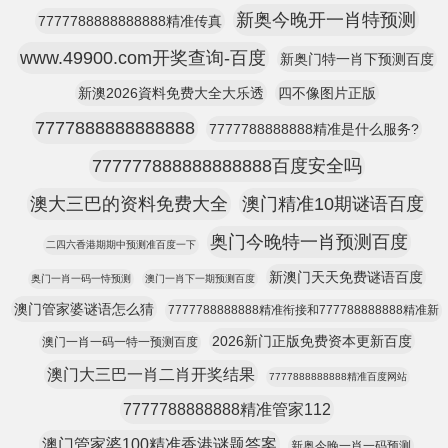
新奥今晚开一肖特预测
7777788888888888精准传真
www.49900.com开奖查询-百度
新奥门特一肖下预测百度
新澳2026資料免费大全大乐透
四不像图片正版
7777888888888888
7777788888888精准是什么服务?
777777888888888888百度安全吗
澳大三巴的资料免费大全
澳门精准10期谜语百度
奥门今晚特一肖预测百度
二四六香港期期中预测准百度一下
新澳门天天免费谜语百度
奥门一肖一码一恃预测
澳门一肖下一期预测百度
澳门管家婆谜语怎么猜
7777788888888精准衔接和777788888888精准新
2026新门正版免费资本更新百度
澳门一肖一码一特一预测百度
澳门大三巴一肖二肖开奖结果
7777888888888精准百度网站
7777788888888精准管家112
澳门管家婆100精准香港谜题答案
新奥今晚一肖一码预测