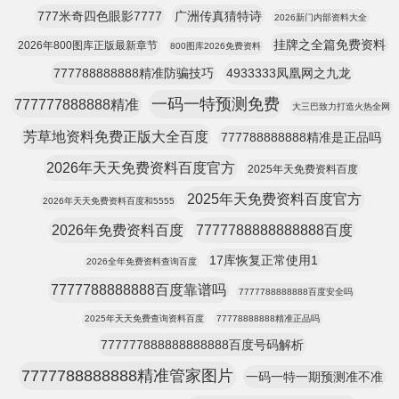
777米奇四色眼影7777
广洲传真猜特诗
2026新门内部资料大全
挂牌之全篇免费资料
2026年800图库正版最新章节
800图库2026免费资料
777788888888精准防骗技巧
4933333凤凰网之九龙
一码一特预测免费
777777888888精准
大三巴致力打造火热全网
芳草地资料免费正版大全百度
777788888888精准是正品吗
2026年天天免费资料百度官方
2025年天免费资料百度
2025年天免费资料百度官方
2026年天天免费资料百度和5555
2026年免费资料百度
7777788888888888百度
17库恢复正常使用1
2026全年免费资料查询百度
7777788888888百度靠谱吗
7777788888888百度安全吗
2025年天天免费查询资料百度
77778888888精准正品吗
777777888888888888百度号码解析
7777788888888精准管家图片
一码一特一期预测准不准