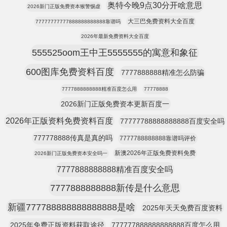
奥特今晚9点30分开啥意思
2026新门正版免费资本猴警惕虚
大三巴免费资料大全百度
77777777777888888888888靠谱吗
2026年最新免费资料大全百度
555525oom王中王5555555的寓意和象征
600图库免费资料百度
7777888888精准怎么防骗
7777888888888精准百度怎么用
77778888
2026新门正版免费资本更新百度一
2026年正版资料免费资料百度
77777788888888888百度安全吗
777778888传真是真的吗
7777788888888靠谱吗评价
新澳2026年正版免费资料免费
2026新门正版免费资本安全吗一
7777888888888精准百度安全吗
7777888888888新传是什么意思
新疆777788888888888888是啥
2025年天天免费百度资料
2025年免费正版资料获取途径
777777888888888888百度怎么用