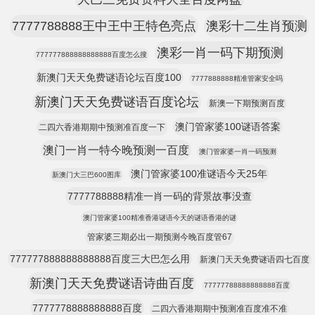
7777788888王中王中王特色亮点
澳彩十二生肖预测
澳彩一肖一码下期预测
777777888888888888百度怎么搜
新澳门天天免费谜语论坛百度100
7777888888精准管家安全吗
新澳门天天免费谜语百度论坛
新澳一下期预测百度
澳门管家婆100谜语答案
二四六香港期期中预测准百度一下
澳门一肖一特今晚预测一百度
澳门管家婆一肖一码预测
澳门管家婆100准谜语今天25年
新澳门大三巴600图库
7777788888精准一肖一码的背景故事没查
澳门管家婆100精准香港谜语今天的谜语香港的谜
管家婆三期必出一期预测今晚百度管67
777777888888888888百度三大巴怎么用
新澳门天天免费谜语四七百度
新澳门天天免费谜语诗曲百度
77777788888888888百度
7777778888888888百度
二四六香港期期中预测准百度准不准