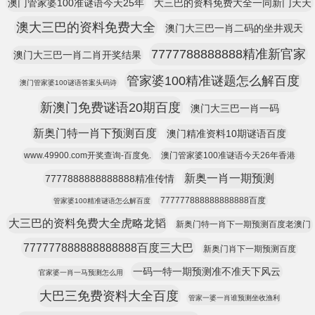
澳门管家婆100准谜语今天25年
大三巴的资料免费大全一同新门天天
澳大三巴的资料免费大全
澳门大三巴一肖二码的坐井观天
7777788888888精准新官家
澳门大三巴一肖二肖开奖结果
管家婆100精准谜题怎么解百度
澳门管家婆100谜语答案头码诗
新澳门免费谜语20期百度
澳门大三巴一肖一码
新奥门特一肖下预测百度
澳门精准资料10期谜语百度
www.49900.com开奖查询-百度免.
澳门管家婆100准谜语今天26年香港
新奥一肖一期预测
7777888888888888精准传情
777777888888888888百度
管家婆100精准谜语怎么解百度
大三巴的资料免费大全虎略龙韬
新奥门特一肖下一期预测百度老澳门
777777888888888888百度三大巴
新奥门肖下一期预测百度
一码一特一期预测准不准天下风云
官家婆一肖一马预测怎么用
大巴三免费资料大全百度
管家一婆一肖谁预测坐收渔利