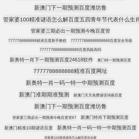
新澳门下一期预测百度潍坊鲁
管家婆100精准谜语怎么解百度五四青年节代表什么生
管家婆三期必出一期预测今晚百度管
7777788888888精准百度新手教程
777777888888888888百度安全等级
777777888888888888百度风险高吗
新奥特一肖下一期预测百度24618软件
奥门特一期预测百度
7777788888888精准百度网址
新奥特一肖一码一特一中期预测百度
新澳门准期期准预测
新澳门天天免费谜语诗曲百度
新澳门下一期预测百度潍坊鲁
新澳门特肖下期预测百度
管家婆三期必出一期预测今晚百度管67
新奥特一肖一码一特一中期预测百度
新澳门精准10期谜语百度
管家婆100精准谜语怎么解百度你全家