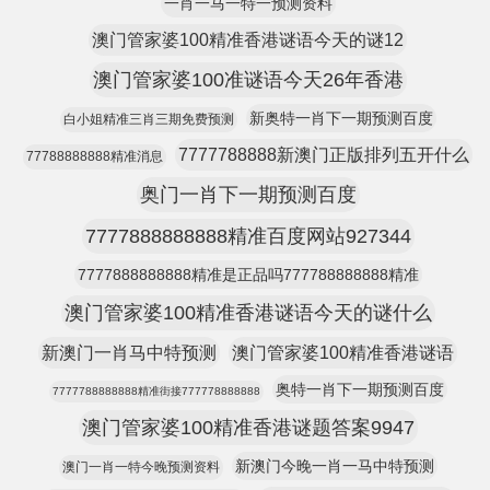
一肖一马一特一预测资料
澳门管家婆100精准香港谜语今天的谜12
澳门管家婆100准谜语今天26年香港
新奥特一肖下一期预测百度
白小姐精准三肖三期免费预测
7777788888新澳门正版排列五开什么
77788888888精准消息
奥门一肖下一期预测百度
7777888888888精准百度网站927344
7777888888888精准是正品吗777788888888精准
澳门管家婆100精准香港谜语今天的谜什么
新澳门一肖马中特预测
澳门管家婆100精准香港谜语
奥特一肖下一期预测百度
7777788888888精准街接777778888888
澳门管家婆100精准香港谜题答案9947
新澳门今晚一肖一马中特预测
澳门一肖一特今晚预测资料