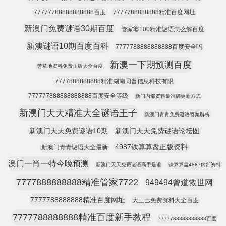
77777788888888888百度
7777788888888精准百度网址
新澳门免费谜语30期百度
管家婆100精准谜语怎么解百度
新澳谜语10期百度百科
7777788888888888百度安全吗
新澳一下期预测百度
芳草地资料免费正版大全百度
7777888888888精准湖南同普信息科技有限
777777888888888888百度安全等级
新门内部资料最准确更新方式
新澳门天天精准大全谜语王子
新澳门青青免费谜语答案解析
新澳门天天免费谜语10期
新澳门天天免费谜语论坛图
4987铁算算盘正版资料
新澳门青青谜语大全最新
澳门一肖一特今晚预测
新澳门天天免费谜语高手是谁
铁算算盘4887内部资料
7777888888888精准管家7722
949494曾道救世网
7777788888888精准百度网址
大三巴免费资料大全百度
7777788888888精准百度新手教程
7777788888888888百度