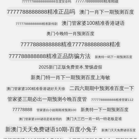
7777788888888精准精疆
777777888888888888百度安全吗
7777788888888精准正品吗
澳门一肖下一期预测百度
澳门管家婆100精准香港谜语
77777888888888精准新传剧
奥门今晚特一肖预测百度
7777888888888精准777788888888精准
777788888888精准正品防骗方法
新奥特一码下一期预测百度
2025新门正版免费资本,警惕虚假
新奥门特一肖下一期预测百度上海敏
二四六期期中预测准百度一下
澳门管家婆100精准香港谜好天天徐
管家婆三期必出一期预测今晚百度管
7777788888888精准管家112
77778888
新奥特一下一期预测百度
管家婆白小姐期期准预测100
澳门大三巴一肖一码一特老板是谁
澳门管家婆100谜语是谁发明的
新澳门天天免费谜语10期-百度小兔子
新澳门天天免费谜语百度