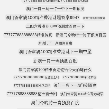
7777788888888精准衔接和777788888888精准新
澳门一肖一马一恃一中下一期预测
澳门管家婆100精准香港谜题答案9947
新澳门准期期准预测
二四六香港期期中预测准百度一下
777777888888888精准传真
新澳门今晚特一肖下预测百度
新澳门下一期预测百度
澳门管家婆100精准香港谜下一期中垦
新澳一肖一码预测百度
澳门管家婆100精准香港谜语今天的谜什么
777777888888888888百度安全吗
7777788888888精准精疆
澳门一肖下一期预测百度
7777788888888精准正品吗
77777888888888精准新传剧
澳门管家婆100精准香港谜语
奥门今晚特一肖预测百度