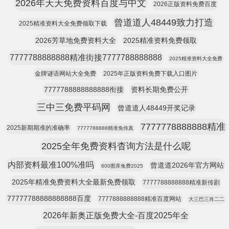
2026年天天免费资料百度与中文
2026正版资料免费百度
曾道道人48449致力打造
2025精准资料大全免费领取下载
2026芳草地免费资料大全
2025精准资料免费领取
7777788888888精准街接7777788888888
2025精准资料大全免费
金牌谜语网站大全免费
2025年正版资料免费下载入口图片
7777788888888888衔接
资料长期免费公开
三中三免费平码网
曾道道人48449开奖记录
7777778888888精准
2025新期期准的准确率
7777788888精准免传真
2025全年免费资料杳询方法是什么呢
内部资料最准100%准吗
曾道道2026年官方网站
600图库兔费2025
2025年精准免费资料大全最新免费领取
7777788888888精准新传剧
77777788888888888百度
7777888888888精准百度网站
大三巴三肖二二
2026年新奥正版免费大全-百度2025年全