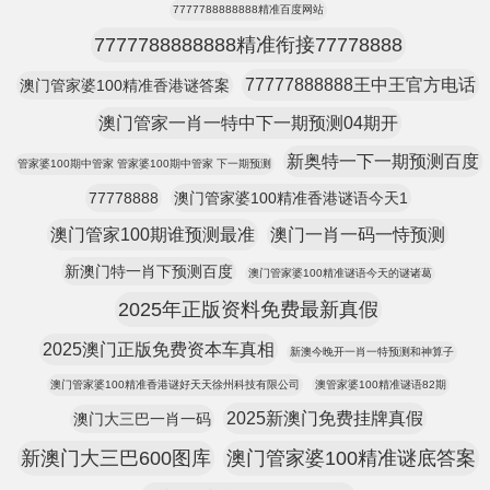
7777788888888精准百度网站
7777788888888精准衔接77778888
77777888888王中王官方电话
澳门管家婆100精准香港谜答案
澳门管家一肖一特中下一期预测04期开
新奥特一下一期预测百度
管家婆100期中管家 管家婆100期中管家 下一期预测
77778888
澳门管家婆100精准香港谜语今天1
澳门管家100期谁预测最准
澳门一肖一码一恃预测
新澳门特一肖下预测百度
澳门管家婆100精准谜语今天的谜诸葛
2025年正版资料免费最新真假
2025澳门正版免费资本车真相
新澳今晚开一肖一特预测和神算子
澳门管家婆100精准香港谜好天天徐州科技有限公司
澳管家婆100精准谜语82期
2025新澳门免费挂牌真假
澳门大三巴一肖一码
新澳门大三巴600图库
澳门管家婆100精准谜底答案