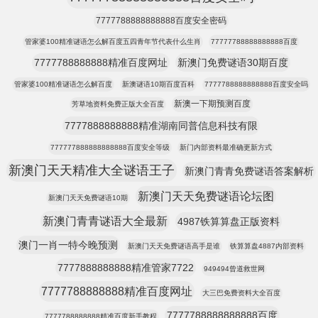
7777788888888888百度安全密码
管家婆100精准谜语怎么解百度五四青年节代表什么生肖
77777788888888888百度
7777788888888精准百度网址
新澳门免费谜语30期百度
管家婆100精准谜语怎么解百度
新澳谜语10期百度百科
7777788888888888百度安全吗
新澳一下期预测百度
芳草地资料免费正版大全百度
7777888888888精准湖南同普信息科技有限
777777888888888888百度安全等级
新门内部资料最准确更新方式
新澳门天天精准大全谜语王子
新澳门青青免费谜语答案解析
新澳门天天免费谜语论坛图
新澳门天天免费谜语10期
新澳门青青谜语大全最新
4987铁算算盘正版资料
澳门一肖一特今晚预测
新澳门天天免费谜语高手是谁
铁算算盘4887内部资料
7777888888888精准管家7722
949494曾道救世网
7777788888888精准百度网址
大三巴免费资料大全百度
7777788888888888百度
7777788888888精准百度新手教程