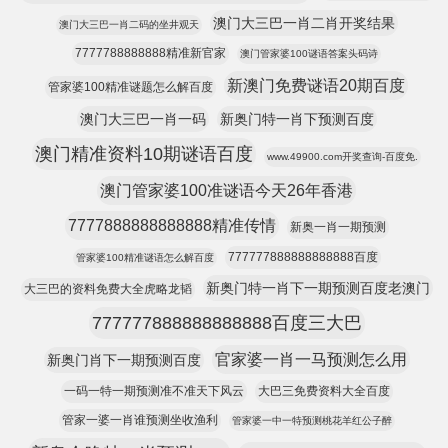
澳门大三巴一肖二肖开奖结果
澳门大三巴一肖二码的坐井观天
7777788888888精准新官家
澳门管家婆100谜语答案头码诗
新澳门免费谜语20期百度
管家婆100精准谜题怎么解百度
澳门大三巴一肖一码
新奥门特一肖下预测百度
澳门精准资料10期谜语百度
www.49900.com开奖查询-百度免.
澳门管家婆100准谜语今天26年香港
7777888888888888精准传情
新奥一肖一期预测
777777888888888888百度
管家婆100精准谜语怎么解百度
新奥门特一肖下一期预测百度老澳门
大三巴的资料免费大全虎略龙韬
777777888888888888百度三大巴
官家婆一肖一马预测怎么用
新奥门肖下一期预测百度
一码一特一期预测准不准天下风云
大巴三免费资料大全百度
管家一婆一肖谁预测坐收渔利
管家婆一中一特预测桃花羊红公子醉