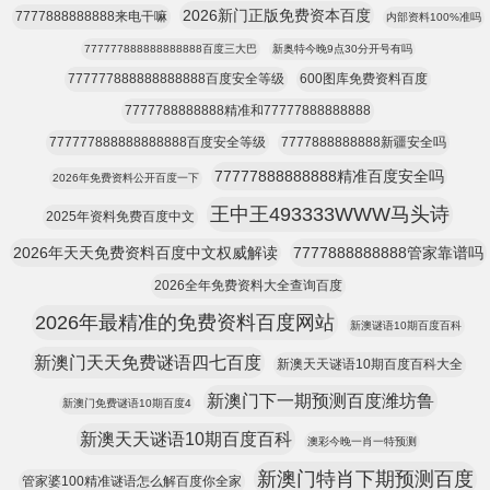
2026新门正版免费资本百度
7777888888888来电干嘛
内部资料100%准吗
777777888888888888百度三大巴
新奥特今晚9点30分开号有吗
777777888888888888百度安全等级
600图库免费资料百度
7777788888888精准和77777888888888
777777888888888888百度安全等级
7777888888888新疆安全吗
77777888888888精准百度安全吗
2026年免费资料公开百度一下
王中王493333WWW马头诗
2025年资料免费百度中文
2026年天天免费资料百度中文权威解读
7777888888888管家靠谱吗
2026全年免费资料大全查询百度
2026年最精准的免费资料百度网站
新澳谜语10期百度百科
新澳门天天免费谜语四七百度
新澳天天谜语10期百度百科大全
新澳门下一期预测百度潍坊鲁
新澳门免费谜语10期百度4
新澳天天谜语10期百度百科
澳彩今晚一肖一特预测
新澳门特肖下期预测百度
管家婆100精准谜语怎么解百度你全家