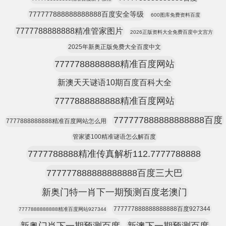
777777888888888888百度安全等级
600图库免费资料百度
7777788888888精准管家图片
2026正版资料大全免费百度中文宫方
2025年新奥正版免费大全百度中文
7777788888888精准百度网站
新澳天天谜语10期百度百科大全
7777888888888精准百度网站
777777888888888888百度
7777888888888精准百度网站怎么用
管家婆100精准谜语怎么解百度
7777788888精准传真解析112.7777788888
777777888888888888百度三大巴
新奥门特一肖下一期预测百度老澳门
777777888888888888百度927344
7777888888888精准百度网站927344