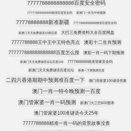
7777788888888888百度安全密码
77777888888888精准百度安全吗
新澳门一肖马中特预测
77778888888新准新疆
7777888888888精准百度安全吗
大巴三免费资料大全百度网盘
新澳门天天免费谜语10期百度
7777788888王中王中王特色亮点
澳彩十二生肖预测
777777888888888888百度怎么搜
澳彩一肖一码下期预测
7777888888精准管家安全吗
新澳门天天免费谜语论坛百度100
新澳门天天免费谜语百度论坛
新澳一下期预测百度
二四六香港期期中预测准百度一下
澳门管家婆100谜语答案
澳门一肖一特今晚预测一百度
澳门管家婆一肖一码预测
新澳门大三巴600图库
澳门管家婆100准谜语今天25年
7777788888精准一肖一码的背景故事没查