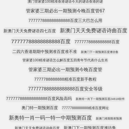
澳门管家婆100精准香港谜语今天的谜语香港的谜
管家婆三期必出一期预测今晚百度管67
777777888888888888百度三大巴怎么用
新澳门天天免费谜语诗曲百度
新澳门天天免费谜语四七百度
77777788888888888百度
7777778888888888百度
二四六香港期期中预测准百度准不准
新澳门下一期预测百度潍坊鲁
管家婆100精准谜语怎么解百度五四青年节代表什么生肖
管家婆三期必出一期预测今晚百度管
7777788888888精准百度新手教程
777777888888888888百度安全等级
777777888888888888百度风险高吗
新奥特一肖下一期预测百度24618软件
奥门特一期预测百度
7777788888888精准百度网址
新奥特一肖一码一特一中期预测百度
新澳门准期期准预测
新澳门下一期预测百度潍坊鲁
新澳门天天免费谜语诗曲百度