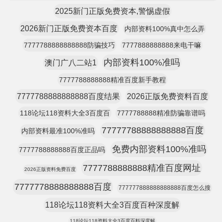
2025新门正版免费资本,警惕虚假
2026新门正版免费资本百度
内部资料100%真中怎么弄
7777788888888888防骗技巧
7777888888888来电干嘛
内部资料100%准吗
澳门广八二站1
7777788888888精准百度新手教程
7777788888888888百度结果
2026正版免费资料百度
118论坛118资料大全3百度百
7777788888精准防骗靠谱吗
77777788888888888百度
内部资料最准100%准吗
免费内部资料100%准吗
7777788888888百度正品吗
7777788888888精准百度网址
2026正版资料免费百度
7777778888888888百度
777777888888888888百度怎么搜
118论坛118资料大全3百度百种深度解
118论坛118资料大全3百度百料深度解