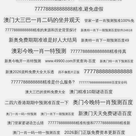
77778888888888精准,避免虚假
澳门大三巴一肖二码的坐井观天
管家一婆一肖预测预准100%免
7777888888888精准的来源和历史背景探讨
新奥特一肖下一期预测百度软件24618
新奥免费期期准谁是好人大结局
新奥特一肖下一期预测百度49
澳彩今晚一肖一特预测
7777788888888888精准传真
新奥今晚开一肖特预测
www.49900.com开奖查询-百度
新奥门特一肖下预测百度
7777888888888888
新澳2026資料免费大全大乐透
四不像图片正版
7777788888888精准是什么服务?
777777888888888888百度安全吗
澳门精准10期谜语百度
澳大三巴的资料免费大全
奥门今晚特一肖预测百度
二四六香港期期中预测准百度一下
新澳门天天免费谜语百度
奥门一肖一码一恃预测
澳门一肖下一期预测百度
澳门管家婆谜语怎么猜
7777788888888精准衔接和777788888888精准新
2026新门正版免费资本更新百度
澳门一肖一码一特一预测百度