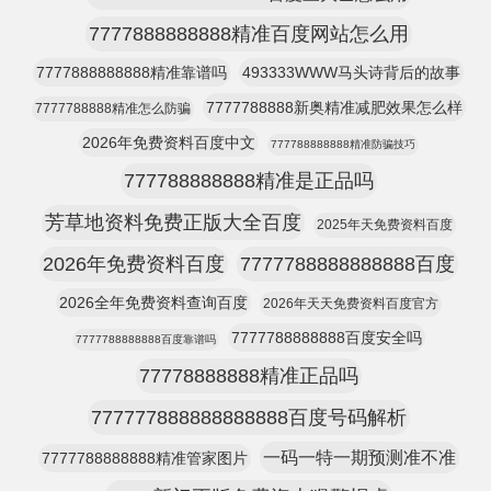
7777888888888精准百度网站怎么用
7777888888888精准靠谱吗
493333WWW马头诗背后的故事
7777788888新奥精准减肥效果怎么样
7777788888精准怎么防骗
2026年免费资料百度中文
777788888888精准防骗技巧
777788888888精准是正品吗
芳草地资料免费正版大全百度
2025年天免费资料百度
2026年免费资料百度
7777788888888888百度
2026全年免费资料查询百度
2026年天天免费资料百度官方
7777788888888百度安全吗
7777788888888百度靠谱吗
77778888888精准正品吗
777777888888888888百度号码解析
一码一特一期预测准不准
7777788888888精准管家图片