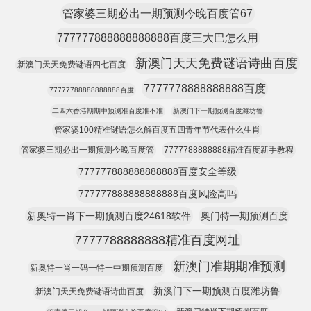
管家婆三期必出一期预测今晚百度管67
777777888888888888百度三大巴怎么用
新澳门天天免费谜语诗曲百度
新澳门天天免费谜语四七百度
7777778888888888百度
77777788888888888百度
二四六香港期期中预测准百度准不准
新澳门下一期预测百度潍坊鲁
管家婆100精准谜语怎么解百度五四青年节代表什么生肖
管家婆三期必出一期预测今晚百度管
7777788888888精准百度新手教程
777777888888888888百度安全等级
777777888888888888百度风险高吗
新奥特一肖下一期预测百度24618软件
奥门特一期预测百度
7777788888888精准百度网址
新澳门准期期准预测
新奥特一肖一码一特一中期预测百度
新澳门下一期预测百度潍坊鲁
新澳门天天免费谜语诗曲百度