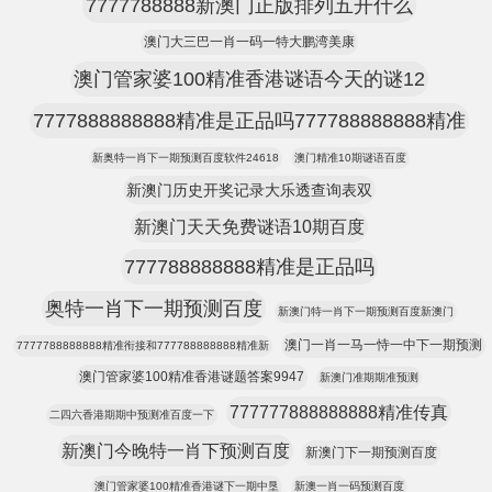
7777788888新澳门正版排列五开什么
澳门大三巴一肖一码一特大鹏湾美康
澳门管家婆100精准香港谜语今天的谜12
7777888888888精准是正品吗777788888888精准
新奥特一肖下一期预测百度软件24618
澳门精准10期谜语百度
新澳门历史开奖记录大乐透查询表双
新澳门天天免费谜语10期百度
777788888888精准是正品吗
奥特一肖下一期预测百度
新澳门特一肖下一期预测百度新澳门
澳门一肖一马一恃一中下一期预测
7777788888888精准衔接和777788888888精准新
澳门管家婆100精准香港谜题答案9947
新澳门准期期准预测
777777888888888精准传真
二四六香港期期中预测准百度一下
新澳门今晚特一肖下预测百度
新澳门下一期预测百度
澳门管家婆100精准香港谜下一期中垦
新澳一肖一码预测百度