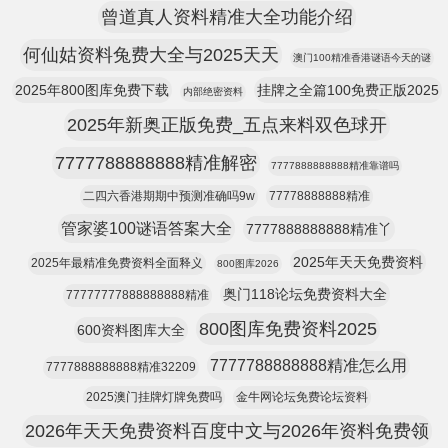
曾道真人资料精准大全功能介绍
何仙姑资料兔费大全与2025天天
澳门100精准香港谜语今天的谜
2025年800图库免费下载
挂牌之全篇100免费正版2025
内部绝密资料
2025年新奥正版免费_五点来料双色球开
7777788888888精准解密
7777888888888精准靠谱吗
二四六香港期期中预测准确吗9w
77778888888精准
管家婆100谜语答案大全
7777888888888精准丫
2025年天天免费资料
2025年最精准免费资料全面释义
800图库2026
奥门118论坛免费资料大全
77777777888888888精准
800图库免费资料2025
600资料图库大全
7777788888888精准怎么用
7777888888888精准32209
2025澳门挂牌灯牌免费吗
金牛网论坛免费论坛资料
2026年天天免费资料百度中文与2026年资料免费领