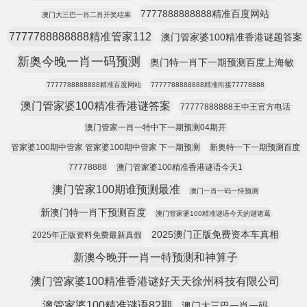
7777888888888精准百度网站
澳门大三巴一肖二肖开奖结果
7777788888888精准管家112
澳门管家婆100精准香港谜题答案
新奥今晚一肖一码预测
奥门特一肖下一期预测百度上海敏
7777788888888精准百度网站
7777788888888精准衔接77778888
澳门管家婆100精准香港谜答案
77777888888王中王官方电话
澳门管家一肖一特中下一期预测04期开
管家婆100期中管家 管家婆100期中管家 下一期预测
新奥特一下一期预测百度
77778888
澳门管家婆100精准香港谜语今天1
澳门管家100期谁预测最准
澳门一肖一码一恃预测
新澳门特一肖下预测百度
澳门管家婆100精准谜语今天的谜诸葛
2025澳门正版免费资本车真相
2025年正版资料免费最新真假
新澳今晚开一肖一特预测和神算子
澳门管家婆100精准香港谜好天天徐州科技有限公司
澳管家婆100精准谜语82期
澳门大三巴一肖一码