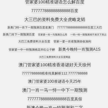
管家婆100精准谜语怎么解百度
777777888888888888百度
大三巴的资料免费大全虎略龙韬
新奥门特一肖下一期预测百度老澳门
777777888888888888百度三大巴
新奥门肖下一期预测百度
官家婆一肖一马预测怎么用
一码一特一期预测准不准天下风云
大巴三免费资料大全百度
管家一婆一肖谁预测坐收渔利
新奥今晚特一肖预测A1S
管家婆一中一特预测桃花羊红公子醉
大巴三免费资料大全百度网盘
澳门管家婆100精准香港谜好天天徐州
7777788888精准传真解析112.7777788888
澳门管家婆100准谜语今天25年
澳门一肖一马一恃一中下一期预测
777777888888888888百度真假
新澳今晚一肖一特预测和二字