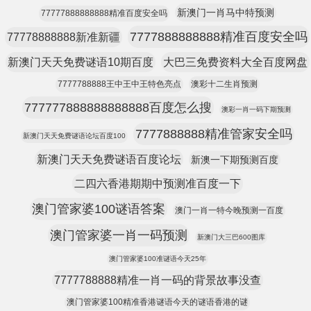
新澳门一肖马中特预测
77777888888888精准百度安全吗
7777888888888精准百度安全吗
77778888888新准新疆
新澳门天天免费谜语10期百度
大巴三免费资料大全百度网盘
7777788888王中王中王特色亮点
澳彩十二生肖预测
777777888888888888百度怎么搜
澳彩一肖一码下期预测
7777888888精准管家安全吗
新澳门天天免费谜语论坛百度100
新澳门天天免费谜语百度论坛
新澳一下期预测百度
二四六香港期期中预测准百度一下
澳门管家婆100谜语答案
澳门一肖一特今晚预测一百度
澳门管家婆一肖一码预测
新澳门大三巴600图库
澳门管家婆100准谜语今天25年
7777788888精准一肖一码的背景故事没查
澳门管家婆100精准香港谜语今天的谜语香港的谜