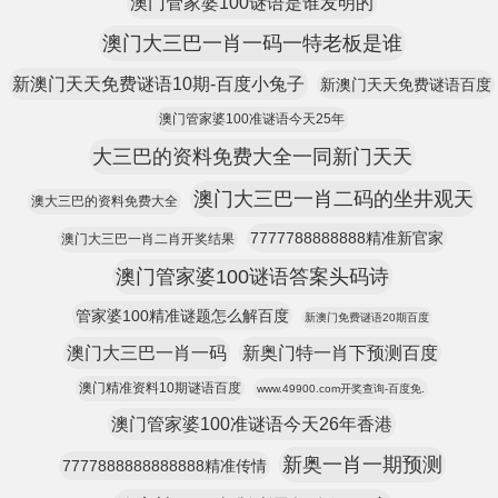
澳门管家婆100谜语是谁发明的
澳门大三巴一肖一码一特老板是谁
新澳门天天免费谜语10期-百度小兔子
新澳门天天免费谜语百度
澳门管家婆100准谜语今天25年
大三巴的资料免费大全一同新门天天
澳门大三巴一肖二码的坐井观天
澳大三巴的资料免费大全
7777788888888精准新官家
澳门大三巴一肖二肖开奖结果
澳门管家婆100谜语答案头码诗
管家婆100精准谜题怎么解百度
新澳门免费谜语20期百度
澳门大三巴一肖一码
新奥门特一肖下预测百度
澳门精准资料10期谜语百度
www.49900.com开奖查询-百度免.
澳门管家婆100准谜语今天26年香港
新奥一肖一期预测
7777888888888888精准传情