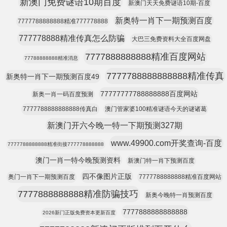
新澳门免费谜语10期百度
新澳门天天免费谜语10期-百度
新奥特一肖下一期预测百度
7777788888888精准777778888
777778888精准传真怎么防骗
大巴三免费资料大全百度网盘
7777888888888精准百度网站
77788888888精准消息
7777788888888888精准传真
新奥特一肖下一期预测百度49
77777777788888888百度网站
新奥一肖一码百度预测
7777788888888888传真白
澳门管家婆100精准谜语今天的谜诸葛
新澳门开六今晚一特一下期预测327期
www.49900.com开奖查询-百度
7777788888888精准街接777778888888
澳门一肖一特今晚预测资料
新澳门特一肖下预测百度
四不像图片正版
奥门一肖下一期预测百度
7777788888888精准百度网站
7777888888888精准防骗技巧
新奥今晚特一肖预测百度
7777888888888888
2026新门正版免费资本更新百度