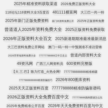
2025年精准资料获取渠道
2026免费正版资料大全
481111横富网
118论坛118资料大全3百度百
大三巴一尚一特
2025年新门正版免费资料
2025年正版资料免费
新门内资料免费公开
曾道道人2025年资料免费大全
2025正版资料免费获取
2026年正版资料大全百文
2025新港期期准最准最新消息
大三巴资料免费公开网站
澳门一码一特一中预测准不准访雷锋
曾道内部资料大全
2026芳草地资料免费大全
77777788888王中王含义
49资汛网
600资料完整版
广西三八网资料员
【大.三.巴】致力打造_火热全网!
7777788888888精准精疆
2026年800图库资料
7777888888888精准防骗技巧
2025天天正版资料百度
7777788888精准防骗靠谱吗
2026正版资料大全免费百度中文
777778888跑狗图谜怎么玩
2026年天天免费资料百度与中文
2025年免费精准公开百度