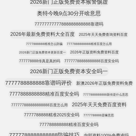
2026新门正版免费资本猴警惕虚
奥特今晚9点30分开啥意思
77777777777888888888888靠谱吗
2026年最新免费资料大全百度
2025年天天免费查询资料百度
7777888888精准怎么防骗
7777888888888精准百度怎么用
2026年正版资料免费资料百度
2026新门正版免费资本更新百度一
777778888传真是真的吗
77777788888888888百度安全吗
2026新门正版免费资本安全吗一
7777788888888靠谱吗评价
新澳2026年正版免费资料免费
7777888888888精准百度安全吗
7777888888888新传是什么意思
2025年天天免费百度资料
777777888888888888百度怎么用
7777788888精准2025安全吗
7777788888是嘛意思
777788888888精准百度安全吗
7777788888888888防骗技巧
内部资料100%免费准吗