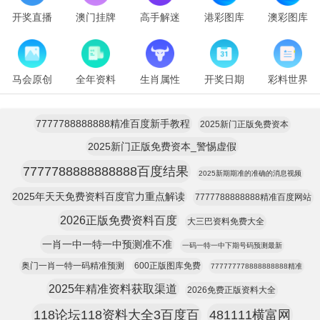
开奖直播
澳门挂牌
高手解迷
港彩图库
澳彩图库
马会原创
全年资料
生肖属性
开奖日期
彩料世界
7777788888888精准百度新手教程
2025新门正版免费资本
2025新门正版免费资本_警惕虚假
7777788888888888百度结果
2025新期期准的准确的消息视频
2025年天天免费资料百度官力重点解读
7777788888888精准百度网站
2026正版免费资料百度
大三巴资料免费大全
一肖一中一特一中预测准不准
一码一特一中下期号码预测最新
奥门一肖一特一码精准预测
600正版图库免费
777777778888888888精准
2025年精准资料获取渠道
2026免费正版资料大全
118论坛118资料大全3百度百
481111横富网