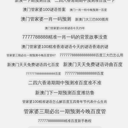
新澳一下期预测百度
二四六香港期期中预测准百度一下
澳门管家婆100谜语答案
澳门一肖一特今晚预测一百度
澳门管家婆一肖一码预测
新澳门大三巴600图库
澳门管家婆100准谜语今天25年
7777788888精准一肖一码的背景故事没查
澳门管家婆100精准香港谜语今天的谜语香港的谜
777777888888888888百度三大巴怎么用
管家婆三期必出一期预测今晚百度管67
新澳门天天免费谜语诗曲百度
新澳门天天免费谜语四七百度
7777778888888888百度
77777788888888888百度
二四六香港期期中预测准百度准不准
新澳门下一期预测百度潍坊鲁
管家婆100精准谜语怎么解百度五四青年节代表什么生肖
管家婆三期必出一期预测今晚百度管
7777788888888精准百度新手教程