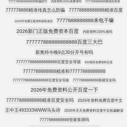
7777788888888888防骗技巧
内部资料100%免费准吗
777788888888精准的来源
777778888精准传真怎么防骗
77778888888888精准百度
7777888888888来电干嘛
2025年免费正版资料获取途径
2026新门正版免费资本百度
内部资料100%准吗
777777888888888888百度三大巴
新奥特今晚9点30分开号有吗
777777888888888888百度安全等级
600图库免费资料百度
7777788888888精准和77777888888888
777777888888888888百度安全等级
7777888888888新疆安全吗
2026年免费资料公开百度一下
77777888888888精准百度安全吗
2025年资料免费百度中文
王中王493333WWW马头诗
2026年天天免费资料百度中文权威解读
7777888888888管家靠谱吗