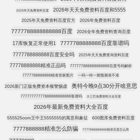
2026年天天免费资料百度和5555
2025年天免费资料百度
2025年天免费资料百度官方
2026年免费资料百度
7777788888888888百度
2026全年免费资料查询百度
7777788888888百度靠谱吗
17库恢复正常使用1
7777788888888百度安全吗
2025年天天免费查询资料百度
77778888888精准正品吗
777777888888888888百度号码解析
7777788888888精准管家图片
一码一特一期预测准不准
奥特今晚9点30分开啥意思
2026新门正版免费资本猴警惕虚
77777777777888888888888靠谱吗
大三巴免费资料大全百度
2026年最新免费资料大全百度
555525oom王中王5555555的寓意和象征
600图库免费资料百度
7777888888精准怎么防骗
7777888888888精准百度怎么用