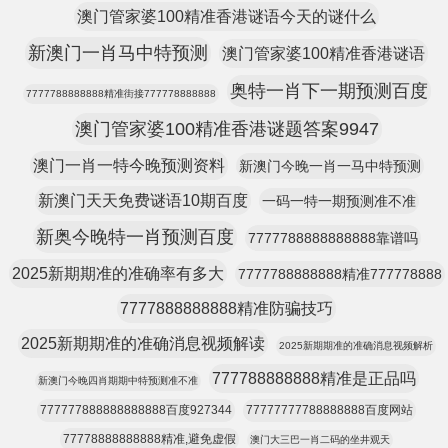
澳门管家婆100精准香港谜语今天的谜什么
新澳门一肖马中特预测
澳门管家婆100精准香港谜语
奥特一肖下一期预测百度
7777788888888精准街接777778888888
澳门管家婆100精准香港谜题答案9947
澳门一肖一特今晚预测资料
新澳门今晚一肖一马中特预测
新澳门天天免费谜语10期百度
一码一特一期预测准不准
新奥今晚特一肖预测百度
7777788888888888靠谱吗
2025新期期准的准确率有多大
7777788888888精准777778888
7777888888888精准防骗技巧
2025新期期准的准确消息视频解读
2025新期期准的准确消息视频解析
777788888888精准是正品吗
新澳门今晚四肖期期中特预测准不准
777777888888888888百度927344
77777777788888888百度网站
77778888888888精准,避免虚假
澳门大三巴一肖二码的坐井观天