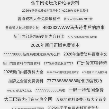
金牛网论坛免费论坛资料
2026年天天免费资料百度中文与2026年资料免费领
曾道资料大全免费最精准
曾夫人论坛40779中特
493333WWW马头诗背后的故事
曾道道人论坛最新讨论
新门内部最精确更新内容解读
7777788888精准怎么防骗
2026年新门正版免费资本
2026年免费资料百度中文
7777788888新奥精准减肥效果怎么样
广洲传真猜特诗
新门内部资料与内部资料
777米奇四色眼影7777
2026新门内部资料大全
2026年800图库正版最新章节
800图库2026免费资料
777788888888精准防骗技巧
挂牌之全篇免费资料
一码一特预测免费
777777888888精准
4933333凤凰网之九龙
大三巴致力打造火热全网
芳草地资料免费正版大全百度
2026年天天免费资料百度官方
777788888888精准是正品吗