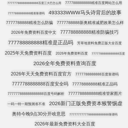
7777888888888精准百度网站怎么用
777777888888888888百度三大巴怎么用
493333WWW马头诗背后的故事
7777888888888精准靠谱吗
7777788888精准怎么防骗
7777788888新奥精准减肥效果怎么样
777788888888精准防骗技巧
2026年免费资料百度中文
777788888888精准是正品吗
芳草地资料免费正版大全百度
2025年天免费资料百度
2026年免费资料百度
7777788888888888百度
2026全年免费资料查询百度
2026年天天免费资料百度官方
7777788888888百度靠谱吗
7777788888888百度安全吗
77778888888精准正品吗
7777788888888精准管家图片
777777888888888888百度号码解析
2026新门正版免费资本猴警惕虚
一码一特一期预测准不准
奥特今晚9点30分开啥意思
77777777777888888888888靠谱吗
2026年最新免费资料大全百度