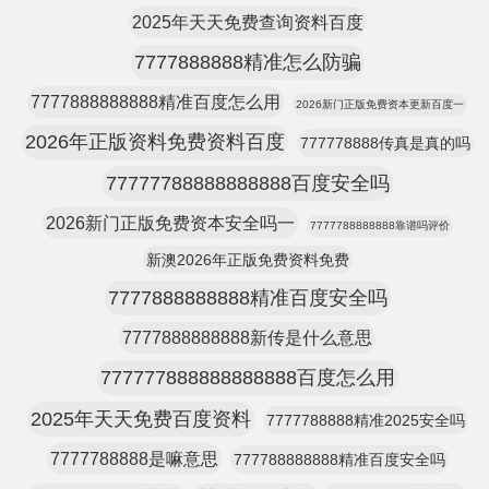
2025年天天免费查询资料百度
7777888888精准怎么防骗
7777888888888精准百度怎么用
2026新门正版免费资本更新百度一
2026年正版资料免费资料百度
777778888传真是真的吗
77777788888888888百度安全吗
2026新门正版免费资本安全吗一
7777788888888靠谱吗评价
新澳2026年正版免费资料免费
7777888888888精准百度安全吗
7777888888888新传是什么意思
777777888888888888百度怎么用
2025年天天免费百度资料
7777788888精准2025安全吗
7777788888是嘛意思
777788888888精准百度安全吗