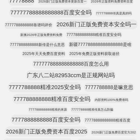
77778888
2026新门正版免费资本更新百度一
2026年正版资料免费资料百度
77777788888888888百度安全吗
777778888传真是真的吗
2026新门正版免费资本安全吗一
7777788888888靠谱吗评价
7777888888888精准百度安全吗
新澳2026年正版免费资料免费
新疆777788888888888888是啥
7777888888888新传是什么意思
2025年天天免费百度资料
2025年免费正版资料获取途径
777777888888888888百度怎么用
广东八二站82953ccm是正规网站吗
7777788888精准2025安全吗
7777788888是嘛意思
777788888888精准百度安全吗
内部资料100%免费准吗
777788888888精准的来源
777778888精准传真怎么防骗
7777888888888百度安全吗
77778888888888精准百度
2026新门正版免费资本百度2025
2026新门正版免费百度官方202