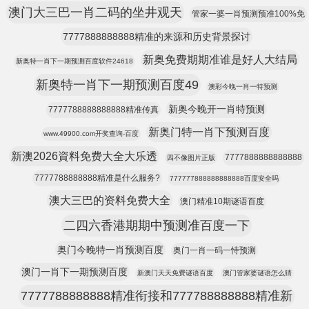
澳门大三巴一肖二码的坐井观天
管家一婆一肖预测预准100%免
7777888888888精准的来源和历史背景探讨
新奥免费期期准谁是好人大结局
新奥特一肖下一期预测百度软件24618
新奥特一肖下一期预测百度49
澳彩今晚一肖一特预测
新奥今晚开一肖特预测
7777788888888888精准传真
新奥门特一肖下预测百度
www.49900.com开奖查询-百度
新澳2026資料免费大全大乐透
7777888888888888
四不像图片正版
7777788888888精准是什么服务?
777777888888888888百度安全吗
澳大三巴的资料免费大全
澳门精准10期谜语百度
二四六香港期期中预测准百度一下
奥门今晚特一肖预测百度
奥门一肖一码一恃预测
澳门一肖下一期预测百度
新澳门天天免费谜语百度
澳门管家婆谜语怎么猜
7777788888888精准衔接和777788888888精准新