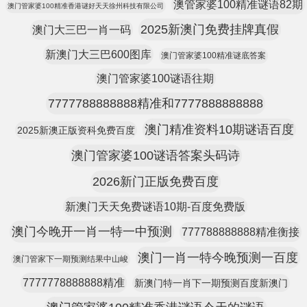
澳管家婆100精准谜语82期
澳门管家婆100精准香港谜好天天徐州科技有限公司
2025新澳门免费挂牌真假
澳门大三巴一肖一码
新澳门大三巴600图库
澳门管家婆100精准谜底答案
澳门管家婆100谜语往期
7777788888888精准和7777888888888
澳门精准资料10期谜语百度
2025新澳正版资科免费百度
澳门管家婆100谜语答案头码诗
2026新门正版免费百度
新澳门天天免费谜语10期-百度免费版
澳门今晚开一肖一特一中预测
777788888888精准衡接
澳门一肖一特今晚预测一百度
澳门管家下一期预测结果中山峻
7777778888888精准
新澳门特一肖下一期预测百度新澳门