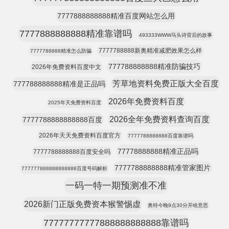
7777888888888精准百度网站怎么用
7777888888888精准靠谱吗
493333WWW马头诗背后的故事
7777788888新奥精准减肥效果怎么样
7777788888精准怎么防骗
777788888888精准防骗技巧
2026年免费资料百度中文
芳草地资料免费正版大全百度
777788888888精准是正品吗
2026年免费资料百度
2025年天免费资料百度
2026全年免费资料查询百度
7777788888888888百度
2026年天天免费资料百度官方
7777788888888百度靠谱吗
77778888888精准正品吗
7777788888888百度安全吗
7777788888888精准管家图片
777777888888888888百度号码解析
一码一特一期预测准不准
2026新门正版免费资本猴警惕虚
奥特今晚9点30分开啥意思
77777777777888888888888靠谱吗