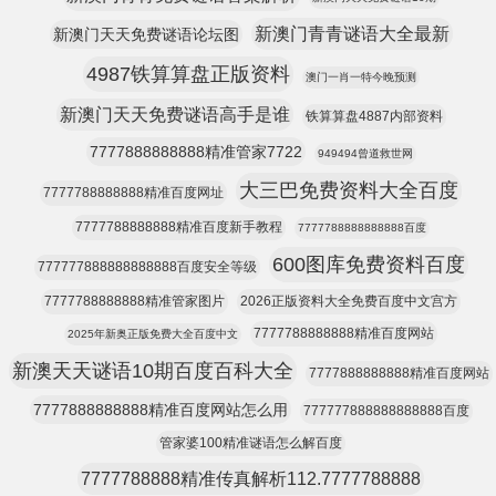
新澳门青青谜语大全最新
新澳门天天免费谜语论坛图
4987铁算算盘正版资料
澳门一肖一特今晚预测
新澳门天天免费谜语高手是谁
铁算算盘4887内部资料
7777888888888精准管家7722
949494曾道救世网
大三巴免费资料大全百度
7777788888888精准百度网址
7777788888888精准百度新手教程
7777788888888888百度
600图库免费资料百度
777777888888888888百度安全等级
7777788888888精准管家图片
2026正版资料大全免费百度中文宫方
7777788888888精准百度网站
2025年新奥正版免费大全百度中文
新澳天天谜语10期百度百科大全
7777888888888精准百度网站
7777888888888精准百度网站怎么用
777777888888888888百度
管家婆100精准谜语怎么解百度
7777788888精准传真解析112.7777788888