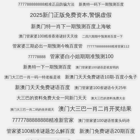
777788888888精准正品防骗方法
新奥特一码下一期预测百度
2025新门正版免费资本,警惕虚假
新奥门特一肖下一期预测百度上海敏
澳门管家婆100精准香港谜好天天徐
二四六期期中预测准百度一下
管家婆三期必出一期预测今晚百度管
7777788888888精准管家112
管家婆白小姐期期准预测100
77778888
新奥特一下一期预测百度
澳门管家婆100谜语是谁发明的
新澳门天天免费谜语10期-百度小兔子
澳门大三巴一肖一码一特老板是谁
新澳门天天免费谜语百度
澳门管家婆100准谜语今天25年
大三巴的资料免费大全一同新门天天
澳大三巴的资料免费大全
澳门大三巴一肖二肖开奖结果
澳门大三巴一肖二码的坐井观天
7777788888888精准新官家
澳门管家婆100谜语答案头码诗
管家婆100精准谜题怎么解百度
新澳门免费谜语20期百度