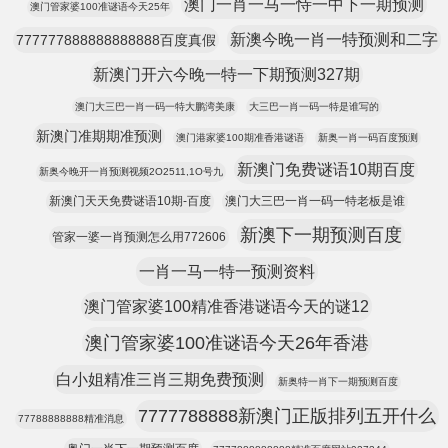
澳门一肖一马一恃一中下一期预测
澳门管家婆100准谜语今天25年
新澳今晚一肖一特预测和二字
777777888888888888百度真假
新澳门开六今晚一特一下期预测327期
澳门大三巴一肖一码一特大鹏湾美康
大三巴一肖一码一特是谁写的
新澳门准期期准预测
澳门港家婆100期准香港谜语
新奥一肖一码百度预测
新澳门免费谜语10期百度
新奥今晚开一肖预测视频2O2511,1O号九
新澳门天天免费谜语10期-百度
澳门大三巴一肖一码一特老板是谁
新澳下一期预测百度
管家一婆一肖预测怎么用772606
一肖一马一特一预测资料
澳门管家婆100精准香港谜语今天的谜12
澳门管家婆100准谜语今天26年香港
白小姐精准三肖三期免费预测
新奥特一肖下一期预测百度
7777788888新澳门正版排列五开什么
77788888888精准消息