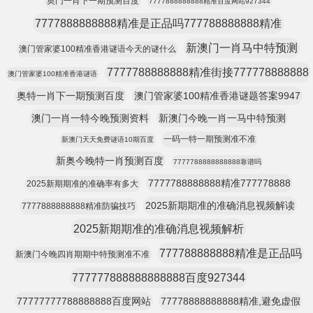
奥门一肖下一期预测百度
7777888888888精准百度网站927344
7777888888888精准是正品吗777788888888精准
新澳门一肖马中特预测
澳门管家婆100精准香港谜语今天的谜什么
7777788888888精准街接777778888888
澳门管家婆100精准香港谜语
奥特一肖下一期预测百度
澳门管家婆100精准香港谜题答案9947
澳门一肖一特今晚预测资料
新澳门今晚一肖一马中特预测
一码一特一期预测准不准
新澳门天天免费谜语10期百度
新奥今晚特一肖预测百度
7777788888888888靠谱吗
7777788888888精准777778888
2025新期期准的准确率有多大
2025新期期准的准确消息视频解读
7777888888888精准防骗技巧
2025新期期准的准确消息视频解析
777788888888精准是正品吗
新澳门今晚四肖期期中特预测准不准
777777888888888888百度927344
77777777788888888百度网站
77778888888888精准,避免虚假