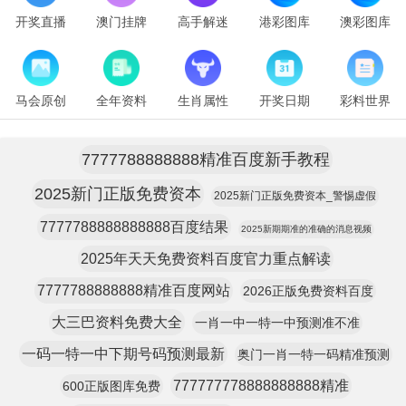
开奖直播
澳门挂牌
高手解迷
港彩图库
澳彩图库
马会原创
全年资料
生肖属性
开奖日期
彩料世界
7777788888888精准百度新手教程
2025新门正版免费资本
2025新门正版免费资本_警惕虚假
7777788888888888百度结果
2025新期期准的准确的消息视频
2025年天天免费资料百度官力重点解读
7777788888888精准百度网站
2026正版免费资料百度
大三巴资料免费大全
一肖一中一特一中预测准不准
一码一特一中下期号码预测最新
奥门一肖一特一码精准预测
777777778888888888精准
600正版图库免费