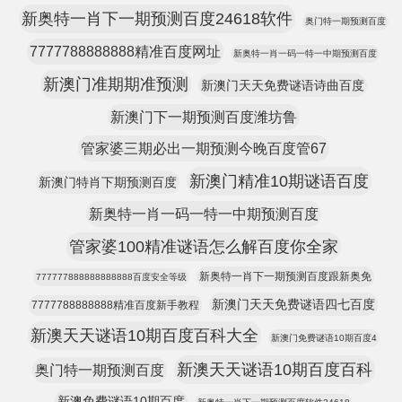
新奥特一肖下一期预测百度24618软件
奥门特一期预测百度
7777788888888精准百度网址
新奥特一肖一码一特一中期预测百度
新澳门准期期准预测
新澳门天天免费谜语诗曲百度
新澳门下一期预测百度潍坊鲁
管家婆三期必出一期预测今晚百度管67
新澳门精准10期谜语百度
新澳门特肖下期预测百度
新奥特一肖一码一特一中期预测百度
管家婆100精准谜语怎么解百度你全家
新奥特一肖下一期预测百度跟新奥免
777777888888888888百度安全等级
新澳门天天免费谜语四七百度
7777788888888精准百度新手教程
新澳天天谜语10期百度百科大全
新澳门免费谜语10期百度4
新澳天天谜语10期百度百科
奥门特一期预测百度
新澳免费谜语10期百度