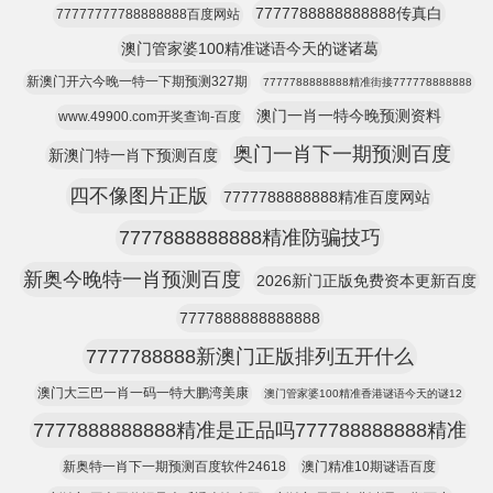
7777788888888888传真白
77777777788888888百度网站
澳门管家婆100精准谜语今天的谜诸葛
新澳门开六今晚一特一下期预测327期
7777788888888精准街接777778888888
澳门一肖一特今晚预测资料
www.49900.com开奖查询-百度
奥门一肖下一期预测百度
新澳门特一肖下预测百度
四不像图片正版
7777788888888精准百度网站
7777888888888精准防骗技巧
新奥今晚特一肖预测百度
2026新门正版免费资本更新百度
7777888888888888
7777788888新澳门正版排列五开什么
澳门大三巴一肖一码一特大鹏湾美康
澳门管家婆100精准香港谜语今天的谜12
7777888888888精准是正品吗777788888888精准
新奥特一肖下一期预测百度软件24618
澳门精准10期谜语百度