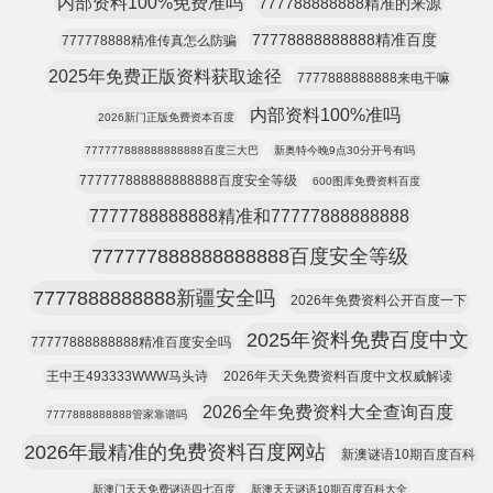
内部资料100%免费准吗
777788888888精准的来源
77778888888888精准百度
777778888精准传真怎么防骗
2025年免费正版资料获取途径
7777888888888来电干嘛
内部资料100%准吗
2026新门正版免费资本百度
777777888888888888百度三大巴
新奥特今晚9点30分开号有吗
777777888888888888百度安全等级
600图库免费资料百度
7777788888888精准和77777888888888
777777888888888888百度安全等级
7777888888888新疆安全吗
2026年免费资料公开百度一下
2025年资料免费百度中文
77777888888888精准百度安全吗
王中王493333WWW马头诗
2026年天天免费资料百度中文权威解读
2026全年免费资料大全查询百度
7777888888888管家靠谱吗
2026年最精准的免费资料百度网站
新澳谜语10期百度百科
新澳门天天免费谜语四七百度
新澳天天谜语10期百度百科大全