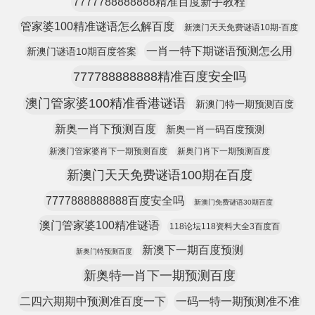
7777788888888精准百度新手教程
管家婆100精准谜语怎么解百度
新澳门天天免费谜语10期-百度
一肖一特下期谜语预测怎么用
新澳门谜语10期百度答案
777788888888精准百度安全吗
澳门管家婆100精准香港谜语
新澳门特一期预测百度
新奥一肖下预测百度
新奥一肖一码百度预测
新澳门管家婆肖下一期预测百度
新奥门肖下一期预测百度
新澳门天天免费谜语100期在百度
7777888888888百度安全吗
新澳门免费谜语30期百度
澳门管家婆100精准谜语
118论坛118资料大全3百度百
新澳下一期百度预测
新奥门特预测百度
新奥特一肖下一期预测百度
二四六期期中预测准百度一下
一码一特一期预测准不准