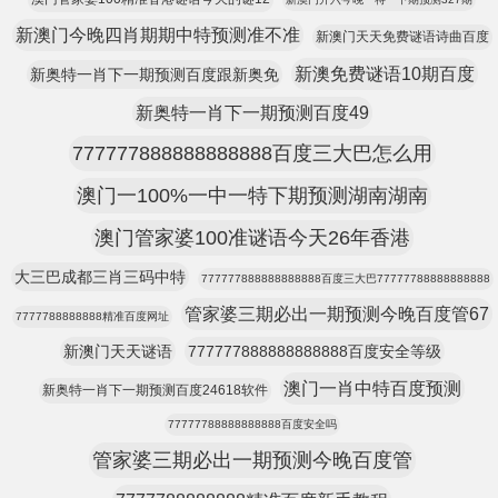
新澳门今晚四肖期期中特预测准不准
新澳门天天免费谜语诗曲百度
新澳免费谜语10期百度
新奥特一肖下一期预测百度跟新奥免
新奥特一肖下一期预测百度49
777777888888888888百度三大巴怎么用
澳门一100%一中一特下期预测湖南湖南
澳门管家婆100准谜语今天26年香港
大三巴成都三肖三码中特
777777888888888888百度三大巴77777788888888888
管家婆三期必出一期预测今晚百度管67
7777788888888精准百度网址
新澳门天天谜语
777777888888888888百度安全等级
澳门一肖中特百度预测
新奥特一肖下一期预测百度24618软件
77777788888888888百度安全吗
管家婆三期必出一期预测今晚百度管