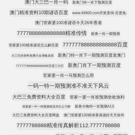
澳门大三巴一肖一码
新奥门特一肖下预测百度
澳门精准资料10期谜语百度
www.49900.com开奖查询-百度免.
澳门管家婆100准谜语今天26年香港
7777888888888888精准传情
新奥一肖一期预测
777777888888888888百度
管家婆100精准谜语怎么解百度
新奥门特一肖下一期预测百度老澳门
大三巴的资料免费大全虎略龙韬
新奥门肖下一期预测百度
777777888888888888百度三大巴
官家婆一肖一马预测怎么用
一码一特一期预测准不准天下风云
大巴三免费资料大全百度
管家一婆一肖谁预测坐收渔利
新奥今晚特一肖预测A1S
管家婆一中一特预测桃花羊红公子醉
大巴三免费资料大全百度网盘
澳门管家婆100精准香港谜好天天徐州
7777788888精准传真解析112.7777788888