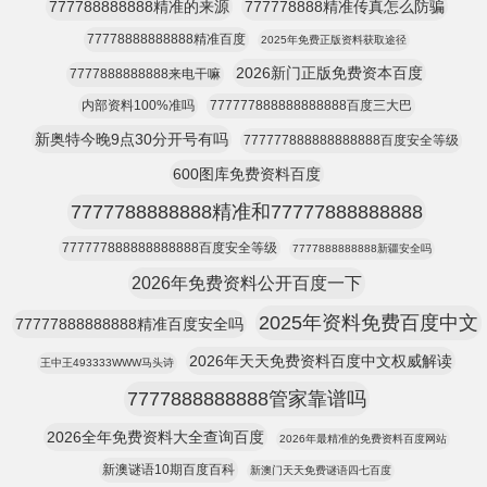
777788888888精准的来源
777778888精准传真怎么防骗
77778888888888精准百度
2025年免费正版资料获取途径
2026新门正版免费资本百度
7777888888888来电干嘛
内部资料100%准吗
777777888888888888百度三大巴
新奥特今晚9点30分开号有吗
777777888888888888百度安全等级
600图库免费资料百度
7777788888888精准和77777888888888
777777888888888888百度安全等级
7777888888888新疆安全吗
2026年免费资料公开百度一下
2025年资料免费百度中文
77777888888888精准百度安全吗
2026年天天免费资料百度中文权威解读
王中王493333WWW马头诗
7777888888888管家靠谱吗
2026全年免费资料大全查询百度
2026年最精准的免费资料百度网站
新澳谜语10期百度百科
新澳门天天免费谜语四七百度