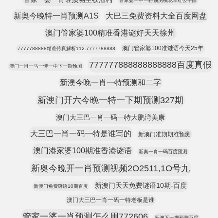
管家婆一中一特预测桃花羊红公子醉
新奥今晚特一肖预测A1S
大巴三免费资料大全百度网盘
澳门管家婆100精准香港谜好天天徐州
澳门管家婆100准谜语今天25年
7777788888精准传真解析112.7777788888
777777888888888888百度真假
澳门一肖一马一恃一中下一期预测
新澳今晚一肖一特预测和二字
新澳门开六今晚一特一下期预测327期
澳门大三巴一肖一码一特大鹏湾美康
大三巴一肖一码一特是谁写的
新澳门准期期准预测
澳门港家婆100期准香港谜语
新奥一肖一码百度预测
新奥今晚开一肖预测视频2O2511,1O号九
新澳门天天免费谜语10期-百度
新澳门免费谜语10期百度
澳门大三巴一肖一码一特老板是谁
管家一婆一肖预测怎么用772606
新澳下一期预测百度