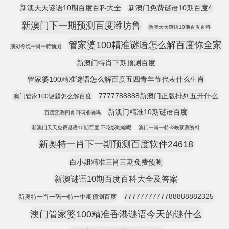
新澳天天谜语10期百度百科大全
新澳门免费谜语10期百度4
新澳门下一期预测百度潍坊鲁
新澳天天谜语10期百度百科
管家婆100精准谜语怎么解百度你全家
澳彩今晚一肖一特预测
新澳门特肖下期预测百度
管家婆100精准谜语怎么解百度五四青年节代表什么生肖
7777788888新澳门正版排列五开什么
澳门管家100谜题怎么解百度
新澳门精准10期谜语百度
百度预测四肖四码准确吗
新澳门天天免费谜语10期百度,不吃饭吃啥呢
澳门一肖一特今晚预测资料
新奥特一肖下一期预测百度软件24618
白小姐精准三肖三期免费预测
新澳谜语10期百度百科大全及答案
7777777777788888882325
新奥特一肖一码一特一中期预测百度
澳门管家婆100精准香港谜语今天的谜什么