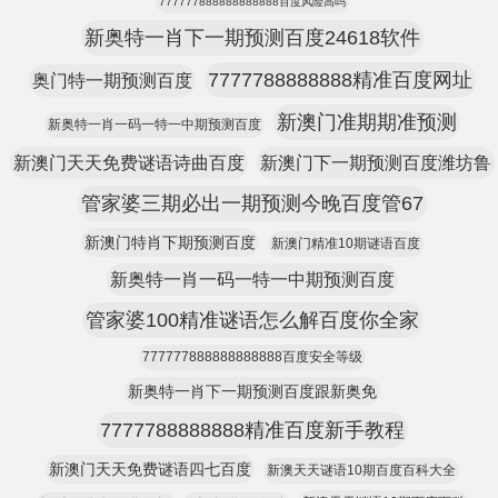
777777888888888888百度风险高吗
新奥特一肖下一期预测百度24618软件
7777788888888精准百度网址
奥门特一期预测百度
新澳门准期期准预测
新奥特一肖一码一特一中期预测百度
新澳门天天免费谜语诗曲百度
新澳门下一期预测百度潍坊鲁
管家婆三期必出一期预测今晚百度管67
新澳门特肖下期预测百度
新澳门精准10期谜语百度
新奥特一肖一码一特一中期预测百度
管家婆100精准谜语怎么解百度你全家
777777888888888888百度安全等级
新奥特一肖下一期预测百度跟新奥免
7777788888888精准百度新手教程
新澳门天天免费谜语四七百度
新澳天天谜语10期百度百科大全