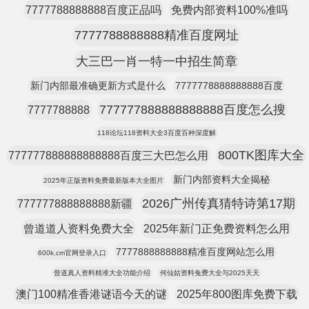
7777788888888百度正品吗
免费内部资料100%准吗
7777788888888精准百度网址
大三巴一肖一特一中招生简章
新门内部最准确更新方式是什么
7777778888888888百度
777777888888888888百度怎么搜
7777788888
118论坛118资料大全3百度百种深度解
800TK图库大全
777777888888888888百度三大巴怎么用
新门内部资料大全揭秘
2025年正版资料免费最新版本大全图片
2026广州传真猜特诗第17期
777777888888888新疆
曾道道人资料免费大全
2025年新门正免费资料怎么用
7777888888888精准百度网站怎么用
600k.cm官网登录入口
曾道真人资料精准大全功能介绍
何仙姑资料兔费大全与2025天天
澳门100精准香港谜语今天的谜
2025年800图库免费下载