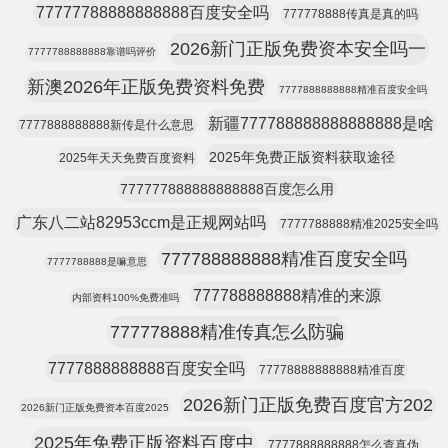
77777788888888888百度安全吗
777778888传真是真的吗
2026新门正版免费资本安全吗一
7777788888888靠谱吗评价
新澳2026年正版免费资料免费
7777888888888精准百度安全吗
新疆777788888888888888是啥
7777888888888新传是什么意思
2025年免费正版资料获取途径
2025年天天免费百度资料
777777888888888888百度怎么用
广东八二站82953ccm是正规网站吗
7777788888精准2025安全吗
777788888888精准百度安全吗
7777788888是嘛意思
777788888888精准的来源
内部资料100%免费准吗
777778888精准传真怎么防骗
7777888888888百度安全吗
77778888888888精准百度
2026新门正版免费百度官方202
2026新门正版免费资本百度2025
2025年免费正版资料百度中
7777888888888怎么查真伪