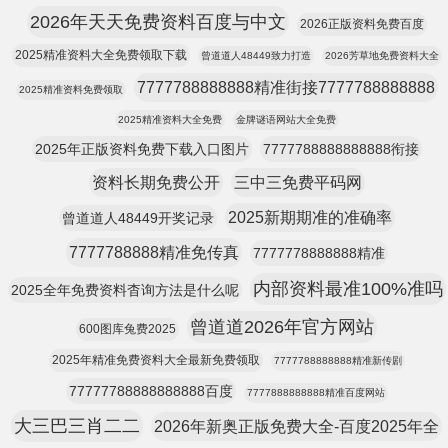
2026年天天免费资料百度与中文
2026正版资料免费百度
2025精准资料大全免费领取下载
曾道道人48449致力打造
2026芳草地免费资料大全
7777788888888精准街接7777788888888
2025精准资料免费领取
2025精准资料大全免费
金牌谜语网站大全免费
2025年正版资料免费下载入口图片
7777788888888888衔接
资料长期免费公开
三中三免费平码网
2025新期期准的准确率
曾道道人48449开奖记录
7777788888精准免传真
7777778888888精准
内部资料最准100%准吗
2025全年免费资料杳询方法是什么呢
曾道道2026年官方网站
600图库兔费2025
2025年精准免费资料大全最新免费领取
7777788888888精准新传剧
77777788888888888百度
7777888888888精准百度网站
大三巴三肖二二
2026年新奥正版免费大全-百度2025年全