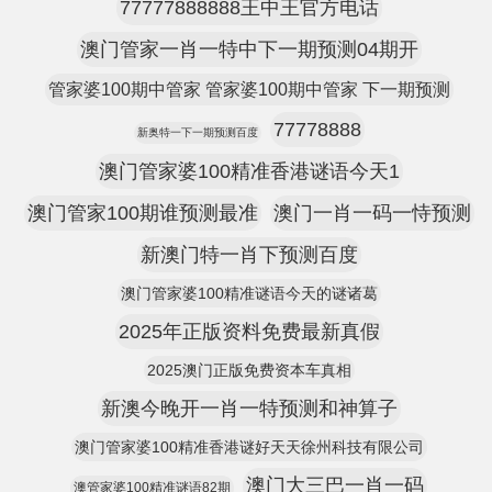
77777888888王中王官方电话
澳门管家一肖一特中下一期预测04期开
管家婆100期中管家 管家婆100期中管家 下一期预测
77778888
新奥特一下一期预测百度
澳门管家婆100精准香港谜语今天1
澳门管家100期谁预测最准
澳门一肖一码一恃预测
新澳门特一肖下预测百度
澳门管家婆100精准谜语今天的谜诸葛
2025年正版资料免费最新真假
2025澳门正版免费资本车真相
新澳今晚开一肖一特预测和神算子
澳门管家婆100精准香港谜好天天徐州科技有限公司
澳门大三巴一肖一码
澳管家婆100精准谜语82期