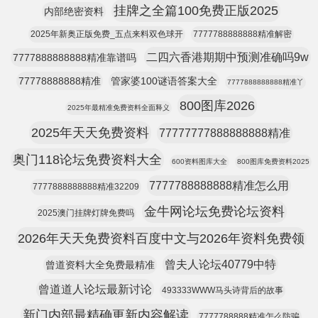
挂牌之全篇100免费正版2025
内部绝密资料
2025年新奥正版免费_五点来料双色球开
7777788888888精准解密
二四六香港期期中预测准确吗9w
7777888888888精准靠谱吗
77778888888精准
管家婆100谜语答案大全
7777888888888精准丫
800图库2026
2025年最精准免费资料全面释义
2025年天天免费资料
77777777888888888精准
奥门118论坛免费资料大全
600资料图库大全
800图库免费资料2025
7777788888888精准怎么用
7777888888888精准32209
金牛网论坛免费论坛资料
2025澳门挂牌灯牌免费吗
2026年天天免费资料百度中文与2026年资料免费领
曾夫人论坛40779中特
曾道资料大全免费最精准
曾道道人论坛最新讨论
493333WWW马头诗背后的故事
新门内部最精确更新内容解读
7777788888精准怎么防骗