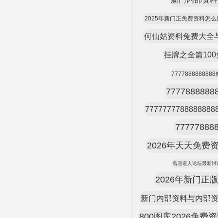
2025年新门正免费资料怎么
何仙姑资料兔费大全与
挂牌之全篇100
77778888888
777788888
777777778888888
7777788
2026年天天免费
曾道道人论坛最新讨
2026年新门正
新门内部资料与内部
800图库2026免费