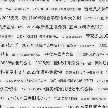
2026广州传真猜特诗第17期
曾道
777777888888888新疆
曾道真人资
用
7777888888888精准百度网站怎么用
600k.cm官网登录入口
澳门100精准香港谜语今天的谜
2025天天
2025年800
2025年新奥正版免费_五点来料双色球开
免费正版2025
管家婆10
88精准靠谱吗
二四六香港期期中预测准确吗9w
77778888888精准
8888精准丫
2025年最精准免费资料全面释义
20
800图库2026
88精准
600资料图库大全
800图库免费资料202
奥门118论坛免费资料大全
888888精准怎么用
2025澳门挂牌灯牌免费吗
金牛网论坛
资料百度中文与2026年资料免费领
曾道资料大全免费最精准
新门内部最精确更新内容解读
493333WWW马头诗背后的故事
77777
论
版免费资本
7777788888新奥精准减肥效果怎么样
202
777米奇四色眼影7777
资料
广洲传真猜特诗
2026新门内部资料大全
资料
4933333凤凰网之九
挂牌之全篇免费资料
777788888888精准防骗技巧