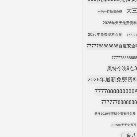
大
一码一特预测免费
2026年天天免费资
2026年免费资料百度
77777
7777788888888百度安全
777778888
奥特今晚9点
2026年最新免费资
7777888888
77777788888
新澳2026年正版免费资料免费
2025年天天免费
广东八