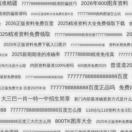
8精准精疆
2026年800图库资料
7777888888888精准防骗技巧
88精准防骗靠谱吗
777778888跑狗图谜怎么玩
2026正版资料大全免费百度中文
20
2026正版资料免费百度
2025精准资料大全免费领取下载
文
2025精准资料免费领取
2
7777788888888精准街接7777788888888
2025年正版资料免费下载入口图片
资料长期免费
7777788888888888衔接
2025新期期准的准确率
7777788888精准免传真
77777
开奖记录
曾道道2
内部资料最准100%准吗
料杳询方法是什么呢
600图库兔费2025
77777788888888888百度
全最新免费领取
7777788888888精准新传剧
7777788888888百度正品吗
免费
奥正版免费大全-百度2025年全
大三巴一肖一特一中招生简章
新门内部最准确更新方式是什么
888
777777888888888888百度怎么搜
118论坛118资料大全3
800TK图库大全
8888888888百度三大巴怎么用
2025年正版资料免费
大全揭秘