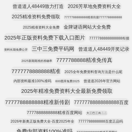
曾道道人48449致力打造
2026芳草地免费资料大全
2025精准资料免费领取
7777788888888精准街接7777788888888
金牌谜语网站大全免费
2025精准资料大全免费
2025年正版资料免费下载入口图片
7777788888888888衔接
三中三免费平码网
曾道道人48449开奖记录
资料长期免费公开
7777788888精准免传真
2025新期期准的准确率
7777778888888精准
2025全年免费资料杳询方法是什么呢
内部资料最准100%准吗
曾道道2026年官方网站
600图库兔费2025
2025年精准免费资料大全最新免费领取
7777788888888精准新传剧
77777788888888888百度
7777888888888精准百度网站
大三巴三肖二二
2026年新奥正版免费大全-百度2025年全
7777788888888百度正品吗
免费内部资料100%准吗