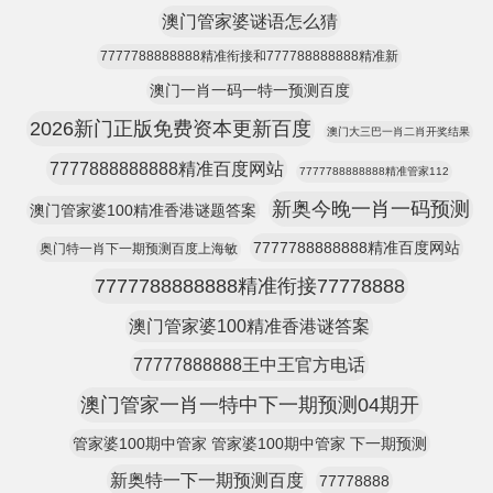
澳门管家婆谜语怎么猜
7777788888888精准衔接和777788888888精准新
澳门一肖一码一特一预测百度
2026新门正版免费资本更新百度
澳门大三巴一肖二肖开奖结果
7777888888888精准百度网站
7777788888888精准管家112
新奥今晚一肖一码预测
澳门管家婆100精准香港谜题答案
7777788888888精准百度网站
奥门特一肖下一期预测百度上海敏
7777788888888精准衔接77778888
澳门管家婆100精准香港谜答案
77777888888王中王官方电话
澳门管家一肖一特中下一期预测04期开
管家婆100期中管家 管家婆100期中管家 下一期预测
新奥特一下一期预测百度
77778888