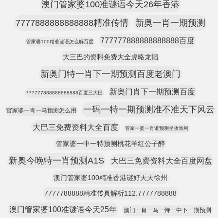
澳门管家婆100准谜语今天26年香港
7777888888888888精准传情
新奥一肖一期预测
777777888888888888百度
管家婆100精准谜语怎么解百度
大三巴的资料免费大全虎略龙韬
新奥门特一肖下一期预测百度老澳门
新奥门肖下一期预测百度
777777888888888888百度三大巴
一码一特一期预测准不准天下风云
官家婆一肖一马预测怎么用
大巴三免费资料大全百度
管家一婆一肖谁预测坐收渔利
管家婆一中一特预测桃花羊红公子醉
新奥今晚特一肖预测A1S
大巴三免费资料大全百度网盘
澳门管家婆100精准香港谜好天天徐州
7777788888精准传真解析112.7777788888
澳门管家婆100准谜语今天25年
澳门一肖一马一恃一中下一期预测