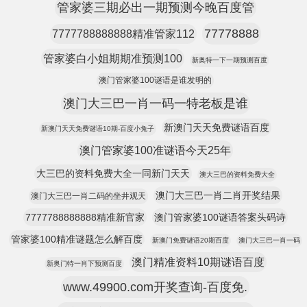
管家婆三期必出一期预测今晚百度管
77778888
7777788888888精准管家112
管家婆白小姐期期准预测100
新奥特一下一期预测百度
澳门管家婆100谜语是谁发明的
澳门大三巴一肖一码一特老板是谁
新澳门天天免费谜语百度
新澳门天天免费谜语10期-百度小兔子
澳门管家婆100准谜语今天25年
大三巴的资料免费大全一同新门天天
澳大三巴的资料免费大全
澳门大三巴一肖二肖开奖结果
澳门大三巴一肖二码的坐井观天
7777788888888精准新官家
澳门管家婆100谜语答案头码诗
管家婆100精准谜题怎么解百度
新澳门免费谜语20期百度
澳门大三巴一肖一码
澳门精准资料10期谜语百度
新奥门特一肖下预测百度
www.49900.com开奖查询-百度免.