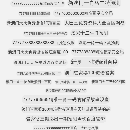
新澳门一肖马中特预测
77777888888888精准百度安全吗
7777888888888精准百度安全吗
77778888888新准新疆
大巴三免费资料大全百度网盘
新澳门天天免费谜语10期百度
澳彩十二生肖预测
7777788888王中王中王特色亮点
777777888888888888百度怎么搜
澳彩一肖一码下期预测
新澳门天天免费谜语论坛百度100
7777888888精准管家安全吗
新澳一下期预测百度
新澳门天天免费谜语百度论坛
澳门管家婆100谜语答案
二四六香港期期中预测准百度一下
澳门一肖一特今晚预测一百度
新澳门大三巴600图库
澳门管家婆一肖一码预测
澳门管家婆100准谜语今天25年
7777788888精准一肖一码的背景故事没查
澳门管家婆100精准香港谜语今天的谜语香港的谜
管家婆三期必出一期预测今晚百度管67
777777888888888888百度三大巴怎么用