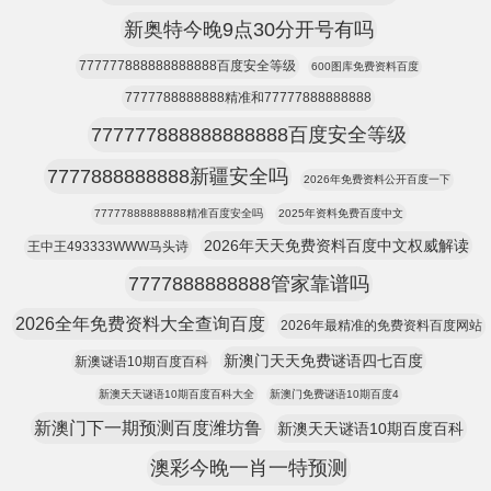
新奥特今晚9点30分开号有吗
777777888888888888百度安全等级
600图库免费资料百度
7777788888888精准和77777888888888
777777888888888888百度安全等级
7777888888888新疆安全吗
2026年免费资料公开百度一下
77777888888888精准百度安全吗
2025年资料免费百度中文
2026年天天免费资料百度中文权威解读
王中王493333WWW马头诗
7777888888888管家靠谱吗
2026全年免费资料大全查询百度
2026年最精准的免费资料百度网站
新澳门天天免费谜语四七百度
新澳谜语10期百度百科
新澳天天谜语10期百度百科大全
新澳门免费谜语10期百度4
新澳门下一期预测百度潍坊鲁
新澳天天谜语10期百度百科
澳彩今晚一肖一特预测