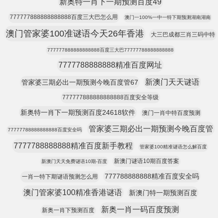
新奥特一肖下一期预测百度49
777777888888888888百度三大巴怎么用
澳门一100%一中一特下期预测湖南湖南
澳门管家婆100准谜语今天26年香港
大三巴成都三肖三码中特
777777888888888888百度三大巴77777788888888888
7777788888888精准百度网址
新澳门天天谜语
管家婆三期必出一期预测今晚百度管67
777777888888888888百度安全等级
新奥特一肖下一期预测百度24618软件
澳门一肖中特百度预测
管家婆三期必出一期预测今晚百度管
77777788888888888百度安全吗
7777788888888精准百度新手教程
管家婆100精准谜语怎么解百度
新澳门谜语10期百度答案
新澳门天天免费谜语10期-百度
777788888888精准百度安全吗
一肖一特下期谜语预测怎么用
澳门管家婆100精准香港谜语
新澳门特一期预测百度
新奥一肖一码百度预测
新奥一肖下预测百度