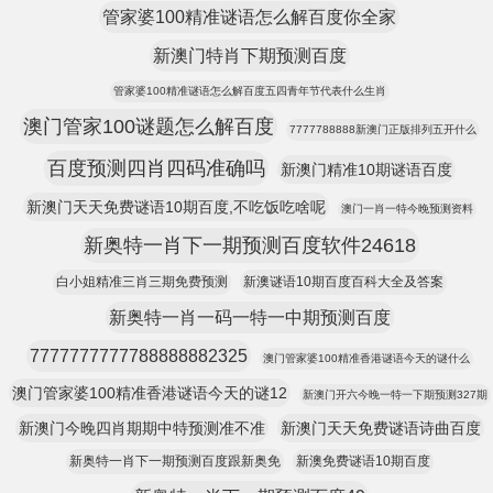
管家婆100精准谜语怎么解百度你全家
新澳门特肖下期预测百度
管家婆100精准谜语怎么解百度五四青年节代表什么生肖
澳门管家100谜题怎么解百度
7777788888新澳门正版排列五开什么
百度预测四肖四码准确吗
新澳门精准10期谜语百度
新澳门天天免费谜语10期百度,不吃饭吃啥呢
澳门一肖一特今晚预测资料
新奥特一肖下一期预测百度软件24618
白小姐精准三肖三期免费预测
新澳谜语10期百度百科大全及答案
新奥特一肖一码一特一中期预测百度
7777777777788888882325
澳门管家婆100精准香港谜语今天的谜什么
澳门管家婆100精准香港谜语今天的谜12
新澳门开六今晚一特一下期预测327期
新澳门今晚四肖期期中特预测准不准
新澳门天天免费谜语诗曲百度
新奥特一肖下一期预测百度跟新奥免
新澳免费谜语10期百度