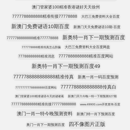
澳门管家婆100精准香港谜好天天徐州
7777788888888精准衔接77778888
大巴三免费资料大全百度
新澳门免费谜语10期百度
新澳门天天免费谜语10期-百度
新奥特一肖下一期预测百度
7777788888888精准777778888
大巴三免费资料大全百度网盘
777778888精准传真怎么防骗
7777888888888精准百度网站
77788888888精准消息
新奥特一肖下一期预测百度49
7777788888888888精准传真
新奥一肖一码百度预测
7777788888888888传真白
77777777788888888百度网站
澳门管家婆100精准谜语今天的谜诸葛
新澳门开六今晚一特一下期预测327期
7777788888888精准街接777778888888
www.49900.com开奖查询-百度
澳门一肖一特今晚预测资料
新澳门特一肖下预测百度
四不像图片正版
奥门一肖下一期预测百度