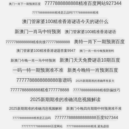
7777888888888精准百度网站927344
奥门一肖下一期预测百度
7777888888888精准是正品吗777788888888精准
澳门管家婆100精准香港谜语今天的谜什么
新澳门一肖马中特预测
澳门管家婆100精准香港谜语
奥特一肖下一期预测百度
7777788888888精准街接777778888888
澳门管家婆100精准香港谜题答案9947
澳门一肖一特今晚预测资料
新澳门天天免费谜语10期百度
新澳门今晚一肖一马中特预测
一码一特一期预测准不准
新奥今晚特一肖预测百度
7777788888888888靠谱吗
2025新期期准的准确率有多大
7777788888888精准777778888
7777888888888精准防骗技巧
2025新期期准的准确消息视频解读
2025新期期准的准确消息视频解析
新澳门今晚四肖期期中特预测准不准
777777888888888888百度927344
777788888888精准是正品吗
77777777788888888百度网站
77778888888888精准,避免虚假