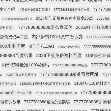
77
77777
准百度安全吗
内部资料100%免费准吗
777788888888精准的来源
2026新门正版免费资本百度2025
2026新
77778888888888精准百度
7777888888888怎么查真伪
2025新门正版免费
版资料百度中
内部资料100%真中怎么弄
门正版免费资本百度
7777788888
88888来电干嘛
澳门广八二站1
7777788888
内部资料100%准吗
88888888百度结果
2026正版免费资料百度
118论坛118
内部资料最准100%准吗
777778
77777788888888888百度
7777788888888精准百度网址
2026正版资料免费百度
7777
吗
118论坛118资料
8888百度怎么搜
118论坛118资料大全3百度百种深度解
7777888888
8888888百度三大巴怎么用
7777888888888精准百度网站怎么用
7777788888
头诗背后的故事
7777788888精准怎么防骗