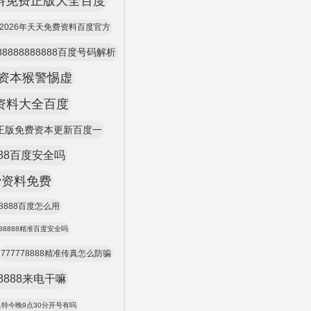
料免费正版大全百度
2026年天天免费资料百度官方
888888888888百度号码解析
费资本猴警惕虚
费资料大全百度
门正版免费资本更新百度一
8888百度安全吗
费资料免费
888888百度怎么用
8888888精准百度安全吗
777778888精准传真怎么防骗
88888来电干嘛
特今晚9点30分开号有吗