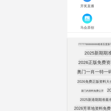
开奖直播
马会原创
7777788888888精准百度
2025新期
2026正版免费
奥门一肖一特一
2026免费正版资料大
2
新门内资料免费公开
2025新港期期准最
2026芳草地资料免