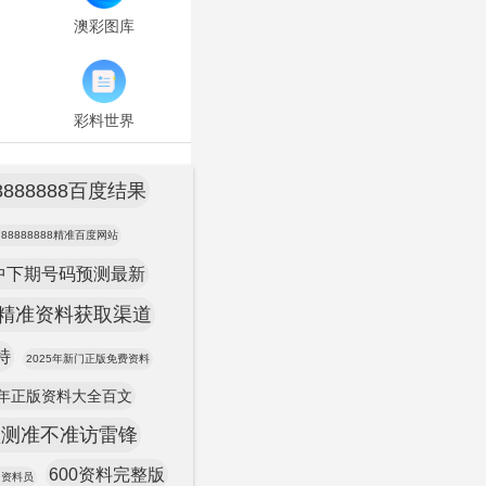
澳彩图库
彩料世界
88888888百度结果
7788888888精准百度网站
中下期号码预测最新
年精准资料获取渠道
特
2025年新门正版免费资料
26年正版资料大全百文
预测准不准访雷锋
600资料完整版
网资料员