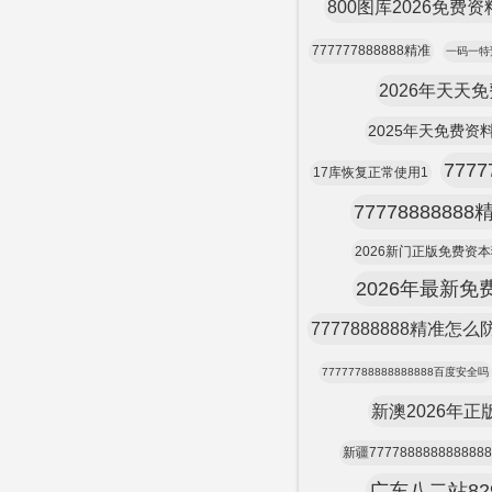
800图库2026免费资
777777888888精准
一码一特
2026年天天
2025年天免费资
777
17库恢复正常使用1
7777888888
2026新门正版免费资
2026年最新
7777888888精准怎么
77777788888888888百度安全吗
新澳2026年
新疆777788888888888
广东八二站82