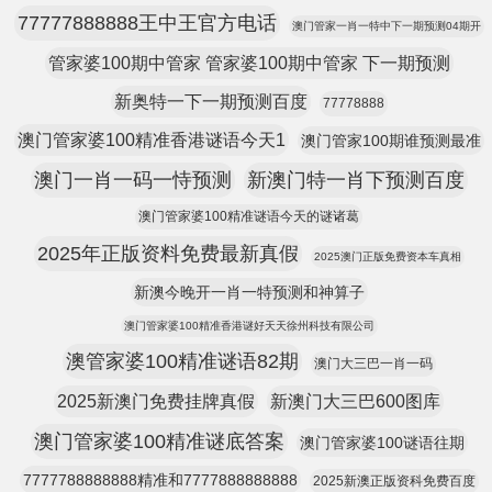
77777888888王中王官方电话
澳门管家一肖一特中下一期预测04期开
管家婆100期中管家 管家婆100期中管家 下一期预测
新奥特一下一期预测百度
77778888
澳门管家婆100精准香港谜语今天1
澳门管家100期谁预测最准
澳门一肖一码一恃预测
新澳门特一肖下预测百度
澳门管家婆100精准谜语今天的谜诸葛
2025年正版资料免费最新真假
2025澳门正版免费资本车真相
新澳今晚开一肖一特预测和神算子
澳门管家婆100精准香港谜好天天徐州科技有限公司
澳管家婆100精准谜语82期
澳门大三巴一肖一码
2025新澳门免费挂牌真假
新澳门大三巴600图库
澳门管家婆100精准谜底答案
澳门管家婆100谜语往期
7777788888888精准和7777888888888
2025新澳正版资科免费百度