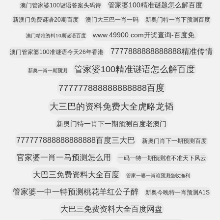
管家婆100精准谜题怎么解百度
澳门管家婆100谜语答案头码诗
新澳门免费谜语20期百度
澳门大三巴一肖一码
新奥门特一肖下预测百度
www.49900.com开奖查询-百度免.
澳门精准资料10期谜语百度
7777888888888888精准传情
澳门管家婆100准谜语今天26年香港
管家婆100精准谜语怎么解百度
新奥一肖一期预测
777777888888888888百度
大三巴的资料免费大全虎略龙韬
新奥门特一肖下一期预测百度老澳门
777777888888888888百度三大巴
新奥门肖下一期预测百度
官家婆一肖一马预测怎么用
一码一特一期预测准不准天下风云
大巴三免费资料大全百度
管家一婆一肖谁预测坐收渔利
管家婆一中一特预测桃花羊红公子醉
新奥今晚特一肖预测A1S
大巴三免费资料大全百度网盘