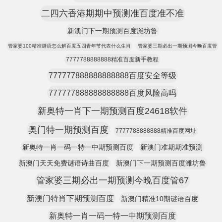
二四六香港期期中预测准百度准不准
新澳门下一期预测百度潍坊鲁
管家婆100精准谜语怎么解百度五四青年节代表什么生肖
管家婆三期必出一期预测今晚百度管
7777788888888精准百度新手教程
777777888888888888百度安全等级
777777888888888888百度风险高吗
新奥特一肖下一期预测百度24618软件
奥门特一期预测百度
7777788888888精准百度网址
新奥特一肖一码一特一中期预测百度
新澳门准期期准预测
新澳门天天免费谜语诗曲百度
新澳门下一期预测百度潍坊鲁
管家婆三期必出一期预测今晚百度管67
新澳门特肖下期预测百度
新澳门精准10期谜语百度
新奥特一肖一码一特一中期预测百度