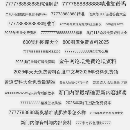
7777888888888精准靠谱吗
7777788888888精准解密
77778888888精准
管家婆100谜语答案大全
二四六香港期期中预测准确吗9w
7777888888888精准丫
2025年最精准免费资料全面释义
800图库2026
2025年天天免费资料
77777777888888888精准
奥门118论坛免费资料大全
600资料图库大全
800图库免费资料2025
7777788888888精准怎么用
7777888888888精准32209
金牛网论坛免费论坛资料
2025澳门挂牌灯牌免费吗
2026年天天免费资料百度中文与2026年资料免费领
曾道资料大全免费最精准
曾道道人论坛最新讨论
曾夫人论坛40779中特
新门内部最精确更新内容解读
493333WWW马头诗背后的故事
2026年新门正版免费资本
7777788888精准怎么防骗
7777788888新奥精准减肥效果怎么样
2026年免费资料百度中文
新门内部资料与内部资料
777米奇四色眼影7777