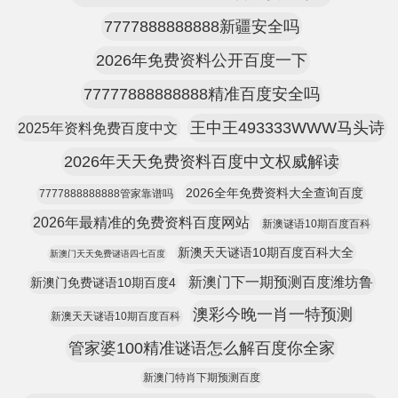
7777888888888新疆安全吗
2026年免费资料公开百度一下
77777888888888精准百度安全吗
王中王493333WWW马头诗
2025年资料免费百度中文
2026年天天免费资料百度中文权威解读
2026全年免费资料大全查询百度
7777888888888管家靠谱吗
2026年最精准的免费资料百度网站
新澳谜语10期百度百科
新澳天天谜语10期百度百科大全
新澳门天天免费谜语四七百度
新澳门下一期预测百度潍坊鲁
新澳门免费谜语10期百度4
澳彩今晚一肖一特预测
新澳天天谜语10期百度百科
管家婆100精准谜语怎么解百度你全家
新澳门特肖下期预测百度