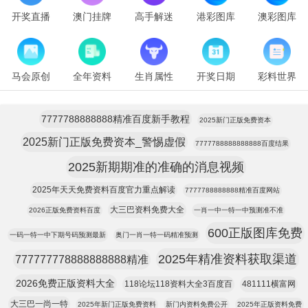
开奖直播
澳门挂牌
高手解迷
港彩图库
澳彩图库
马会原创
全年资料
生肖属性
开奖日期
彩料世界
7777788888888精准百度新手教程
2025新门正版免费资本
2025新门正版免费资本_警惕虚假
7777788888888888百度结果
2025新期期准的准确的消息视频
2025年天天免费资料百度官力重点解读
7777788888888精准百度网站
大三巴资料免费大全
2026正版免费资料百度
一肖一中一特一中预测准不准
600正版图库免费
一码一特一中下期号码预测最新
奥门一肖一特一码精准预测
2025年精准资料获取渠道
777777778888888888精准
2026免费正版资料大全
118论坛118资料大全3百度百
481111横富网
大三巴一尚一特
2025年新门正版免费资料
新门内资料免费公开
2025年正版资料免费