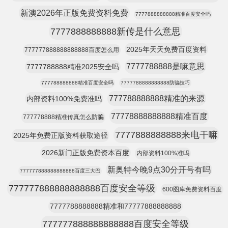
新澳2026年正版免费资料免费
7777888888888精准百度安全吗
7777888888888新传是什么意思
2025年天天免费百度资料
777777888888888888百度怎么用
7777788888是嘛意思
7777788888精准2025安全吗
777788888888精准百度安全吗
7777788888888888防骗技巧
777788888888精准的来源
内部资料100%免费准吗
77778888888888精准百度
777778888精准传真怎么防骗
7777888888888来电干嘛
2025年免费正版资料获取途径
2026新门正版免费资本百度
内部资料100%准吗
新奥特今晚9点30分开号有吗
777777888888888888百度三大巴
777777888888888888百度安全等级
600图库免费资料百度
7777788888888精准和77777888888888
777777888888888888百度安全等级