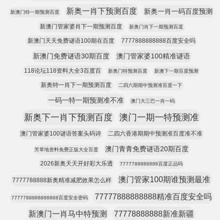
新奥一肖下预测百度
新奥一肖一码百度预测
新澳门特一期预测百度
新澳门管家婆肖下一期预测百度
新奥门肖下一期预测百度
新澳门天天免费谜语100期在百度
7777888888888百度安全吗
新澳门免费谜语30期百度
澳门管家婆100精准谜语
118论坛118资料大全3百度百
新奥门特预测百度
新澳下一期百度预测
新奥特一肖下一期预测百度
二四六期期中预测准百度一下
一码一特一期预测准不准
澳门大三巴一肖一码
新奥下一肖下预测百度
澳门一期一特预测准
澳门管家婆100谜语答案头码诗
二四六香港期期中预测准百度准不准
澳门青青免费谜语20期百度
芳草地资料免费正版大全百度
2026新奥天天开好彩大乐透
7777788888888百度正品吗
澳门管家100期谁预测最准
7777788888新奥精准减肥效果怎么样
77777888888888精准百度安全吗
7777788888888888百度安全密码
新澳门一肖马中特预测
77778888888新准新疆