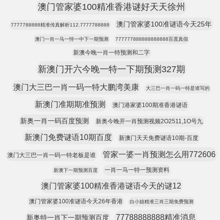
澳门管家婆100精准香港谜好天天徐州
澳门管家婆100准谜语今天25年
7777788888精准传真解析112.7777788888
澳门一肖一马一恃一中下一期预测
777777888888888888百度真假
新澳今晚一肖一特预测和二字
新澳门开六今晚一特一下期预测327期
澳门大三巴一肖一码一特大鹏湾美康
大三巴一肖一码一特是谁写的
新澳门准期期准预测
澳门港家婆100期准香港谜语
新奥一肖一码百度预测
新奥今晚开一肖预测视频2O2511,1O号九
新澳门免费谜语10期百度
新澳门天天免费谜语10期-百度
管家一婆一肖预测怎么用772606
澳门大三巴一肖一码一特老板是谁
一肖一马一特一预测资料
新澳下一期预测百度
澳门管家婆100精准香港谜语今天的谜12
澳门管家婆100准谜语今天26年香港
白小姐精准三肖三期免费预测
77788888888精准消息
新奥特一肖下一期预测百度