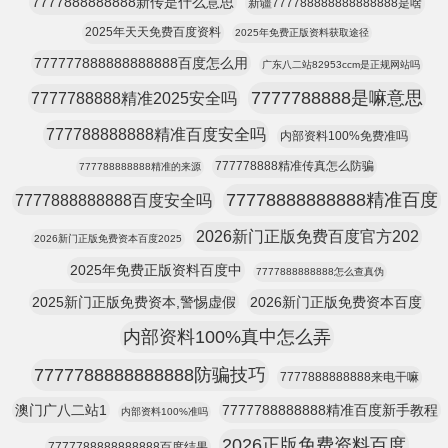
7777888888888新传是什么意思
新疆777788888888888888是啥
2025年天天免费百度资料
2025年免费正版资料获取途径
777777888888888888百度怎么用
广东八二站82953ccm是正规网站吗
7777788888是嘛意思
7777788888精准2025安全吗
777788888888精准百度安全吗
内部资料100%免费准吗
777778888精准传真怎么防骗
777788888888精准的来源
77778888888888精准百度
7777888888888百度安全吗
2026新门正版免费百度官方202
2026新门正版免费资本百度2025
2025年免费正版资料百度中
7777888888888怎么查真伪
2025新门正版免费资本,警惕虚假
2026新门正版免费资本百度
内部资料100%真中怎么弄
7777788888888888防骗技巧
7777888888888来电干嘛
澳门广八二站1
7777788888888精准百度新手教程
内部资料100%准吗
2026正版免费资料百度
7777788888888888百度结果