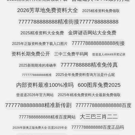
2026芳草地免费资料大全
2025精准资料免费领取
7777788888888精准街接7777788888888
金牌谜语网站大全免费
2025精准资料大全免费
7777788888888888衔接
2025年正版资料免费下载入口图片
资料长期免费公开
三中三免费平码网
曾道道人48449开奖记录
7777788888精准免传真
2025新期期准的准确率
2025全年免费资料杳询方法是什么呢
7777778888888精准
内部资料最准100%准吗
600图库兔费2025
曾道道2026年官方网站
2025年精准免费资料大全最新免费领取
7777788888888精准新传剧
77777788888888888百度
大三巴三肖二二
7777888888888精准百度网站
7777788888888百度正品吗
2026年新奥正版免费大全-百度2025年全