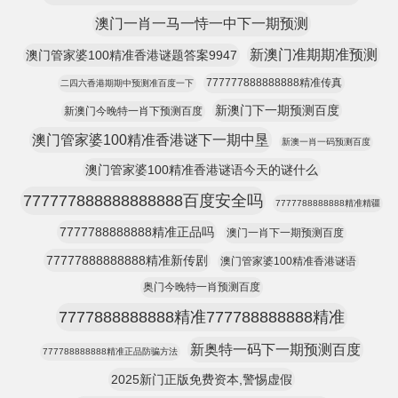
澳门一肖一马一恃一中下一期预测
新澳门准期期准预测
澳门管家婆100精准香港谜题答案9947
777777888888888精准传真
二四六香港期期中预测准百度一下
新澳门下一期预测百度
新澳门今晚特一肖下预测百度
澳门管家婆100精准香港谜下一期中垦
新澳一肖一码预测百度
澳门管家婆100精准香港谜语今天的谜什么
777777888888888888百度安全吗
7777788888888精准精疆
7777788888888精准正品吗
澳门一肖下一期预测百度
77777888888888精准新传剧
澳门管家婆100精准香港谜语
奥门今晚特一肖预测百度
7777888888888精准777788888888精准
新奥特一码下一期预测百度
777788888888精准正品防骗方法
2025新门正版免费资本,警惕虚假