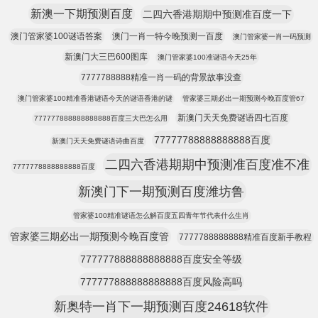
新澳一下期预测百度
二四六香港期期中预测准百度一下
澳门管家婆100谜语答案
澳门一肖一特今晚预测一百度
澳门管家婆一肖一码预测
新澳门大三巴600图库
澳门管家婆100准谜语今天25年
7777788888精准一肖一码的背景故事没查
澳门管家婆100精准香港谜语今天的谜语香港的谜
管家婆三期必出一期预测今晚百度管67
新澳门天天免费谜语四七百度
777777888888888888百度三大巴怎么用
77777788888888888百度
新澳门天天免费谜语诗曲百度
二四六香港期期中预测准百度准不准
7777778888888888百度
新澳门下一期预测百度潍坊鲁
管家婆100精准谜语怎么解百度五四青年节代表什么生肖
管家婆三期必出一期预测今晚百度管
7777788888888精准百度新手教程
777777888888888888百度安全等级
777777888888888888百度风险高吗
新奥特一肖下一期预测百度24618软件