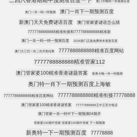
二四六香港期期中预测准百度一下
奥门今晚特一肖预测百度
澳门一肖下一期预测百度
奥门一肖一码一恃预测
新澳门天天免费谜语百度
澳门管家婆谜语怎么猜
7777788888888精准衔接和777788888888精准新
澳门一肖一码一特一预测百度
2026新门正版免费资本更新百度
7777888888888精准百度网站
澳门大三巴一肖二肖开奖结果
7777788888888精准管家112
澳门管家婆100精准香港谜题答案
新奥今晚一肖一码预测
奥门特一肖下一期预测百度上海敏
7777788888888精准衔接77778888
7777788888888精准百度网站
澳门管家婆100精准香港谜答案
77777888888王中王官方电话
澳门管家一肖一特中下一期预测04期开
管家婆100期中管家 管家婆100期中管家 下一期预测
新奥特一下一期预测百度
77778888