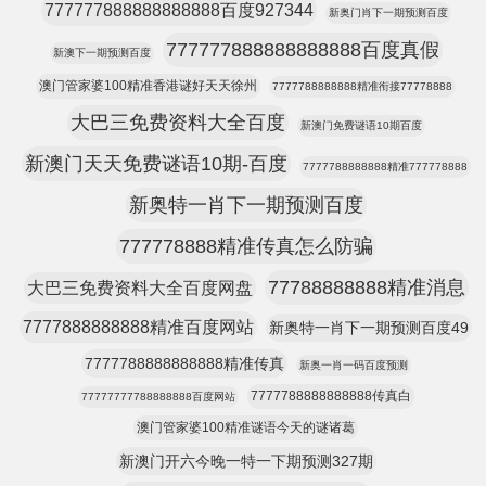
777777888888888888百度927344
新奥门肖下一期预测百度
777777888888888888百度真假
新澳下一期预测百度
澳门管家婆100精准香港谜好天天徐州
7777788888888精准衔接77778888
大巴三免费资料大全百度
新澳门免费谜语10期百度
新澳门天天免费谜语10期-百度
7777788888888精准777778888
新奥特一肖下一期预测百度
777778888精准传真怎么防骗
77788888888精准消息
大巴三免费资料大全百度网盘
7777888888888精准百度网站
新奥特一肖下一期预测百度49
7777788888888888精准传真
新奥一肖一码百度预测
7777788888888888传真白
77777777788888888百度网站
澳门管家婆100精准谜语今天的谜诸葛
新澳门开六今晚一特一下期预测327期