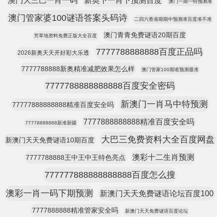
澳门大三巴一肖一码
新奥下一肖下预测百度
澳门一期一特预测准
澳门管家婆100谜语答案头码诗
二四六香港期期中预测准百度准不准
澳门青青免费谜语20期百度
芳草地资料免费正版大全百度
7777788888888百度正品吗
2026新奥天天开好彩大乐透
7777788888新奥精准减肥效果怎么样
澳门管家100期谁预测最准
7777788888888888百度安全密码
新澳门一肖马中特预测
77777888888888精准百度安全吗
7777888888888精准百度安全吗
77778888888新准新疆
大巴三免费资料大全百度网盘
新澳门天天免费谜语10期百度
澳彩十二生肖预测
7777788888王中王中王特色亮点
777777888888888888百度怎么搜
澳彩一肖一码下期预测
新澳门天天免费谜语论坛百度100
7777888888精准管家安全吗
新澳门天天免费谜语百度论坛