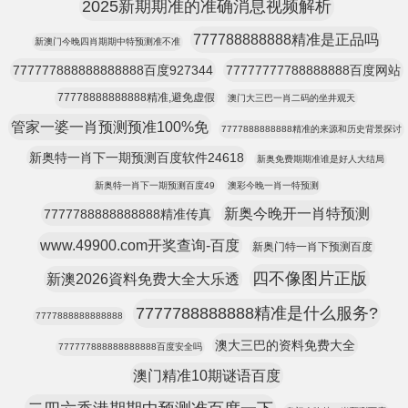
2025新期期准的准确消息视频解析
777788888888精准是正品吗
新澳门今晚四肖期期中特预测准不准
777777888888888888百度927344
77777777788888888百度网站
77778888888888精准,避免虚假
澳门大三巴一肖二码的坐井观天
管家一婆一肖预测预准100%免
7777888888888精准的来源和历史背景探讨
新奥特一肖下一期预测百度软件24618
新奥免费期期准谁是好人大结局
新奥特一肖下一期预测百度49
澳彩今晚一肖一特预测
新奥今晚开一肖特预测
7777788888888888精准传真
www.49900.com开奖查询-百度
新奥门特一肖下预测百度
四不像图片正版
新澳2026資料免费大全大乐透
7777788888888精准是什么服务?
7777888888888888
澳大三巴的资料免费大全
777777888888888888百度安全吗
澳门精准10期谜语百度