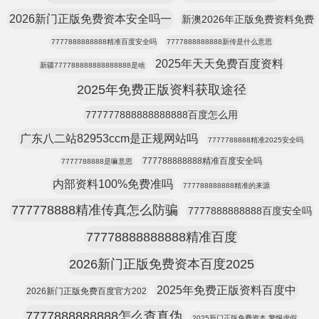
2026新门正版免费资本安全吗一
新澳2026年正版免费资料免费
7777888888888精准百度安全吗
7777888888888新传是什么意思
2025年天天免费百度资料
新疆777788888888888888是啥
2025年免费正版资料获取途径
777777888888888888百度怎么用
广东八二站82953ccm是正规网站吗
7777788888精准2025安全吗
777788888888精准百度安全吗
7777788888是嘛意思
内部资料100%免费准吗
777788888888精准的来源
777778888精准传真怎么防骗
7777888888888百度安全吗
77778888888888精准百度
2026新门正版免费资本百度2025
2025年免费正版资料百度中
2026新门正版免费百度官方202
7777888888888怎么查真伪
2025新门正版免费资本,警惕虚假