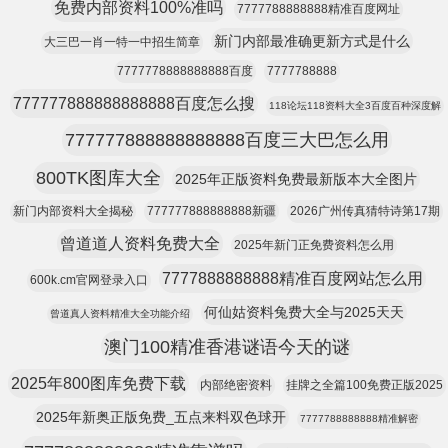
免费内部资料100%准吗
7777788888888精准百度网址
新门内部最准确更新方式是什么
大三巴一肖一特一中招生简章
7777778888888888百度
7777788888
777777888888888888百度怎么搜
118论坛118资料大全3百度百种深度解
777777888888888888百度三大巴怎么用
800TK图库大全
2025年正版资料免费最新版本大全图片
新门内部资料大全揭秘
777777888888888新疆
2026广州传真猜特诗第17期
曾道道人资料免费大全
2025年新门正免费资料怎么用
7777888888888精准百度网站怎么用
600k.cm官网登录入口
何仙姑资料兔费大全与2025天天
曾道真人资料精准大全功能介绍
澳门100精准香港谜语今天的谜
2025年800图库免费下载
内部绝密资料
挂牌之全篇100免费正版2025
2025年新奥正版免费_五点来料双色球开
7777788888888精准解密