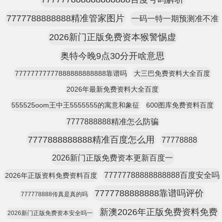
7777788888888精准管家图片
一码一特一期预测准不准
2026新门正版免费资本猴警惕虚
奥特今晚9点30分开啥意思
77777777777888888888888靠谱吗
大三巴免费资料大全百度
2026年最新免费资料大全百度
555525oom王中王5555555的寓意和象征
600图库免费资料百度
7777888888精准怎么防骗
7777888888888精准百度怎么用
77778888
2026新门正版免费资本更新百度一
77777788888888888百度安全吗
2026年正版资料免费资料百度
7777788888888靠谱吗评价
777778888传真是真的吗
新澳2026年正版免费资料免费
2026新门正版免费资本安全吗一