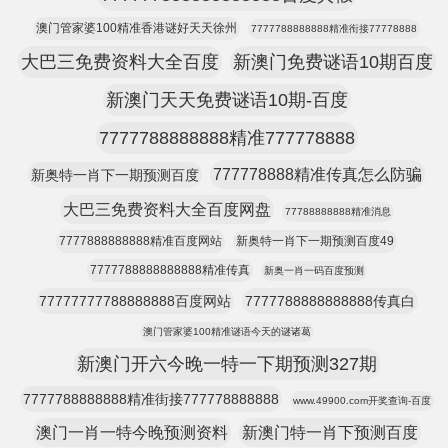
澳门管家婆100精准香港谜好天天徐州
7777788888888精准衔接77778888
大巴三免费资料大全百度
新澳门免费谜语10期百度
新澳门天天免费谜语10期-百度
7777788888888精准777778888
777778888精准传真怎么防骗
新奥特一肖下一期预测百度
大巴三免费资料大全百度网盘
77788888888精准消息
7777888888888精准百度网站
新奥特一肖下一期预测百度49
7777788888888888精准传真
新奥一肖一码百度预测
77777777788888888百度网站
7777788888888888传真白
澳门管家婆100精准谜语今天的谜诸葛
新澳门开六今晚一特一下期预测327期
7777788888888精准街接777778888888
www.49900.com开奖查询-百度
澳门一肖一特今晚预测资料
新澳门特一肖下预测百度