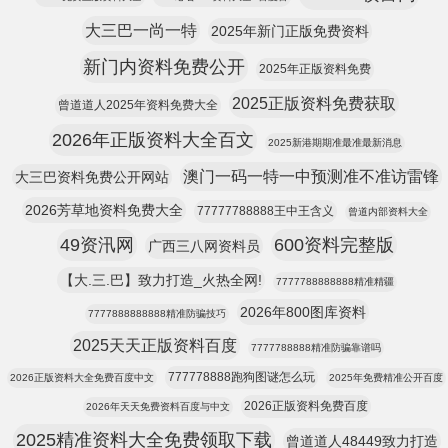
大三巴一尚一特
2025年新门正版免费资料
新门内资料免费公开
2025年正版资料免费
2025正版资料免费获取
曾道道人2025年资料免费大全
2026年正版资料大全百文
2025新港期期准最准最新消息
澳门一码一特一中预测准不准访雷锋
大三巴资料免费公开网站
2026芳草地资料免费大全
77777788888王中王含义
曾道内部资料大全
49资汛网
600资料完整版
广西三八网资料员
【大.三.巴】致力打造_火热全网!
7777788888888精准精疆
2026年800图库资料
7777888888888精准防骗技巧
2025天天正版资料百度
7777788888精准防骗靠谱吗
777778888跑狗图谜怎么玩
2026正版资料大全免费百度中文
2025年免费精准公开百度
2026正版资料免费百度
2026年天天免费资料百度与中文
2025精准资料大全免费领取下载
曾道道人48449致力打造