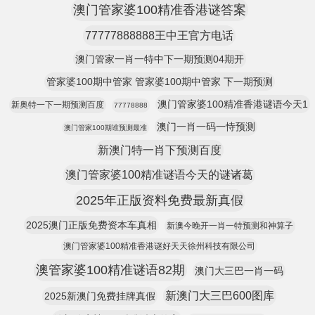
澳门管家婆100精准香港谜答案
77777888888王中王官方电话
澳门管家一肖一特中下一期预测04期开
管家婆100期中管家 管家婆100期中管家 下一期预测
澳门管家婆100精准香港谜语今天1
新奥特一下一期预测百度
77778888
澳门一肖一码一恃预测
澳门管家100期谁预测最准
新澳门特一肖下预测百度
澳门管家婆100精准谜语今天的谜诸葛
2025年正版资料免费最新真假
2025澳门正版免费资本车真相
新澳今晚开一肖一特预测和神算子
澳门管家婆100精准香港谜好天天徐州科技有限公司
澳管家婆100精准谜语82期
澳门大三巴一肖一码
新澳门大三巴600图库
2025新澳门免费挂牌真假