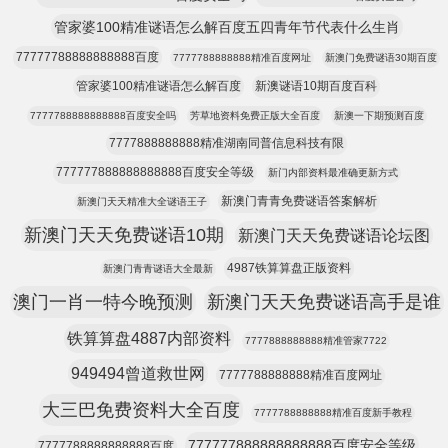
管家婆100精准谜语怎么解百度五四青年节代表什么生肖
77777788888888888百度
7777788888888精准百度网址
新澳门免费谜语30期百度
管家婆100精准谜语怎么解百度
新澳谜语10期百度百科
7777788888888888百度安全吗
芳草地资料免费正版大全百度
新澳一下期预测百度
7777888888888精准湖南同普信息科技有限
777777888888888888百度安全等级
新门内部资料最准确更新方式
新澳门青青免费谜语答案解析
新澳门天天精准大全谜语王子
新澳门天天免费谜语10期
新澳门天天免费谜语论坛图
4987铁算算盘正版资料
新澳门青青谜语大全最新
澳门一肖一特今晚预测
新澳门天天免费谜语高手是谁
铁算算盘4887内部资料
7777888888888精准管家7722
949494曾道救世网
7777788888888精准百度网址
大三巴免费资料大全百度
7777788888888精准百度新手教程
777777888888888888百度安全等级
7777788888888888百度