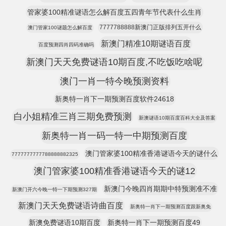
管家婆100精准谜语怎么解百度五四青年节代表什么生肖
7777788888新澳门正版排列五开什么
澳门管家100谜题怎么解百度
新澳门精准10期谜语百度
百度预测四肖四码准确吗
新澳门天天免费谜语10期百度,不吃饭吃啥呢
澳门一肖一特今晚预测资料
新奥特一肖下一期预测百度软件24618
白小姐精准三肖三期免费预测
新澳谜语10期百度百科大全及答案
新奥特一肖一码一特一中期预测百度
澳门管家婆100精准香港谜语今天的谜什么
7777777777788888882325
澳门管家婆100精准香港谜语今天的谜12
新澳门今晚四肖期期中特预测准不准
新澳门开六今晚一特一下期预测327期
新澳门天天免费谜语诗曲百度
新奥特一肖下一期预测百度跟新奥免
新澳免费谜语10期百度
新奥特一肖下一期预测百度49