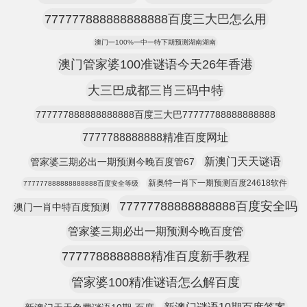
777777888888888888百度三大巴怎么用
澳门一100%一中一特下期预测湖南湖南
澳门管家婆100准谜语今天26年香港
大三巴成都三肖三码中特
777777888888888888百度三大巴77777788888888888
7777788888888精准百度网址
新澳门天天谜语
管家婆三期必出一期预测今晚百度管67
新奥特一肖下一期预测百度24618软件
777777888888888888百度安全等级
77777788888888888百度安全吗
澳门一肖中特百度预测
管家婆三期必出一期预测今晚百度管
7777788888888精准百度新手教程
管家婆100精准谜语怎么解百度