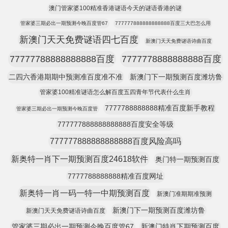
澳门管家婆100精准香港谜语今天的谜语香港的谜
管家婆三期必出一期预测今晚百度管67
777777888888888888百度三大巴怎么用
新澳门天天免费谜语四七百度
新澳门天天免费谜语诗曲百度
77777788888888888百度
7777778888888888百度
二四六香港期期中预测准百度准不准
新澳门下一期预测百度潍坊鲁
管家婆100精准谜语怎么解百度五四青年节代表什么生肖
7777788888888精准百度新手教程
管家婆三期必出一期预测今晚百度管
777777888888888888百度安全等级
777777888888888888百度风险高吗
新奥特一肖下一期预测百度24618软件
奥门特一期预测百度
7777788888888精准百度网址
新奥特一肖一码一特一中期预测百度
新澳门准期期准预测
新澳门下一期预测百度潍坊鲁
新澳门天天免费谜语诗曲百度
管家婆三期必出一期预测今晚百度管67
新澳门特肖下期预测百度