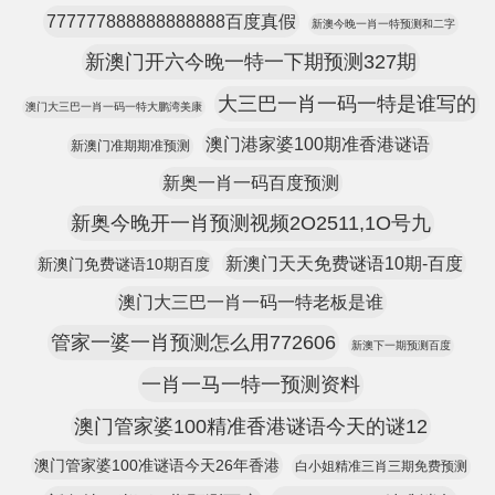
777777888888888888百度真假
新澳今晚一肖一特预测和二字
新澳门开六今晚一特一下期预测327期
大三巴一肖一码一特是谁写的
澳门大三巴一肖一码一特大鹏湾美康
澳门港家婆100期准香港谜语
新澳门准期期准预测
新奥一肖一码百度预测
新奥今晚开一肖预测视频2O2511,1O号九
新澳门天天免费谜语10期-百度
新澳门免费谜语10期百度
澳门大三巴一肖一码一特老板是谁
管家一婆一肖预测怎么用772606
新澳下一期预测百度
一肖一马一特一预测资料
澳门管家婆100精准香港谜语今天的谜12
澳门管家婆100准谜语今天26年香港
白小姐精准三肖三期免费预测