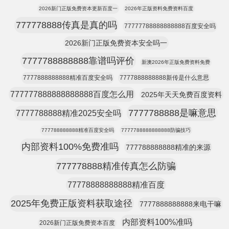
2026新门正版免费资本更新百度一
2026年正版资料免费资料百度
777778888传真是真的吗
77777788888888888百度安全吗
2026新门正版免费资本安全吗一
7777788888888靠谱吗评价
新澳2026年正版免费资料免费
7777888888888精准百度安全吗
7777888888888新传是什么意思
777777888888888888百度怎么用
2025年天天免费百度资料
7777788888是嘛意思
7777788888精准2025安全吗
777788888888精准百度安全吗
7777788888888888防骗技巧
内部资料100%免费准吗
777788888888精准的来源
777778888精准传真怎么防骗
77778888888888精准百度
2025年免费正版资料获取途径
7777888888888来电干嘛
内部资料100%准吗
2026新门正版免费资本百度