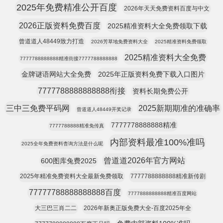
2025年免费精准公开百度
2026年天天免费资料百度与中文
2026正版资料免费百度
2025精准资料大全免费领取下载
曾道道人48449致力打造
2026芳草地免费资料大全
2025精准资料免费领取
2025精准资料大全免费
7777788888888精准街接7777788888888
金牌谜语网站大全免费
2025年正版资料免费下载入口图片
7777788888888888衔接
资料长期免费公开
三中三免费平码网
2025新期期准的准确率
曾道道人48449开奖记录
7777778888888精准
7777788888精准免传真
内部资料最准100%准吗
2025全年免费资料杳询方法是什么呢
曾道道2026年官方网站
600图库兔费2025
2025年精准免费资料大全最新免费领取
7777788888888精准新传剧
77777788888888888百度
7777888888888精准百度网站
大三巴三肖二二
2026年新奥正版免费大全-百度2025年全