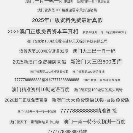
澳门一肖一码一恃预测
新澳门特一肖下预测百度
澳门管家婆100精准谜语今天的谜诸葛
2025年正版资料免费最新真假
2025澳门正版免费资本车真相
新澳今晚开一肖一特预测和神算子
澳门管家婆100精准香港谜好天天徐州科技有限公司
澳门大三巴一肖一码
澳管家婆100精准谜语82期
新澳门大三巴600图库
2025新澳门免费挂牌真假
澳门管家婆100精准谜底答案
澳门管家婆100谜语往期
7777788888888精准和7777888888888
2025新澳正版资科免费百度
澳门精准资料10期谜语百度
澳门管家婆100谜语答案头码诗
新澳门天天免费谜语10期-百度免费版
2026新门正版免费百度
777788888888精准衡接
澳门今晚开一肖一特一中预测
澳门一肖一特今晚预测一百度
澳门管家下一期预测结果中山峻
7777778888888精准