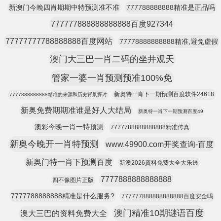
新澳门今晚四肖期期中特预测准不准
777788888888精准是正品吗
777777888888888888百度927344
77777777788888888百度网站
77778888888888精准,避免虚假
澳门大三巴一肖二码的坐井观天
管家一婆一肖预测预准100%免
新奥特一肖下一期预测百度软件24618
7777888888888精准的来源和历史背景探讨
新奥免费期期准谁是好人大结局
新奥特一肖下一期预测百度49
澳彩今晚一肖一特预测
7777788888888888精准传真
新奥今晚开一肖特预测
www.49900.com开奖查询-百度
新奥门特一肖下预测百度
新澳2026資料免费大全大乐透
7777888888888888
四不像图片正版
7777788888888精准是什么服务?
777777888888888888百度安全吗
澳门精准10期谜语百度
澳大三巴的资料免费大全