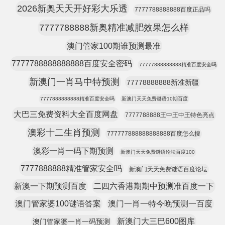
2026新奥天天开好彩大乐透
7777788888888百度正品吗
7777788888新奥精准减肥效果怎么样
澳门管家100期谁预测最准
7777788888888888百度安全密码
77777888888888精准百度安全吗
新澳门一肖马中特预测
77778888888新准新疆
7777888888888精准百度安全吗
新澳门天天免费谜语10期百度
大巴三免费资料大全百度网盘
7777788888王中王中王特色亮点
澳彩十二生肖预测
777777888888888888百度怎么搜
澳彩一肖一码下期预测
新澳门天天免费谜语论坛百度100
7777888888精准管家安全吗
新澳门天天免费谜语百度论坛
新澳一下期预测百度
二四六香港期期中预测准百度一下
澳门管家婆100谜语答案
澳门一肖一特今晚预测一百度
新澳门大三巴600图库
澳门管家婆一肖一码预测