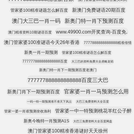
新澳门免费谜语20期百度
管家婆100精准谜题怎么解百度
澳门大三巴一肖一码
新奥门特一肖下预测百度
www.49900.com开奖查询-百度免.
澳门精准资料10期谜语百度
澳门管家婆100准谜语今天26年香港
7777888888888888精准传情
新奥一肖一期预测
管家婆100精准谜语怎么解百度
777777888888888888百度
大三巴的资料免费大全虎略龙韬
新奥门特一肖下一期预测百度老澳门
777777888888888888百度三大巴
官家婆一肖一马预测怎么用
新奥门肖下一期预测百度
一码一特一期预测准不准天下风云
大巴三免费资料大全百度
管家婆一中一特预测桃花羊红公子醉
管家一婆一肖谁预测坐收渔利
新奥今晚特一肖预测A1S
大巴三免费资料大全百度网盘
澳门管家婆100精准香港谜好天天徐州