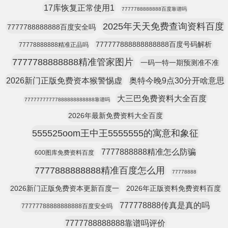
17库恢复正常使用1
7777788888888百度靠谱吗
2025年天天免费查询资料百度
7777788888888百度安全吗
777777888888888888百度号码解析
77778888888精准正品吗
7777788888888精准管家图片
一码一特一期预测准不准
2026新门正版免费资本猴警惕虚
奥特今晚9点30分开啥意思
大三巴免费资料大全百度
77777777777888888888888靠谱吗
2026年最新免费资料大全百度
555525oom王中王5555555的寓意和象征
7777888888精准怎么防骗
600图库免费资料百度
7777888888888精准百度怎么用
77778888
2026新门正版免费资本更新百度一
2026年正版资料免费资料百度
777778888传真是真的吗
77777788888888888百度安全吗
7777788888888靠谱吗评价