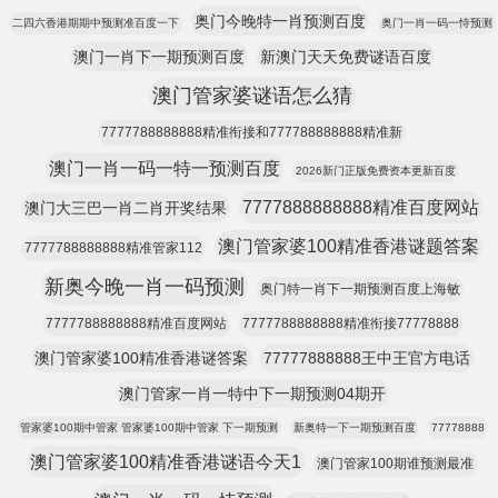
奥门今晚特一肖预测百度
二四六香港期期中预测准百度一下
奥门一肖一码一恃预测
澳门一肖下一期预测百度
新澳门天天免费谜语百度
澳门管家婆谜语怎么猜
7777788888888精准衔接和777788888888精准新
澳门一肖一码一特一预测百度
2026新门正版免费资本更新百度
7777888888888精准百度网站
澳门大三巴一肖二肖开奖结果
澳门管家婆100精准香港谜题答案
7777788888888精准管家112
新奥今晚一肖一码预测
奥门特一肖下一期预测百度上海敏
7777788888888精准百度网站
7777788888888精准衔接77778888
澳门管家婆100精准香港谜答案
77777888888王中王官方电话
澳门管家一肖一特中下一期预测04期开
管家婆100期中管家 管家婆100期中管家 下一期预测
新奥特一下一期预测百度
77778888
澳门管家婆100精准香港谜语今天1
澳门管家100期谁预测最准