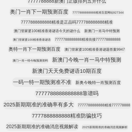
7777788888新澳门正版排列五开什么
奥门一肖下一期预测百度
7777888888888精准百度网站927344
7777888888888精准是正品吗777788888888精准
澳门管家婆100精准香港谜语今天的谜什么
新澳门一肖马中特预测
7777788888888精准街接777778888888
澳门管家婆100精准香港谜语
奥特一肖下一期预测百度
澳门管家婆100精准香港谜题答案9947
新澳门今晚一肖一马中特预测
澳门一肖一特今晚预测资料
新澳门天天免费谜语10期百度
一码一特一期预测准不准
新奥今晚特一肖预测百度
7777788888888888靠谱吗
2025新期期准的准确率有多大
7777788888888精准777778888
7777888888888精准防骗技巧
2025新期期准的准确消息视频解读
2025新期期准的准确消息视频解析