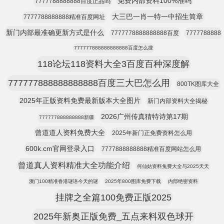
免费内部资料100%准吗
7777788888888百度正品吗
大三巴一肖一特一中招生简章
7777788888888精准百度网址
新门内部最准确更新方式是什么
7777778888888888百度
7777788888
777777888888888888百度怎么搜
118论坛118资料大全3百度百种深度解
777777888888888888百度三大巴怎么用
800TK图库大全
2025年正版资料免费最新版本大全图片
新门内部资料大全揭秘
2026广州传真猜特诗第17期
777777888888888新疆
曾道道人资料免费大全
2025年新门正免费资料怎么用
600k.cm官网登录入口
7777888888888精准百度网站怎么用
曾道真人资料精准大全功能介绍
何仙姑资料兔费大全与2025天天
澳门100精准香港谜语今天的谜
2025年800图库免费下载
内部绝密资料
挂牌之全篇100免费正版2025
2025年新奥正版免费_五点来料双色球开