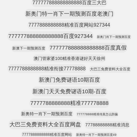
777777888888888888百度三大巴
新奥门特一肖下一期预测百度老澳门
7777888888888精准百度网站927344
777777888888888888百度927344
新奥门肖下一期预测百度
777777888888888888百度真假
新澳下一期预测百度
澳门管家婆100精准香港谜好天天徐州
7777788888888精准衔接77778888
大巴三免费资料大全百度
新澳门免费谜语10期百度
新澳门天天免费谜语10期-百度
7777788888888精准777778888
新奥特一肖下一期预测百度
777778888精准传真怎么防骗
大巴三免费资料大全百度网盘
77788888888精准消息
7777888888888精准百度网站
新奥特一肖下一期预测百度49