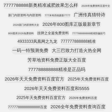
7777788888新奥精准减肥效果怎么样
2026年免费资料百度中文
广洲传真猜特诗
新门内部资料与内部资料
777米奇四色眼影7777
2026年800图库正版最新章节
2026新门内部资料大全
挂牌之全篇免费资料
800图库2026免费资料
777788888888精准防骗技巧
4933333凤凰网之九龙
777777888888精准
一码一特预测免费
大三巴致力打造火热全网
芳草地资料免费正版大全百度
777788888888精准是正品吗
2026年天天免费资料百度官方
2025年天免费资料百度
2026年天天免费资料百度和5555
2025年天免费资料百度官方
2026年免费资料百度
2026全年免费资料查询百度
7777788888888888百度