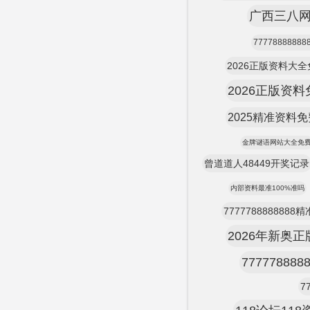
广西三八
777788888
2026正版资料大
2026正版资
2025精准资料
金牌谜语网站大全免
曾道道人48449开奖记录
内部资料最准100%准吗
777778888888
2026年新奥正
7777788
7