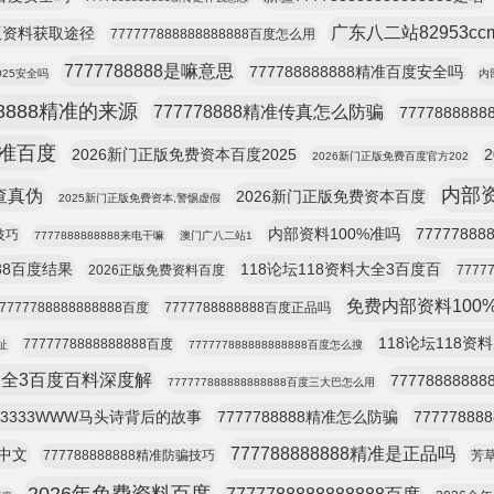
广东八二站82953c
版资料获取途径
777777888888888888百度怎么用
7777788888是嘛意思
777788888888精准百度安全吗
2025安全吗
内
888888精准的来源
777778888精准传真怎么防骗
77778888
8精准百度
2026新门正版免费资本百度2025
2026新门正版免费百度官方202
内部资
么查真伪
2026新门正版免费资本百度
2025新门正版免费资本,警惕虚假
内部资料100%准吗
777778
骗技巧
7777888888888来电干嘛
澳门广八二站1
8888百度结果
118论坛118资料大全3百度百
2026正版免费资料百度
777
免费内部资料100
7777788888888888百度
7777788888888百度正品吗
118论坛118
7777778888888888百度
址
777777888888888888百度怎么搜
料大全3百度百料深度解
777788888
777777888888888888百度三大巴怎么用
93333WWW马头诗背后的故事
7777788888精准怎么防骗
777778
777788888888精准是正品吗
度中文
777788888888精准防骗技巧
芳