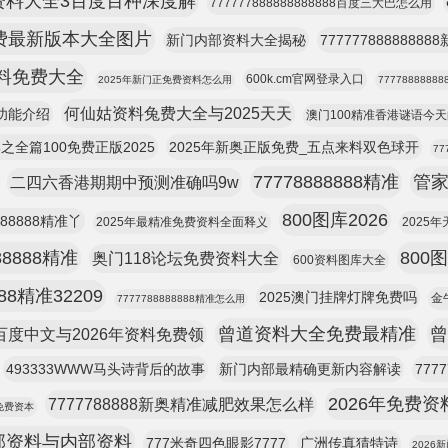
8资料大全3百度百种深度解
777777888888888888百度三大巴怎么用
免费最新版本大全图片
新门内部资料大全揭秘
77777788888888
料免费大全
600k.cm官网登录入口
2025年新门正免费资料怎么用
777788888
何仙姑资料兔费大全与2025天天
功能介绍
澳门100精准香港谜语今
之全篇100免费正版2025
2025年新奥正版免费_五点来料双色球开
77
77778888888精准
管家
二四六香港期期中预测准确吗9w
800图库2026
888888精准丫
2025年最精准免费资料全面释义
2025
888888精准
800
奥门118论坛免费资料大全
600资料图库大全
888精准32209
2025澳门挂牌灯牌免费吗
金
7777788888888精准怎么用
曾道资料大全免费最精准
曾
百度中文与2026年资料免费领
493333WWW马头诗背后的故事
新门内部最精确更新内容解读
777
2026年免费
7777788888新奥精准减肥效果怎么样
免费资本
部资料与内部资料
777米奇四色眼影7777
广洲传真猜特诗
2026