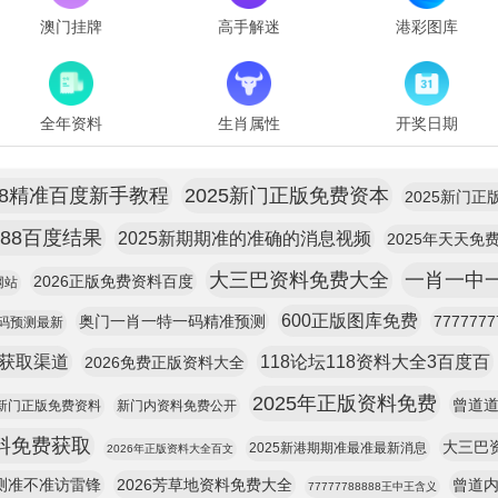
澳门挂牌
高手解迷
港彩图库
全年资料
生肖属性
开奖日期
8888精准百度新手教程
2025新门正版免费资本
2025新门
8888百度结果
2025新期期准的准确的消息视频
2025年天天
大三巴资料免费大全
一肖一中
2026正版免费资料百度
网站
600正版图库免费
奥门一肖一特一码精准预测
777777
码预测最新
料获取渠道
118论坛118资料大全3百度百
2026免费正版资料大全
2025年正版资料免费
曾道道
年新门正版免费资料
新门内资料免费公开
资料免费获取
大三巴
2025新港期期准最准最新消息
2026年正版资料大全百文
测准不准访雷锋
2026芳草地资料免费大全
曾道
77777788888王中王含义