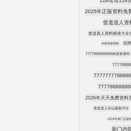
118论坛11
2025年正版资料
曾道道人资
曾道真人资料精准大全
挂牌
内部绝密资料
7777888888888精准靠谱吗
7777888
77777777888
7777888888
2026年天天免费资料
曾道道人论坛最新讨论
2026年新门正版
新门内