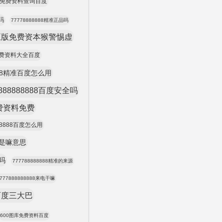
年免费资料查询百度
吗
77778888888精准正品吗
门正版免费资本猴警惕虚
免费资料大全百度
8888精准百度怎么用
8888888888百度安全吗
费资料免费
888888百度怎么用
88是嘛意思
吗
777788888888精准的来源
777888888888来电干嘛
88百度三大巴
600图库免费资料百度