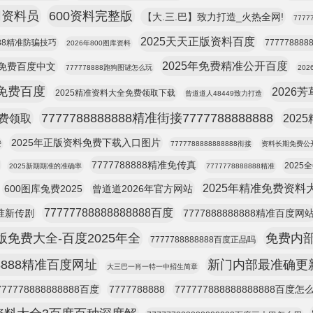
网资料员
600资料完整版
【大.三.巴】致力打造_火热全网!
7777
2025天天正版资料百度
8888精准防骗技巧
7777788
2026年800图库资料
2025年免费精准公开百度
全免费百度中文
777778888跑狗图谜怎么玩
20
料免费百度
2026
2025精准资料大全免费领取下载
曾道道人48449致力打造
7777788888888精准街接7777788888888
免费领取
202
2025年正版资料免费下载入口图片
费
7777788888888888衔接
资料长期免费公
7777788888精准免传真
202
2025新期期准的准确率
7777778888888精准
2025年精准免费资
600图库兔费2025
曾道道2026年官方网站
77777788888888888百度
8精准新传剧
7777888888888精准百度网
版免费大全-百度2025年全
免费内部
7777788888888百度正品吗
888888精准百度网址
新门内部最准确更
大三巴一肖一特一中招生简章
777778888888888百度
7777788888
777777888888888888百度怎