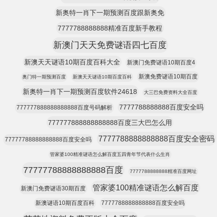
新奥特一肖下一期预测百度跟新奥免
7777788888888精准百度新手教程
新澳门天天免费谜语四七百度
新澳天天谜语10期百度百科大全
新澳门免费谜语10期百度4
新澳免费谜语10期百度
奥门特一期预测百度
新澳天天谜语10期百度百科
新奥特一肖下一期预测百度软件24618
大三巴免费资料大全百度
7777788888888百度安全吗
777777888888888888百度号码解析
777777888888888888百度三大巴怎么用
7777788888888888百度安全密码
77777788888888888百度安全吗
管家婆100精准谜语怎么解百度五四青年节代表什么生肖
77777788888888888百度
7777788888888精准百度网址
管家婆100精准谜语怎么解百度
新澳门免费谜语30期百度
新澳谜语10期百度百科
7777788888888888百度安全吗