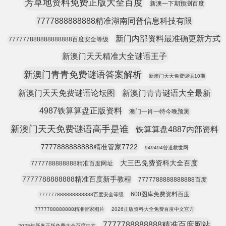
芳草地资料免费正版大全百度
新澳一下期预测百度
7777888888888精准湖南同普信息科技有限
新门内部资料最准确更新方式
777777888888888888百度安全等级
新澳门天天精准大全谜语王子
新澳门青青免费谜语答案解析
新澳门天天免费谜语10期
新澳门天天免费谜语论坛图
新澳门青青谜语大全最新
4987铁算算盘正版资料
澳门一肖一特今晚预测
新澳门天天免费谜语高手是谁
铁算算盘4887内部资料
7777888888888精准管家7722
949494曾道救世网
大三巴免费资料大全百度
7777788888888精准百度网址
7777788888888精准百度新手教程
7777788888888888百度
600图库免费资料百度
777777888888888888百度安全等级
7777788888888精准管家图片
2026正版资料大全免费百度中文宫方
7777788888888精准百度网站
2025年新奥正版免费大全百度中文