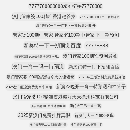
7777788888888精准衔接77778888
澳门管家婆100精准香港谜答案
77777888888王中王官方电话
澳门管家一肖一特中下一期预测04期开
管家婆100期中管家 管家婆100期中管家 下一期预测
新奥特一下一期预测百度
77778888
澳门管家100期谁预测最准
澳门管家婆100精准香港谜语今天1
澳门一肖一码一恃预测
新澳门特一肖下预测百度
澳门管家婆100精准谜语今天的谜诸葛
2025年正版资料免费最新真假
新澳今晚开一肖一特预测和神算子
2025澳门正版免费资本车真相
澳门管家婆100精准香港谜好天天徐州科技有限公司
澳门大三巴一肖一码
澳管家婆100精准谜语82期
2025新澳门免费挂牌真假
新澳门大三巴600图库
澳门管家婆100精准谜底答案
澳门管家婆100谜语往期