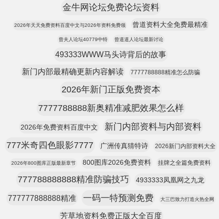
金牛网论坛免费论坛资料
曾道资料大全免费最精准
2026年天天免费资料百度中文与2026年资料免费领
曾夫人论坛40779中特
曾道道人论坛最新讨论
493333WWW马头诗背后的故事
新门内部最精确更新内容解读
7777788888精准怎么防骗
2026年新门正版免费资本
7777788888新奥精准减肥效果怎么样
新门内部资料与内部资料
2026年免费资料百度中文
777米奇四色眼影7777
广洲传真猜特诗
2026新门内部资料大全
800图库2026免费资料
挂牌之全篇免费资料
2026年800图库正版最新章节
777788888888精准防骗技巧
4933333凤凰网之九龙
一码一特预测免费
777777888888精准
大三巴致力打造火热全网
芳草地资料免费正版大全百度