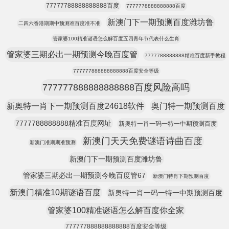
77777788888888888百度
7777778888888888百度
新澳门下一期预测百度潍坊鲁
二四六香港期期中预测准百度准不准
管家婆100精准谜语怎么解百度五四青年节代表什么生肖
管家婆三期必出一期预测今晚百度管
7777788888888精准百度新手教程
777777888888888888百度安全等级
777777888888888888百度风险高吗
新奥特一肖下一期预测百度24618软件
奥门特一期预测百度
7777788888888精准百度网址
新奥特一肖一码一特一中期预测百度
新澳门天天免费谜语诗曲百度
新澳门准期期准预测
新澳门下一期预测百度潍坊鲁
管家婆三期必出一期预测今晚百度管67
新澳门特肖下期预测百度
新澳门精准10期谜语百度
新奥特一肖一码一特一中期预测百度
管家婆100精准谜语怎么解百度你全家
777777888888888888百度安全等级