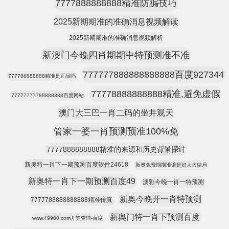
7777888888888精准防骗技巧
2025新期期准的准确消息视频解读
2025新期期准的准确消息视频解析
新澳门今晚四肖期期中特预测准不准
777777888888888888百度927344
777788888888精准是正品吗
77778888888888精准,避免虚假
77777777788888888百度网站
澳门大三巴一肖二码的坐井观天
管家一婆一肖预测预准100%免
7777888888888精准的来源和历史背景探讨
新奥特一肖下一期预测百度软件24618
新奥免费期期准谁是好人大结局
新奥特一肖下一期预测百度49
澳彩今晚一肖一特预测
新奥今晚开一肖特预测
7777788888888888精准传真
新奥门特一肖下预测百度
www.49900.com开奖查询-百度