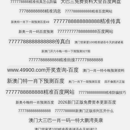
大巴三免费资料大全百度网盘
777778888精准传真怎么防骗
77788888888精准消息
7777888888888精准百度网站
7777788888888888精准传真
新奥特一肖下一期预测百度49
77777777788888888百度网站
新奥一肖一码百度预测
7777788888888888传真白
澳门管家婆100精准谜语今天的谜诸葛
新澳门开六今晚一特一下期预测327期
7777788888888精准街接777778888888
www.49900.com开奖查询-百度
澳门一肖一特今晚预测资料
新澳门特一肖下预测百度
奥门一肖下一期预测百度
四不像图片正版
7777788888888精准百度网站
7777888888888精准防骗技巧
2026新门正版免费资本更新百度
新奥今晚特一肖预测百度
7777888888888888
7777788888新澳门正版排列五开什么
澳门大三巴一肖一码一特大鹏湾美康
澳门管家婆100精准香港谜语今天的谜12