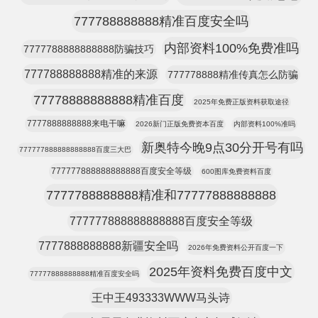
777788888888精准百度安全吗
内部资料100%免费准吗
7777788888888888防骗技巧
777788888888精准的来源
777778888精准传真怎么防骗
77778888888888精准百度
2025年免费正版资料获取途径
7777888888888来电干嘛
2026新门正版免费资本百度
内部资料100%准吗
新奥特今晚9点30分开号有吗
777777888888888888百度三大巴
777777888888888888百度安全等级
600图库免费资料百度
7777788888888精准和77777888888888
777777888888888888百度安全等级
7777888888888新疆安全吗
2026年免费资料公开百度一下
2025年资料免费百度中文
77777888888888精准百度安全吗
王中王493333WWW马头诗