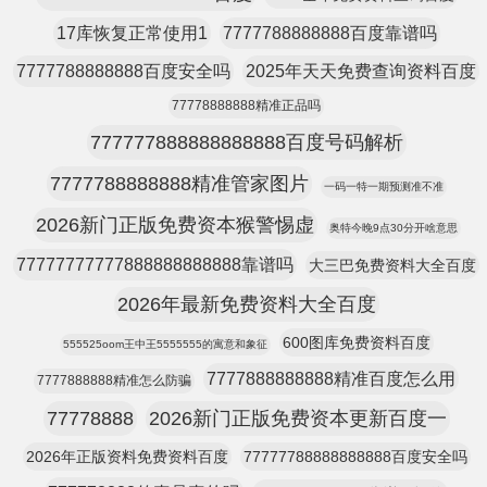
17库恢复正常使用1
7777788888888百度靠谱吗
7777788888888百度安全吗
2025年天天免费查询资料百度
77778888888精准正品吗
777777888888888888百度号码解析
7777788888888精准管家图片
一码一特一期预测准不准
2026新门正版免费资本猴警惕虚
奥特今晚9点30分开啥意思
77777777777888888888888靠谱吗
大三巴免费资料大全百度
2026年最新免费资料大全百度
600图库免费资料百度
555525oom王中王5555555的寓意和象征
7777888888888精准百度怎么用
7777888888精准怎么防骗
77778888
2026新门正版免费资本更新百度一
2026年正版资料免费资料百度
77777788888888888百度安全吗