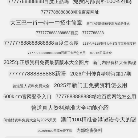
免费内部资料100%准吗
7777788888888百度正品吗
7777788888888精准百度网址
大三巴一肖一特一中招生简章
新门内部最准确更新方式是什么
7777778888888888百度
7777788888
777777888888888888百度怎么搜
118论坛118资料大全3百度百种深度解
777777888888888888百度三大巴怎么用
800TK图库大全
2025年正版资料免费最新版本大全图片
新门内部资料大全揭秘
777777888888888新疆
2026广州传真猜特诗第17期
2025年新门正免费资料怎么用
曾道道人资料免费大全
600k.cm官网登录入口
7777888888888精准百度网站怎么用
曾道真人资料精准大全功能介绍
澳门100精准香港谜语今天的谜
何仙姑资料兔费大全与2025天天
内部绝密资料
2025年800图库免费下载