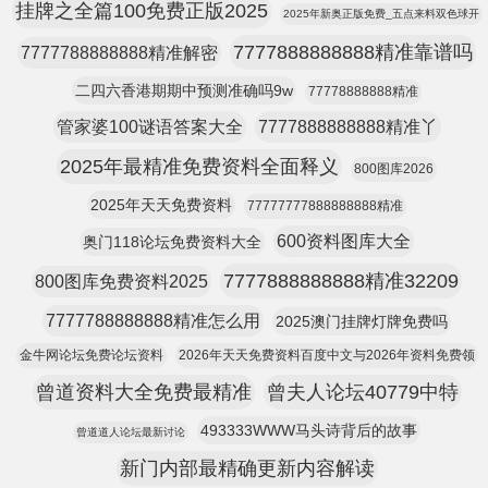
挂牌之全篇100免费正版2025
2025年新奥正版免费_五点来料双色球开
7777888888888精准靠谱吗
7777788888888精准解密
二四六香港期期中预测准确吗9w
77778888888精准
管家婆100谜语答案大全
7777888888888精准丫
2025年最精准免费资料全面释义
800图库2026
2025年天天免费资料
77777777888888888精准
600资料图库大全
奥门118论坛免费资料大全
7777888888888精准32209
800图库免费资料2025
7777788888888精准怎么用
2025澳门挂牌灯牌免费吗
金牛网论坛免费论坛资料
2026年天天免费资料百度中文与2026年资料免费领
曾道资料大全免费最精准
曾夫人论坛40779中特
493333WWW马头诗背后的故事
曾道道人论坛最新讨论
新门内部最精确更新内容解读