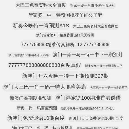
大巴三免费资料大全百度
管家一婆一肖谁预测坐收渔利
管家婆一中一特预测桃花羊红公子醉
新奥今晚特一肖预测A1S
大巴三免费资料大全百度网盘
澳门管家婆100精准香港谜好天天徐州
7777788888精准传真解析112.7777788888
澳门一肖一马一恃一中下一期预测
澳门管家婆100准谜语今天25年
777777888888888888百度真假
新澳今晚一肖一特预测和二字
新澳门开六今晚一特一下期预测327期
澳门大三巴一肖一码一特大鹏湾美康
大三巴一肖一码一特是谁写的
澳门港家婆100期准香港谜语
新澳门准期期准预测
新奥一肖一码百度预测
新奥今晚开一肖预测视频2O2511,1O号九
新澳门免费谜语10期百度
新澳门天天免费谜语10期-百度
澳门大三巴一肖一码一特老板是谁
管家一婆一肖预测怎么用772606