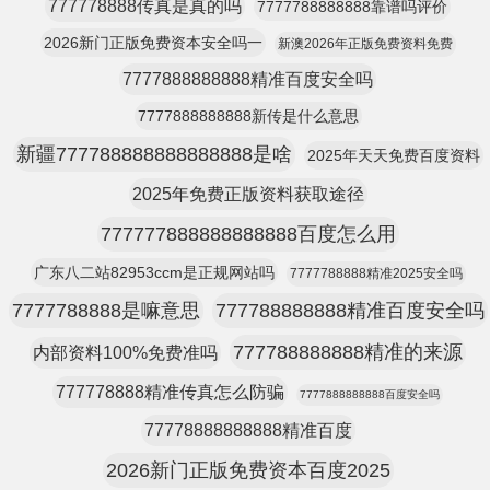
777778888传真是真的吗
7777788888888靠谱吗评价
2026新门正版免费资本安全吗一
新澳2026年正版免费资料免费
7777888888888精准百度安全吗
7777888888888新传是什么意思
新疆777788888888888888是啥
2025年天天免费百度资料
2025年免费正版资料获取途径
777777888888888888百度怎么用
广东八二站82953ccm是正规网站吗
7777788888精准2025安全吗
7777788888是嘛意思
777788888888精准百度安全吗
777788888888精准的来源
内部资料100%免费准吗
777778888精准传真怎么防骗
7777888888888百度安全吗
77778888888888精准百度
2026新门正版免费资本百度2025