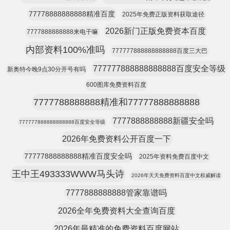
77778888888888精准百度
2025年免费正版资料获取途径
2026新门正版免费资本百度
7777888888888来电干嘛
内部资料100%准吗
777777888888888888百度三大巴
777777888888888888百度安全等级
新奥特今晚9点30分开号有吗
600图库免费资料百度
7777788888888精准和77777888888888
7777888888888新疆安全吗
777777888888888888百度安全等级
2026年免费资料公开百度一下
77777888888888精准百度安全吗
2025年资料免费百度中文
王中王493333WWW马头诗
2026年天天免费资料百度中文权威解读
7777888888888管家靠谱吗
2026全年免费资料大全查询百度
2026年最精准的免费资料百度网站