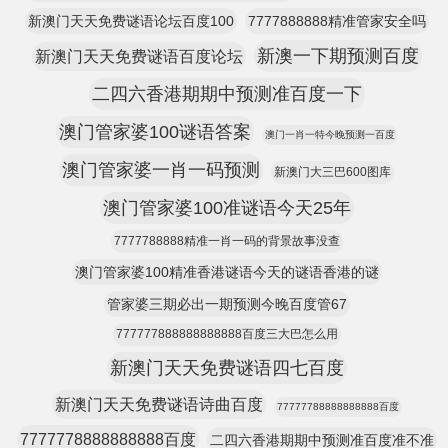
新澳门天天免费谜语论坛百度100
7777888888精准管家安全吗
新澳一下期预测百度
新澳门天天免费谜语百度论坛
二四六香港期期中预测准百度一下
澳门管家婆100谜语答案
澳门一肖一特今晚预测一百度
澳门管家婆一肖一码预测
新澳门大三巴600图库
澳门管家婆100准谜语今天25年
7777788888精准一肖一码的背景故事没查
澳门管家婆100精准香港谜语今天的谜语香港的谜
管家婆三期必出一期预测今晚百度管67
777777888888888888百度三大巴怎么用
新澳门天天免费谜语四七百度
新澳门天天免费谜语诗曲百度
77777788888888888百度
7777778888888888百度
二四六香港期期中预测准百度准不准