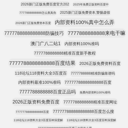
2026新门正版免费百度官方202
2025年免费正版资料百度中
2025新门正版免费资本,警惕虚假
7777888888888怎么查真伪
内部资料100%真中怎么弄
2026新门正版免费资本百度
7777888888888来电干嘛
7777788888888888防骗技巧
澳门广八二站1
内部资料100%准吗
7777788888888精准百度新手教程
7777788888888888百度结果
2026正版免费资料百度
118论坛118资料大全3百度百
7777788888精准防骗靠谱吗
内部资料最准100%准吗
77777788888888888百度
7777788888888百度正品吗
免费内部资料100%准吗
2026正版资料免费百度
7777788888888精准百度网址
777777888888888888百度怎么搜
7777778888888888百度
118论坛118资料大全3百度百种深度解
118论坛118资料大全3百度百料深度解