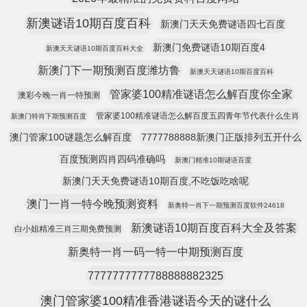
新澳谜语10期百度百科
新澳门天天免费谜语四七百度
新澳门免费谜语10期百度4
新澳天天谜语10期百度百科大全
新澳门下一期预测百度潍坊鲁
新澳天天谜语10期百度百科
管家婆100精准谜语怎么解百度你全家
澳彩今晚一肖一特预测
管家婆100精准谜语怎么解百度五四青年节代表什么生肖
新澳门特肖下期预测百度
澳门管家100谜题怎么解百度
7777788888新澳门正版排列五开什么
百度预测四肖四码准确吗
新澳门精准10期谜语百度
新澳门天天免费谜语10期百度,不吃饭吃啥呢
澳门一肖一特今晚预测资料
新奥特一肖下一期预测百度软件24618
新澳谜语10期百度百科大全及答案
白小姐精准三肖三期免费预测
新奥特一肖一码一特一中期预测百度
7777777777788888882325
澳门管家婆100精准香港谜语今天的谜什么