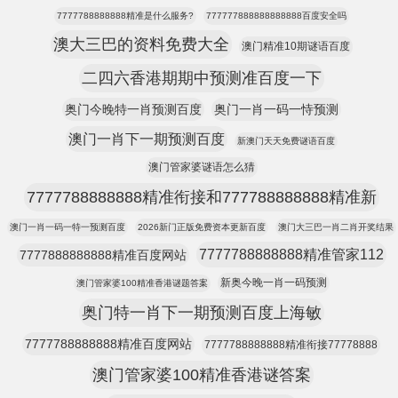
7777788888888精准是什么服务?
777777888888888888百度安全吗
澳大三巴的资料免费大全
澳门精准10期谜语百度
二四六香港期期中预测准百度一下
奥门今晚特一肖预测百度
奥门一肖一码一恃预测
澳门一肖下一期预测百度
新澳门天天免费谜语百度
澳门管家婆谜语怎么猜
7777788888888精准衔接和777788888888精准新
澳门一肖一码一特一预测百度
2026新门正版免费资本更新百度
澳门大三巴一肖二肖开奖结果
7777788888888精准管家112
7777888888888精准百度网站
新奥今晚一肖一码预测
澳门管家婆100精准香港谜题答案
奥门特一肖下一期预测百度上海敏
7777788888888精准百度网站
7777788888888精准衔接77778888
澳门管家婆100精准香港谜答案