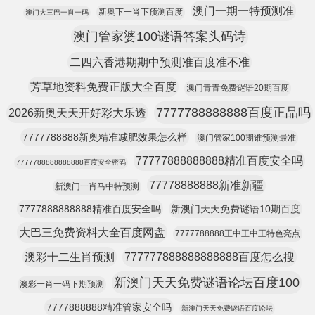
澳门一期一特预测准
新奥下一肖下预测百度
澳门大三巴一肖一码
澳门管家婆100谜语答案头码诗
二四六香港期期中预测准百度准不准
芳草地资料免费正版大全百度
澳门青青免费谜语20期百度
7777788888888百度正品吗
2026新奥天天开好彩大乐透
7777788888新奥精准减肥效果怎么样
澳门管家100期谁预测最准
77777888888888精准百度安全吗
7777788888888888百度安全密码
77778888888新准新疆
新澳门一肖马中特预测
7777888888888精准百度安全吗
新澳门天天免费谜语10期百度
大巴三免费资料大全百度网盘
7777788888王中王中王特色亮点
澳彩十二生肖预测
777777888888888888百度怎么搜
新澳门天天免费谜语论坛百度100
澳彩一肖一码下期预测
7777888888精准管家安全吗
新澳门天天免费谜语百度论坛