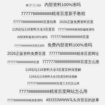
内部资料100%准吗
澳门广八二站1
7777788888888精准百度新手教程
7777788888888888百度结果
2026正版免费资料百度
118论坛118资料大全3百度百
7777788888精准防骗靠谱吗
77777788888888888百度
内部资料最准100%准吗
免费内部资料100%准吗
7777788888888百度正品吗
2026正版资料免费百度
7777788888888精准百度网址
777777888888888888百度怎么搜
7777778888888888百度
118论坛118资料大全3百度百种深度解
118论坛118资料大全3百度百料深度解
777777888888888888百度三大巴怎么用
7777888888888精准百度网站怎么用
493333WWW马头诗背后的故事
7777888888888精准靠谱吗