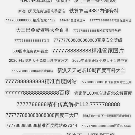
4987铁算算盘正版资料
澳门一肖一特今晚预测
铁算算盘4887内部资料
新澳门天天免费谜语高手是谁
7777888888888精准管家7722
949494曾道救世网
7777788888888精准百度网址
大三巴免费资料大全百度
7777788888888精准百度新手教程
777777888888888888百度安全等级
7777788888888888百度
7777788888888精准管家图片
600图库免费资料百度
2026正版资料大全免费百度中文宫方
2025年新奥正版免费大全百度中文
新澳天天谜语10期百度百科大全
7777788888888精准百度网站
7777888888888精准百度网站
7777888888888精准百度网站怎么用
777777888888888888百度
管家婆100精准谜语怎么解百度
7777788888精准传真解析112.7777788888
777777888888888888百度三大巴
新奥门特一肖下一期预测百度老澳门
7777888888888精准百度网站927344
777777888888888888百度927344