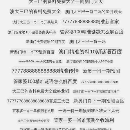
大三巴的资料免费大全一同新门天天
澳大三巴的资料免费大全
澳门大三巴一肖二码的坐井观天
7777788888888精准新官家
澳门大三巴一肖二肖开奖结果
管家婆100精准谜题怎么解百度
澳门管家婆100谜语答案头码诗
澳门大三巴一肖一码
新澳门免费谜语20期百度
澳门精准资料10期谜语百度
新奥门特一肖下预测百度
www.49900.com开奖查询-百度免.
澳门管家婆100准谜语今天26年香港
7777888888888888精准传情
新奥一肖一期预测
管家婆100精准谜语怎么解百度
777777888888888888百度
大三巴的资料免费大全虎略龙韬
新奥门特一肖下一期预测百度老澳门
新奥门肖下一期预测百度
777777888888888888百度三大巴
一码一特一期预测准不准天下风云
官家婆一肖一马预测怎么用
管家一婆一肖谁预测坐收渔利
大巴三免费资料大全百度
管家婆一中一特预测桃花羊红公子醉
新奥今晚特一肖预测A1S