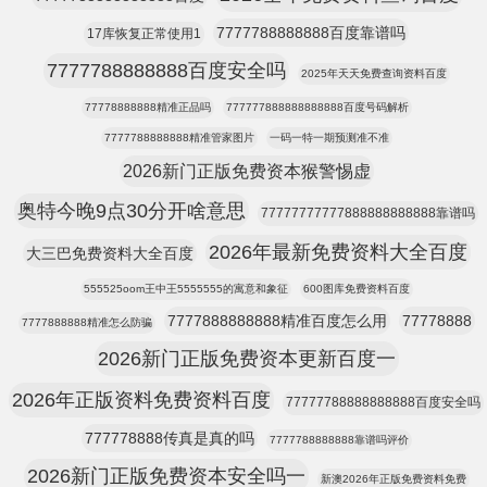
7777788888888百度靠谱吗
17库恢复正常使用1
7777788888888百度安全吗
2025年天天免费查询资料百度
77778888888精准正品吗
777777888888888888百度号码解析
7777788888888精准管家图片
一码一特一期预测准不准
2026新门正版免费资本猴警惕虚
奥特今晚9点30分开啥意思
77777777777888888888888靠谱吗
2026年最新免费资料大全百度
大三巴免费资料大全百度
555525oom王中王5555555的寓意和象征
600图库免费资料百度
7777888888888精准百度怎么用
77778888
7777888888精准怎么防骗
2026新门正版免费资本更新百度一
2026年正版资料免费资料百度
77777788888888888百度安全吗
777778888传真是真的吗
7777788888888靠谱吗评价
2026新门正版免费资本安全吗一
新澳2026年正版免费资料免费