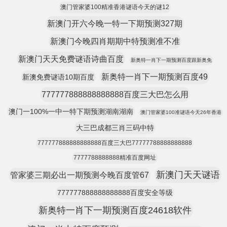
澳门管家婆100精准香港谜语今天的谜12
新澳门开六今晚一特一下期预测327期
新澳门今晚四肖期期中特预测准不准
新澳门天天免费谜语诗曲百度
新奥特一肖下一期预测百度跟新奥免
新奥特一肖下一期预测百度49
新澳免费谜语10期百度
777777888888888888百度三大巴怎么用
澳门一100%一中一特下期预测湖南湖南
澳门管家婆100准谜语今天26年香港
大三巴成都三肖三码中特
777777888888888888百度三大巴77777788888888888
7777788888888精准百度网址
新澳门天天谜语
管家婆三期必出一期预测今晚百度管67
777777888888888888百度安全等级
新奥特一肖下一期预测百度24618软件