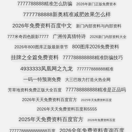
7777788888精准怎么防骗
2026年新门正版免费资本
7777788888新奥精准减肥效果怎么样
2026年免费资料百度中文
新门内部资料与内部资料
广洲传真猜特诗
777米奇四色眼影7777
2026新门内部资料大全
800图库2026免费资料
2026年800图库正版最新章节
挂牌之全篇免费资料
777788888888精准防骗技巧
4933333凤凰网之九龙
777777888888精准
一码一特预测免费
大三巴致力打造火热全网
777788888888精准是正品吗
芳草地资料免费正版大全百度
2026年天天免费资料百度官方
2025年天免费资料百度
2026年天天免费资料百度和5555
2025年天免费资料百度官方
2026年免费资料百度
2026全年免费资料查询百度
7777788888888888百度