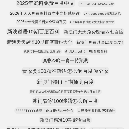
2025年资料免费百度中文
王中王493333WWW马头诗
2026年天天免费资料百度中文权威解读
7777888888888管家靠谱吗
2026全年免费资料大全查询百度
2026年最精准的免费资料百度网站
新澳谜语10期百度百科
新澳门天天免费谜语四七百度
新澳天天谜语10期百度百科大全
新澳门免费谜语10期百度4
新澳天天谜语10期百度百科
新澳门下一期预测百度潍坊鲁
澳彩今晚一肖一特预测
管家婆100精准谜语怎么解百度你全家
新澳门特肖下期预测百度
管家婆100精准谜语怎么解百度五四青年节代表什么生肖
澳门管家100谜题怎么解百度
7777788888新澳门正版排列五开什么
百度预测四肖四码准确吗
新澳门精准10期谜语百度