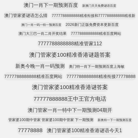
澳门一肖下一期预测百度
新澳门天天免费谜语百度
澳门管家婆谜语怎么猜
7777788888888精准衔接和777788888888精准新
2026新门正版免费资本更新百度
澳门一肖一码一特一预测百度
澳门大三巴一肖二肖开奖结果
7777888888888精准百度网站
7777788888888精准管家112
澳门管家婆100精准香港谜题答案
新奥今晚一肖一码预测
奥门特一肖下一期预测百度上海敏
7777788888888精准百度网站
7777788888888精准衔接77778888
澳门管家婆100精准香港谜答案
77777888888王中王官方电话
澳门管家一肖一特中下一期预测04期开
管家婆100期中管家 管家婆100期中管家 下一期预测
新奥特一下一期预测百度
77778888
澳门管家婆100精准香港谜语今天1