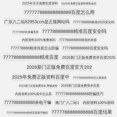
2025年天天免费百度资料
2025年免费正版资料获取途径
777777888888888888百度怎么用
广东八二站82953ccm是正规网站吗
7777788888精准2025安全吗
777788888888精准百度安全吗
7777788888是嘛意思
内部资料100%免费准吗
777788888888精准的来源
777778888精准传真怎么防骗
7777888888888百度安全吗
77778888888888精准百度
2026新门正版免费资本百度2025
2026新门正版免费百度官方202
2025年免费正版资料百度中
7777888888888怎么查真伪
2026新门正版免费资本百度
2025新门正版免费资本,警惕虚假
7777788888888888防骗技巧
内部资料100%真中怎么弄
7777888888888来电干嘛
澳门广八二站1
内部资料100%准吗
7777788888888888百度结果
7777788888888精准百度新手教程