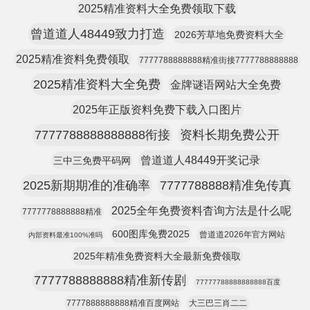
2025精准资料大全免费领取下载
曾道道人48449致力打造
2026芳草地免费资料大全
2025精准资料免费领取
7777788888888精准街接7777788888888
2025精准资料大全免费
金牌谜语网站大全免费
2025年正版资料免费下载入口图片
7777788888888888衔接
资料长期免费公开
曾道道人48449开奖记录
三中三免费平码网
2025新期期准的准确率
7777788888精准免传真
2025全年免费资料杳询方法是什么呢
7777778888888精准
600图库兔费2025
曾道道2026年官方网站
内部资料最准100%准吗
2025年精准免费资料大全最新免费领取
7777788888888精准新传剧
77777788888888888百度
7777888888888精准百度网站
大三巴三肖二二