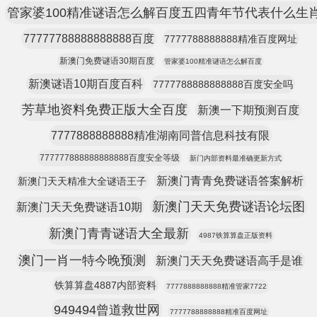
管家婆100精准谜语怎么解百度五四青年节代表什么生
77777788888888888百度
7777788888888精准百度网址
新澳门免费谜语30期百度
管家婆100精准谜语怎么解百度
新澳谜语10期百度百科
7777788888888888百度安全吗
芳草地资料免费正版大全百度
新澳一下期预测百度
7777888888888精准湖南同普信息科技有限
777777888888888888百度安全等级
新门内部资料最准确更新方式
新澳门青青免费谜语答案解析
新澳门天天精准大全谜语王子
新澳门天天免费谜语论坛图
新澳门天天免费谜语10期
新澳门青青谜语大全最新
4987铁算算盘正版资料
澳门一肖一特今晚预测
新澳门天天免费谜语高手是谁
铁算算盘4887内部资料
7777888888888精准管家7722
949494曾道救世网
7777788888888精准百度网址