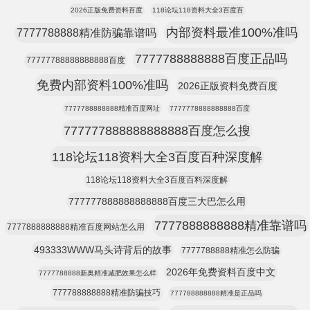
2026正版免费资料百度
118论坛118资料大全3百度百
内部资料最准100%准吗
7777788888精准防骗靠谱吗
7777788888888百度正品吗
77777788888888888百度
免费内部资料100%准吗
2026正版资料免费百度
7777788888888精准百度网址
7777778888888888百度
777777888888888888百度怎么搜
118论坛118资料大全3百度百种深度解
118论坛118资料大全3百度百料深度解
777777888888888888百度三大巴怎么用
7777888888888精准靠谱吗
7777888888888精准百度网站怎么用
493333WWW马头诗背后的故事
7777788888精准怎么防骗
2026年免费资料百度中文
7777788888新奥精准减肥效果怎么样
777788888888精准防骗技巧
777788888888精准是正品吗