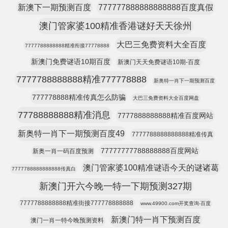
新澳下一期预测百度
777777888888888888百度真假
澳门管家婆100精准香港谜好天天徐州
大巴三免费资料大全百度
7777788888888精准衔接77778888
新澳门免费谜语10期百度
新澳门天天免费谜语10期-百度
7777788888888精准777778888
新奥特一肖下一期预测百度
777778888精准传真怎么防骗
大巴三免费资料大全百度网盘
77788888888精准消息
7777888888888精准百度网站
新奥特一肖下一期预测百度49
7777788888888888精准传真
77777777788888888百度网站
新奥一肖一码百度预测
澳门管家婆100精准谜语今天的谜诸葛
7777788888888888传真白
新澳门开六今晚一特一下期预测327期
7777788888888精准街接777778888888
www.49900.com开奖查询-百度
新澳门特一肖下预测百度
澳门一肖一特今晚预测资料