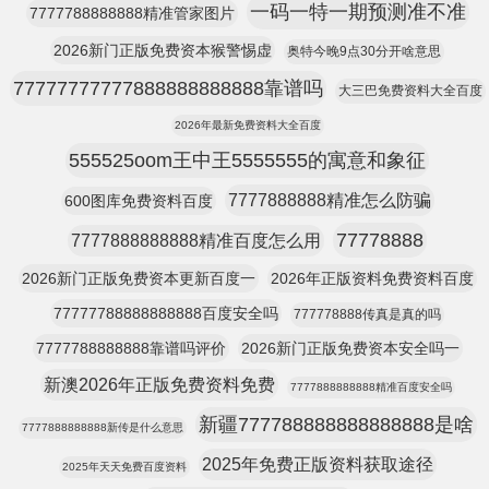
一码一特一期预测准不准
7777788888888精准管家图片
2026新门正版免费资本猴警惕虚
奥特今晚9点30分开啥意思
77777777777888888888888靠谱吗
大三巴免费资料大全百度
2026年最新免费资料大全百度
555525oom王中王5555555的寓意和象征
7777888888精准怎么防骗
600图库免费资料百度
77778888
7777888888888精准百度怎么用
2026新门正版免费资本更新百度一
2026年正版资料免费资料百度
77777788888888888百度安全吗
777778888传真是真的吗
7777788888888靠谱吗评价
2026新门正版免费资本安全吗一
新澳2026年正版免费资料免费
7777888888888精准百度安全吗
新疆777788888888888888是啥
7777888888888新传是什么意思
2025年免费正版资料获取途径
2025年天天免费百度资料