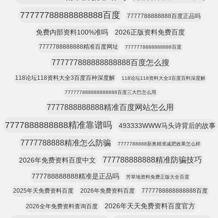
77777788888888888百度
7777788888888百度正品吗
免费内部资料100%准吗
2026正版资料免费百度
7777788888888精准百度网址
7777778888888888百度
777777888888888888百度怎么搜
118论坛118资料大全3百度百种深度解
118论坛118资料大全3百度百料深度解
777777888888888888百度三大巴怎么用
7777888888888精准百度网站怎么用
7777888888888精准靠谱吗
493333WWW马头诗背后的故事
7777788888精准怎么防骗
7777788888新奥精准减肥效果怎么样
777788888888精准防骗技巧
2026年免费资料百度中文
777788888888精准是正品吗
芳草地资料免费正版大全百度
2025年天免费资料百度
2026年免费资料百度
7777788888888888百度
2026年天天免费资料百度官方
2026全年免费资料查询百度