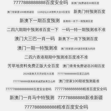
7777888888888百度安全吗
新澳门免费谜语30期百度
新奥门特预测百度
澳门管家婆100精准谜语
118论坛118资料大全3百度百
新澳下一期百度预测
新奥特一肖下一期预测百度
二四六期期中预测准百度一下
一码一特一期预测准不准
澳门大三巴一肖一码
新奥下一肖下预测百度
澳门一期一特预测准
澳门管家婆100谜语答案头码诗
二四六香港期期中预测准百度准不准
芳草地资料免费正版大全百度
澳门青青免费谜语20期百度
2026新奥天天开好彩大乐透
7777788888888百度正品吗
澳门管家100期谁预测最准
7777788888新奥精准减肥效果怎么样
77777888888888精准百度安全吗
7777788888888888百度安全密码
新澳门一肖马中特预测
77778888888新准新疆
7777888888888精准百度安全吗