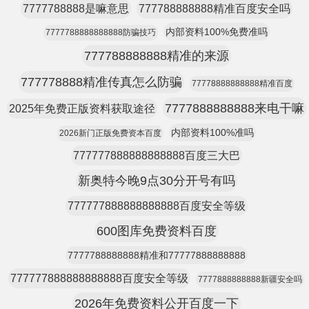
7777788888是嘛意思
777788888888精准百度安全吗
内部资料100%免费准吗
7777788888888888防骗技巧
777788888888精准的来源
777778888精准传真怎么防骗
77778888888888精准百度
7777888888888来电干嘛
2025年免费正版资料获取途径
内部资料100%准吗
2026新门正版免费资本百度
777777888888888888百度三大巴
新奥特今晚9点30分开号有吗
777777888888888888百度安全等级
600图库免费资料百度
7777788888888精准和77777888888888
777777888888888888百度安全等级
7777888888888新疆安全吗
2026年免费资料公开百度一下