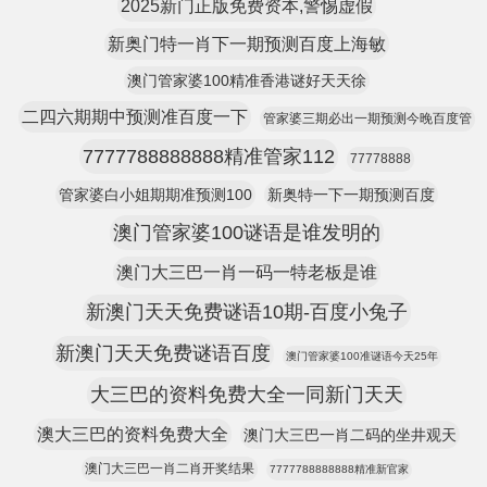
2025新门正版免费资本,警惕虚假
新奥门特一肖下一期预测百度上海敏
澳门管家婆100精准香港谜好天天徐
二四六期期中预测准百度一下
管家婆三期必出一期预测今晚百度管
7777788888888精准管家112
77778888
管家婆白小姐期期准预测100
新奥特一下一期预测百度
澳门管家婆100谜语是谁发明的
澳门大三巴一肖一码一特老板是谁
新澳门天天免费谜语10期-百度小兔子
新澳门天天免费谜语百度
澳门管家婆100准谜语今天25年
大三巴的资料免费大全一同新门天天
澳大三巴的资料免费大全
澳门大三巴一肖二码的坐井观天
澳门大三巴一肖二肖开奖结果
7777788888888精准新官家