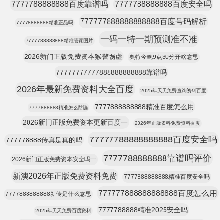
7777788888888百度靠谱吗
7777788888888百度安全吗
777777888888888888百度号码解析
77778888888精准正品吗
一码一特一期预测准不准
7777788888888精准管家图片
2026新门正版免费资本猴警惕虚
奥特今晚9点30分开啥意思
77777777777888888888888靠谱吗
2026年最新免费资料大全百度
2025年天天免费查询资料百度
7777888888888精准百度怎么用
7777888888精准怎么防骗
2026新门正版免费资本更新百度一
2026年正版资料免费资料百度
77777788888888888百度安全吗
777778888传真是真的吗
7777788888888靠谱吗评价
2026新门正版免费资本安全吗一
新澳2026年正版免费资料免费
7777888888888精准百度安全吗
777777888888888888百度怎么用
7777888888888新传是什么意思
7777788888精准2025安全吗
2025年天天免费百度资料