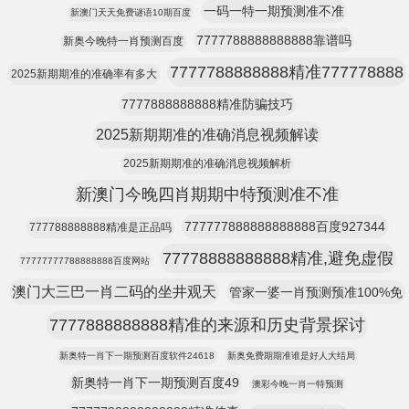
一码一特一期预测准不准
新澳门天天免费谜语10期百度
7777788888888888靠谱吗
新奥今晚特一肖预测百度
7777788888888精准777778888
2025新期期准的准确率有多大
7777888888888精准防骗技巧
2025新期期准的准确消息视频解读
2025新期期准的准确消息视频解析
新澳门今晚四肖期期中特预测准不准
777777888888888888百度927344
777788888888精准是正品吗
77778888888888精准,避免虚假
77777777788888888百度网站
澳门大三巴一肖二码的坐井观天
管家一婆一肖预测预准100%免
7777888888888精准的来源和历史背景探讨
新奥特一肖下一期预测百度软件24618
新奥免费期期准谁是好人大结局
新奥特一肖下一期预测百度49
澳彩今晚一肖一特预测