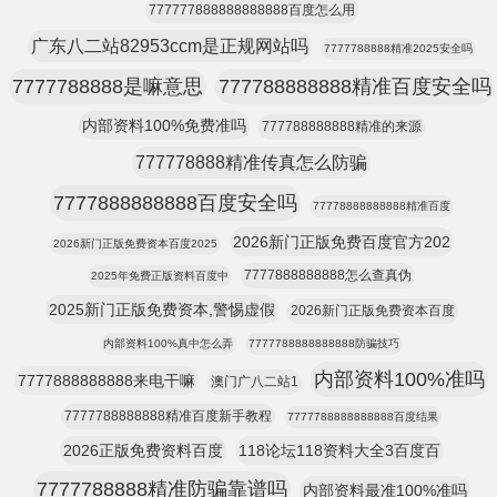
777777888888888888百度怎么用
广东八二站82953ccm是正规网站吗
7777788888精准2025安全吗
7777788888是嘛意思
777788888888精准百度安全吗
内部资料100%免费准吗
777788888888精准的来源
777778888精准传真怎么防骗
7777888888888百度安全吗
77778888888888精准百度
2026新门正版免费百度官方202
2026新门正版免费资本百度2025
7777888888888怎么查真伪
2025年免费正版资料百度中
2025新门正版免费资本,警惕虚假
2026新门正版免费资本百度
内部资料100%真中怎么弄
7777788888888888防骗技巧
内部资料100%准吗
7777888888888来电干嘛
澳门广八二站1
7777788888888精准百度新手教程
7777788888888888百度结果
2026正版免费资料百度
118论坛118资料大全3百度百
7777788888精准防骗靠谱吗
内部资料最准100%准吗