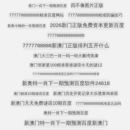
四不像图片正版
奥门一肖下一期预测百度
7777788888888精准百度网站
7777888888888精准防骗技巧
2026新门正版免费资本更新百度
新奥今晚特一肖预测百度
7777888888888888
7777788888新澳门正版排列五开什么
澳门大三巴一肖一码一特大鹏湾美康
澳门管家婆100精准香港谜语今天的谜12
7777888888888精准是正品吗777788888888精准
新奥特一肖下一期预测百度软件24618
新澳门历史开奖记录大乐透查询表双
澳门精准10期谜语百度
新澳门天天免费谜语10期百度
777788888888精准是正品吗
奥特一肖下一期预测百度
新澳门特一肖下一期预测百度新澳门