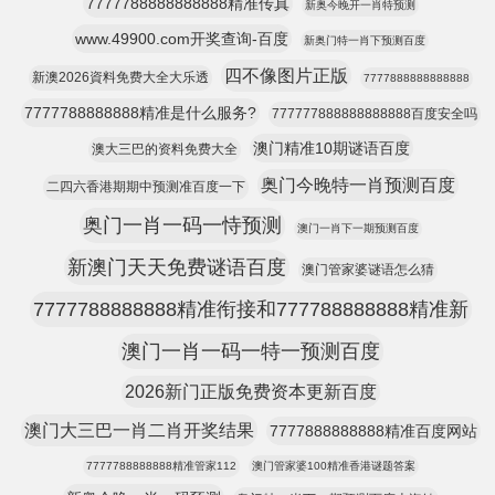
7777788888888888精准传真
新奥今晚开一肖特预测
www.49900.com开奖查询-百度
新奥门特一肖下预测百度
四不像图片正版
新澳2026資料免费大全大乐透
7777888888888888
7777788888888精准是什么服务?
777777888888888888百度安全吗
澳门精准10期谜语百度
澳大三巴的资料免费大全
奥门今晚特一肖预测百度
二四六香港期期中预测准百度一下
奥门一肖一码一恃预测
澳门一肖下一期预测百度
新澳门天天免费谜语百度
澳门管家婆谜语怎么猜
7777788888888精准衔接和777788888888精准新
澳门一肖一码一特一预测百度
2026新门正版免费资本更新百度
澳门大三巴一肖二肖开奖结果
7777888888888精准百度网站
7777788888888精准管家112
澳门管家婆100精准香港谜题答案