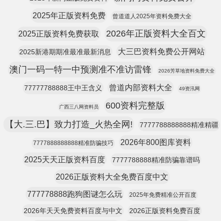
2025年正版资料免费
曾道道人2025年资料免费大全
2026年正版资料大全百文
2025正版资料免费获取
大三巴资料免费公开网站
2025新港期期准最准最新消息
澳门一码一特一中预测准不准访雷锋
2026芳草地资料免费大全
曾道内部资料大全
77777788888王中王含义
49资汛网
600资料完整版
广西三八网资料员
【大.三.巴】致力打造_火热全网!
7777788888888精准精疆
2026年800图库资料
7777888888888精准防骗技巧
2025天天正版资料百度
7777788888精准防骗靠谱吗
2026正版资料大全免费百度中文
777778888跑狗图谜怎么玩
2025年免费精准公开百度
2026年天天免费资料百度与中文
2026正版资料免费百度