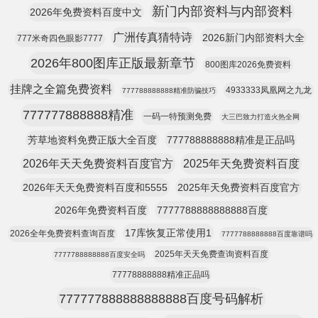
新门内部资料与内部资料
2026年免费资料百度中文
广洲传真猜特诗
2026新门内部资料大全
777米奇四色眼影7777
2026年800图库正版最新章节
800图库2026免费资料
挂牌之全篇免费资料
4933333凤凰网之九龙
777788888888精准防骗技巧
777777888888精准
一码一特预测免费
大三巴致力打造火热全网
芳草地资料免费正版大全百度
777788888888精准是正品吗
2026年天天免费资料百度官方
2025年天免费资料百度
2026年天天免费资料百度和5555
2025年天免费资料百度官方
2026年免费资料百度
7777788888888888百度
17库恢复正常使用1
2026全年免费资料查询百度
7777788888888百度靠谱吗
2025年天天免费查询资料百度
7777788888888百度安全吗
77778888888精准正品吗
777777888888888888百度号码解析