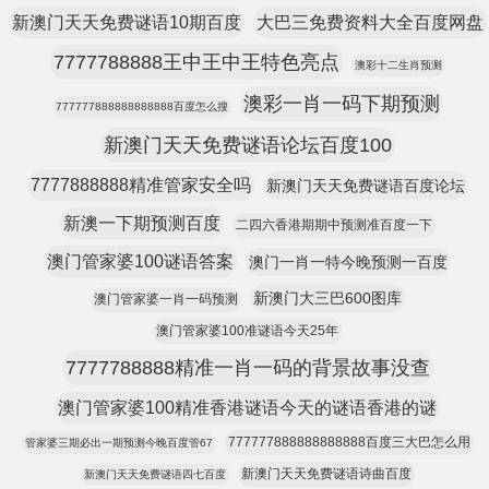
新澳门天天免费谜语10期百度
大巴三免费资料大全百度网盘
7777788888王中王中王特色亮点
澳彩十二生肖预测
澳彩一肖一码下期预测
777777888888888888百度怎么搜
新澳门天天免费谜语论坛百度100
7777888888精准管家安全吗
新澳门天天免费谜语百度论坛
新澳一下期预测百度
二四六香港期期中预测准百度一下
澳门管家婆100谜语答案
澳门一肖一特今晚预测一百度
新澳门大三巴600图库
澳门管家婆一肖一码预测
澳门管家婆100准谜语今天25年
7777788888精准一肖一码的背景故事没查
澳门管家婆100精准香港谜语今天的谜语香港的谜
777777888888888888百度三大巴怎么用
管家婆三期必出一期预测今晚百度管67
新澳门天天免费谜语诗曲百度
新澳门天天免费谜语四七百度