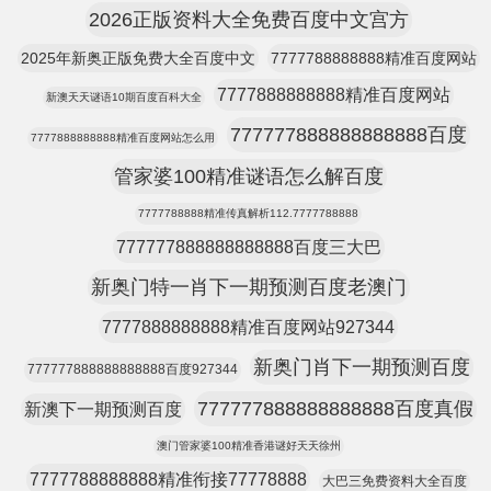
2026正版资料大全免费百度中文宫方
2025年新奥正版免费大全百度中文
7777788888888精准百度网站
7777888888888精准百度网站
新澳天天谜语10期百度百科大全
777777888888888888百度
7777888888888精准百度网站怎么用
管家婆100精准谜语怎么解百度
7777788888精准传真解析112.7777788888
777777888888888888百度三大巴
新奥门特一肖下一期预测百度老澳门
7777888888888精准百度网站927344
新奥门肖下一期预测百度
777777888888888888百度927344
777777888888888888百度真假
新澳下一期预测百度
澳门管家婆100精准香港谜好天天徐州
7777788888888精准衔接77778888
大巴三免费资料大全百度