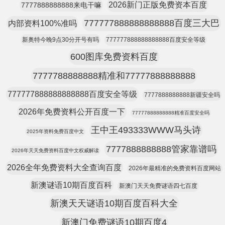
2026新门正版免费资本百度
7777888888888来电干嘛
777777888888888888百度三大巴
内部资料100%准吗
新奥特今晚9点30分开号有吗
777777888888888888百度安全等级
600图库免费资料百度
7777788888888精准和77777888888888
777777888888888888百度安全等级
7777888888888新疆安全吗
2026年免费资料公开百度一下
77777888888888精准百度安全吗
王中王493333WWW马头诗
2025年资料免费百度中文
7777888888888管家靠谱吗
2026年天天免费资料百度中文权威解读
2026全年免费资料大全查询百度
2026年最精准的免费资料百度网站
新澳谜语10期百度百科
新澳门天天免费谜语四七百度
新澳天天谜语10期百度百科大全
新澳门免费谜语10期百度4