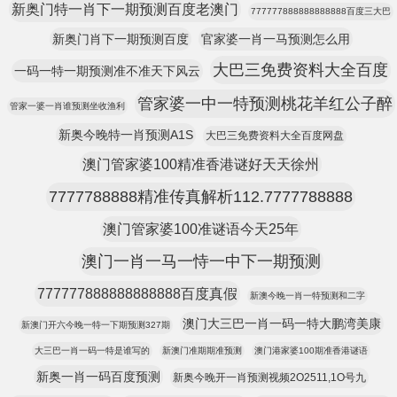
新奥门特一肖下一期预测百度老澳门
777777888888888888百度三大巴
新奥门肖下一期预测百度
官家婆一肖一马预测怎么用
大巴三免费资料大全百度
一码一特一期预测准不准天下风云
管家婆一中一特预测桃花羊红公子醉
管家一婆一肖谁预测坐收渔利
新奥今晚特一肖预测A1S
大巴三免费资料大全百度网盘
澳门管家婆100精准香港谜好天天徐州
7777788888精准传真解析112.7777788888
澳门管家婆100准谜语今天25年
澳门一肖一马一恃一中下一期预测
777777888888888888百度真假
新澳今晚一肖一特预测和二字
澳门大三巴一肖一码一特大鹏湾美康
新澳门开六今晚一特一下期预测327期
大三巴一肖一码一特是谁写的
新澳门准期期准预测
澳门港家婆100期准香港谜语
新奥一肖一码百度预测
新奥今晚开一肖预测视频2O2511,1O号九