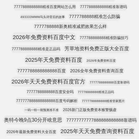
7777888888888精准百度网站怎么用
7777888888888精准靠谱吗
7777788888精准怎么防骗
493333WWW马头诗背后的故事
7777788888新奥精准减肥效果怎么样
2026年免费资料百度中文
777788888888精准防骗技巧
芳草地资料免费正版大全百度
777788888888精准是正品吗
2025年天免费资料百度
2026年免费资料百度
7777788888888888百度
2026全年免费资料查询百度
2026年天天免费资料百度官方
7777788888888百度靠谱吗
7777788888888百度安全吗
77778888888精准正品吗
777777888888888888百度号码解析
7777788888888精准管家图片
2026新门正版免费资本猴警惕虚
一码一特一期预测准不准
奥特今晚9点30分开啥意思
77777777777888888888888靠谱吗
2025年天天免费查询资料百度
2026年最新免费资料大全百度