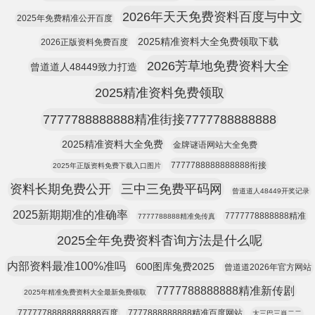
2026年天天免费资料百度与中文
2025年免费精准公开百度
2025精准资料大全免费领取下载
2026正版资料免费百度
2026芳草地免费资料大全
曾道道人48449致力打造
2025精准资料免费领取
7777788888888精准街接7777788888888
2025精准资料大全免费
金牌谜语网站大全免费
7777788888888888衔接
2025年正版资料免费下载入口图片
资料长期免费公开
三中三免费平码网
曾道道人48449开奖记录
2025新期期准的准确率
7777778888888精准
7777788888精准免传真
2025全年免费资料杳询方法是什么呢
内部资料最准100%准吗
600图库兔费2025
曾道道2026年官方网站
7777788888888精准新传剧
2025年精准免费资料大全最新免费领取
77777788888888888百度
7777888888888精准百度网站
大三巴三肖二二