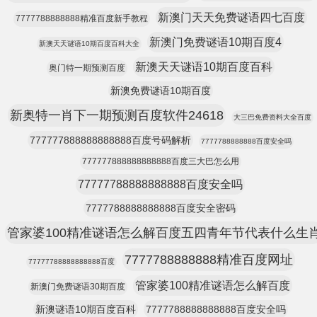
新澳门天天免费谜语四七百度
7777788888888精准百度新手教程
新澳门免费谜语10期百度4
新澳天天谜语10期百度百科大全
新澳天天谜语10期百度百科
奥门特一期预测百度
新澳免费谜语10期百度
新奥特一肖下一期预测百度软件24618
大三巴免费资料大全百度
777777888888888888百度号码解析
7777788888888百度安全吗
777777888888888888百度三大巴怎么用
77777788888888888百度安全吗
7777788888888888百度安全密码
管家婆100精准谜语怎么解百度五四青年节代表什么生
7777788888888精准百度网址
77777788888888888百度
管家婆100精准谜语怎么解百度
新澳门免费谜语30期百度
新澳谜语10期百度百科
7777788888888888百度安全吗