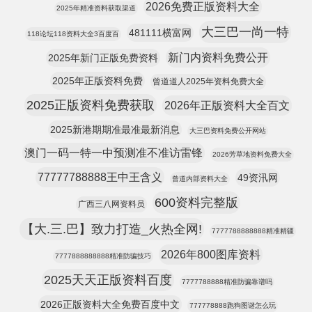
2026免费正版资料大全
2025年精准资料获取渠道
大三巴一尚一特
481111横富网
118论坛118资料大全3百度百
新门内资料免费公开
2025年新门正版免费资料
2025年正版资料免费
曾道道人2025年资料免费大全
2025正版资料免费获取
2026年正版资料大全百文
2025新港期期准最准最新消息
大三巴资料免费公开网站
澳门一码一特一中预测准不准访雷锋
2026芳草地资料免费大全
77777788888王中王含义
49资汛网
曾道内部资料大全
600资料完整版
广西三八网资料员
【大.三.巴】致力打造_火热全网!
7777788888888精准精疆
2026年800图库资料
7777888888888精准防骗技巧
2025天天正版资料百度
7777788888精准防骗靠谱吗
2026正版资料大全免费百度中文
777778888跑狗图谜怎么玩