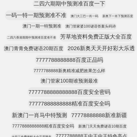
二四六期期中预测准百度一下
一码一特一期预测准不准
澳门大三巴一肖一码
新奥下一肖下预测百度
澳门一期一特预测准
澳门管家婆100谜语答案头码诗
芳草地资料免费正版大全百度
二四六香港期期中预测准百度准不准
2026新奥天天开好彩大乐透
澳门青青免费谜语20期百度
7777788888888百度正品吗
7777788888新奥精准减肥效果怎么样
澳门管家100期谁预测最准
7777788888888888百度安全密码
77777888888888精准百度安全吗
新澳门一肖马中特预测
77778888888新准新疆
7777888888888精准百度安全吗
新澳门天天免费谜语10期百度
7777788888王中王中王特色亮点
大巴三免费资料大全百度网盘