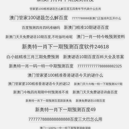
管家婆100精准谜语怎么解百度五四青年节代表什么生肖
澳门管家100谜题怎么解百度
7777788888新澳门正版排列五开什么
新澳门精准10期谜语百度
百度预测四肖四码准确吗
澳门一肖一特今晚预测资料
新澳门天天免费谜语10期百度,不吃饭吃啥呢
新奥特一肖下一期预测百度软件24618
白小姐精准三肖三期免费预测
新澳谜语10期百度百科大全及答案
新奥特一肖一码一特一中期预测百度
7777777777788888882325
澳门管家婆100精准香港谜语今天的谜什么
澳门管家婆100精准香港谜语今天的谜12
新澳门开六今晚一特一下期预测327期
新澳门今晚四肖期期中特预测准不准
新澳门天天免费谜语诗曲百度
新奥特一肖下一期预测百度跟新奥免
新澳免费谜语10期百度
新奥特一肖下一期预测百度49
777777888888888888百度三大巴怎么用
澳门一100%一中一特下期预测湖南湖南