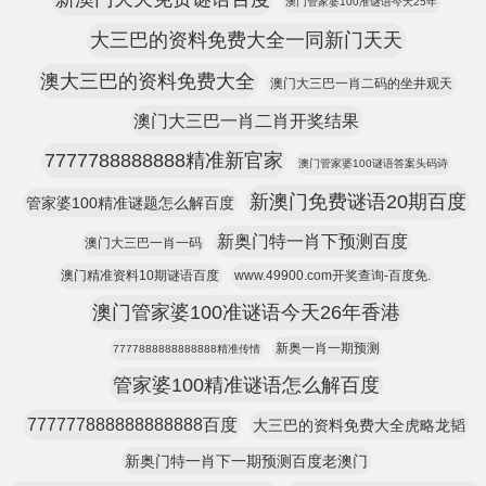
澳门管家婆100准谜语今天25年
大三巴的资料免费大全一同新门天天
澳大三巴的资料免费大全
澳门大三巴一肖二码的坐井观天
澳门大三巴一肖二肖开奖结果
7777788888888精准新官家
澳门管家婆100谜语答案头码诗
新澳门免费谜语20期百度
管家婆100精准谜题怎么解百度
新奥门特一肖下预测百度
澳门大三巴一肖一码
澳门精准资料10期谜语百度
www.49900.com开奖查询-百度免.
澳门管家婆100准谜语今天26年香港
新奥一肖一期预测
7777888888888888精准传情
管家婆100精准谜语怎么解百度
777777888888888888百度
大三巴的资料免费大全虎略龙韬
新奥门特一肖下一期预测百度老澳门