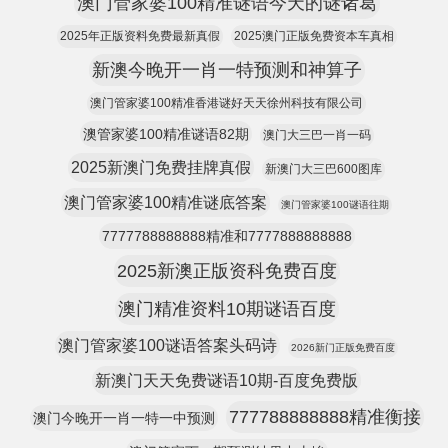
澳门管家婆100精准谜语今天的谜诸葛
2025年正版资料免费最新真假
2025澳门正版免费资本车真相
新澳今晚开一肖一特预测和神算子
澳门管家婆100精准香港谜好天天徐州科技有限公司
澳管家婆100精准谜语82期
澳门大三巴一肖一码
2025新澳门免费挂牌真假
新澳门大三巴600图库
澳门管家婆100精准谜底答案
澳门管家婆100谜语往期
7777788888888精准和7777888888888
2025新澳正版资科免费百度
澳门精准资料10期谜语百度
澳门管家婆100谜语答案头码诗
2026新门正版免费百度
新澳门天天免费谜语10期-百度免费版
777788888888精准衡接
澳门今晚开一肖一特一中预测