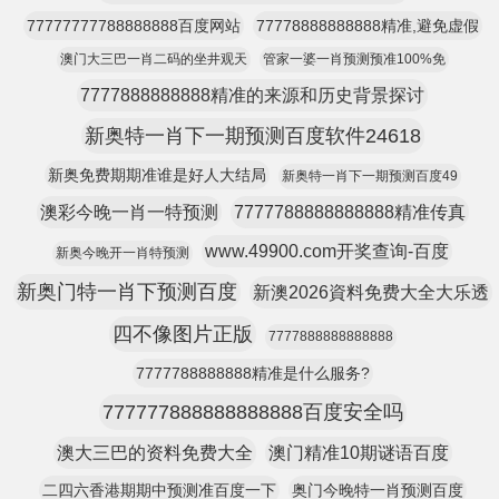
77777777788888888百度网站
77778888888888精准,避免虚假
澳门大三巴一肖二码的坐井观天
管家一婆一肖预测预准100%免
7777888888888精准的来源和历史背景探讨
新奥特一肖下一期预测百度软件24618
新奥免费期期准谁是好人大结局
新奥特一肖下一期预测百度49
澳彩今晚一肖一特预测
7777788888888888精准传真
www.49900.com开奖查询-百度
新奥今晚开一肖特预测
新奥门特一肖下预测百度
新澳2026資料免费大全大乐透
四不像图片正版
7777888888888888
7777788888888精准是什么服务?
777777888888888888百度安全吗
澳大三巴的资料免费大全
澳门精准10期谜语百度
二四六香港期期中预测准百度一下
奥门今晚特一肖预测百度