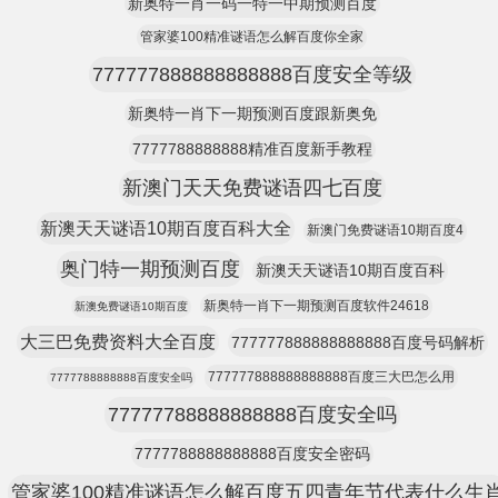
新奥特一肖一码一特一中期预测百度
管家婆100精准谜语怎么解百度你全家
777777888888888888百度安全等级
新奥特一肖下一期预测百度跟新奥免
7777788888888精准百度新手教程
新澳门天天免费谜语四七百度
新澳天天谜语10期百度百科大全
新澳门免费谜语10期百度4
奥门特一期预测百度
新澳天天谜语10期百度百科
新奥特一肖下一期预测百度软件24618
新澳免费谜语10期百度
大三巴免费资料大全百度
777777888888888888百度号码解析
777777888888888888百度三大巴怎么用
7777788888888百度安全吗
77777788888888888百度安全吗
7777788888888888百度安全密码
管家婆100精准谜语怎么解百度五四青年节代表什么生