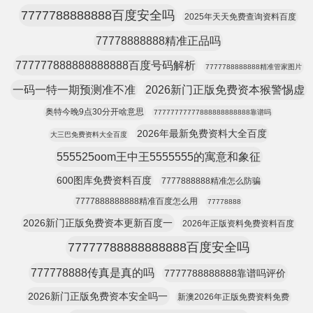
7777788888888百度安全吗
2025年天天免费查询资料百度
77778888888精准正品吗
777777888888888888百度号码解析
7777788888888精准管家图片
一码一特一期预测准不准
2026新门正版免费资本猴警惕虚
奥特今晚9点30分开啥意思
77777777777888888888888靠谱吗
2026年最新免费资料大全百度
大三巴免费资料大全百度
555525oom王中王5555555的寓意和象征
600图库免费资料百度
7777888888精准怎么防骗
7777888888888精准百度怎么用
77778888
2026新门正版免费资本更新百度一
2026年正版资料免费资料百度
77777788888888888百度安全吗
777778888传真是真的吗
7777788888888靠谱吗评价
2026新门正版免费资本安全吗一
新澳2026年正版免费资料免费