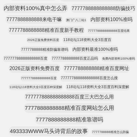
内部资料100%真中怎么弄
7777788888888888防骗技巧
7777888888888来电干嘛
内部资料100%准吗
澳门广八二站1
7777788888888精准百度新手教程
7777788888888888百度结果
118论坛118资料大全3百度百
2026正版免费资料百度
内部资料最准100%准吗
7777788888精准防骗靠谱吗
77777788888888888百度
7777788888888百度正品吗
免费内部资料100%准吗
2026正版资料免费百度
7777788888888精准百度网址
777777888888888888百度怎么搜
7777778888888888百度
118论坛118资料大全3百度百料深度解
118论坛118资料大全3百度百种深度解
777777888888888888百度三大巴怎么用
7777888888888精准百度网站怎么用
7777888888888精准靠谱吗
493333WWW马头诗背后的故事
7777788888精准怎么防骗