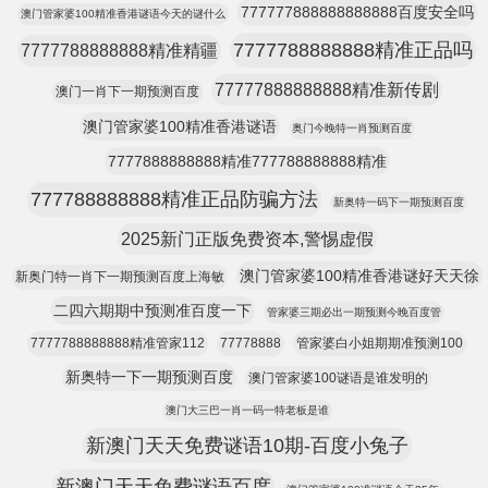
777777888888888888百度安全吗
澳门管家婆100精准香港谜语今天的谜什么
7777788888888精准正品吗
7777788888888精准精疆
77777888888888精准新传剧
澳门一肖下一期预测百度
澳门管家婆100精准香港谜语
奥门今晚特一肖预测百度
7777888888888精准777788888888精准
777788888888精准正品防骗方法
新奥特一码下一期预测百度
2025新门正版免费资本,警惕虚假
澳门管家婆100精准香港谜好天天徐
新奥门特一肖下一期预测百度上海敏
二四六期期中预测准百度一下
管家婆三期必出一期预测今晚百度管
7777788888888精准管家112
77778888
管家婆白小姐期期准预测100
新奥特一下一期预测百度
澳门管家婆100谜语是谁发明的
澳门大三巴一肖一码一特老板是谁
新澳门天天免费谜语10期-百度小兔子
新澳门天天免费谜语百度