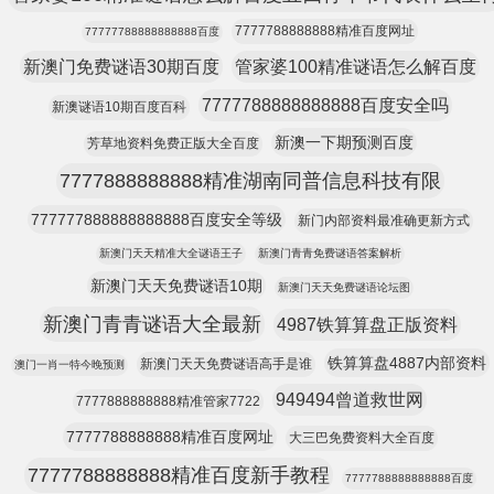
7777788888888精准百度网址
77777788888888888百度
新澳门免费谜语30期百度
管家婆100精准谜语怎么解百度
7777788888888888百度安全吗
新澳谜语10期百度百科
新澳一下期预测百度
芳草地资料免费正版大全百度
7777888888888精准湖南同普信息科技有限
777777888888888888百度安全等级
新门内部资料最准确更新方式
新澳门天天精准大全谜语王子
新澳门青青免费谜语答案解析
新澳门天天免费谜语10期
新澳门天天免费谜语论坛图
新澳门青青谜语大全最新
4987铁算算盘正版资料
铁算算盘4887内部资料
新澳门天天免费谜语高手是谁
澳门一肖一特今晚预测
949494曾道救世网
7777888888888精准管家7722
7777788888888精准百度网址
大三巴免费资料大全百度
7777788888888精准百度新手教程
7777788888888888百度